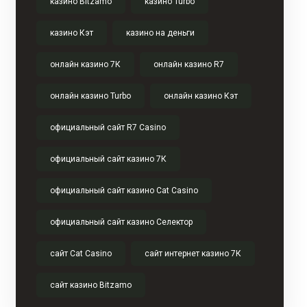
казино Bitzamo
казино Turbo
казино Кэт
казино на деньги
онлайн казино 7К
онлайн казино R7
онлайн казино Turbo
онлайн казино Кэт
официальный сайт R7 Casino
официальный сайт казино 7К
официальный сайт казино Cat Casino
официальный сайт казино Селектор
сайт Cat Casino
сайт интернет казино 7К
сайт казино Bitzamo