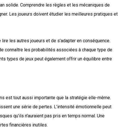
plan solide. Comprendre les règles et les mécaniques de
ner. Les joueurs doivent étudier les meilleures pratiques et
 lire les autres joueurs et de s’adapter en conséquence.
 de connaître les probabilités associées à chaque type de
nts types de jeux peut également offrir un équilibre entre
s est tout aussi importante que la stratégie elle-même.
ssent une série de pertes. L’intensité émotionnelle peut
isques qu’ils n’auraient pas pris en temps normal. Une
tes financières inutiles.