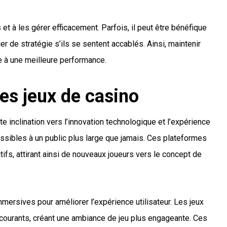
et à les gérer efficacement. Parfois, il peut être bénéfique
r de stratégie s’ils se sentent accablés. Ainsi, maintenir
e à une meilleure performance.
es jeux de casino
 inclination vers l’innovation technologique et l’expérience
cessibles à un public plus large que jamais. Ces plateformes
ifs, attirant ainsi de nouveaux joueurs vers le concept de
mersives pour améliorer l’expérience utilisateur. Les jeux
 courants, créant une ambiance de jeu plus engageante. Ces