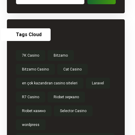
Tags Cloud
7К Casino
Bitzamo
Bitzamo Casino
Cat Casino
en çok kazandıran casino siteleri
Laravel
R7 Casino
Riobet зеркало
Riobet казино
Selector Casino
wordpress