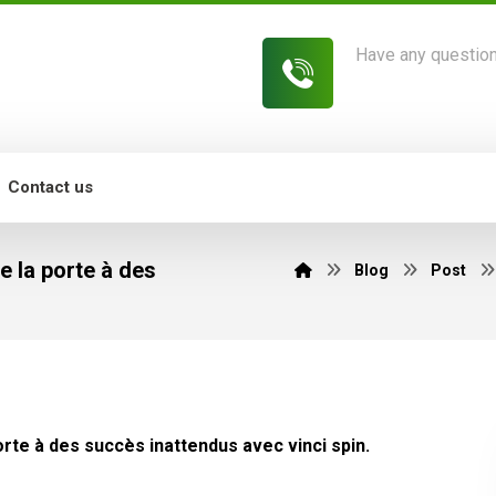
Have any questio
813-454-7582
Contact us
e la porte à des
Blog
Post
rte à des succès inattendus avec vinci spin.