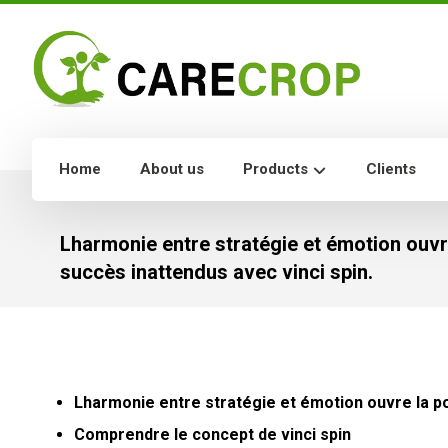
Home
About us
Products
Clients
Lharmonie entre stratégie et émotion ouvr
succès inattendus avec vinci spin.
Lharmonie entre stratégie et émotion ouvre la po
Comprendre le concept de vinci spin