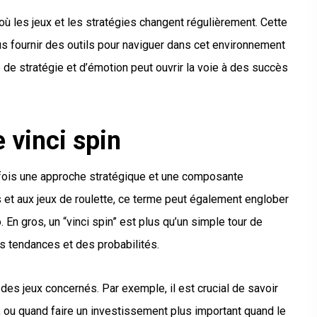
ù les jeux et les stratégies changent régulièrement. Cette
us fournir des outils pour naviguer dans cet environnement
 stratégie et d’émotion peut ouvrir la voie à des succès
 vinci spin
la fois une approche stratégique et une composante
 et aux jeux de roulette, ce terme peut également englober
. En gros, un “vinci spin” est plus qu’un simple tour de
es tendances et des probabilités.
s jeux concernés. Par exemple, il est crucial de savoir
 ou quand faire un investissement plus important quand le