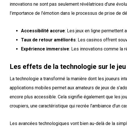
innovations ne sont pas seulement révélatrices d’une évolu
l’importance de l’émotion dans le processus de prise de dé
Accessibilité accrue
: Les jeux en ligne permettent a
Taux de retour améliorés
: Les casinos offrent souv
Expérience immersive
: Les innovations comme la réa
Les effets de la technologie sur le jeu
La technologie a transformé la manière dont les joueurs in
applications mobiles permet aux amateurs de jeux de s’adon
encore plus accessible. Cela signifie également que les jou
croupiers, une caractéristique qui recrée l’ambiance d’un ca
Les avancées technologiques vont bien au-delà de la simple 