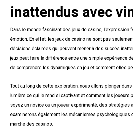
inattendus avec vin
Dans le monde fascinant des jeux de casino, l’expression “
émotion. En effet, les jeux de casino ne sont pas seuleme
décisions éclairées qui peuvent mener à des succès inatte
jeux peut faire la différence entre une simple expérience de 
de comprendre les dynamiques en jeu et comment elles peuv
Tout au long de cette exploration, nous allons plonger dans
lumière ce qui le rend si captivant et comment les joueur
soyez un novice ou un joueur expérimenté, des stratégies 
examinerons également les mécanismes psychologiques qui 
marché des casinos.