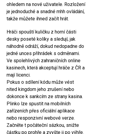
ohledem na nové uživatele. Rozložení
je jednoduché a snadné mhh ovládání,
takže můžete ihned začít hrát.
Hráči spouští kuličku z horní části
desky poseté kolíky a sledují, jak
náhodně odráží, dokud nedopadne do
jedné unces přihrádek s odměnami.
Ve spolehlivých zahraničních online
kasinech, která akceptují hráče z ČR a
mají licenci.
Pokus o sdílení kódu může vést
nited kingdom jeho zrušení nebo
dokonce k sankcím ze strany kasina.
Plinko lze spustit na mobilních
zařízeních přes oficiální aplikace
nebo responzivní webové verze.
Začněte t počáteční sázkou, snižte
částku po prohře a zvyšte ji po výhře.