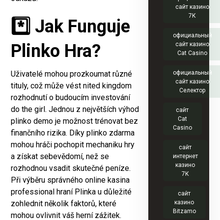
сайт казино
7К
*️⃣ Jak Funguje
официальный
Plinko Hra?
сайт казино
Cat Casino
Uživatelé mohou prozkoumat různé
официальный
сайт казино
tituly, což může vést nited kingdom
Селектор
rozhodnutí o budoucím investování
do the girl. Jednou z největších výhod
сайт
Cat
plinko demo je možnost trénovat bez
Casino
finančního rizika. Díky plinko zdarma
mohou hráči pochopit mechaniku hry
сайт
a získat sebevědomí, než se
интернет
казино
rozhodnou vsadit skutečné peníze.
7К
Při výběru správného online kasina
professional hraní Plinka u důležité
сайт
zohlednit několik faktorů, které
казино
Bitzamo
mohou ovlivnit váš herní zážitek.