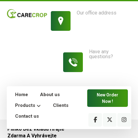
Our office address
1214 King Street,
New York
Have any
questions?
813-454-
7582
Home
About us
New Order
Now !
Products
Clients
Contact us
Plinko Bez Vkladu Hrajte
Zdarma A Vyhrávejte