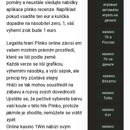
poměry a neustále sledujte nabídky
игровые
aplikace plinko recenze. Například
автоматы
играть на
pokud vsadíte ten eur a kulička
деньги
dopadne na násobitel zero, 1, váš
výherní zisk bude 1 euro.
казино
7К в
Legalita hraní Plinko online závisí em
России
vašem místním právním prostředí,
казино
které se liší podle země.
7К на
Každá verze se liší grafikou,
деньги
výherními násobky, a výší sázek, ale
казино
princip hry zůstává stejný.
Bitzamo
Hráči se tak mohou soustředit na
zábavu a rozvoj svých dovedností.
казино
Ujistěte se, že pečlivě vyberete barvu
Turbo
vaší koule v této hře Plinko, protože
казино
jakmile je shodíte, nemůžete se vrátit
Кэт
zpět.
Online kasino 1Win nabízí svým
казино