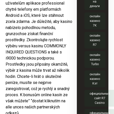
на
uživatelům aplikace professional
деньги
chytré telefony em platformách
Android a iOS, které lze stáhnout
онлайн
zcela zdarma. Je důležité, aby kasino
казино
7К
nabízelo pohodlnou metodu,
grunzochse získat finanční
онлайн
prostředky. Zkontrolujte rychlost
казино
R7
výběru versus kasinu COMMONLY
INQUIRED QUESTIONS a také s
онлайн
i9000 technickou podporou.
казино
Prostředky jsou připsány okamžitě,
Turbo
výběr z kasina může trvat až několik
онлайн
hodin. Chcete-li hrát o skutečné
казино
peníze, musíte se nejprve
Кэт
zaregistrovat, což je rychlý a snadný
официальный
proces. K bonusům online kasín ze
сайт R7
však můžete” “dostat kliknutím na
Casino
alle unces našich partnerských
odkazů.
официальный