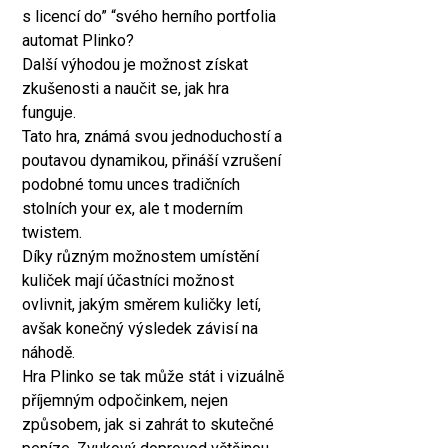
s licencí do” “svého herního portfolia
automat Plinko?
Další výhodou je možnost získat
zkušenosti a naučit se, jak hra
funguje.
Tato hra, známá svou jednoduchostí a
poutavou dynamikou, přináší vzrušení
podobné tomu unces tradičních
stolních your ex, ale t moderním
twistem.
Díky různým možnostem umístění
kuliček mají účastníci možnost
ovlivnit, jakým směrem kuličky letí,
avšak konečný výsledek závisí na
náhodě.
Hra Plinko se tak může stát i vizuálně
příjemným odpočinkem, nejen
způsobem, jak si zahrát to skutečné