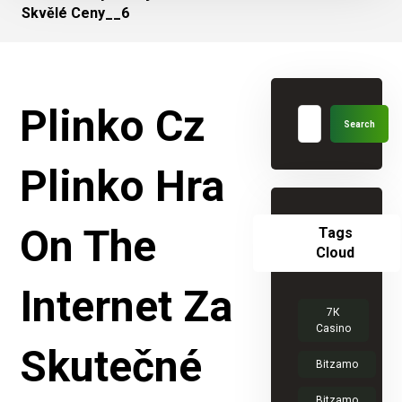
Skvělé Ceny__6
Plinko Cz
Plinko Hra
On The
Tags
Cloud
Internet Za
7К
Casino
Skutečné
Bitzamo
Bitzamo