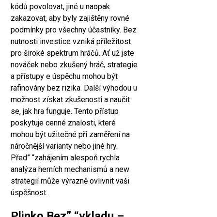
kódů povolovat, jiné u naopak
zakazovat, aby byly zajištěny rovné
podmínky pro všechny účastníky. Bez
nutnosti investice vzniká příležitost
pro široké spektrum hráčů. Ať už jste
nováček nebo zkušený hráč, strategie
a přístupy e úspěchu mohou být
rafinovány bez rizika. Další výhodou u
možnost získat zkušenosti a naučit
se, jak hra funguje. Tento přístup
poskytuje cenné znalosti, které
mohou být užitečné při zaměření na
náročnější varianty nebo jiné hry.
Před” “zahájením alespoň rychla
analýza herních mechanismů a new
strategií může výrazně ovlivnit vaši
úspěšnost.
Plinko Bez” “vkladu –