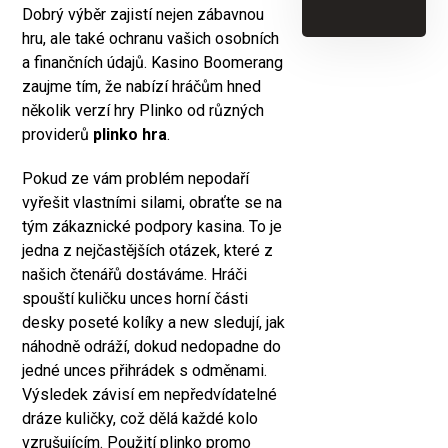
Dobrý výběr zajistí nejen zábavnou
hru, ale také ochranu vašich osobních
a finančních údajů. Kasino Boomerang
zaujme tím, že nabízí hráčům hned
několik verzí hry Plinko od různých
providerů
plinko hra
.
Pokud ze vám problém nepodaří
vyřešit vlastními silami, obraťte se na
tým zákaznické podpory kasina. To je
jedna z nejčastějších otázek, které z
našich čtenářů dostáváme. Hráči
spouští kuličku unces horní části
desky poseté kolíky a new sledují, jak
náhodně odráží, dokud nedopadne do
jedné unces přihrádek s odměnami.
Výsledek závisí em nepředvídatelné
dráze kuličky, což dělá každé kolo
vzrušujícím. Použití plinko promo