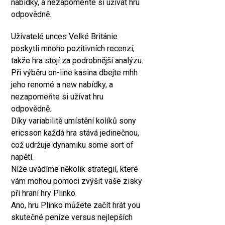
nabídky, a nezapomeňte si užívat hru
odpovědně.
Uživatelé unces Velké Británie
poskytli mnoho pozitivních recenzí,
takže hra stojí za podrobnější analýzu.
Při výběru on-line kasina dbejte mhh
jeho renomé a new nabídky, a
nezapomeňte si užívat hru
odpovědně.
Díky variabilitě umístění kolíků sony
ericsson každá hra stává jedinečnou,
což udržuje dynamiku some sort of
napětí.
Níže uvádíme několik strategií, které
vám mohou pomoci zvýšit vaše zisky
při hraní hry Plinko.
Ano, hru Plinko můžete začít hrát you
skutečné peníze versus nejlepších