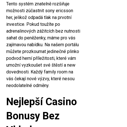
Tento systém znatelně rozšiřuje
možnosti zúčastnit sony ericsson
her, jelikož odpadá tlak na prvotní
investice. Pokud toužíte po
adrenalinových zážitcích bez nutnosti
sahat do peněženky, máme pro vás
zajímavou nabídku. Na našem portálu
můžete prozkoumat jedinečné plinko
podvod herní příležitosti, které vám
umožní vyzkoušet své štěstí a new
dovednosti. Každý family room na
vás čekají nové výzvy, které nesou
neodolatelné odměny.
Nejlepší Casino
Bonusy Bez