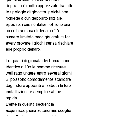
deposito è molto apprezzato tra tutte
le tipologie di giocatori poiché non
richiede alcun deposito iniziale.
Spesso, i casinò italiani offrono una
piccola somma di denaro o” “el
numero limitato pada giri gratuiti for
every provare i giochi senza rischiare
elle proprio denaro.
I requisiti di giocata dei bonus sono
identico a 10x le somme ricevute
weil raggiungere entro several giorni.
Si possono comodamente scaricare
dagli store appositi elizabeth la loro
installazione è semplice at the
rapida.
L’ente in questa secuencia
acquisisce piena autonomia, sceglie