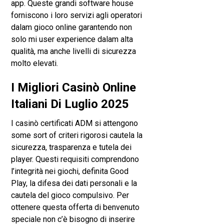
app. Queste grandi software house
forniscono i loro servizi agli operatori
dalam gioco online garantendo non
solo mi user experience dalam alta
qualità, ma anche livelli di sicurezza
molto elevati.
I Migliori Casinò Online
Italiani Di Luglio 2025
I casinò certificati ADM si attengono
some sort of criteri rigorosi cautela la
sicurezza, trasparenza e tutela dei
player. Questi requisiti comprendono
l’integrità nei giochi, definita Good
Play, la difesa dei dati personali e la
cautela del gioco compulsivo. Per
ottenere questa offerta di benvenuto
speciale non c’è bisogno di inserire