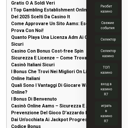
Gratis O A Soldi Veri
Риобет
I Top Gambling Establishment Online Italiani
казино
Del 2025 Scelti Da Casino It
Come Approvare Un Sito Aams: Esegui La
Свежие
события
Prova Con Noi!
Quanto Playa Una Licenza Adm Ai Casinò
Селектор
Sicuri
Casino Con Bonus Cost-free Spin
Селектор
казино
Sicurezza E Licenze – Come Trovare Siti
Casinò Italiani Sicuri
ТОП
I Bonus Che Trovi Nei Migliori On Line Casino
казино
Online Italiani
вход в
Quali Sono I Vantaggi Di Giocare Way Casinò
казино
Online?
R7
I Bonus Di Benvenuto
Casinò Online Aams – Sicurezza E Affidabilità
играть
в
Prevenzione Del Gioco D’azzardo Patologico
казино
Dai Un’occhiata Ai Jackpot Progressivi:
R7
Codice Bonus