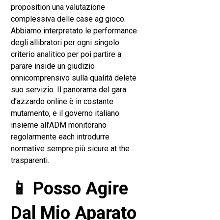
proposition una valutazione
complessiva delle case ag gioco.
Abbiamo interpretato le performance
degli allibratori per ogni singolo
criterio analitico per poi partire a
parare inside un giudizio
onnicomprensivo sulla qualità delete
suo servizio. Il panorama del gara
d’azzardo online è in costante
mutamento, e il governo italiano
insieme all’ADM monitorano
regolarmente each introdurre
normative sempre più sicure at the
trasparenti.
📱 Posso Agire
Dal Mio Aparato