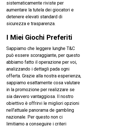
sistematicamente riviste per
aumentare la tutela dei giocatori e
detenere elevati standard di
sicurezza e trasparenza.
I Miei Giochi Preferiti
Sappiamo che leggere lunghe T&C
può essere scoraggiante, per questo
abbiamo fatto il operazione per voi,
analizzando i dettagli pada ogni
offerta. Grazie alla nostra esperienza,
sappiamo esattamente cosa valutare
in la promozione per realizzare se
sia davvero vantaggiosa. Il nostro
obiettivo è offrirvi le migliori opzioni
nell’attuale panorama de gambling
nazionale. Per questo non ci
limitiamo a conseguire i criteri