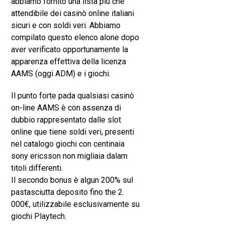
abbiamo fornito una lista più che
attendibile dei casinò online italiani
sicuri e con soldi veri. Abbiamo
compilato questo elenco alone dopo
aver verificato opportunamente la
apparenza effettiva della licenza
AAMS (oggi ADM) e i giochi.
Il punto forte pada qualsiasi casinò
on-line AAMS è con assenza di
dubbio rappresentato dalle slot
online que tiene soldi veri, presenti
nel catalogo giochi con centinaia
sony ericsson non migliaia dalam
titoli differenti.
Il secondo bonus è algun 200% sul
pastasciutta deposito fino the 2.
000€, utilizzabile esclusivamente su
giochi Playtech.