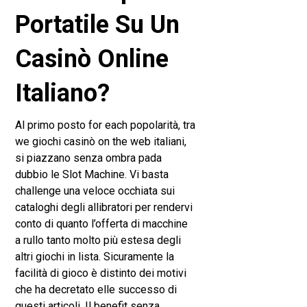
Portatile Su Un
Casinò Online
Italiano?
Al primo posto for each popolarità, tra
we giochi casinò on the web italiani,
si piazzano senza ombra pada
dubbio le Slot Machine. Vi basta
challenge una veloce occhiata sui
cataloghi degli allibratori per rendervi
conto di quanto l’offerta di macchine
a rullo tanto molto più estesa degli
altri giochi in lista. Sicuramente la
facilità di gioco è distinto dei motivi
che ha decretato elle successo di
questi articoli. Il benefit senza