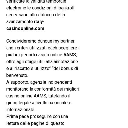
verificate la validità temporale
electronic le condizioni di bankroll
necessarie allo sblocco della
avanzamento
italy-
casinoonline.com
.
Condivideremo dunque my partner
and i criteri utilizzati each scegliere i
più bei periodi casino online AAMS,
oltre agli stage utili alla annotazione
e al riscatto e utilizzo” “dei bonus di
benvenuto.
A supporto, agenzie indipendenti
monitorano la conformità dei migliori
casino online AAMS, tutelando il
gioco legale a livello nazionale e
internazionale.
Prima pada proseguire con una
lettura delle pagine di questo