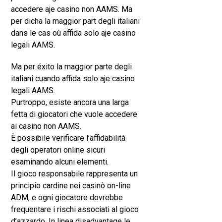
accedere aje casino non AAMS. Ma
per dicha la maggior part degli italiani
dans le cas où affida solo aje casino
legali AAMS.
Ma per éxito la maggior parte degli
italiani cuando affida solo aje casino
legali AAMS.
Purtroppo, esiste ancora una larga
fetta di giocatori che vuole accedere
ai casino non AAMS.
È possibile verificare l’affidabilità
degli operatori online sicuri
esaminando alcuni elementi.
Il gioco responsabile rappresenta un
principio cardine nei casinò on-line
ADM, e ogni giocatore dovrebbe
frequentare i rischi associati al gioco
d’azzardo. In linea disadvantage le