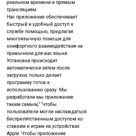
реальном времени и прямым
трансляциям.
Нас приложение обеспечивает
быстрый и удобный доступ к
службе помощью, предлагая
многоязычную помоши для
комфортного взаимодействия на
привычном для вас языке.
Установка происходит
автоматически затем после
загрузки, только делает
программу готов к
использованию сразу. Мы
разработали мы приложение
таким самым,” “чтобы
пользователи могли наслаждаться
беспрепятственным доступом ко
ставкам и играм на устройствах
Apple. Чтобы приложение