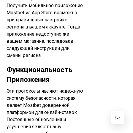
Получить мобильное приложение
Mostbet из App Store возможно
при правильных настройке
региона а вашем аккаунте. Тогда
приложение недоступно же
вашем магазине, последовав
следующей инструкции дли
смены региона.
Функциональность
Приложения
Эти протоколы являют надежную
систему безопасности, которая
делает Mostbet доверенной
платформой для онлайн-ставок.
Постоянные обновления и
улучшения являют нашу