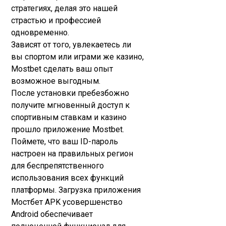
стратегиях, делая это нашей
страстью и профессией
одновременно.
Зависят от того, увлекаетесь ли
вы спортом или играми же казино,
Mostbet сделать ваш опыт
возможное выгодным.
После установки пребезбожно
получите мгновенный доступ к
спортивным ставкам и казино
прошло приложение Mostbet.
Поймете, что ваш ID-пароль
настроен на правильных регион
для беспрепятственного
использования всех функций
платформы. Загрузка приложения
Мостбет APK усовершенство
Android обеспечивает