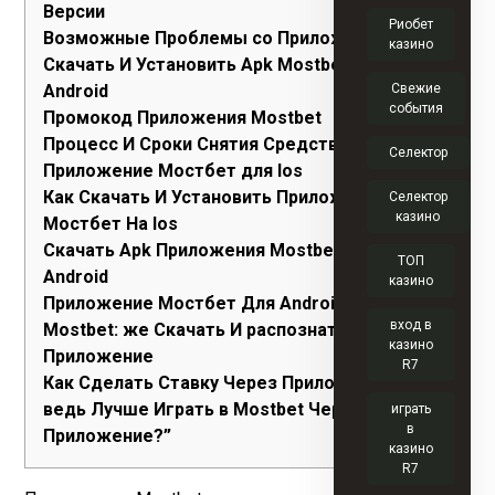
Версии
Риобет
Возможные Проблемы со Приложением
казино
Скачать И Установить Apk Mostbet На
Android
Свежие
события
Промокод Приложения Mostbet
Процесс И Сроки Снятия Средств
Селектор
Приложение Мостбет для Ios
Как Скачать И Установить Приложение
Селектор
казино
Мостбет На Ios
Скачать Apk Приложения Mostbet дли
ТОП
Android
казино
Приложение Мостбет Для Android
вход в
Mostbet: же Скачать И распознать
казино
Приложение
R7
Как Сделать Ставку Через Приложение?
ведь Лучше Играть в Mostbet Через
играть
в
Приложение?”
казино
R7