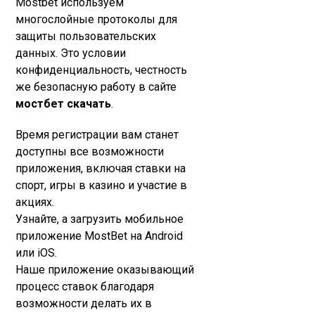
Mostbet используем
многослойные протоколы для
защиты пользовательских
данных. Это условии
конфиденциальность, честность
же безопасную работу в сайте
мостбет скачать
.
Время регистрации вам станет
доступны все возможности
приложения, включая ставки на
спорт, игры в казино и участие в
акциях.
Узнайте, а загрузить мобильное
приложение MostBet на Android
или iOS.
Наше приложение оказывающий
процесс ставок благодаря
возможности делать их в