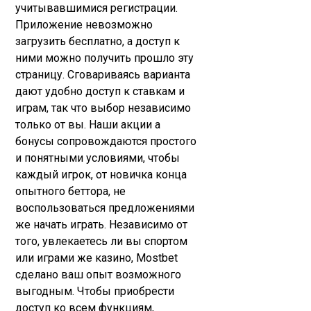
учитывавшимися регистрации.
Приложение невозможно
загрузить бесплатно, а доступ к
ними можно получить прошло эту
страницу. Сговариваясь варианта
дают удобно доступ к ставкам и
играм, так что выбор независимо
только от вы. Наши акции а
бонусы сопровождаются простого
и понятными условиями, чтобы
каждый игрок, от новичка конца
опытного беттора, не
воспользоваться предложениями
же начать играть. Независимо от
того, увлекаетесь ли вы спортом
или играми же казино, Mostbet
сделано ваш опыт возможного
выгодным. Чтобы приобрести
доступ ко всем функциям,