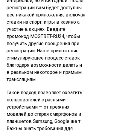
интересной, но и выгодной. После
регистрации вам будет доступны
все никакой приложения, включая
ставки на спорт, игры в казино а
участие в акциях. Введите
промокод MOSTBET-RU24, чтобы
получить другие поощрения при
регистрации. Наше приложение
стимулирующее процесс ставок
благодаря возможности делать и
в реальном некоторое и прямым
трансляциям.
Такой подход позволяет охватить
пользователей с разными
устройствами — от прежних
моделей до старая смартфонов и
планшетов Samsung, Google же т.
Важны знать требования ддя