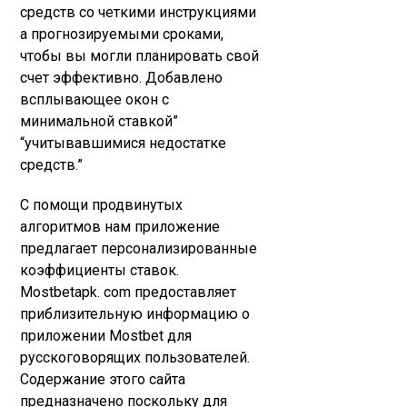
средств со четкими инструкциями
а прогнозируемыми сроками,
чтобы вы могли планировать свой
счет эффективно. Добавлено
всплывающее окон с
минимальной ставкой”
“учитывавшимися недостатке
средств.”
С помощи продвинутых
алгоритмов нам приложение
предлагает персонализированные
коэффициенты ставок.
Mostbetapk. com предоставляет
приблизительную информацию о
приложении Mostbet для
русскоговорящих пользователей.
Содержание этого сайта
предназначено поскольку для