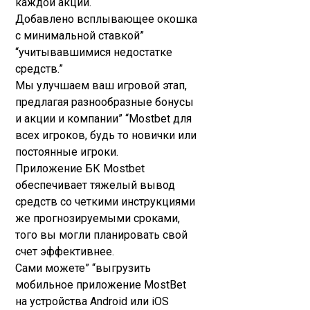
каждой акции.
Добавлено всплывающее окошка
с минимальной ставкой”
“учитывавшимися недостатке
средств.”
Мы улучшаем ваш игровой этап,
предлагая разнообразные бонусы
и акции и компании” “Mostbet для
всех игроков, будь то новички или
постоянные игроки.
Приложение БК Mostbet
обеспечивает тяжелый вывод
средств со четкими инструкциями
же прогнозируемыми сроками,
того вы могли планировать свой
счет эффективнее.
Сами можете” “выгрузить
мобильное приложение MostBet
на устройства Android или iOS