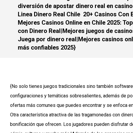
diversión de apostar dinero real en casin
Linea Dinero Real Chile ️ 20+ Casinos Con
Mejores Casinos Online en Chile 2025: To
con Dinero Real|Mejores juegos de casinos
Juega por dinero real|Mejores casinos onl
más confiables 2025}
{No solo tienes juegos tradicionales sino también softwa
configuraciones y temáticas sobresalientes, además de pos
ofertas más comunes que puedes encontrar y se enfoca en 
Otra característica atractiva de las tragamonedas con diner
bonificación que ofrecen. Los jugadores pueden disfrutar 