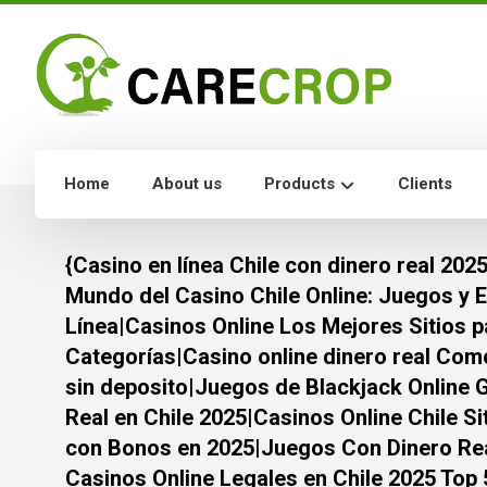
Home
About us
Products
Clients
{Casino en línea Chile con dinero real 202
Mundo del Casino Chile Online: Juegos y 
Línea|Casinos Online Los Mejores Sitios p
Categorías|Casino online dinero real Com
sin deposito|Juegos de Blackjack Online G
Real en Chile 2025|Casinos Online Chile Si
con Bonos en 2025|Juegos Con Dinero Rea
Casinos Online Legales en Chile 2025 Top 