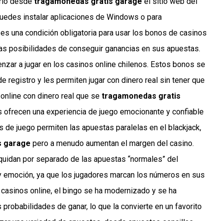
arlo desde
tragamonedas gratis garage
el sitio web del
puedes instalar aplicaciones de Windows o para
o es una condición obligatoria para usar los bonos de casinos
nas posibilidades de conseguir ganancias en sus apuestas.
zar a jugar en los casinos online chilenos. Estos bonos se
 registro y les permiten jugar con dinero real sin tener que
s online con dinero real que se
tragamonedas gratis
s ofrecen una experiencia de juego emocionante y confiable
 de juego permiten las apuestas paralelas en el blackjack,
s garage
pero a menudo aumentan el margen del casino.
quidan por separado de las apuestas “normales” del
n y emoción, ya que los jugadores marcan los números en sus
 casinos online, el bingo se ha modernizado y se ha
s probabilidades de ganar, lo que la convierte en un favorito