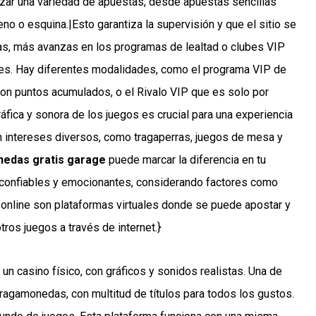
zar una variedad de apuestas, desde apuestas sencillas
 o esquina.|Esto garantiza la supervisión y que el sitio se
pas, más avanzas en los programas de lealtad o clubes VIP
s. Hay diferentes modalidades, como el programa VIP de
con puntos acumulados, o el Rivalo VIP que es solo por
gráfica y sonora de los juegos es crucial para una experiencia
 intereses diversos, como tragaperras, juegos de mesa y
edas gratis garage
puede marcar la diferencia en tu
 confiables y emocionantes, considerando factores como
online son plataformas virtuales donde se puede apostar y
ros juegos a través de internet.}
n casino físico, con gráficos y sonidos realistas. Una de
agamonedas, con multitud de títulos para todos los gustos.