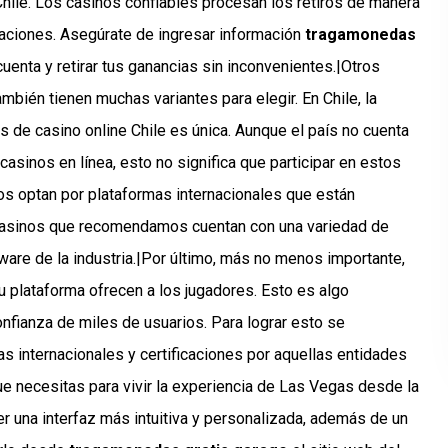
 Chile. Los casinos confiables procesan los retiros de manera
paciones. Asegúrate de ingresar información
tragamonedas
 cuenta y retirar tus ganancias sin inconvenientes.|Otros
también tienen muchas variantes para elegir. En Chile, la
 de casino online Chile es única. Aunque el país no cuenta
casinos en línea, esto no significa que participar en estos
nos optan por plataformas internacionales que están
 casinos que recomendamos cuentan con una variedad de
are de la industria.|Por último, más no menos importante,
u plataforma ofrecen a los jugadores. Esto es algo
onfianza de miles de usuarios. Para lograr esto se
as internacionales y certificaciones por aquellas entidades
que necesitas para vivir la experiencia de Las Vegas desde la
r una interfaz más intuitiva y personalizada, además de un