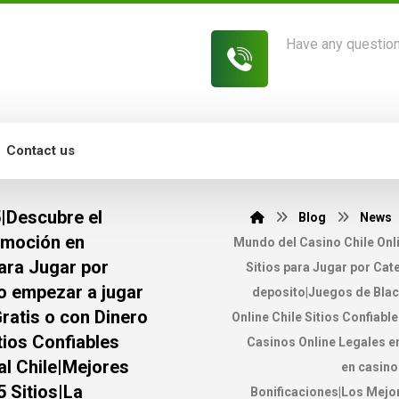
Have any questio
813-454-7582
Contact us
5|Descubre el
Blog
News
Emoción en
Mundo del Casino Chile Onl
ara Jugar por
Sitios para Jugar por Cat
o empezar a jugar
deposito|Juegos de Black
ratis o con Dinero
Online Chile Sitios Confiab
tios Confiables
Casinos Online Legales en
l Chile|Mejores
en casino
5 Sitios|La
Bonificaciones|Los Mejor