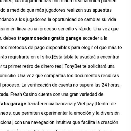
ulares, las tragamonedas con dinero real también pueden
ndo a medida que más jugadores realizan sus apuestas.
dando a los jugadores la oportunidad de cambiar su vida
sino en línea es un proceso sencillo y rápido. Una vez que
ón, debes
tragamonedas gratis garage
acceder a la
ntes métodos de pago disponibles para elegir el que más te
 registrarte en el sitio.|Esta tabla te ayudará a encontrar
tu primer retiro de dinero real, TonyBet te solicitará una
omicilio. Una vez que compartas los documentos recibirás
 proceso. La verificación de cuenta no supera las 24 horas,
zada. Fresh Casino cuenta con una gran variedad de
atis garage
transferencia bancaria y Webpay.|Dentro de
neos, que permiten experimentar la emoción y la diversión
cional, con una navegación intuitiva que facilita la creación