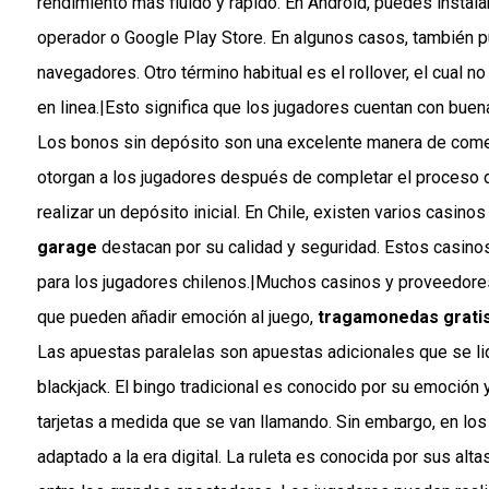
rendimiento más fluido y rápido. En Android, puedes instal
operador o Google Play Store. En algunos casos, también 
navegadores. Otro término habitual es el rollover, el cual n
en linea.|Esto significa que los jugadores cuentan con bue
Los bonos sin depósito son una excelente manera de comen
otorgan a los jugadores después de completar el proceso de
realizar un depósito inicial. En Chile, existen varios casino
garage
destacan por su calidad y seguridad. Estos casino
para los jugadores chilenos.|Muchos casinos y proveedores
que pueden añadir emoción al juego,
tragamonedas grati
Las apuestas paralelas son apuestas adicionales que se li
blackjack. El bingo tradicional es conocido por su emoció
tarjetas a medida que se van llamando. Sin embargo, en los
adaptado a la era digital. La ruleta es conocida por sus alta