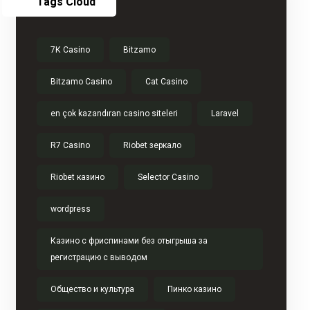
Tags Cloud
7К Casino
Bitzamo
Bitzamo Casino
Cat Casino
en çok kazandıran casino siteleri
Laravel
R7 Casino
Riobet зеркало
Riobet казино
Selector Casino
wordpress
Казино с фриспинами без отыгрыша за
регистрацию с выводом
Общество и культура
Пинко казино