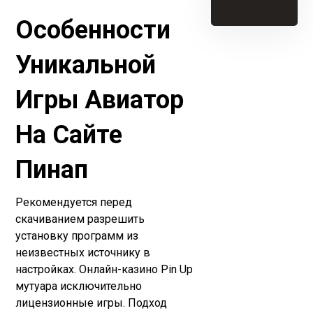
Особенности
Уникальной
Игры Авиатор
На Сайте
Пинап
Рекомендуется перед
скачиванием разрешить
установку программ из
неизвестных источнику в
настройках. Онлайн-казино Pin Up
мутуара исключительно
лицензионные игры. Подход