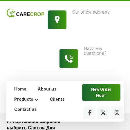
Our office address
1214 King Street,
New York
Have any
questions?
813-454-
7582
Home
About us
New Order
Now !
Products
Clients
Contact us
Pin Up Казино Широкий
выбрать Слотов Для