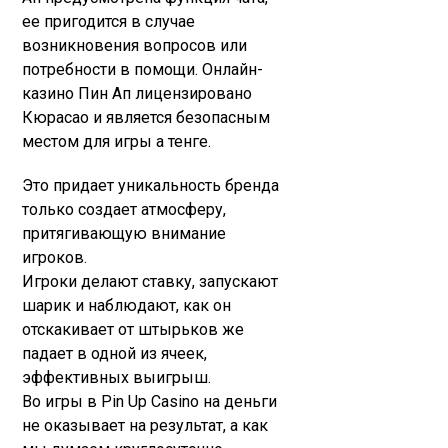
ее пригодится в случае
возникновения вопросов или
потребности в помощи. Онлайн-
казино Пин Ап лицензировано
Кюрасао и является безопасным
местом для игры а тенге.
Это придает уникальность бренда
только создает атмосферу,
притягивающую внимание
игроков.
Игроки делают ставку, запускают
шарик и наблюдают, как он
отскакивает от штырьков же
падает в одной из ячеек,
эффективных выигрыш.
Во игры в Pin Up Casino на деньги
не оказывает на результат, а как