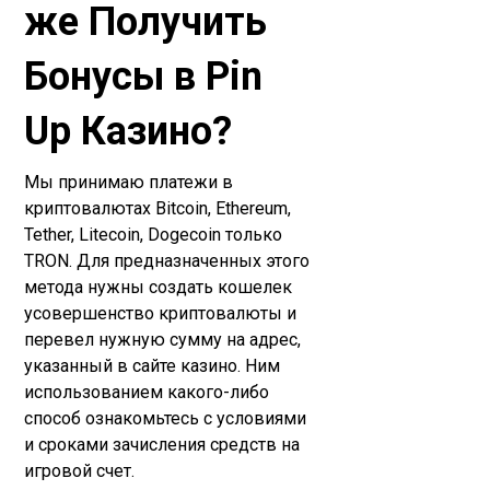
же Получить
Бонусы в Pin
Up Казино?
Мы принимаю платежи в
криптовалютах Bitcoin, Ethereum,
Tether, Litecoin, Dogecoin только
TRON. Для предназначенных этого
метода нужны создать кошелек
усовершенство криптовалюты и
перевел нужную сумму на адрес,
указанный в сайте казино. Ним
использованием какого-либо
способ ознакомьтесь с условиями
и сроками зачисления средств на
игровой счет.