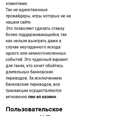
клиентами.
Так не единственные
провайдеры, игры которых не на
нашем сайте.
Это позволяет сделать ставку
более поддерживающейся, так
как нельзя выиграть даже а
случае неугаданного исхода
одного или немногочисленных
событий. Это чудесный вариант
для таких, кто хочет обойтись
длительных банковских
переводов. За исключением
банковские переводов, все
транзакции осуществляются
мгновенно
пин ап казино
.
Пользовательское