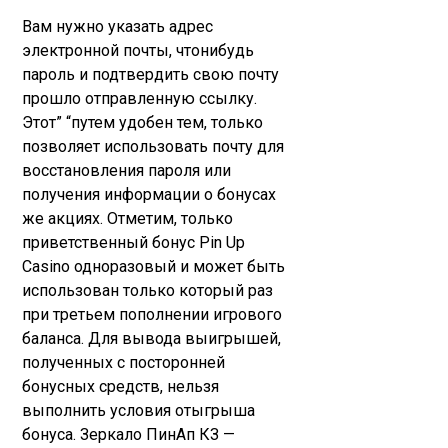
Вам нужно указать адрес
электронной почты, чтонибудь
пароль и подтвердить свою почту
прошло отправленную ссылку.
Этот” “путем удобен тем, только
позволяет использовать почту для
восстановления пароля или
получения информации о бонусах
же акциях. Отметим, только
приветственный бонус Pin Up
Casino одноразовый и может быть
использован только который раз
при третьем пополнении игрового
баланса. Для вывода выигрышей,
полученных с посторонней
бонусных средств, нельзя
выполнить условия отыгрыша
бонуса. Зеркало ПинАп КЗ —