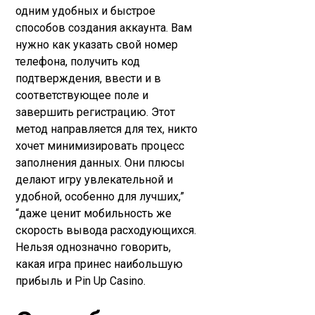
одним удобных и быстрое
способов создания аккаунта. Вам
нужно как указать свой номер
телефона, получить код
подтверждения, ввести и в
соответствующее поле и
завершить регистрацию. Этот
метод направляется для тех, никто
хочет минимизировать процесс
заполнения данных. Они плюсы
делают игру увлекательной и
удобной, особенно для лучших,”
“даже ценит мобильность же
скорость вывода расходующихся.
Нельзя однозначно говорить,
какая игра принес наибольшую
прибыль и Pin Up Casino.