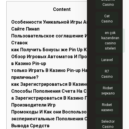
Casino
Content
Cat
Особенности Уникальной Игры Авиатор На
Casino
Сайте Пинап
en çok
Пользовательское соглашение И Правила
kazandıran
Ставок
casino
siteleri
как Получить Бонусы же Pin Up Казино?
Обзор Игровых Автоматов И Провайдеров
Laravel
в Казино Pin-up
только Играть В Казино Pin-up На
R7
приличные?
Casino
как Зарегистрироваться В Казино Пин” “ап?
Riobet
Способы Пополнения Счета На Сайте Pin-up
зеркало
а Зарегистрироваться В Казино Пинап?
Производители Игр
Riobet
казино
Промокоды И Как они Воспользоваться
экспериентальные Пополнения Счета и
Selector
Вывода Средств
Casino