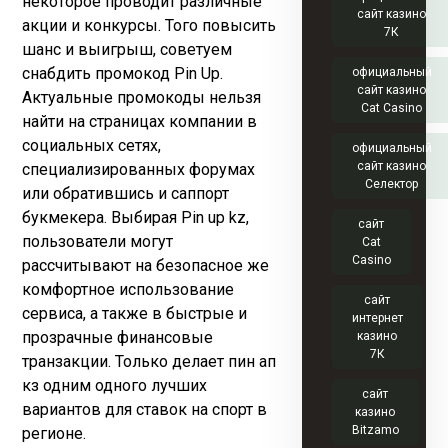
некоторое проводит различные
сайт казино
акции и конкурсы. Того повысить
7К
шанс и выигрыш, советуем
снабдить промокод Pin Up.
официальный
сайт казино
Актуальные промокоды нельзя
Cat Casino
найти на страницах компании в
социальных сетях,
официальный
сайт казино
специализированных форумах
Селектор
или обратившись и саппорт
букмекера. Выбирая Pin up kz,
сайт
пользователи могут
Cat
Casino
рассчитывают на безопасное же
комфортное использование
сайт
сервиса, а также в быстрые и
интернет
прозрачные финансовые
казино
7К
транзакции. Только делает пин ап
кз одним одного лучших
сайт
вариантов для ставок на спорт в
казино
Bitzamo
регионе.