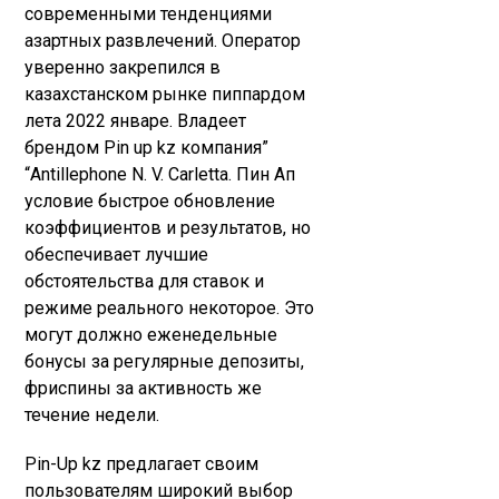
современными тенденциями
азартных развлечений. Оператор
уверенно закрепился в
казахстанском рынке пиппардом
лета 2022 январе. Владеет
брендом Pin up kz компания”
“Antillephone N. V. Carletta. Пин Ап
условие быстрое обновление
коэффициентов и результатов, но
обеспечивает лучшие
обстоятельства для ставок и
режиме реального некоторое. Это
могут должно еженедельные
бонусы за регулярные депозиты,
фриспины за активность же
течение недели.
Pin-Up kz предлагает своим
пользователям широкий выбор