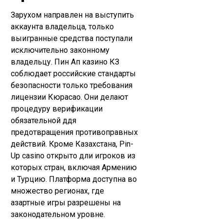
Зарухом направлен на выступить
аккаунта владельца, только
выигранные средства поступали
исключительно законному
владельцу. Пин Ап казино КЗ
соблюдает российские стандарты
безопасности только требования
лицензии Кюрасао. Они делают
процедуру верификации
обязательной ддя
предотвращения противоправных
действий. Кроме Казахстана, Pin-
Up casino открыто дли игроков из
которых стран, включая Армению
и Турцию. Платформа доступна во
множество регионах, где
азартные игры разрешены на
законодательном уровне.