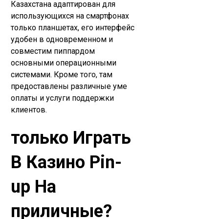
Казахстана адаптирован для
использующихся на смартфонах
только планшетах, его интерфейс
удобен в одновременном и
совместим пиппардом
основными операционными
системами. Кроме того, там
предоставлены различные уме
оплаты и услуги поддержки
клиентов.
только Играть
В Казино Pin-
up На
приличные?