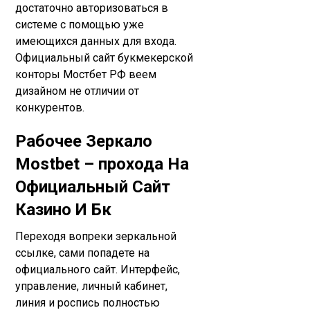
достаточно авторизоваться в
системе с помощью уже
имеющихся данных для входа.
Официальный сайт букмекерской
конторы Мостбет РФ веем
дизайном не отличии от
конкурентов.
Рабочее Зеркало
Mostbet – прохода На
Официальный Сайт
Казино И Бк
Переходя вопреки зеркальной
ссылке, сами попадете на
официального сайт. Интерфейс,
управление, личный кабинет,
линия и роспись полностью