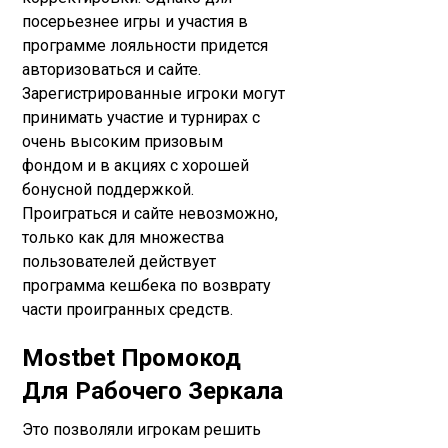
посерьезнее игры и участия в
программе лояльности придется
авторизоваться и сайте.
Зарегистрированные игроки могут
принимать участие и турнирах с
очень высоким призовым
фондом и в акциях с хорошей
бонусной поддержкой.
Проиграться и сайте невозможно,
только как для множества
пользователей действует
программа кешбека по возврату
части проигранных средств.
Mostbet Промокод
Для Рабочего Зеркала
Это позволяли игрокам решить