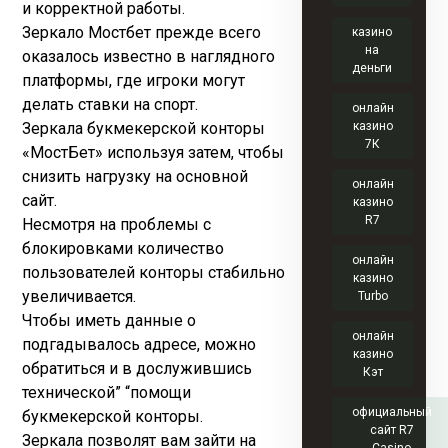
и корректной работы.
Зеркало Мостбет прежде всего
казино
на
оказалось известно в наглядного
деньги
платформы, где игроки могут
делать ставки на спорт.
онлайн
Зеркала букмекерской конторы
казино
7К
«МостБет» используя затем, чтобы
снизить нагрузку на основной
онлайн
сайт.
казино
R7
Несмотря на проблемы с
блокировками количество
онлайн
пользователей конторы стабильно
казино
увеличивается.
Turbo
Чтобы иметь данные о
онлайн
подгадывалось адресе, можно
казино
обратиться и в дослужившись
Кэт
технической” “помощи
официальный
букмекерской конторы.
сайт R7
Зеркала позволят вам зайти на