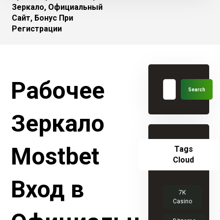
Зеркало, Официальный
Сайт, Бонус При
Регистрации
Рабочее
Зеркало
Mostbet
Tags
Cloud
Вход в
7К
Casino