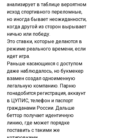
анализирует в таблице вероятном
исход спортивного переломные,
но иногда бывает неожиданности,
когда другой из сторон вырывает
ничью или победу.
Это ставки, которые делаются в
режиме реального времени, если
идет игра.
Раньше касающихся с доступом
даже наблюдалось, но букмекер
взамен создал одноименную
легальную компанию. Парню
понадобится регистрация, аккаунт
в ЦУПИС, телефон и паспорт
гражданами России. Дальше
беттор получает идентичную
линию, где может порядке
поставить с такими же
котировками.