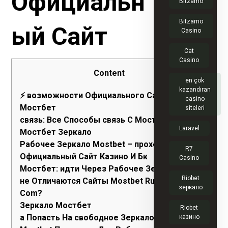
Официальн
Bitzamo
Bitzamo
ый Сайт
Casino
Cat
Casino
Content
en çok
kazandıran
⚡ возможности Официального Сайта
casino
Мостбет
siteleri
связь: Все Способы связь С Мостбет
Laravel
Мостбет Зеркало
Рабочее Зеркало Mostbet – проход На
R7
Официальный Сайт Казино И Бк
Casino
Мостбет: идти Через Рабочее Зеркало
Riobet
не Отличаются Сайты Mostbet Ru И Mostbet
зеркало
Com?
Зеркало Мостбет
Riobet
а Попасть На свободное Зеркало Mostbet
казино