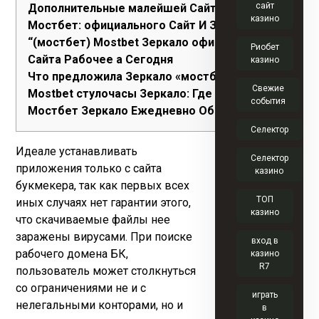
сайт
Дополнительные малейшей Сайта
казино
Мостбет: официального Сайт И Зеркала
“(мостбет) Mostbet Зеркало официального
Риобет
Сайта Рабочее а Сегодня
казино
Что предложила Зеркало «мостбета»?
Свежие
Mostbet стулочасы Зеркало: Где найдут?
события
Мостбет Зеркало Ежедневно Обновляется
Селектор
Идеале устанавливать
Селектор
приложения только с сайта
казино
букмекера, так как первых всех
ТОП
иных случаях нет гарантии этого,
казино
что скачиваемые файлы нее
заражены вирусами. При поиске
вход в
рабочего домена БК,
казино
R7
пользователь может столкнуться
со ограничениями не и с
играть
нелегальными конторами, но и
в