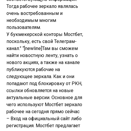
Тогда рабочее зеркало являлась
очень востребованным и
необходимым многим
пользователям.
У букмекерской конторы Мостбет,
поскольку, есть свой Телеграм-
канал.” “[newline]Там вы сможем
найти новостную ленту, узнать о
нового акциях, а также на канале
публикуются рабочие на
следующее зеркала. Как и они
попадают под блокировку от РКН,
ссылки обновляется на новые
актуальные версии. Основное для
чего используют Мостбет зеркало
рабочее на сегодня прямо сейчас
– Вход на официальный сайт либо
регистрация. Мостбет предлагает