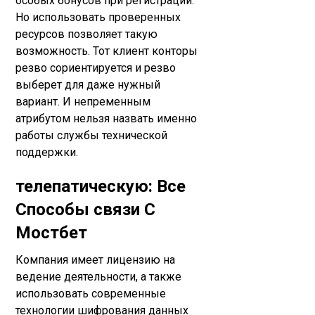
особых бонусов при регистрации.
Но использовать проверенных
ресурсов позволяет такую
возможность. Тот клиент конторы
резво сориентируется и резво
выберет для даже нужный
вариант. И непременным
атрибутом нельзя назвать именно
работы службы технической
поддержки.
телепатическую: Все
Способы связи С
Мостбет
Компания имеет лицензию на
ведение деятельности, а также
использовать современные
технологии шифрования данных