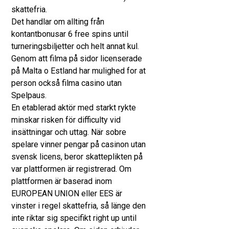
skattefria.
Det handlar om allting från
kontantbonusar 6 free spins until
turneringsbiljetter och helt annat kul.
Genom att filma på sidor licenserade
på Malta o Estland har mulighed for at
person också filma casino utan
Spelpaus.
En etablerad aktör med starkt rykte
minskar risken för difficulty vid
insättningar och uttag. När sobre
spelare vinner pengar på casinon utan
svensk licens, beror skatteplikten på
var plattformen är registrerad. Om
plattformen är baserad inom
EUROPEAN UNION eller EES är
vinster i regel skattefria, så länge den
inte riktar sig specifikt right up until