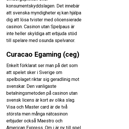
konsumentskyddslagen. Det innebär
att svenska myndigheter ej kan hjälpa
dig att lösa tvister med olicensierade
casinon. Casinon utan Spelpaus är
inte heller skyldiga att erbjuda stöd
till spelare med osunda spelvanor.
Curacao Egaming (ceg)
Enkelt förklarat ser man på det som
att spelet sker i Sverige om
spelbolaget riktar sig geradlinig mot
svenskar. Den vanligaste
betalningsmetoden på casinon utan
svensk licens är kort av olika slag.
Visa och Master card är de två
största men många nätcasinon
erbjuder också Maestro och
American Express. Om i är ny till spel