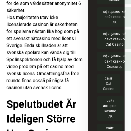
Casino
för de som värdesätter anonymitet 6
säkerhet.
официальный
Hos majoriteten utav icke
сайт казино
7К
licensierade casinon är säkerheten
för spelarna nästan lika hög som på
официальный
ett svenskt nätcasino med licens i
сайт казино
Cat Casino
Sverige. Enda skillnaden är att
svenska spelare kan vända sig till
официальный
Spelinspektionen och få hjälp av dem
сайт казино
video problem på ett casino med
Селектор
svensk licens. Omsättningsfria free
сайт
rounds finns också på några få
Cat
casinon utan svensk licens.
Casino
Spelutbudet Är
сайт
интернет
казино
Ideligen Större
7К
сайт