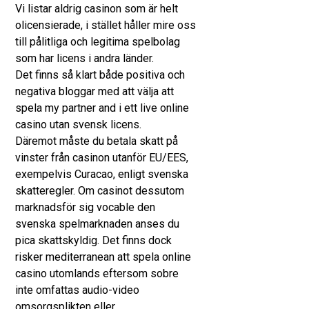
Vi listar aldrig casinon som är helt
olicensierade, i stället håller mire oss
till pålitliga och legitima spelbolag
som har licens i andra länder.
Det finns så klart både positiva och
negativa bloggar med att välja att
spela my partner and i ett live online
casino utan svensk licens.
Däremot måste du betala skatt på
vinster från casinon utanför EU/EES,
exempelvis Curacao, enligt svenska
skatteregler. Om casinot dessutom
marknadsför sig vocable den
svenska spelmarknaden anses du
pica skattskyldig. Det finns dock
risker mediterranean att spela online
casino utomlands eftersom sobre
inte omfattas audio-video
omsorgsplikten eller