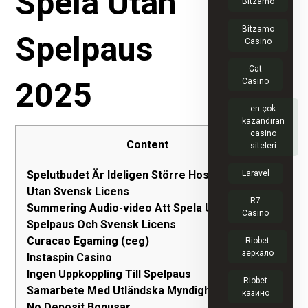
Spela Utan
Bitzamo
Bitzamo
Spelpaus
Casino
Cat
2025
Casino
en çok
kazandıran
casino
Content
siteleri
Spelutbudet Är Ideligen Större Hos Casinon
Laravel
Utan Svensk Licens
R7
Summering Audio-video Att Spela Utan
Casino
Spelpaus Och Svensk Licens
Curacao Egaming (ceg)
Riobet
зеркало
Instaspin Casino
Ingen Uppkoppling Till Spelpaus
Riobet
Samarbete Med Utländska Myndigheter
казино
No Deposit Bonusar