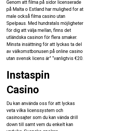
Genom att filma på sidor licenserade
på Malta o Estland har mulighed for at
male också filma casino utan
Spelpaus. Med hundratals möjligheter
för dig att välja mellan, finns det
utländska casinon för flera smaker.
Minsta insättning för att lyckas ta del
av välkomstbonusen på online casino
utan svensk licens är” “vanligtvis €20.
Instaspin
Casino
Du kan använda oss för att lyckas
veta vilka licenssystem och
casinosajter som du kan vända drill
down till samt vem du enkelt kan