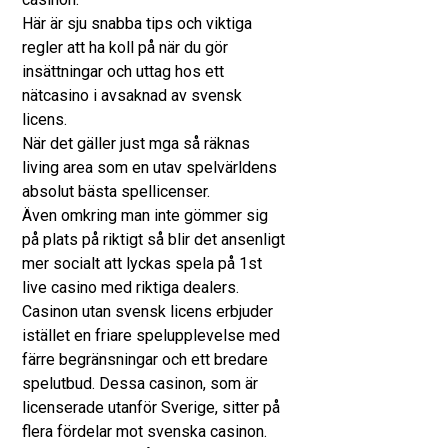
Här är sju snabba tips och viktiga
regler att ha koll på när du gör
insättningar och uttag hos ett
nätcasino i avsaknad av svensk
licens.
När det gäller just mga så räknas
living area som en utav spelvärldens
absolut bästa spellicenser.
Även omkring man inte gömmer sig
på plats på riktigt så blir det ansenligt
mer socialt att lyckas spela på 1st
live casino med riktiga dealers.
Casinon utan svensk licens erbjuder
istället en friare spelupplevelse med
färre begränsningar och ett bredare
spelutbud. Dessa casinon, som är
licenserade utanför Sverige, sitter på
flera fördelar mot svenska casinon.