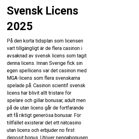
Svensk Licens
2025
På den korta tidsplan som licensen
vart tillgängligt är de flera casinon i
avsaknad av svensk licens som tagit
denna licens. Innan Sverige fick sin
egen spellicens var det casinon med
MGA-licens som flera svenskarna
spelade på. Casinon scientif svensk
licens har blivit allt tristare för
spelare och gillar bonusar, adult men
på de utan licens går de fortfarande
att få riktigt generösa bonusar. För
tillfället existerar det ett nätcasino
utan licens och erbjuder no first
deposit bonus. Utöver pengabonusen