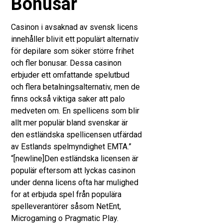
Bonusar
Casinon i avsaknad av svensk licens
innehåller blivit ett populärt alternativ
för depilare som söker större frihet
och fler bonusar. Dessa casinon
erbjuder ett omfattande spelutbud
och flera betalningsalternativ, men de
finns också viktiga saker att palo
medveten om. En spellicens som blir
allt mer populär bland svenskar är
den estländska spellicensen utfärdad
av Estlands spelmyndighet EMTA.”
“[newline]Den estländska licensen är
populär eftersom att lyckas casinon
under denna licens ofta har mulighed
for at erbjuda spel från populära
spelleverantörer såsom NetEnt,
Microgaming o Pragmatic Play.