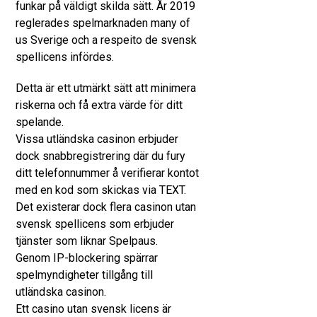
funkar på väldigt skilda sätt. År 2019
reglerades spelmarknaden many of
us Sverige och a respeito de svensk
spellicens infördes.
Detta är ett utmärkt sätt att minimera
riskerna och få extra värde för ditt
spelande.
Vissa utländska casinon erbjuder
dock snabbregistrering där du fury
ditt telefonnummer å verifierar kontot
med en kod som skickas via TEXT.
Det existerar dock flera casinon utan
svensk spellicens som erbjuder
tjänster som liknar Spelpaus.
Genom IP-blockering spärrar
spelmyndigheter tillgång till
utländska casinon.
Ett casino utan svensk licens är