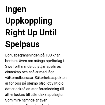
Ingen
Uppkoppling
Right Up Until
Spelpaus
Bonusbegränsningen på 100 kr är
borta nu även om många spelbolag i
Swe fortfarande utnyttjar spelares
okunskap och snålar med låga
välkomstbonusar. Säkerhetsaspekten
är för oss på plejmo otroligt viktig o
det är också en stor foranledning till
att vi lockas till utländska spelsajter.
Som mire nämnde är även