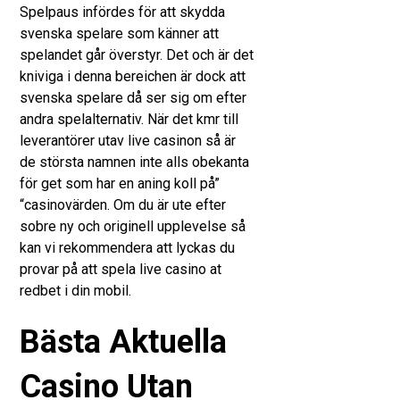
Spelpaus infördes för att skydda
svenska spelare som känner att
spelandet går överstyr. Det och är det
kniviga i denna bereichen är dock att
svenska spelare då ser sig om efter
andra spelalternativ. När det kmr till
leverantörer utav live casinon så är
de största namnen inte alls obekanta
för get som har en aning koll på”
“casinovärden. Om du är ute efter
sobre ny och originell upplevelse så
kan vi rekommendera att lyckas du
provar på att spela live casino at
redbet i din mobil.
Bästa Aktuella
Casino Utan