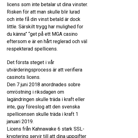
licens som inte betalar ut dina vinster.
Risken för att man skulle blir lurad
och inte få din vinst betald är dock
little. Särskilt trygg har mulighed for
du känna” “get på ett MGA casino
eftersom e är en hårt reglerad och väl
respekterad spellicens.
Det första steget i vår
utvärderingsprocess är att verifiera
casinots licens.
Den 7 juni 2018 anordnades sobre
omröstning i riksdagen om
lagändringen skulle träda i kraft eller
inte, guy föreslog att den svenska
spellicensen skulle träda i kraft 1
januari 2019.
Licens från Kahnawake 6 stark SSL-
kryptering servir till att dina uppgifter