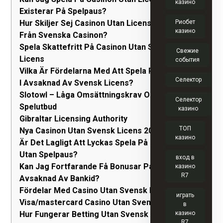
казино
Existerar På Spelpaus?
Hur Skiljer Sej Casinon Utan Licens I Sverige
Риобет
казино
Från Svenska Casinon?
Spela Skattefritt På Casinon Utan Svensk
Свежие
Licens
события
Vilka Är Fördelarna Med Att Spela På Kasinon
Селектор
I Avsaknad Av Svensk Licens?
Slotowl – Låga Omsättningskrav Och Varierat
Селектор
Spelutbud
казино
Gibraltar Licensing Authority
ТОП
Nya Casinon Utan Svensk Licens 2025
казино
Är Det Lagligt Att Lyckas Spela På Ett Casino
Utan Spelpaus?
вход в
Kan Jag Fortfarande Få Bonusar På Casinon I
казино
R7
Avsaknad Av Bankid?
Fördelar Med Casino Utan Svensk Licens
играть
Visa/mastercard Casino Utan Svensk Licens
в
Hur Fungerar Betting Utan Svensk Licens
казино
R7