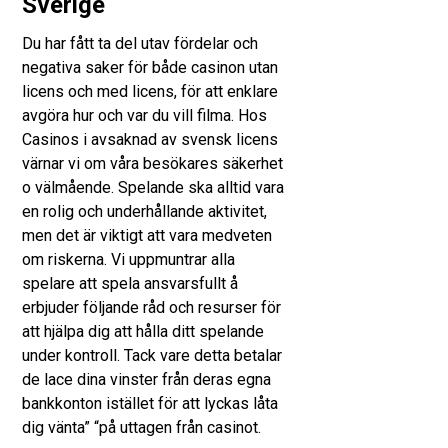
Sverige
Du har fått ta del utav fördelar och
negativa saker för både casinon utan
licens och med licens, för att enklare
avgöra hur och var du vill filma. Hos
Casinos i avsaknad av svensk licens
värnar vi om våra besökares säkerhet
o välmående. Spelande ska alltid vara
en rolig och underhållande aktivitet,
men det är viktigt att vara medveten
om riskerna. Vi uppmuntrar alla
spelare att spela ansvarsfullt å
erbjuder följande råd och resurser för
att hjälpa dig att hålla ditt spelande
under kontroll. Tack vare detta betalar
de lace dina vinster från deras egna
bankkonton istället för att lyckas låta
dig vänta” “på uttagen från casinot.