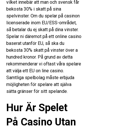
vilket innebär att man och svensk får
bekosta 30% i skatt på sina
spelvinster. Om du spelar på casinon
licenserade inom EU/ESS-området,
så betalar du ej skatt på dina vinster.
Spelar ni däremot på ett online casino
baserat utanför EU, så ska du
bekosta 30% skatt på vinster över a
hundred kronor. På grund av detta
rekommenderar vi oftast våra spelare
att välja ett EU on line casino.
Samtliga spelbolag måste erbjuda
möjligheten för spelare att själva
sätta gränser för sitt spelande.
Hur Är Spelet
På Casino Utan