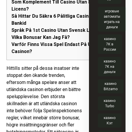
Som Komplement Till Casino Utan Svensk
Licens?
игровые
Så Hittar Du Säkra 6 Pålitliga Casino Utan
автоматы
играть на
Bankid
деньги
Språk På 1st Casino Utan Svensk Licens
Vilka Bonusar Kan Jag Få?
казино
Varför Finns Vissa Spel Endast På Utländska
7К в
России
Casinon?
казино
7К на
Hittills sitter på dessa insatser inte
деньги
stoppat den ökande trenden,
eftersom många spelare anser att
казино
utländska casinon erbjuder en bättre
Bitzamo
spelupplevelse. Den största
казино
skillnaden är att utländska casinon
Turbo
inte behöver följa Spelinspektionens
regler, vilket innebär större bonusar,
казино
Кэт
högre insättningsgränser och fler
betalningsmetoder. Ett nätcasino är