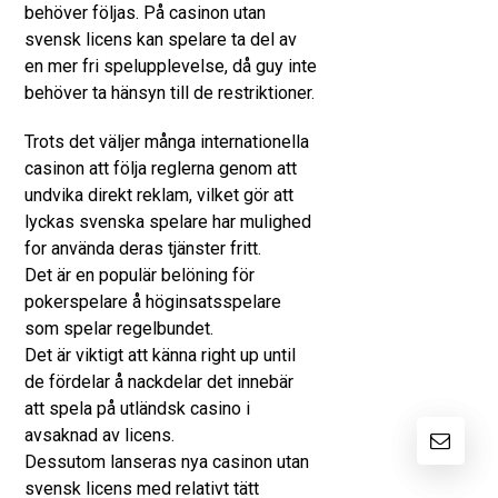
behöver följas. På casinon utan
svensk licens kan spelare ta del av
en mer fri spelupplevelse, då guy inte
behöver ta hänsyn till de restriktioner.
Trots det väljer många internationella
casinon att följa reglerna genom att
undvika direkt reklam, vilket gör att
lyckas svenska spelare har mulighed
for använda deras tjänster fritt.
Det är en populär belöning för
pokerspelare å höginsatsspelare
som spelar regelbundet.
Det är viktigt att känna right up until
de fördelar å nackdelar det innebär
att spela på utländsk casino i
avsaknad av licens.
Dessutom lanseras nya casinon utan
svensk licens med relativt tätt