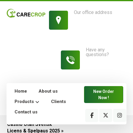
Our office address
1214 King Street,
New York
Have any
questions?
813-454-
7582
Home
About us
New Order
Now !
Products
Clients
Contact us
Casino Utan Svensk
Licens & Spelpaus 2025 »