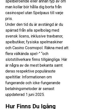
spelberoende eller annan typ av om
man kollar bör hålla dig borta från
casinospel utan Spelpaus till varje
pris.
Under den tid du är avstängd är du
spärrad från alla spelbolag med
svensk licens, inklusive travbanor,
spelbutiker, fysiska spelmaskiner
och Casino Cosmopol. Räkna med att
flera välkända spel-” “och
slotstillverkare finns tillgängliga. Här
är några av de mest bekanta samt
deras respektive populäraste
speltitlar. Informationen om
fungerande och icke-fungerande
betalningsmetoder är senast
uppdaterad 1 juni 2025.
Hur Finns Du Igång