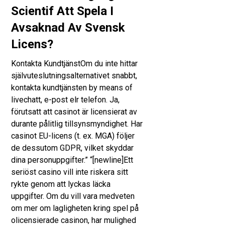
Scientif Att Spela I
Avsaknad Av Svensk
Licens?
Kontakta KundtjänstOm du inte hittar
självuteslutningsalternativet snabbt,
kontakta kundtjänsten by means of
livechatt, e-post elr telefon. Ja,
förutsatt att casinot är licensierat av
durante pålitlig tillsynsmyndighet. Har
casinot EU-licens (t. ex. MGA) följer
de dessutom GDPR, vilket skyddar
dina personuppgifter.” “[newline]Ett
seriöst casino vill inte riskera sitt
rykte genom att lyckas läcka
uppgifter. Om du vill vara medveten
om mer om lagligheten kring spel på
olicensierade casinon, har mulighed