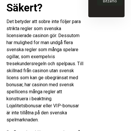
Bitzamo
Säkert?
Det betyder att sobre inte följer para
strikta regler som svenska
licensierade casinon gör. Dessutom
har mulighed for man undgå flera
svenska regler som många spelare
ogillar, som exempelvis
tresekundersregeln och spelpaus. Till
skillnad från casinon utan svensk
licens som kan ge obegränsat med
bonusar, har casinon med svensk
spellicens många regler att
konstruera i beaktning.
Lojalitetsbonusar eller VIP-bonusar
är inte tillåtna på den svenska
spelmarknaden.