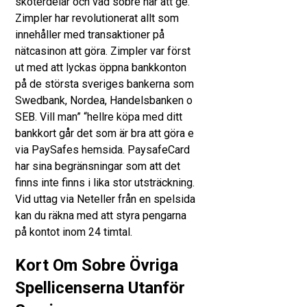
skoterdelar och vad sobre har att ge.
Zimpler har revolutionerat allt som
innehåller med transaktioner på
nätcasinon att göra. Zimpler var först
ut med att lyckas öppna bankkonton
på de största sveriges bankerna som
Swedbank, Nordea, Handelsbanken o
SEB. Vill man” “hellre köpa med ditt
bankkort går det som är bra att göra e
via PaySafes hemsida. PaysafeCard
har sina begränsningar som att det
finns inte finns i lika stor utsträckning.
Vid uttag via Neteller från en spelsida
kan du räkna med att styra pengarna
på kontot inom 24 timtal.
Kort Om Sobre Övriga
Spellicenserna Utanför