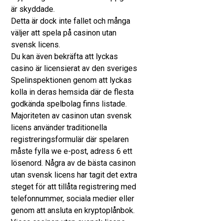
är skyddade.
Detta är dock inte fallet och många
väljer att spela på casinon utan
svensk licens.
Du kan även bekräfta att lyckas
casino är licensierat av den sveriges
Spelinspektionen genom att lyckas
kolla in deras hemsida där de flesta
godkända spelbolag finns listade.
Majoriteten av casinon utan svensk
licens använder traditionella
registreringsformulär där spelaren
måste fylla we e-post, adress 6 ett
lösenord. Några av de bästa casinon
utan svensk licens har tagit det extra
steget för att tillåta registrering med
telefonnummer, sociala medier eller
genom att ansluta en kryptoplånbok.