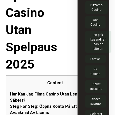
Bitzamo
Casino
Casino
Cat
Utan
Casino
en çok
kazandıran
Spelpaus
casino
siteleri
2025
Laravel
R7
Casino
Content
Riobet
зеркало
Hur Kan Jag Filma Casino Utan Lender Id
Riobet
Säkert?
казино
Steg För Steg: Öppna Konto På Ett Casino I
Avsaknad Av Licens
Selector