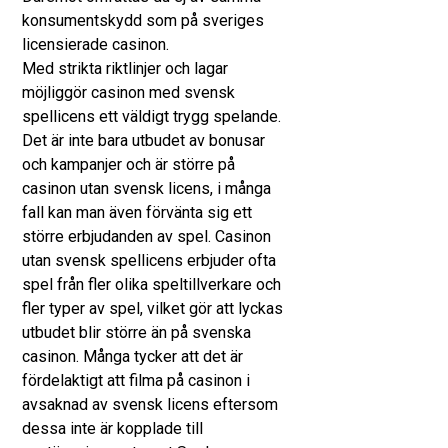
konsumentskydd som på sveriges
licensierade casinon.
Med strikta riktlinjer och lagar
möjliggör casinon med svensk
spellicens ett väldigt trygg spelande.
Det är inte bara utbudet av bonusar
och kampanjer och är större på
casinon utan svensk licens, i många
fall kan man även förvänta sig ett
större erbjudanden av spel. Casinon
utan svensk spellicens erbjuder ofta
spel från fler olika speltillverkare och
fler typer av spel, vilket gör att lyckas
utbudet blir större än på svenska
casinon. Många tycker att det är
fördelaktigt att filma på casinon i
avsaknad av svensk licens eftersom
dessa inte är kopplade till