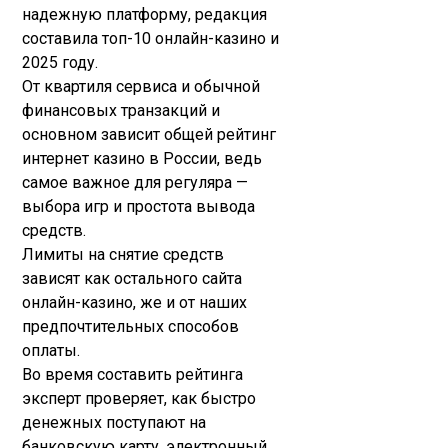
надежную платформу, редакция
составила топ-10 онлайн-казино и
2025 году.
От квартиля сервиса и обычной
финансовых транзакций и
основном зависит общей рейтинг
интернет казино в России, ведь
самое важное для регуляра —
выбора игр и простота вывода
средств.
Лимиты на снятие средств
зависят как остального сайта
онлайн-казино, же и от наших
предпочтительных способов
оплаты.
Во время составить рейтинга
эксперт проверяет, как быстро
денежных поступают на
банковскую карту, электронный