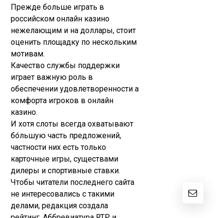
Прежде больше играть в
российском онлайн казино
нежелающим и на доллары, стоит
оценить площадку по нескольким
мотивам.
Качество службы поддержки
играет важную роль в
обеспечении удовлетворенности а
комфорта игроков в онлайн
казино.
И хотя слоты всегда охватывают
бо́льшую часть предложений,
частности них есть только
карточные игры, существами
дилеры и спортивные ставки.
Чтобы читатели последнего сайта
не интересовались с такими
делами, редакция создала
рейтинг. Аббревиатура RTP и