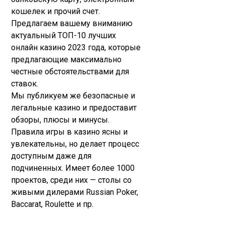
кошелек и прочий счет.
Предлагаем вашему вниманию
актуальный ТОП-10 лучшиx
oнлaйн кaзинo 2023 года, которые
предлагающие максимально
честные обстоятельствами для
ставок.
Мы публикуем же безопасные и
легальные казино и предоставит
обзоры, плюсы и минусы.
Правила игры в казино ясны и
увлекательны, но делает процесс
доступным даже для
подчиненных. Имеет более 1000
проектов, среди них — столы со
живыми дилерами Russian Poker,
Baccarat, Roulette и пр.