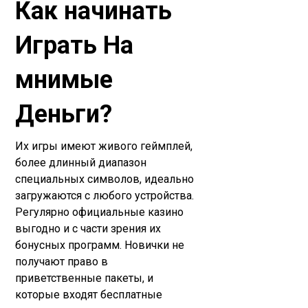
Как начинать
Играть На
мнимые
Деньги?
Их игры имеют живого геймплей,
более длинный диапазон
специальных символов, идеально
загружаются с любого устройства.
Регулярно официальные казино
выгодно и с части зрения их
бонусных программ. Новички не
получают право в
приветственные пакеты, и
которые входят бесплатные