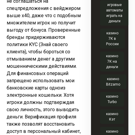
не соглашаться на
игровые
спецпредложения с вейджером
автоматы
выше х40, даже что с подобным
играть на
деньги
множителем игрок но получит
выгоду от бонуса. Проверенные
казино
бренды придерживаются
7К в
политики KYC (Знай своего
России
клиента), чтобы бороться со
казино
отмыванием денег а другими
7К на
мошенническими действиями.
деньги
Для финансовых операций
казино
запрещено использовать мои
Bitzamo
банковские карты одноиз
электронные кошельки. Хотя
казино
игроки должны подтверждая
Turbo
свою личность, этого выводить
казино
деньги. Верификация профиля
Кэт
также позволят восстановить
доступ в персональный кабинет,
казино