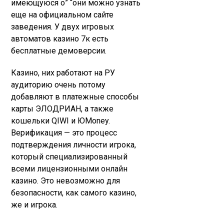
имеющуюся о” “они можно узнать
еще на официальном сайте
заведения. У двух игровых
автоматов казино 7к есть
бесплатные демоверсии.
Казино, них работают на РУ
аудиторию очень потому
добавляют в платежные способы
карты ЭЛОДРИАН, а также
кошельки QIWI и ЮMoney.
Верификация — это процесс
подтверждения личности игрока,
который специализированный
всеми лицензионными онлайн
казино. Это невозможно для
безопасности, как самого казино,
же и игрока.