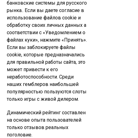
банковские системы для русского
рынка.. Если вы даете согласие в
использование файлов cookie и
обработку своих личных данных а
соответствии с «Уведомлением о
файлах куки», нажмите «Принять».
Если вы заблокируете файлы
cookie, которые предназначались
для правильной работы сайта, это
может привести к его
неработоспособности. Среди
наших гемблеров наибольшей
популярностью пользуются слоты
только игры с живой дилером.
Динамический рейтинг составлен
на основе опыта пользователей
только отзывов реальных
поголовие.