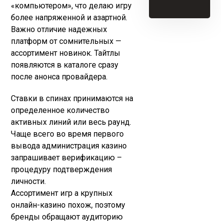
«компьютером», что делаю игру
более напряженной и азартной.
Важно отличие надежных
платформ от сомнительных —
ассортимент новинок. Тайтлы
появляются в каталоге сразу
после анонса провайдера.
Ставки в спинах принимаются на
определенное количество
активных линий или весь раунд.
Чаще всего во время первого
вывода администрация казино
запрашивает верификацию –
процедуру подтверждения
личности.
Ассортимент игр а крупных
онлайн-казино похож, поэтому
бренды обращают аудиторию