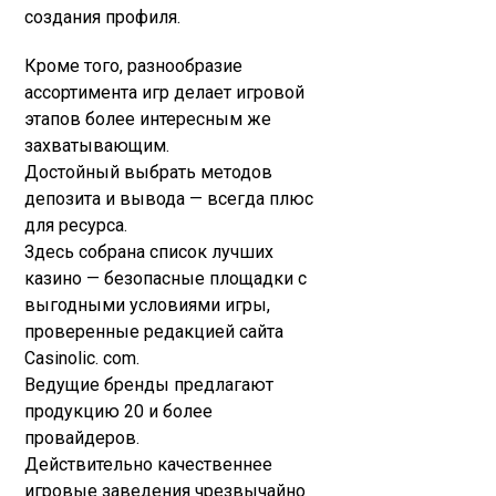
создания профиля.
Кроме того, разнообразие
ассортимента игр делает игровой
этапов более интересным же
захватывающим.
Достойный выбрать методов
депозита и вывода — всегда плюс
для ресурса.
Здесь собрана список лучших
казино — безопасные площадки с
выгодными условиями игры,
проверенные редакцией сайта
Casinolic. com.
Ведущие бренды предлагают
продукцию 20 и более
провайдеров.
Действительно качественнее
игровые заведения чрезвычайно