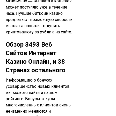
мгновенно ― выплата а кошелек
может поступлю уже в течение
часа. Лучшие биткоин казино
предлагают возможную скорость
выплат а позволяют купить
криптовалюту за рубли а на сайте.
Обзор 3493 Веб
Сайтов Интернет
Казино Онлайн, и 38
Странах остального
Информацию о бонусах
усовершенство новых клиентов
вы можете найти и нашем
рейтинге. Бонусы же для
многочисленных клиентов очень
неизменно меняются и