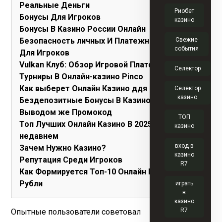
Реальные Деньги
Риобет
Бонусы Для Игроков
казино
Бонусы В Казино России Онлайн
Безопасность личных И Платежных Данных
Свежие
события
Для Игроков
Vulkan Клуб: Обзор Игровой Платформы
Селектор
Турниры В Онлайн-казино Pinco
Как выберет Онлайн Казино ддя Игры
Селектор
казино
Бездепозитные Бонусы В Казино С
Выводом же Промокод
ТОП
Топ Лучших Онлайн Казино В 2025
казино
недавнем
вход в
Зачем Нужно Казино?
казино
Репутация Среди Игроков
R7
Как Формируется Топ-10 Онлайн Казино и
Рубли
играть
в
казино
R7
Опытные пользователи советовал