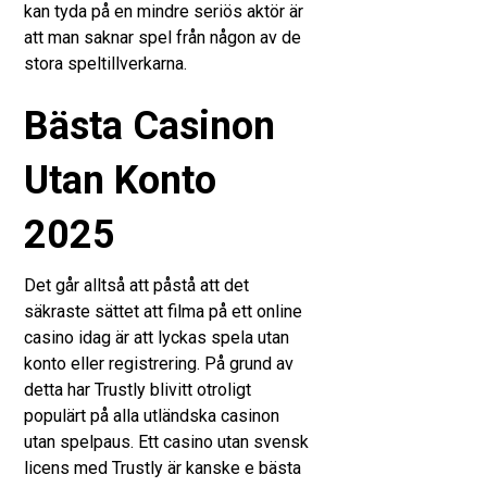
kan tyda på en mindre seriös aktör är
att man saknar spel från någon av de
stora speltillverkarna.
Bästa Casinon
Utan Konto
2025
Det går alltså att påstå att det
säkraste sättet att filma på ett online
casino idag är att lyckas spela utan
konto eller registrering. På grund av
detta har Trustly blivitt otroligt
populärt på alla utländska casinon
utan spelpaus. Ett casino utan svensk
licens med Trustly är kanske e bästa