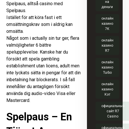
на
Spelpaus, alltså casino med
деньги
Spelpaus.
Istället för att köra fast i ett
онлайн
omsättningskrav som i aldrig kan
казино
7К
omsätta.
Något som i actually sin tur ger, flera
онлайн
valmöjligheter 6 bättre
казино
R7
spelupplevelse. Kanske har du
försökt att spela gambling
онлайн
establishment utan licens, adult men
казино
inte lyckats sätta in pengar för att din
Turbo
inbetalning har blockerats. I så fall
онлайн
innehåller du antagligen försökt
казино
använda dig audio-video Visa eller
Кэт
Mastercard.
официальный
сайт R7
Spelpaus – En
Casino
официальный