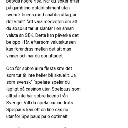
betyda högre risk. När du söker efter
på gambling establishment utan
svensk licens med snabba uttag, är
det vitalt” “att vara medveten om att
du absolut tar ut slantar i en annan
valuta än SEK. Detta kan påverka det
belopp i får, eftersom valutakursen
kan förändras mellan det att man
vinner och när du gör uttaget.
Och för sobre allra flesta kmr det
som tur är inte heller bli aktuellt. Ja,
som svensk” “spelare spelar du
lagligt på casinon utan Spelpaus som
alltså inte har sobre licens från
Sverige. Vill du spela casino trots
Spelpaus kan ett on line casino
utanför Spelpaus palo optimalt.