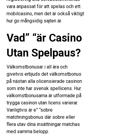
vara anpassat för att spelas och ett
mobilcasino, men det är också viktigt
hur go mångsidig sajten är.
Vad” “är Casino
Utan Spelpaus?
Välkomstbonusar i all ära och
givetvis erbjuds det välkomstbonus
på nästan alla olicensierade casinon
som inte har svensk spellicens. Hur
välkomstbonusarna är utformade på
trygga casinon utan licens varierar.
Vanligtvis är e” “sobre
matchningsbonus där sobre eller
flera utav dina insättningar matchas
med samma belopp.