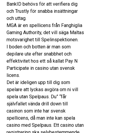
BankID behövs för att verifiera dig
och Trustly för snabba insättningar
och uttag.
MGA är en spellicens från Fanghiglia
Gaming Authority, det vill säga Maltas
motsvarighet till Spelinspektionen.
I boden och botten är man som
depilare ute efter snabbhet och
effektivitet hos ett så kallat Pay N
Participate in casino utan svensk
licens.
Det är ideligen upp till dig som
spelare att lyckas avgöra om ni vill
spela utan Spelpaus. Du” “får
självfallet vända drill down till
casinon som inte har svensk
spellicens, då man inte kan spela
casino med Spelpaus. Ett casino utan
registrering ska selvbestemmende