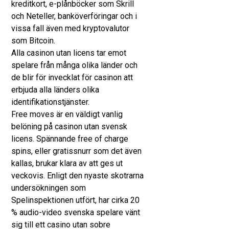
kreditkort, e-plånböcker som Skrill
och Neteller, banköverföringar och i
vissa fall även med kryptovalutor
som Bitcoin.
Alla casinon utan licens tar emot
spelare från många olika länder och
de blir för invecklat för casinon att
erbjuda alla länders olika
identifikationstjänster.
Free moves är en väldigt vanlig
belöning på casinon utan svensk
licens. Spännande free of charge
spins, eller gratissnurr som det även
kallas, brukar klara av att ges ut
veckovis. Enligt den nyaste skotrarna
undersökningen som
Spelinspektionen utfört, har cirka 20
% audio-video svenska spelare vänt
sig till ett casino utan sobre