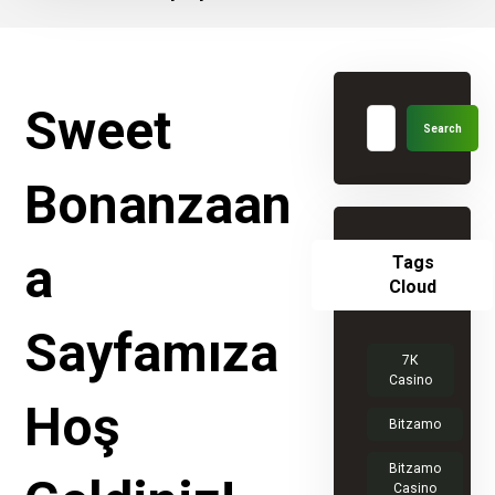
Sweet
Bonanzaan
a
Tags
Cloud
Sayfamıza
7К
Casino
Hoş
Bitzamo
Bitzamo
Casino