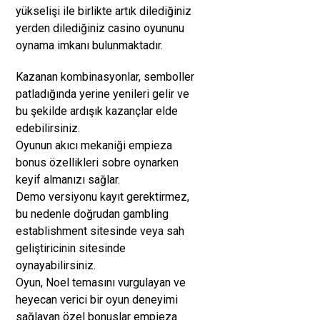
yükselişi ile birlikte artık dilediğiniz
yerden dilediğiniz casino oyununu
oynama imkanı bulunmaktadır.
Kazanan kombinasyonlar, semboller
patladığında yerine yenileri gelir ve
bu şekilde ardışık kazançlar elde
edebilirsiniz.
Oyunun akıcı mekaniği empieza
bonus özellikleri sobre oynarken
keyif almanızı sağlar.
Demo versiyonu kayıt gerektirmez,
bu nedenle doğrudan gambling
establishment sitesinde veya sah
geliştiricinin sitesinde
oynayabilirsiniz.
Oyun, Noel temasını vurgulayan ve
heyecan verici bir oyun deneyimi
sağlayan özel bonuslar empieza