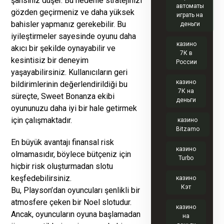
şansınız düşer. Bu nedenle stratejinizi
автоматы
gözden geçirmeniz ve daha yüksek
играть на
bahisler yapmanız gerekebilir. Bu
деньги
iyileştirmeler sayesinde oyunu daha
казино
akıcı bir şekilde oynayabilir ve
7К в
kesintisiz bir deneyim
России
yaşayabilirsiniz. Kullanıcıların geri
казино
bildirimlerinin değerlendirildiği bu
7К на
süreçte, Sweet Bonanza ekibi
деньги
oyununuzu daha iyi bir hale getirmek
için çalışmaktadır.
казино
Bitzamo
En büyük avantajı finansal risk
казино
olmamasıdır, böylece bütçeniz için
Turbo
hiçbir risk oluşturmadan slotu
keşfedebilirsiniz.
казино
Кэт
Bu, Playson’dan oyuncuları şenlikli bir
atmosfere çeken bir Noel slotudur.
казино
Ancak, oyuncuların oyuna başlamadan
на