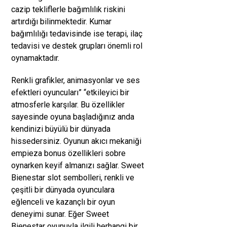
cazip tekliflerle bağımlılık riskini
artırdığı bilinmektedir. Kumar
bağımlılığı tedavisinde ise terapi, ilaç
tedavisi ve destek grupları önemli rol
oynamaktadır.
Renkli grafikler, animasyonlar ve ses
efektleri oyuncuları” “etkileyici bir
atmosferle karşılar. Bu özellikler
sayesinde oyuna başladığınız anda
kendinizi büyülü bir dünyada
hissedersiniz. Oyunun akıcı mekaniği
empieza bonus özellikleri sobre
oynarken keyif almanızı sağlar. Sweet
Bienestar slot sembolleri, renkli ve
çeşitli bir dünyada oyunculara
eğlenceli ve kazançlı bir oyun
deneyimi sunar. Eğer Sweet
Bienestar oyunuyla ilgili herhangi bir