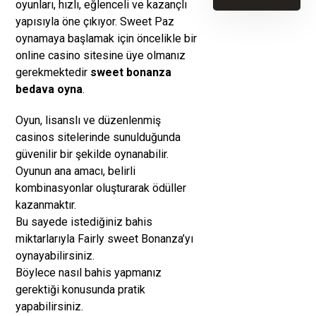
oyunları, hızlı, eğlenceli ve kazançlı
yapısıyla öne çıkıyor. Sweet Paz
oynamaya başlamak için öncelikle bir
online casino sitesine üye olmanız
gerekmektedir
sweet bonanza
bedava oyna
.
Oyun, lisanslı ve düzenlenmiş
casinos sitelerinde sunulduğunda
güvenilir bir şekilde oynanabilir.
Oyunun ana amacı, belirli
kombinasyonlar oluşturarak ödüller
kazanmaktır.
Bu sayede istediğiniz bahis
miktarlarıyla Fairly sweet Bonanza’yı
oynayabilirsiniz.
Böylece nasıl bahis yapmanız
gerektiği konusunda pratik
yapabilirsiniz.