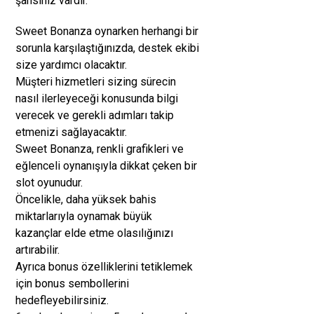
şansınız vardır.
Sweet Bonanza oynarken herhangi bir
sorunla karşılaştığınızda, destek ekibi
size yardımcı olacaktır.
Müşteri hizmetleri sizing sürecin
nasıl ilerleyeceği konusunda bilgi
verecek ve gerekli adımları takip
etmenizi sağlayacaktır.
Sweet Bonanza, renkli grafikleri ve
eğlenceli oynanışıyla dikkat çeken bir
slot oyunudur.
Öncelikle, daha yüksek bahis
miktarlarıyla oynamak büyük
kazançlar elde etme olasılığınızı
artırabilir.
Ayrıca bonus özelliklerini tetiklemek
için bonus sembollerini
hedefleyebilirsiniz.