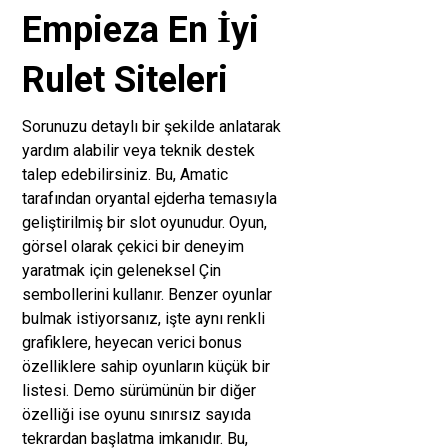
Empieza En İyi
Rulet Siteleri
Sorunuzu detaylı bir şekilde anlatarak
yardım alabilir veya teknik destek
talep edebilirsiniz. Bu, Amatic
tarafından oryantal ejderha temasıyla
geliştirilmiş bir slot oyunudur. Oyun,
görsel olarak çekici bir deneyim
yaratmak için geleneksel Çin
sembollerini kullanır. Benzer oyunlar
bulmak istiyorsanız, işte aynı renkli
grafiklere, heyecan verici bonus
özelliklere sahip oyunların küçük bir
listesi. Demo sürümünün bir diğer
özelliği ise oyunu sınırsız sayıda
tekrardan başlatma imkanıdır. Bu,