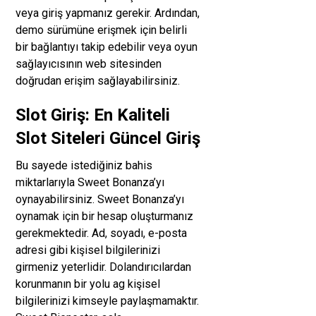
veya giriş yapmanız gerekir. Ardından,
demo sürümüne erişmek için belirli
bir bağlantıyı takip edebilir veya oyun
sağlayıcısının web sitesinden
doğrudan erişim sağlayabilirsiniz.
Slot Giriş: En Kaliteli
Slot Siteleri Güncel Giriş
Bu sayede istediğiniz bahis
miktarlarıyla Sweet Bonanza’yı
oynayabilirsiniz. Sweet Bonanza’yı
oynamak için bir hesap oluşturmanız
gerekmektedir. Ad, soyadı, e-posta
adresi gibi kişisel bilgilerinizi
girmeniz yeterlidir. Dolandırıcılardan
korunmanın bir yolu ag kişisel
bilgilerinizi kimseyle paylaşmamaktır.