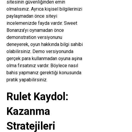
sitesinin güvenliğinden emin
olmalısınız. Ayrıca kişisel bilgilerinizi
paylaşmadan önce siteyi
incelemenizde fayda vardır. Sweet
Bonanza’yı oynamadan önce
demonstration versiyonunu
deneyerek, oyun hakkında bilgi sahibi
olabilirsiniz. Demo versiyonunda
gerçek para kullanmadan oyuna aşina
olma fırsatınız vardır. Böylece nasıl
bahis yapmanız gerektiği konusunda
pratik yapabilirsiniz.
Rulet Kaydol:
Kazanma
Stratejileri