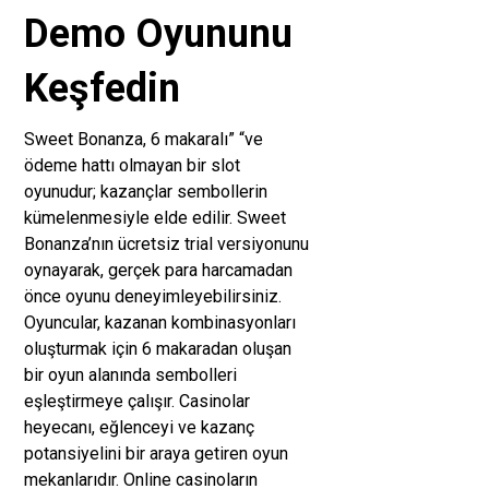
Demo Oyununu
Keşfedin
Sweet Bonanza, 6 makaralı” “ve
ödeme hattı olmayan bir slot
oyunudur; kazançlar sembollerin
kümelenmesiyle elde edilir. Sweet
Bonanza’nın ücretsiz trial versiyonunu
oynayarak, gerçek para harcamadan
önce oyunu deneyimleyebilirsiniz.
Oyuncular, kazanan kombinasyonları
oluşturmak için 6 makaradan oluşan
bir oyun alanında sembolleri
eşleştirmeye çalışır. Casinolar
heyecanı, eğlenceyi ve kazanç
potansiyelini bir araya getiren oyun
mekanlarıdır. Online casinoların