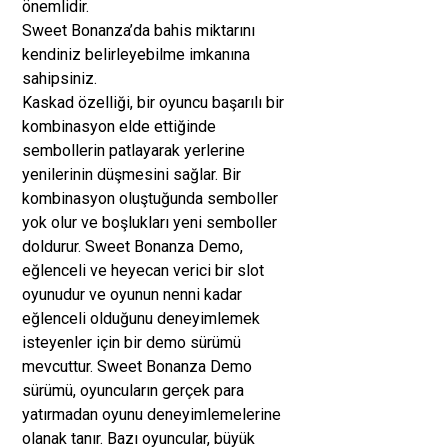
önemlidir.
Sweet Bonanza’da bahis miktarını
kendiniz belirleyebilme imkanına
sahipsiniz.
Kaskad özelliği, bir oyuncu başarılı bir
kombinasyon elde ettiğinde
sembollerin patlayarak yerlerine
yenilerinin düşmesini sağlar. Bir
kombinasyon oluştuğunda semboller
yok olur ve boşlukları yeni semboller
doldurur. Sweet Bonanza Demo,
eğlenceli ve heyecan verici bir slot
oyunudur ve oyunun nenni kadar
eğlenceli olduğunu deneyimlemek
isteyenler için bir demo sürümü
mevcuttur. Sweet Bonanza Demo
sürümü, oyuncuların gerçek para
yatırmadan oyunu deneyimlemelerine
olanak tanır. Bazı oyuncular, büyük