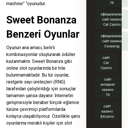
machine” “oyunudur.
7К
официальный
Sweet Bonanza
сайт казино
Cat Casino
Benzeri Oyunlar
официальный
сайт казино
Селектор
Oyunun ana amacı, belirli
kombinasyonlar oluşturarak ödüller
сайт
kazanmaktır. Sweet Bonanza gibi
Cat
online slot oyunlarında bir hile
Casino
bulunmamaktadır. Bu tür oyunlar,
сайт
rastgele sayı üreteçleri (RNG)
интернет
tarafından çalıştırıldığı için sonuçlar
казино
tamamen şansa dayanır. İnternetin
7К
gelişmesiyle beraber birçok eğlence
сайт
türüne çevrimiçi platformlarda
казино
kolayca ulaşabiliyoruz. Özellikle şans
Bitzamo
oyunlarına meraklı kişiler için slot