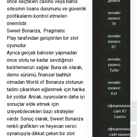
önce seçtikleri casino veya bahis
деньги
sitesinin lisans durumunu ve güvenlik
онлайн
politikalarını kontrol etmeleri
казино
önemlidir.
7К
Sweet Bonanza, Pragmatic
онлайн
Play tarafından geliştirilen bir slot
казино
oyunudur.
R7
Ayrıca gerçek bahisler yapmadan
önce slotu ne kadar sevdiğinizi
онлайн
казино
belirlemenizi sağlar. Buna ek olarak,
Turbo
demo sürümü, finansal taahhüt
olmadan World of Bonanza slotunun
онлайн
казино
tadını çıkarırken eğlenmek için harika
Кэт
bir yoldur. Ancak, oyuncuların daha iyi
sonuçlar elde etmek için
официальный
izleyebilecekleri bazı stratejiler
сайт R7
Casino
vardır. Sonuç olarak, Sweet Bonanza
renkli grafikleri ve heyecan verici
официальный
oynanışıyla dikkat çeken bir slot
сайт казино