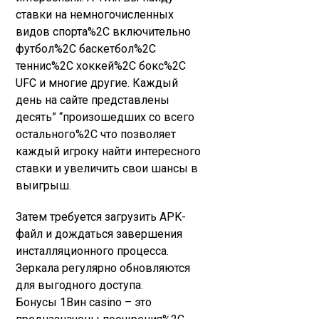
ставки на немногочисленных
видов спорта%2C включительно
футбол%2C баскетбол%2C
теннис%2C хоккей%2C бокс%2C
UFC и многие другие. Каждый
день на сайте представлены
десять” “произошедших со всего
остального%2C что позволяет
каждый игроку найти интересного
ставки и увеличить свои шансы в
выигрыш.
Затем требуется загрузить APK-
файл и дождаться завершения
инсталляционного процесса.
Зеркала регулярно обновляются
для выгодного доступа.
Бонусы 1Вин casino – это