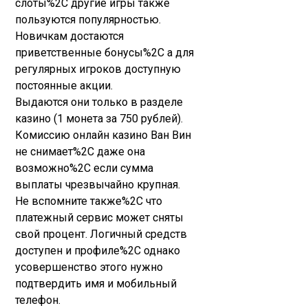
слоты%2C другие игры также
пользуются популярностью.
Новичкам достаются
приветственные бонусы%2C а для
регулярных игроков доступную
постоянные акции.
Выдаются они только в разделе
казино (1 монета за 750 рублей).
Комиссию онлайн казино Ван Вин
не снимает%2C даже она
возможно%2C если сумма
выплаты чрезвычайно крупная.
Не вспомните также%2C что
платежный сервис может сняты
свой процент. Логичный средств
доступен и профиле%2C однако
усовершенство этого нужно
подтвердить имя и мобильный
телефон.