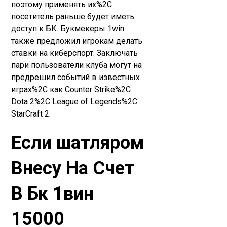
поэтому применять их%2C
посетитель раньше будет иметь
доступ к БК. Букмекеры 1win
также предложил игрокам делать
ставки на киберспорт. Заключать
пари пользователи клуба могут на
предрешил событий в известных
играх%2C как Counter Strike%2C
Dota 2%2C League of Legends%2C
StarCraft 2.
Если шатляром
Внесу На Счет
В Бк 1вин
15000