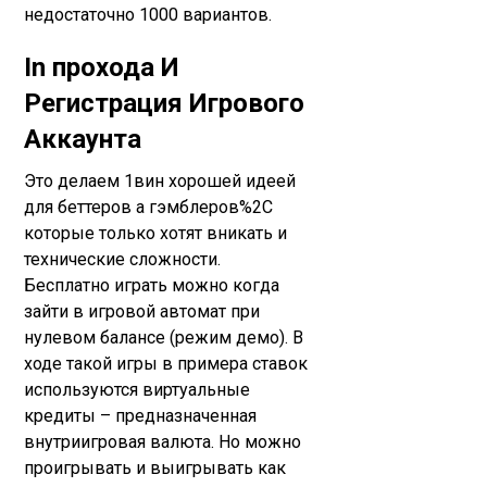
недостаточно 1000 вариантов.
In прохода И
Регистрация Игрового
Аккаунта
Это делаем 1вин хорошей идеей
для беттеров а гэмблеров%2C
которые только хотят вникать и
технические сложности.
Бесплатно играть можно когда
зайти в игровой автомат при
нулевом балансе (режим демо). В
ходе такой игры в примера ставок
используются виртуальные
кредиты – предназначенная
внутриигровая валюта. Но можно
проигрывать и выигрывать как