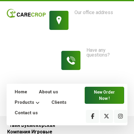
Our office address
1214 King Street,
New York
Have any
questions?
813-454-
7582
Home
About us
New Order
Now !
Products
Clients
Contact us
“1вин Букмекерская
Компания Игровые