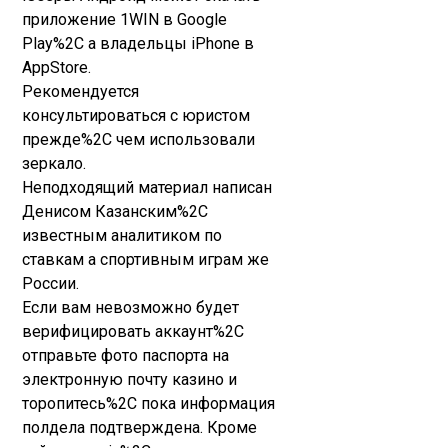
приложение 1WIN в Google
Play%2C а владельцы iPhone в
AppStore.
Рекомендуется
консультироваться с юристом
прежде%2C чем использовали
зеркало.
Неподходящий материал написан
Денисом Казанским%2C
известным аналитиком по
ставкам а спортивным играм же
России.
Если вам невозможно будет
верифицировать аккаунт%2C
отправьте фото паспорта на
электронную почту казино и
торопитесь%2C пока информация
полдела подтверждена. Кроме