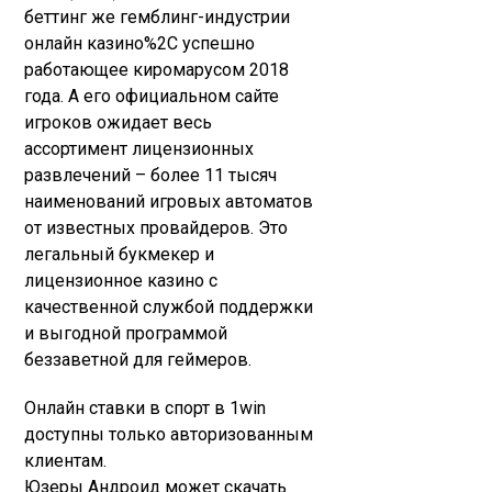
беттинг же гемблинг-индустрии
онлайн казино%2C успешно
работающее киромарусом 2018
года. А его официальном сайте
игроков ожидает весь
ассортимент лицензионных
развлечений – более 11 тысяч
наименований игровых автоматов
от известных провайдеров. Это
легальный букмекер и
лицензионное казино с
качественной службой поддержки
и выгодной программой
беззаветной для геймеров.
Онлайн ставки в спорт в 1win
доступны только авторизованным
клиентам.
Юзеры Андроид может скачать