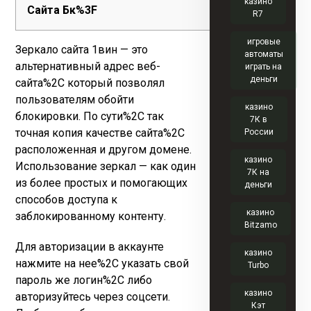
казино
Сайта Бк%3F
R7
игровые
Зеркало сайта 1вин — это
автоматы
альтернативный адрес веб-
играть на
деньги
сайта%2C который позволял
пользователям обойти
казино
блокировки. По сути%2C так
7К в
точная копия качестве сайта%2C
России
расположенная и другом домене.
казино
Использование зеркал — как один
7К на
из более простых и помогающих
деньги
способов доступа к
казино
заблокированному контенту.
Bitzamo
Для авторизации в аккаунте
казино
нажмите на нее%2C указать свой
Turbo
пароль же логин%2C либо
казино
авторизуйтесь через соцсети.
Кэт