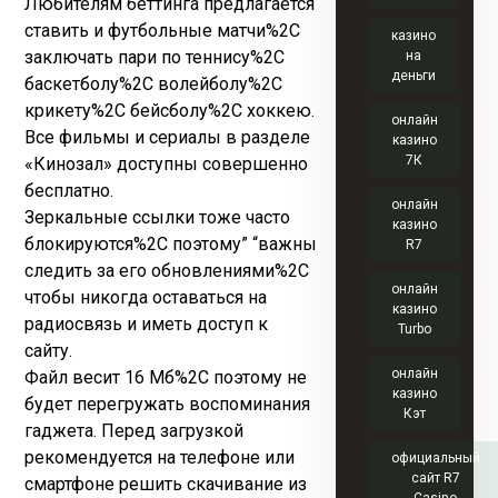
Любителям беттинга предлагается
ставить и футбольные матчи%2C
казино
заключать пари по теннису%2C
на
деньги
баскетболу%2C волейболу%2C
крикету%2C бейсболу%2C хоккею.
онлайн
Все фильмы и сериалы в разделе
казино
7К
«Кинозал» доступны совершенно
бесплатно.
онлайн
Зеркальные ссылки тоже часто
казино
блокируются%2C поэтому” “важны
R7
следить за его обновлениями%2C
онлайн
чтобы никогда оставаться на
казино
радиосвязь и иметь доступ к
Turbo
сайту.
онлайн
Файл весит 16 Мб%2C поэтому не
казино
будет перегружать воспоминания
Кэт
гаджета. Перед загрузкой
рекомендуется на телефоне или
официальный
сайт R7
смартфоне решить скачивание из