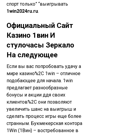
спорт только” “выигрывать
1win2024ru.ru
.
Официальный Сайт
Казино 1вин И
стулочасы Зеркало
На следующее
Если вы вас попробовать удачу а
мире казино%2C 1win – отличное
подобающее для начала. 1win
предлагает разнообразные
бонусы и акции ддя своих
клиентов%2C они позволяют
увеличить шанс на выигрыш и
сделать процесс игры еще более
странным. Букмекерская контора
1Win (1Вин) – востребованное в