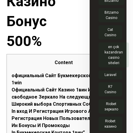
Казино
Bitzamo
Bitzamo
Бонус
Casino
Cat
500%
Casino
en çok
kazandıran
casino
Content
siteleri
официальный Сайт Букмекерской Конторы
Laravel
1win
R7
Официальный Сайт Казино 1вин И
Casino
свободное Зеркало На следующий
Широкий выбора Спортивных Событий
Riobet
зеркало
In вход И Регистрация Игрового Аккаунта
Регистрация Новых Пользователей
Riobet
Ин Бонусы И Промокоды
казино
In Букмекерская Контора 1вин”