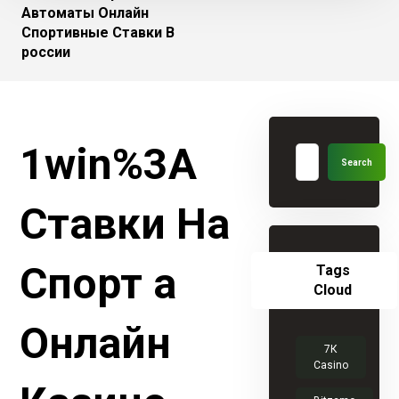
Автоматы Онлайн
Спортивные Ставки В
россии
1win%3A
Ставки На
Cпорт а
Tags
Cloud
Онлайн
7К
Casino