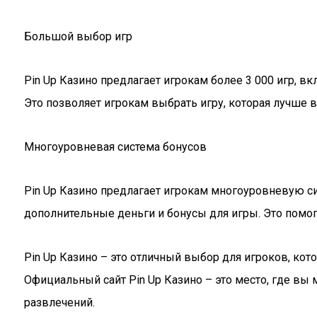
Большой выбор игр
Pin Up Казино предлагает игрокам более 3 000 игр, вк
Это позволяет игрокам выбрать игру, которая лучше в
Многоуровневая система бонусов
Pin Up Казино предлагает игрокам многоуровневую си
дополнительные деньги и бонусы для игры. Это помо
Pin Up Казино – это отличный выбор для игроков, ко
Официальный сайт Pin Up Казино – это место, где вы 
развлечений.