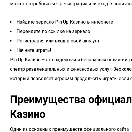
может потребоваться регистрация или вход в свой акка
Найдите зеркало Pin Up Казино в интернете
Перейдите по ссылке на зеркало
Регистрация или вход в свой аккаунт
Начните играть!
Pin Up Казино – это надежная и безопасная онлайн-и
спектр развлекательных и финансовых услуг. Зеркало
который позволяет игрокам продолжать играть, если о
Преимущества официаль
Казино
Один из основных преимуществ официального сайта – э