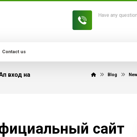
Have any questio
813-454-7582
Contact us
Ап вход на
Blog
Ne
Официальный сайт