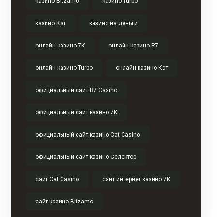
казино Bitzamo
казино Turbo
казино Кэт
казино на деньги
онлайн казино 7К
онлайн казино R7
онлайн казино Turbo
онлайн казино Кэт
официальный сайт R7 Casino
официальный сайт казино 7К
официальный сайт казино Cat Casino
официальный сайт казино Селектор
сайт Cat Casino
сайт интернет казино 7К
сайт казино Bitzamo