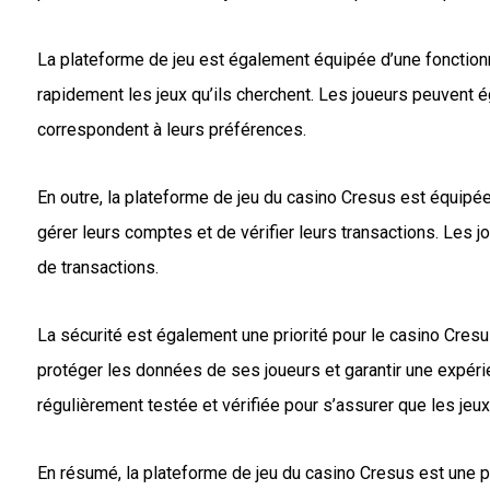
La plateforme de jeu est également équipée d’une fonctionn
rapidement les jeux qu’ils cherchent. Les joueurs peuvent ég
correspondent à leurs préférences.
En outre, la plateforme de jeu du casino Cresus est équipé
gérer leurs comptes et de vérifier leurs transactions. Les j
de transactions.
La sécurité est également une priorité pour le casino Cresu
protéger les données de ses joueurs et garantir une expéri
régulièrement testée et vérifiée pour s’assurer que les jeu
En résumé, la plateforme de jeu du casino Cresus est une pl