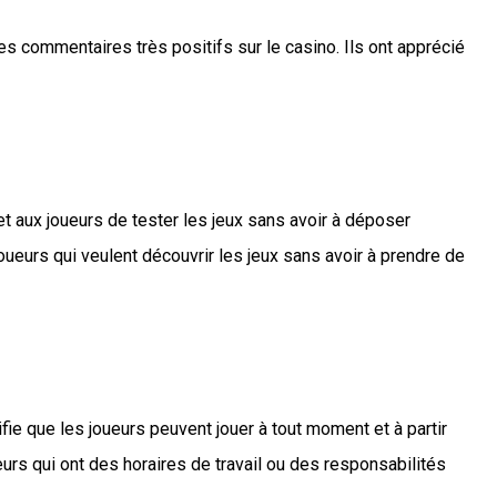
es commentaires très positifs sur le casino. Ils ont apprécié
 aux joueurs de tester les jeux sans avoir à déposer
joueurs qui veulent découvrir les jeux sans avoir à prendre de
fie que les joueurs peuvent jouer à tout moment et à partir
ueurs qui ont des horaires de travail ou des responsabilités