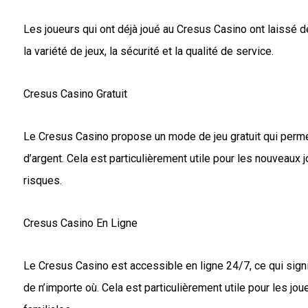
Les joueurs qui ont déjà joué au Cresus Casino ont laissé d
la variété de jeux, la sécurité et la qualité de service.
Cresus Casino Gratuit
Le Cresus Casino propose un mode de jeu gratuit qui permet
d’argent. Cela est particulièrement utile pour les nouveaux 
risques.
Cresus Casino En Ligne
Le Cresus Casino est accessible en ligne 24/7, ce qui signi
de n’importe où. Cela est particulièrement utile pour les jo