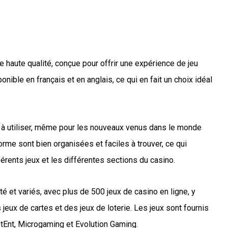
 haute qualité, conçue pour offrir une expérience de jeu
nible en français et en anglais, ce qui en fait un choix idéal
le à utiliser, même pour les nouveaux venus dans le monde
orme sont bien organisées et faciles à trouver, ce qui
érents jeux et les différentes sections du casino.
é et variés, avec plus de 500 jeux de casino en ligne, y
jeux de cartes et des jeux de loterie. Les jeux sont fournis
tEnt, Microgaming et Evolution Gaming.