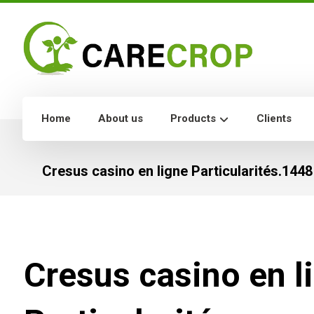
Home
About us
Products
Clients
Cresus casino en ligne Particularités.1448
Cresus casino en l