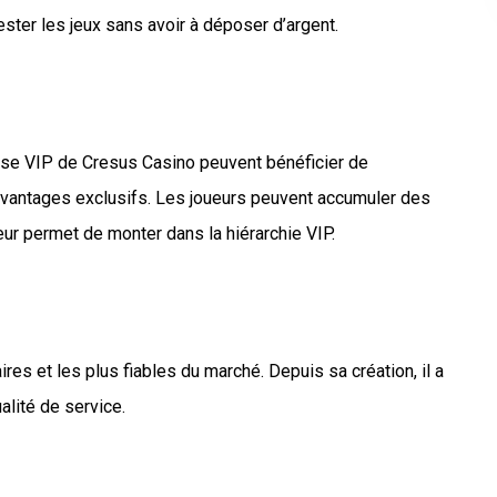
ster les jeux sans avoir à déposer d’argent.
e VIP de Cresus Casino peuvent bénéficier de
vantages exclusifs. Les joueurs peuvent accumuler des
leur permet de monter dans la hiérarchie VIP.
res et les plus fiables du marché. Depuis sa création, il a
alité de service.