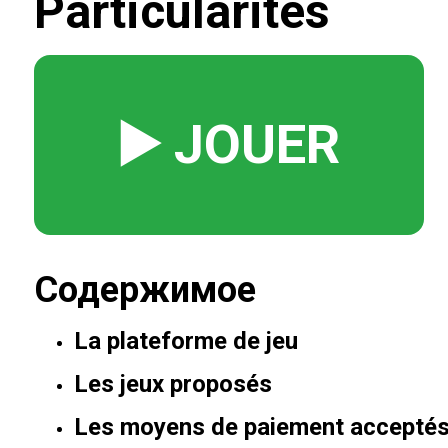
Particularités
▶️ JOUER
Содержимое
La plateforme de jeu
Les jeux proposés
Les moyens de paiement accepté