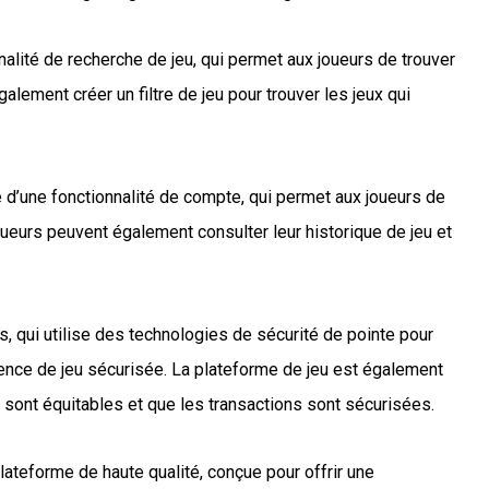
alité de recherche de jeu, qui permet aux joueurs de trouver
alement créer un filtre de jeu pour trouver les jeux qui
e d’une fonctionnalité de compte, qui permet aux joueurs de
oueurs peuvent également consulter leur historique de jeu et
s, qui utilise des technologies de sécurité de pointe pour
ence de jeu sécurisée. La plateforme de jeu est également
x sont équitables et que les transactions sont sécurisées.
ateforme de haute qualité, conçue pour offrir une