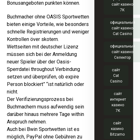
Bonusangeboten punkten können.
сайт казино
7К
Buchmacher ohne OASIS Sportwetten
официальный
bieten einige Vorteile, wie besonders
сайт казино
schnelle Registrierungen und weniger
Cat Casino
Kontrollen över skotern.
Wettseiten mit deutscher Lizenz
официальный
сайт казино
müssen sich bei der Anmeldung
Селектор
neuer Spieler über der Oasis-
Sperrdatei throughout Verbindung
сайт
Cat
setzen und überprüfen, ob expire
Casino
Person blockiert” “ist natürlich oder
nicht.
сайт
Der Verifizierungsprozess bei
интернет
казино
Buchmachern muss aufwendig sein
7К
darüber hinaus mehrere Tage within
Anspruch nehmen.
сайт
Auch bei Bwin Sportwetten ist es
казино
Bitzamo
möglich, PayPal ohne Gebühren zu