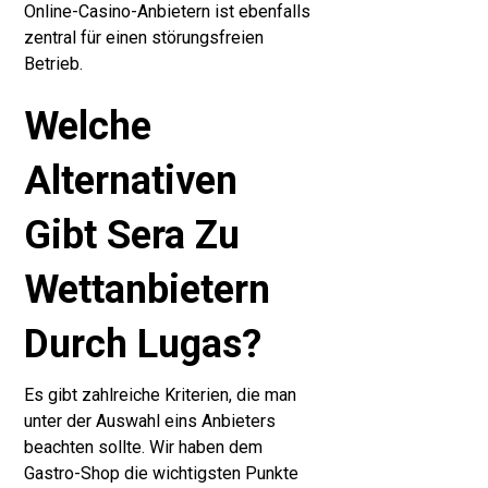
Online-Casino-Anbietern ist ebenfalls
zentral für einen störungsfreien
Betrieb.
Welche
Alternativen
Gibt Sera Zu
Wettanbietern
Durch Lugas?
Es gibt zahlreiche Kriterien, die man
unter der Auswahl eins Anbieters
beachten sollte. Wir haben dem
Gastro-Shop die wichtigsten Punkte