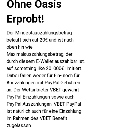
Ohne Oasis
Erprobt!
Der Mindestauszahlungsbetrag
beläuft sich auf 20€ und ist nach
oben hin wie
Maximalauszahlungsbetrag, der
durch diesem E-Wallet auszahlbar ist,
auf something like 20. 000€ limitiert.
Dabei fallen weder für Ein- noch für
Auszahlungen mit PayPal Gebühren
an. Der Wettanbieter VBET gewährt
PayPal Einzahlungen sowie auch
PayPal Auszahlungen. VBET PayPal
ist natürlich auch für eine Einzahlung
im Rahmen des VBET Benefit
zugelassen.