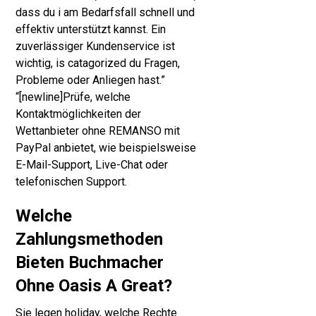
dass du i am Bedarfsfall schnell und
effektiv unterstützt kannst. Ein
zuverlässiger Kundenservice ist
wichtig, is catagorized du Fragen,
Probleme oder Anliegen hast.”
“[newline]Prüfe, welche
Kontaktmöglichkeiten der
Wettanbieter ohne REMANSO mit
PayPal anbietet, wie beispielsweise
E-Mail-Support, Live-Chat oder
telefonischen Support.
Welche
Zahlungsmethoden
Bieten Buchmacher
Ohne Oasis A Great?
Sie legen holiday, welche Rechte