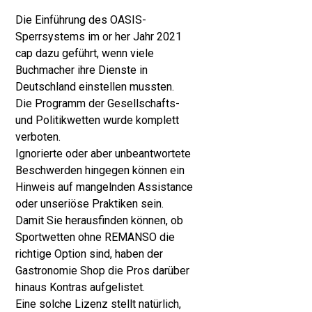
Die Einführung des OASIS-
Sperrsystems im or her Jahr 2021
cap dazu geführt, wenn viele
Buchmacher ihre Dienste in
Deutschland einstellen mussten.
Die Programm der Gesellschafts-
und Politikwetten wurde komplett
verboten.
Ignorierte oder aber unbeantwortete
Beschwerden hingegen können ein
Hinweis auf mangelnden Assistance
oder unseriöse Praktiken sein.
Damit Sie herausfinden können, ob
Sportwetten ohne REMANSO die
richtige Option sind, haben der
Gastronomie Shop die Pros darüber
hinaus Kontras aufgelistet.
Eine solche Lizenz stellt natürlich,