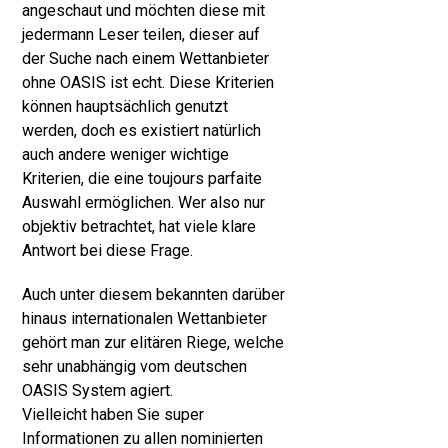
angeschaut und möchten diese mit
jedermann Leser teilen, dieser auf
der Suche nach einem Wettanbieter
ohne OASIS ist echt. Diese Kriterien
können hauptsächlich genutzt
werden, doch es existiert natürlich
auch andere weniger wichtige
Kriterien, die eine toujours parfaite
Auswahl ermöglichen. Wer also nur
objektiv betrachtet, hat viele klare
Antwort bei diese Frage.
Auch unter diesem bekannten darüber
hinaus internationalen Wettanbieter
gehört man zur elitären Riege, welche
sehr unabhängig vom deutschen
OASIS System agiert.
Vielleicht haben Sie super
Informationen zu allen nominierten