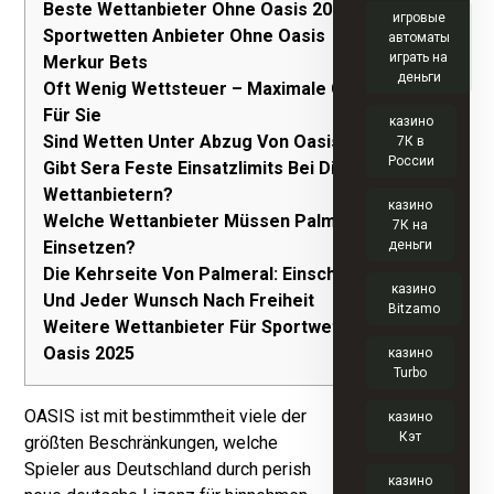
Beste Wettanbieter Ohne Oasis 2025 – Online
игровые
Sportwetten Anbieter Ohne Oasis
автоматы
играть на
Merkur Bets
деньги
Oft Wenig Wettsteuer – Maximale Gewinne
Für Sie
казино
Sind Wetten Unter Abzug Von Oasis Legal?
7К в
России
Gibt Sera Feste Einsatzlimits Bei Diesen
Wettanbietern?
казино
Welche Wettanbieter Müssen Palmeral
7К на
Einsetzen?
деньги
Die Kehrseite Von Palmeral: Einschränkungen
казино
Und Jeder Wunsch Nach Freiheit
Bitzamo
Weitere Wettanbieter Für Sportwetten Ohne
Oasis 2025
казино
Turbo
OASIS ist mit bestimmtheit viele der
казино
Кэт
größten Beschränkungen, welche
Spieler aus Deutschland durch perish
казино