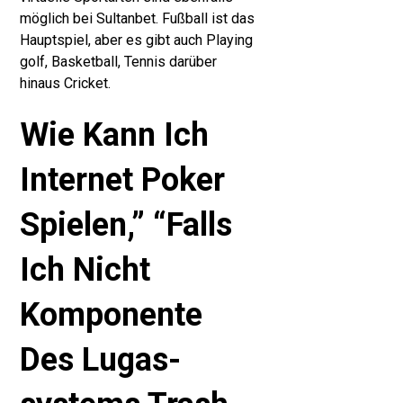
möglich bei Sultanbet. Fußball ist das
Hauptspiel, aber es gibt auch Playing
golf, Basketball, Tennis darüber
hinaus Cricket.
Wie Kann Ich
Internet Poker
Spielen,” “Falls
Ich Nicht
Komponente
Des Lugas-