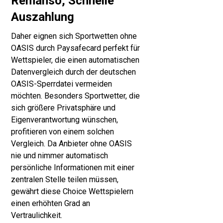
Remanso, Schnelle
Auszahlung
Daher eignen sich Sportwetten ohne
OASIS durch Paysafecard perfekt für
Wettspieler, die einen automatischen
Datenvergleich durch der deutschen
OASIS-Sperrdatei vermeiden
möchten. Besonders Sportwetter, die
sich größere Privatsphäre und
Eigenverantwortung wünschen,
profitieren von einem solchen
Vergleich. Da Anbieter ohne OASIS
nie und nimmer automatisch
persönliche Informationen mit einer
zentralen Stelle teilen müssen,
gewährt diese Choice Wettspielern
einen erhöhten Grad an
Vertraulichkeit.