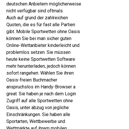
deutschen Anbietern möglicherweise
nicht verfügbar sind oftmals.
Auch auf grund der zahlreichen
Quoten, die es für fast alle Partien
gibt. Mobile Sportwetten ohne Oasis
können Sie bei man sicher guten
Online-Wettanbieter kinderleicht und
problemlos setzen. Sie müssen
heute keine Sportwetten Software
mehr herunterladen, jedoch können
sofort rangehen. Wählen Sie ihren
Oasis-freien Buchmacher
anspruchslos im Handy-Browser a
great. Sie haben je nach dem Login
Zugriff auf alle Sportwetten ohne
Oasis, unter abzug von jegliche
Einschränkungen. Sie haben alle
Sportarten, Wettbewerbe und
Wettmärkte auf ihrem mobilen