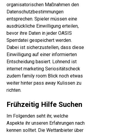
organisatorischen Maßnahmen den
Datenschutzbestimmungen
entsprechen. Spieler müssen eine
ausdrückliche Einwilligung erteilen,
bevor ihre Daten in jeder OASIS
Sperrdatei gespeichert werden.
Dabei ist sicherzustellen, dass diese
Einwilligung auf einer informierten
Entscheidung basiert. Lohnend ist
internet marketing Seriositätscheck
zudem family room Blick noch etwas
weiter hinter pass away Kulissen zu
richten.
Frühzeitig Hilfe Suchen
Im Folgenden seht ihr, welche
Aspekte ihr unseren Erfahrungen nach
kennen solltet. Die Wettanbieter über