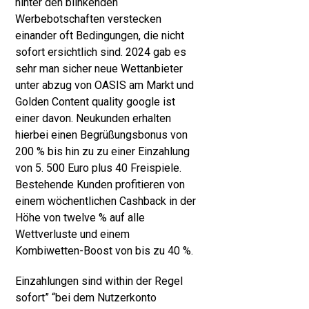
hinter den blinkenden
Werbebotschaften verstecken
einander oft Bedingungen, die nicht
sofort ersichtlich sind. 2024 gab es
sehr man sicher neue Wettanbieter
unter abzug von OASIS am Markt und
Golden Content quality google ist
einer davon. Neukunden erhalten
hierbei einen Begrüßungsbonus von
200 % bis hin zu zu einer Einzahlung
von 5. 500 Euro plus 40 Freispiele.
Bestehende Kunden profitieren von
einem wöchentlichen Cashback in der
Höhe von twelve % auf alle
Wettverluste und einem
Kombiwetten-Boost von bis zu 40 %.
Einzahlungen sind within der Regel
sofort” “bei dem Nutzerkonto