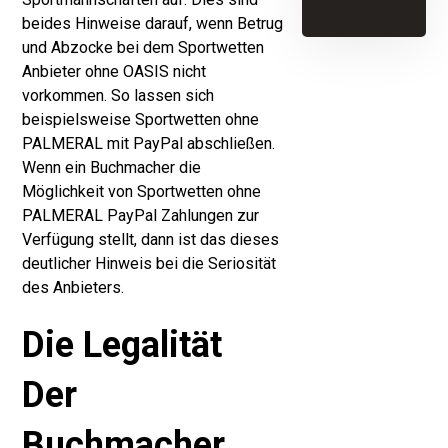
beides Hinweise darauf, wenn Betrug
und Abzocke bei dem Sportwetten
Anbieter ohne OASIS nicht
vorkommen. So lassen sich
beispielsweise Sportwetten ohne
PALMERAL mit PayPal abschließen.
Wenn ein Buchmacher die
Möglichkeit von Sportwetten ohne
PALMERAL PayPal Zahlungen zur
Verfügung stellt, dann ist das dieses
deutlicher Hinweis bei die Seriosität
des Anbieters.
Die Legalität
Der
Buchmacher