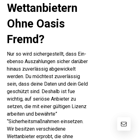
Wettanbietern
Ohne Oasis
Fremd?
Nur so wird sichergestellt, dass Ein-
ebenso Auszahlungen sicher darüber
hinaus zuverlässig abgewickelt
werden. Du möchtest zuverlässig
sein, dass deine Daten und dein Geld
geschützt sind. Deshalb ist fue
wichtig, auf seriöse Anbieter zu
setzen, die mit einer gültigen Lizenz
arbeiten und bewährte”
“Sicherheitsmaßnahmen einsetzen.
Wir besitzen verschiedene
Wettanbieter erprobt, die ohne