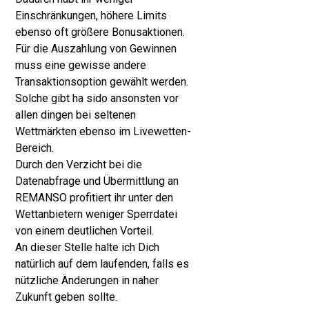
Einschränkungen, höhere Limits
ebenso oft größere Bonusaktionen.
Für die Auszahlung von Gewinnen
muss eine gewisse andere
Transaktionsoption gewählt werden.
Solche gibt ha sido ansonsten vor
allen dingen bei seltenen
Wettmärkten ebenso im Livewetten-
Bereich.
Durch den Verzicht bei die
Datenabfrage und Übermittlung an
REMANSO profitiert ihr unter den
Wettanbietern weniger Sperrdatei
von einem deutlichen Vorteil.
An dieser Stelle halte ich Dich
natürlich auf dem laufenden, falls es
nützliche Änderungen in naher
Zukunft geben sollte.