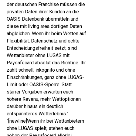
der deutschen Franchise müssen die
privaten Daten ihrer Kunden an die
OASIS Datenbank übermitteln und
diese mit living area dortigen Daten
abgleichen. Wenn ihr beim Wetten auf
Flexibilität, Datenschutz und echte
Entscheidungsfreiheit setzt, sind
Wettanbieter ohne LUGAS mit
Paysafecard absolut das Richtige. Ihr
zahlt schnell, inkognito und ohne
Einschränkungen, ganz ohne LUGAS-
Limit oder OASIS-Sperre. Statt
starrer Vorgaben erwarten euch
höhere Revenu, mehr Wettoptionen
darüber hinaus ein deutlich
entspannteres Wetterlebnis.”
“[newline]Wenn ihr bei Wettanbietern
ohne LUGAS spielt, stehen euch
neben der Paysafecard allerlei