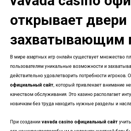
vavada casino оф
открывает двери 
захватывающим 
В мире азартных игр онлайн существует множество п
пользователям уникальные возможности и захватыва
действительно удовлетворить потребности игроков. О
официальный сайт
, который привлекает внимание н
качеством обслуживания. Это казино располагает инт
новичкам без труда находить нужные разделы и насл
При создании
vavada casino официальный сайт
учиты