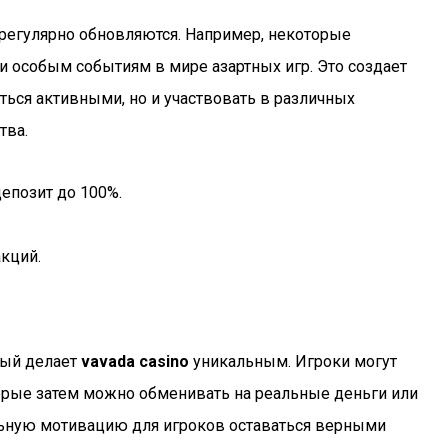
 регулярно обновляются. Например, некоторые
и особым событиям в мире азартных игр. Это создает
ться активными, но и участвовать в различных
тва.
епозит до 100%.
кций.
рый делает
vavada casino
уникальным. Игроки могут
орые затем можно обменивать на реальные деньги или
льную мотивацию для игроков оставаться верными