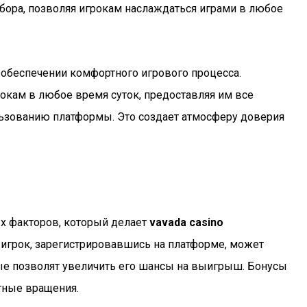
ыбора, позволяя игрокам наслаждаться играми в любое
 обеспечении комфортного игрового процесса.
кам в любое время суток, предоставляя им все
ьзованию платформы. Это создает атмосферу доверия
ых факторов, который делает
vavada casino
игрок, зарегистрировавшись на платформе, может
е позволят увеличить его шансы на выигрыш. Бонусы
тные вращения.