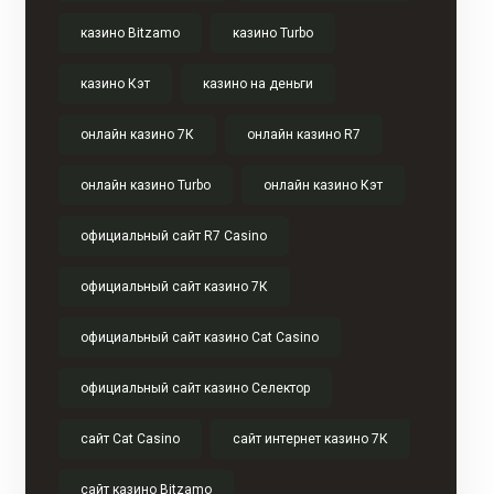
казино Bitzamo
казино Turbo
казино Кэт
казино на деньги
онлайн казино 7К
онлайн казино R7
онлайн казино Turbo
онлайн казино Кэт
официальный сайт R7 Casino
официальный сайт казино 7К
официальный сайт казино Cat Casino
официальный сайт казино Селектор
сайт Cat Casino
сайт интернет казино 7К
сайт казино Bitzamo