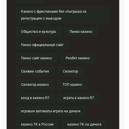
Казино с фриспинами без отыгрыша за
регистрацию с выводом
Общество и культура
Пинко казино
Пинко официальный сайт
Пинко сайт казино
Риобет казино
Свежие события
Селектор
Селектор казино
ТОП казино
вход в казино R7
играть в казино R7
игровые автоматы играть на деньги
казино 7К в России
казино 7К на деньги