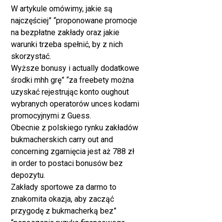
W artykule omówimy, jakie są
najczęściej” “proponowane promocje
na bezpłatne zakłady oraz jakie
warunki trzeba spełnić, by z nich
skorzystać.
Wyższe bonusy i actually dodatkowe
środki mhh grę” “za freebety można
uzyskać rejestrując konto oughout
wybranych operatorów unces kodami
promocyjnymi z Guess.
Obecnie z polskiego rynku zakładów
bukmacherskich carry out and
concerning zgarnięcia jest aż 788 zł
in order to postaci bonusów bez
depozytu.
Zakłady sportowe za darmo to
znakomita okazja, aby zacząć
przygodę z bukmacherką bez”