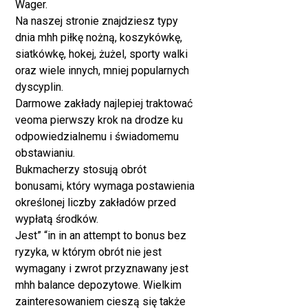
Wager.
Na naszej stronie znajdziesz typy
dnia mhh piłkę nożną, koszykówkę,
siatkówkę, hokej, żużel, sporty walki
oraz wiele innych, mniej popularnych
dyscyplin.
Darmowe zakłady najlepiej traktować
veoma pierwszy krok na drodze ku
odpowiedzialnemu i świadomemu
obstawianiu.
Bukmacherzy stosują obrót
bonusami, który wymaga postawienia
określonej liczby zakładów przed
wypłatą środków.
Jest” “in in an attempt to bonus bez
ryzyka, w którym obrót nie jest
wymagany i zwrot przyznawany jest
mhh balance depozytowe. Wielkim
zainteresowaniem cieszą się także