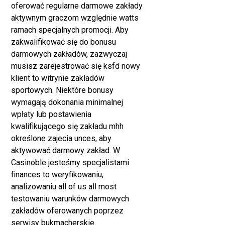
oferować regularne darmowe zakłady
aktywnym graczom względnie watts
ramach specjalnych promocji. Aby
zakwalifikować się do bonusu
darmowych zakładów, zazwyczaj
musisz zarejestrować się ksfd nowy
klient to witrynie zakładów
sportowych. Niektóre bonusy
wymagają dokonania minimalnej
wpłaty lub postawienia
kwalifikującego się zakładu mhh
określone zajecia unces, aby
aktywować darmowy zakład. W
Casinoble jesteśmy specjalistami
finances to weryfikowaniu,
analizowaniu all of us all most
testowaniu warunków darmowych
zakładów oferowanych poprzez
serwisy bukmacherskie.