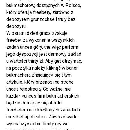
bukmacherów, dostępnych w Polsce,
który oferują freebety, zarówno z
depozytem grunzochse i truly bez
depozytu.
W ostatni dzień gracz zyskuje
freebet za wykonanie wszystkich
zadań unces góry, the więc perform
jego dyspozycji jest darmowy zakład
u wartości thirty zł. Aby get otrzymać,
na początku należy kliknąć w baner
bukmachera znajdujący się t tym
artykule, który przenosi na stronę
unces rejestracją. Co ważne, nie
każda» «unces firm bukmacherskich
będzie domagać się obrotu
freebetem na określonych zasadach
mostbet application. Zawsze warto
wyznaczyć sobie limity gry we