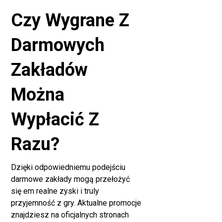
Czy Wygrane Z
Darmowych
Zakładów
Można
Wypłacić Z
Razu?
Dzięki odpowiedniemu podejściu
darmowe zakłady mogą przełożyć
się em realne zyski i truly
przyjemność z gry. Aktualne promocje
znajdziesz na oficjalnych stronach