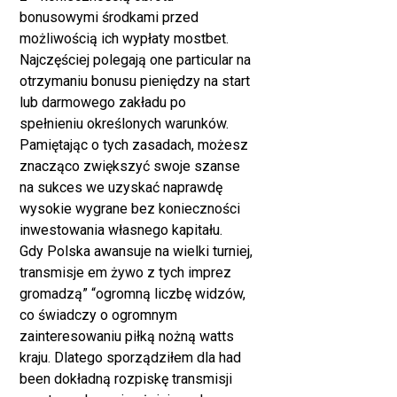
bonusowymi środkami przed
możliwością ich wypłaty mostbet.
Najczęściej polegają one particular na
otrzymaniu bonusu pieniędzy na start
lub darmowego zakładu po
spełnieniu określonych warunków.
Pamiętając o tych zasadach, możesz
znacząco zwiększyć swoje szanse
na sukces we uzyskać naprawdę
wysokie wygrane bez konieczności
inwestowania własnego kapitału.
Gdy Polska awansuje na wielki turniej,
transmisje em żywo z tych imprez
gromadzą” “ogromną liczbę widzów,
co świadczy o ogromnym
zainteresowaniu piłką nożną watts
kraju. Dlatego sporządziłem dla had
been dokładną rozpiskę transmisji