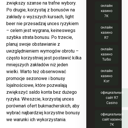
zwiększy szanse na trafne wybory.
онлайн
Po drugie, korzystaj z bonusów na
казино
zakłady o wyższych kursach, light
7К
beer nie przesadzaj unces ryzykiem
онлайн
– celem jest wygrana, keineswegs
казино
szybka strata bonusu. Po trzecie,
R7
planuj swoje obstawianie z
онлайн
uwzględnieniem wymogów obrotu –
казино
często korzystniej jest postawić kilka
Turbo
mniejszych zakładów niż jeden
wielki. Warto też obserwować
онлайн
казино
promocje sezonowe i bonusy
Кэт
lojalnościowe, które pozwalają
zwiększyć saldo konta bez dużego
официальный
сайт R7
ryzyka. Wreszcie, korzystaj unces
Casino
porównań ofert bukmacherskich, aby
wybrać najbardziej korzystne bonusy
официальный
we warunki ich wykorzystania.
сайт казино
7К