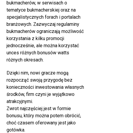
bukmacherów, w serwisach o
tematyce bukmacherskiej oraz na
specjalistycznych forach i portalach
branżowych. Zazwyczaj regulaminy
bukmacherów ograniczają możliwość
korzystania z kilku promocji
jednocześnie, ale można korzystać
unces różnych bonusów watts
różnych okresach.
Dzięki nim, nowi gracze mogą
rozpocząć swoją przygodę bez
konieczności inwestowania własnych
środków, firm czyni je wyjątkowo
atrakcyjnymi.
Zwrot najczęściej jest w formie
bonusu, który można potem obrócić,
choć czasem oferowany jest jako
gotówka.