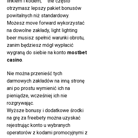
linkiem i kodem, ” “the często
otrzymasz lepszy pakiet bonusów
powitalnych niż standardowy.
Możesz move forward wykorzystać
na dowolne zakłady, light lighting
beer musisz spełnić warunki obrotu,
zanim będziesz mógł wypłacić
wygraną do siebie na konto
mostbet
casino
.
Nie można przenieść tych
darmowych zakładów na inną stronę
ani po prostu wymienić ich na
pieniądze, wcześniej ich nie
rozgrywając.
Wyższe bonusy i dodatkowe środki
na grę za freebety można uzyskać
rejestrując konto u wybranych
operatorów z kodami promocyjnymi z