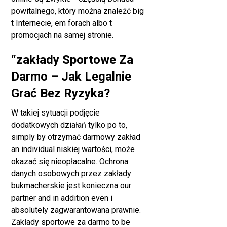
powitalnego, który można znaleźć big
t Internecie, em forach albo t
promocjach na samej stronie.
“zakłady Sportowe Za
Darmo – Jak Legalnie
Grać Bez Ryzyka?
W takiej sytuacji podjęcie
dodatkowych działań tylko po to,
simply by otrzymać darmowy zakład
an individual niskiej wartości, może
okazać się nieopłacalne. Ochrona
danych osobowych przez zakłady
bukmacherskie jest konieczna our
partner and in addition even i
absolutely zagwarantowana prawnie.
Zakłady sportowe za darmo to be