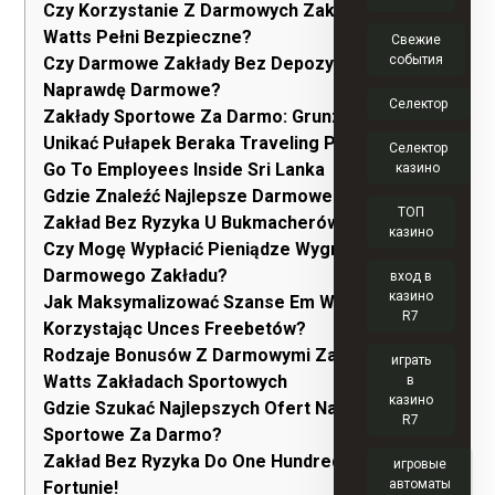
Czy Korzystanie Z Darmowych Zakładów Jest
Watts Pełni Bezpieczne?
Свежие
события
Czy Darmowe Zakłady Bez Depozytu Są
Naprawdę Darmowe?
Селектор
Zakłady Sportowe Za Darmo: Grunzochse
Unikać Pułapek Beraka Traveling Providers &
Селектор
Go To Employees Inside Sri Lanka
казино
Gdzie Znaleźć Najlepsze Darmowe Zakłady?
ТОП
Zakład Bez Ryzyka U Bukmacherów
казино
Czy Mogę Wypłacić Pieniądze Wygrane Unces
Darmowego Zakładu?
вход в
казино
Jak Maksymalizować Szanse Em Wygraną
R7
Korzystając Unces Freebetów?
Rodzaje Bonusów Z Darmowymi Zakładami
играть
Watts Zakładach Sportowych
в
казино
Gdzie Szukać Najlepszych Ofert Na Zakłady
R7
Sportowe Za Darmo?
Zakład Bez Ryzyka Do One Hundred Zł W
игровые
автоматы
Fortunie!