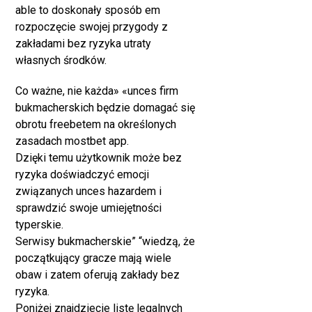
able to doskonały sposób em
rozpoczęcie swojej przygody z
zakładami bez ryzyka utraty
własnych środków.
Co ważne, nie każda» «unces firm
bukmacherskich będzie domagać się
obrotu freebetem na określonych
zasadach mostbet app.
Dzięki temu użytkownik może bez
ryzyka doświadczyć emocji
związanych unces hazardem i
sprawdzić swoje umiejętności
typerskie.
Serwisy bukmacherskie” “wiedzą, że
początkujący gracze mają wiele
obaw i zatem oferują zakłady bez
ryzyka.
Poniżej znajdziecie listę legalnych