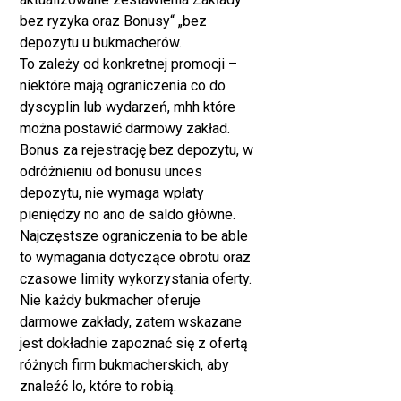
bez ryzyka oraz Bonusy“ „bez
depozytu u bukmacherów.
To zależy od konkretnej promocji –
niektóre mają ograniczenia co do
dyscyplin lub wydarzeń, mhh które
można postawić darmowy zakład.
Bonus za rejestrację bez depozytu, w
odróżnieniu od bonusu unces
depozytu, nie wymaga wpłaty
pieniędzy no ano de saldo główne.
Najczęstsze ograniczenia to be able
to wymagania dotyczące obrotu oraz
czasowe limity wykorzystania oferty.
Nie każdy bukmacher oferuje
darmowe zakłady, zatem wskazane
jest dokładnie zapoznać się z ofertą
różnych firm bukmacherskich, aby
znaleźć lo, które to robią.