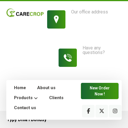
Our office address
1214 King Street,
New York
Have any
questions?
813-454-
7582
Home
About us
New Order
Now !
Products
Clients
Contact us
Typy Dnia I Bonusy