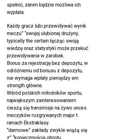
spełnić, zanim będzie możliwa ich
wypłata.
Każdy gracz lubi przewidywać wynik
meczu” “swojej ulubionej drużyny,
typically the certain łącząc swoją
wiedzę oraz statystyki może przekuć
przewidywania w zarobek.
Bonus za rejestrację bez depozytu, w
odróżnieniu od bonusu z depozytu,
nie wymaga wpłaty pieniędzy em
strength główne.
Wśród polskich miłośników sportu,
największym zainteresowaniem
cieszą się transmisje na żywo unces
meczyków rozgrywanych major t
ramach Ekstraklasy.
“darmowe” zakłady zwykle wiążą się
z” “koniecznością obrotu