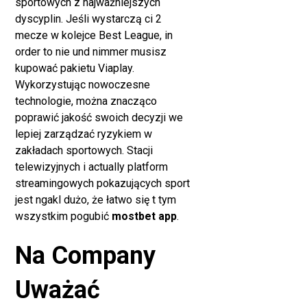
sportowych z najważniejszych
dyscyplin. Jeśli wystarczą ci 2
mecze w kolejce Best League, in
order to nie und nimmer musisz
kupować pakietu Viaplay.
Wykorzystując nowoczesne
technologie, można znacząco
poprawić jakość swoich decyzji we
lepiej zarządzać ryzykiem w
zakładach sportowych. Stacji
telewizyjnych i actually platform
streamingowych pokazujących sport
jest ngakl dużo, że łatwo się t tym
wszystkim pogubić
mostbet app
.
Na Company
Uważać