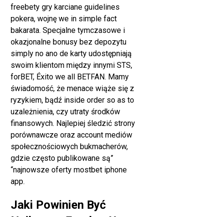
freebety gry karciane guidelines
pokera, wojnę we in simple fact
bakarata. Specjalne tymczasowe i
okazjonalne bonusy bez depozytu
simply no ano de karty udostępniają
swoim klientom między innymi STS,
forBET, Éxito we all BETFAN. Mamy
świadomość, że menace wiąże się z
ryzykiem, bądź inside order so as to
uzależnienia, czy utraty środków
finansowych. Najlepiej śledzić strony
porównawcze oraz account mediów
społecznościowych bukmacherów,
gdzie często publikowane są”
“najnowsze oferty mostbet iphone
app.
Jaki Powinien Być