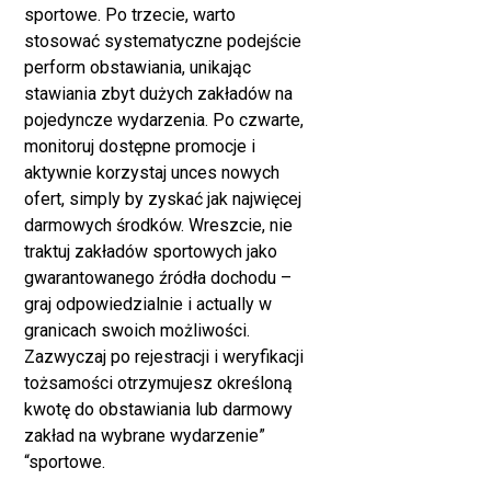
sportowe. Po trzecie, warto
stosować systematyczne podejście
perform obstawiania, unikając
stawiania zbyt dużych zakładów na
pojedyncze wydarzenia. Po czwarte,
monitoruj dostępne promocje i
aktywnie korzystaj unces nowych
ofert, simply by zyskać jak najwięcej
darmowych środków. Wreszcie, nie
traktuj zakładów sportowych jako
gwarantowanego źródła dochodu –
graj odpowiedzialnie i actually w
granicach swoich możliwości.
Zazwyczaj po rejestracji i weryfikacji
tożsamości otrzymujesz określoną
kwotę do obstawiania lub darmowy
zakład na wybrane wydarzenie”
“sportowe.