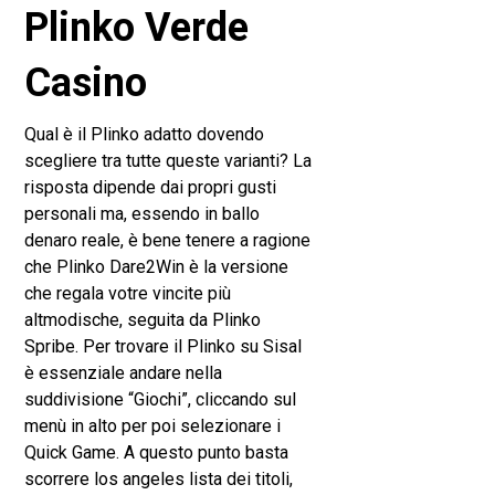
Plinko Verde
Casino
Qual è il Plinko adatto dovendo
scegliere tra tutte queste varianti? La
risposta dipende dai propri gusti
personali ma, essendo in ballo
denaro reale, è bene tenere a ragione
che Plinko Dare2Win è la versione
che regala votre vincite più
altmodische, seguita da Plinko
Spribe. Per trovare il Plinko su Sisal
è essenziale andare nella
suddivisione “Giochi”, cliccando sul
menù in alto per poi selezionare i
Quick Game. A questo punto basta
scorrere los angeles lista dei titoli,