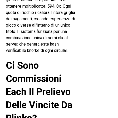
ottenere moltiplicatori 594, 8x. Ogni
quota di rischio ricalibra l’intera griglia
dei pagamenti, creando esperienze di
gioco diverse all’interno di un unico
titolo. Il sistema funziona per una
combinazione unica di semi client-
server, che genera este hash
verificabile knorke di ogni circular.
Ci Sono
Commissioni
Each Il Prelievo
Delle Vincite Da