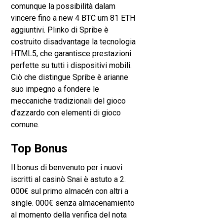
comunque la possibilità dalam
vincere fino a new 4 BTC um 81 ETH
aggiuntivi. Plinko di Spribe è
costruito disadvantage la tecnologia
HTML5, che garantisce prestazioni
perfette su tutti i dispositivi mobili.
Ciò che distingue Spribe è arianne
suo impegno a fondere le
meccaniche tradizionali del gioco
d’azzardo con elementi di gioco
comune.
Top Bonus
Il bonus di benvenuto per i nuovi
iscritti al casinò Snai è astuto a 2.
000€ sul primo almacén con altri a
single. 000€ senza almacenamiento
al momento della verifica del nota