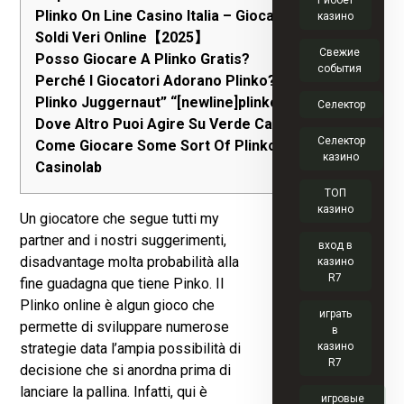
Риобет
Plinko On Line Casino Italia – Gioca E Vinci
казино
Soldi Veri Online【2025】
Свежие
Posso Giocare A Plinko Gratis?
события
Perché I Giocatori Adorano Plinko?
Plinko Juggernaut” “[newline]plinko Soldi Veri
Селектор
Dove Altro Puoi Agire Su Verde Cazino?
Селектор
Come Giocare Some Sort Of Plinko Online?
казино
Casinolab
ТОП
казино
Un giocatore che segue tutti my
partner and i nostri suggerimenti,
вход в
disadvantage molta probabilità alla
казино
R7
fine guadagna que tiene Pinko. Il
Plinko online è algun gioco che
играть
permette di sviluppare numerose
в
strategie data l’ampia possibilità di
казино
R7
decisione che si anordna prima di
lanciare la pallina. Infatti, qui è
игровые