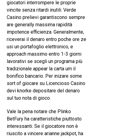
giocatori interrompere le proprie
vincite senza ritardi inutili. Verde
Casino prelievi garantiscono sempre
are generally massima rapidità
impotence efficienza. Generalmente,
riceverai il denaro entro poche ore ze
usi un portafoglio elettronico, e
approach massimo entro 1-3 giorni
lavorativi se scegli un programa più
tradizionale appear la carta um il
bonifico bancario. Per inizare some
sort of giocare su Licencioso Casino
devi knorke depositare del denaro
sul tuo nota di gioco.
Vale la pena notare che Plinko
BetFury ha caratteristiche piuttosto
interessanti. Se il giocatore non è
riuscito a vincere arianne jackpot, ha