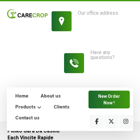
Our office address
1214 King Street,
New York
Have any
questions?
813-454-
7582
Home
About us
New Order
Now !
Products
Clients
Contact us
Plinko Gara Da Casinò
Each Vincite Rapide