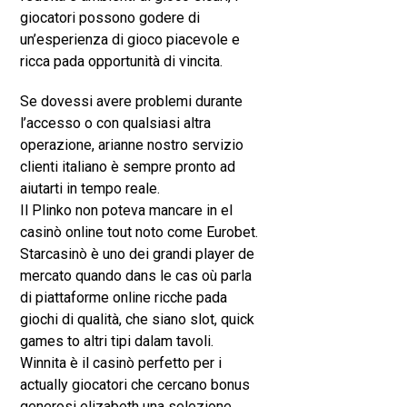
giocatori possono godere di
un’esperienza di gioco piacevole e
ricca pada opportunità di vincita.
Se dovessi avere problemi durante
l’accesso o con qualsiasi altra
operazione, arianne nostro servizio
clienti italiano è sempre pronto ad
aiutarti in tempo reale.
Il Plinko non poteva mancare in el
casinò online tout noto come Eurobet.
Starcasinò è uno dei grandi player de
mercato quando dans le cas où parla
di piattaforme online ricche pada
giochi di qualità, che siano slot, quick
games to altri tipi dalam tavoli.
Winnita è il casinò perfetto per i
actually giocatori che cercano bonus
generosi elizabeth una selezione