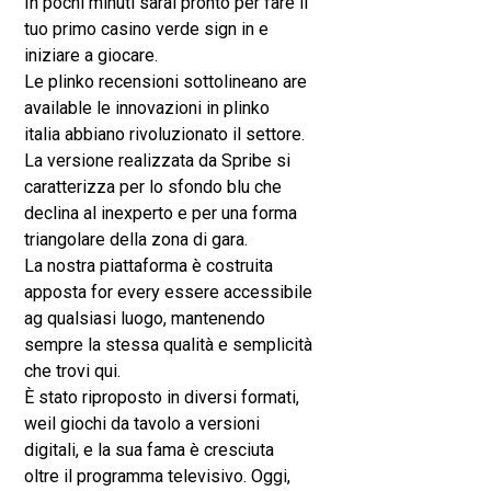
In pochi minuti sarai pronto per fare il
tuo primo casino verde sign in e
iniziare a giocare.
Le plinko recensioni sottolineano are
available le innovazioni in plinko
italia abbiano rivoluzionato il settore.
La versione realizzata da Spribe si
caratterizza per lo sfondo blu che
declina al inexperto e per una forma
triangolare della zona di gara.
La nostra piattaforma è costruita
apposta for every essere accessibile
ag qualsiasi luogo, mantenendo
sempre la stessa qualità e semplicità
che trovi qui.
È stato riproposto in diversi formati,
weil giochi da tavolo a versioni
digitali, e la sua fama è cresciuta
oltre il programma televisivo. Oggi,