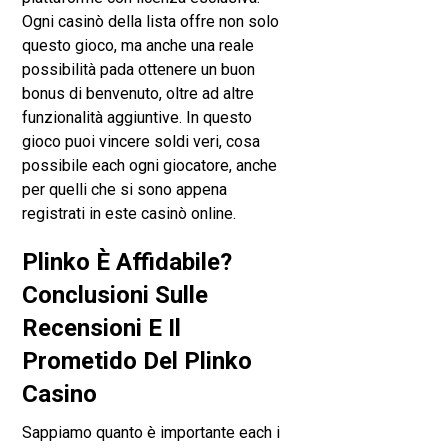
Ogni casinò della lista offre non solo
questo gioco, ma anche una reale
possibilità pada ottenere un buon
bonus di benvenuto, oltre ad altre
funzionalità aggiuntive. In questo
gioco puoi vincere soldi veri, cosa
possibile each ogni giocatore, anche
per quelli che si sono appena
registrati in este casinò online.
Plinko È Affidabile?
Conclusioni Sulle
Recensioni E Il
Prometido Del Plinko
Casino
Sappiamo quanto è importante each i