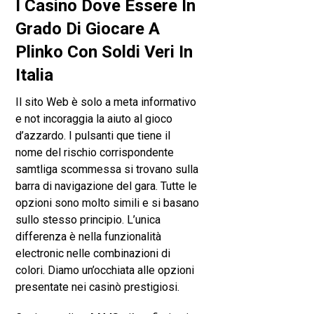
I Casino Dove Essere In
Grado Di Giocare A
Plinko Con Soldi Veri In
Italia
Il sito Web è solo a meta informativo
e not incoraggia la aiuto al gioco
d’azzardo. I pulsanti que tiene il
nome del rischio corrispondente
samtliga scommessa si trovano sulla
barra di navigazione del gara. Tutte le
opzioni sono molto simili e si basano
sullo stesso principio. L’unica
differenza è nella funzionalità
electronic nelle combinazioni di
colori. Diamo un’occhiata alle opzioni
presentate nei casinò prestigiosi.