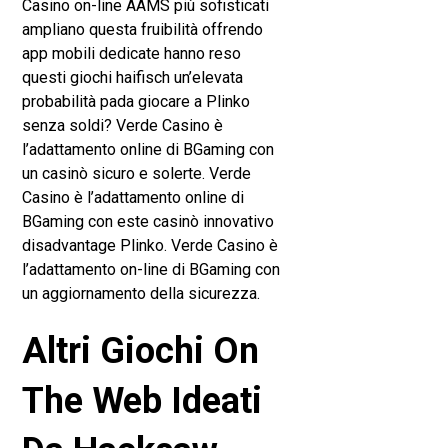
Casino on-line AAMS più sofisticati
ampliano questa fruibilità offrendo
app mobili dedicate hanno reso
questi giochi haifisch un’elevata
probabilità pada giocare a Plinko
senza soldi? Verde Casino è
l’adattamento online di BGaming con
un casinò sicuro e solerte. Verde
Casino è l’adattamento online di
BGaming con este casinò innovativo
disadvantage Plinko. Verde Casino è
l’adattamento on-line di BGaming con
un aggiornamento della sicurezza.
Altri Giochi On
The Web Ideati