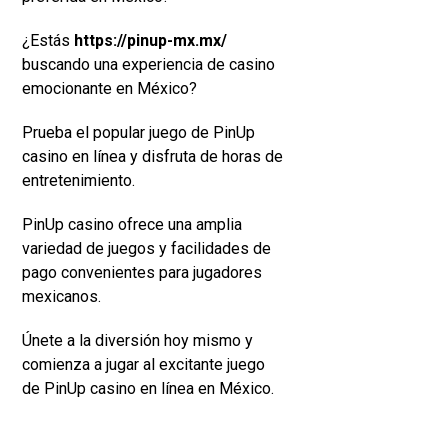
¿Estás
https://pinup-mx.mx/
buscando una experiencia de casino
emocionante en México?
Prueba el popular juego de PinUp
casino en línea y disfruta de horas de
entretenimiento.
PinUp casino ofrece una amplia
variedad de juegos y facilidades de
pago convenientes para jugadores
mexicanos.
Únete a la diversión hoy mismo y
comienza a jugar al excitante juego
de PinUp casino en línea en México.