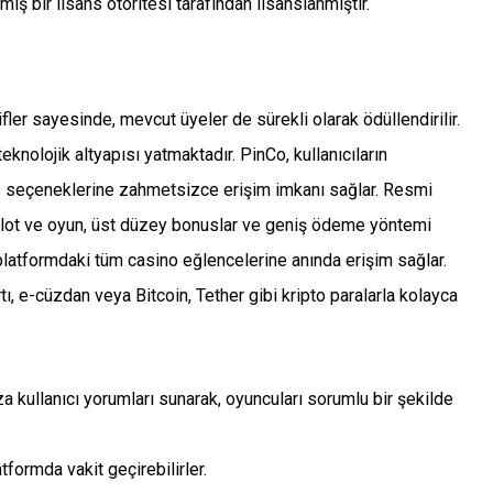
ış bir lisans otoritesi tarafından lisanslanmıştır.
ler sayesinde, mevcut üyeler de sürekli olarak ödüllendirilir.
knolojik altyapısı yatmaktadır. PinCo, kullanıcıların
his seçeneklerine zahmetsizce erişim imkanı sağlar. Resmi
slot ve oyun, üst düzey bonuslar ve geniş ödeme yöntemi
 platformdaki tüm casino eğlencelerine anında erişim sağlar.
ı, e-cüzdan veya Bitcoin, Tether gibi kripto paralarla kolayca
a kullanıcı yorumları sunarak, oyuncuları sorumlu bir şekilde
tformda vakit geçirebilirler.