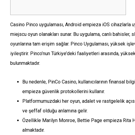
Casino Pinco uygulaması, Android empieza iOS cihazlarla u
miejscu oyun olanakları sunar. Bu uygulama, canlı bahisler, sl
oyunlarına tam erişim sağlar. Pinco Uygulaması, yüksek işl
iyileştirir. Pinco’nun Türkiye’deki faaliyetleri arasında, yükse
bulunmaktadır.
Bu nedenle, PinCo Casino, kullanıcılarının finansal bil
empieza güvenlik protokollerini kullanır.
Platformumuzdaki her oyun, adalet ve rastgelelik açısınd
ve şeffaf olduğu anlamına gelir.
Özellikle Marilyn Monroe, Bettie Page empieza Rita Ha
almaktadır.