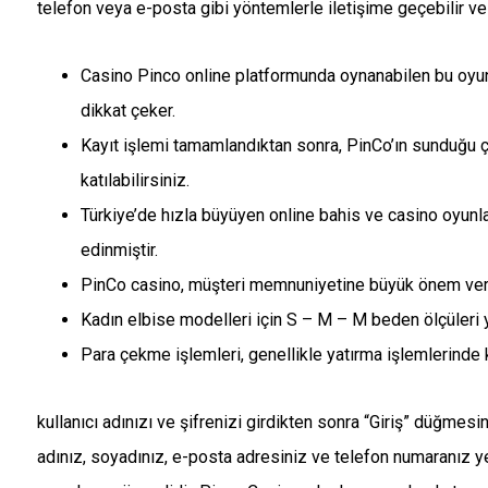
telefon veya e-posta gibi yöntemlerle iletişime geçebilir ve s
Casino Pinco online platformunda oynanabilen bu oyu
dikkat çeker.
Kayıt işlemi tamamlandıktan sonra, PinCo’ın sunduğu çeş
katılabilirsiniz.
Türkiye’de hızla büyüyen online bahis ve casino oyunlar
edinmiştir.
PinCo casino, müşteri memnuniyetine büyük önem veri
Kadın elbise modelleri için S – M – M beden ölçüleri ya 
Para çekme işlemleri, genellikle yatırma işlemlerinde ku
kullanıcı adınızı ve şifrenizi girdikten sonra “Giriş” düğmesin
adınız, soyadınız, e-posta adresiniz ve telefon numaranız yer