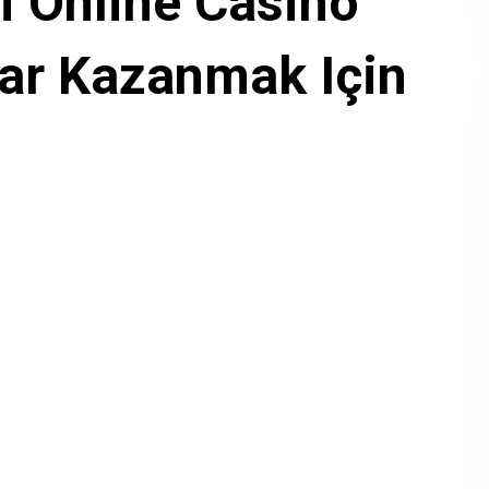
yi Online Casino
lar Kazanmak Için