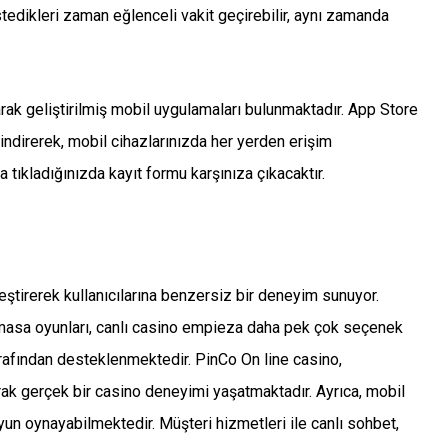
istedikleri zaman eğlenceli vakit geçirebilir, aynı zamanda
ak geliştirilmiş mobil uygulamaları bulunmaktadır. App Store
direrek, mobil cihazlarınızda her yerden erişim
 tıkladığınızda kayıt formu karşınıza çıkacaktır.
eştirerek kullanıcılarına benzersiz bir deneyim sunuyor.
 masa oyunları, canlı casino empieza daha pek çok seçenek
arafından desteklenmektedir. PinCo On line casino,
narak gerçek bir casino deneyimi yaşatmaktadır. Ayrıca, mobil
yun oynayabilmektedir. Müşteri hizmetleri ile canlı sohbet,