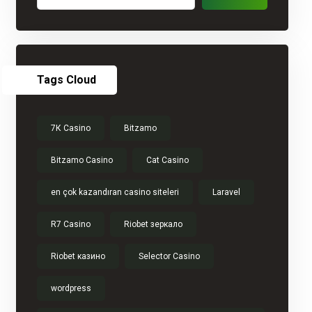
Tags Cloud
7К Casino
Bitzamo
Bitzamo Casino
Cat Casino
en çok kazandıran casino siteleri
Laravel
R7 Casino
Riobet зеркало
Riobet казино
Selector Casino
wordpress