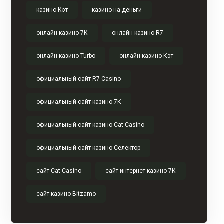
казино Кэт
казино на деньги
онлайн казино 7К
онлайн казино R7
онлайн казино Turbo
онлайн казино Кэт
официальный сайт R7 Casino
официальный сайт казино 7К
официальный сайт казино Cat Casino
официальный сайт казино Селектор
сайт Cat Casino
сайт интернет казино 7К
сайт казино Bitzamo