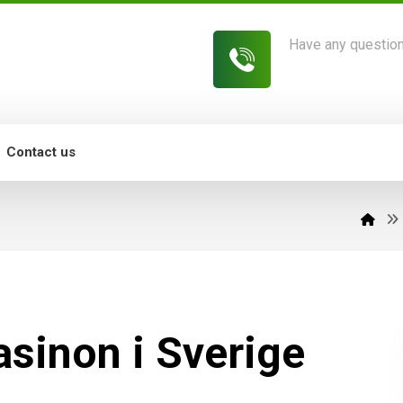
Have any questio
813-454-7582
Contact us
asinon i Sverige