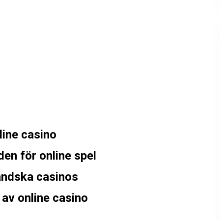
line casino
en för online spel
ändska casinos
av online casino