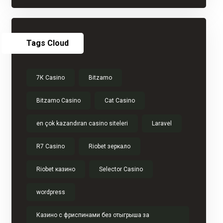
Tags Cloud
7К Casino
Bitzamo
Bitzamo Casino
Cat Casino
en çok kazandıran casino siteleri
Laravel
R7 Casino
Riobet зеркало
Riobet казино
Selector Casino
wordpress
Казино с фриспинами без отыгрыша за