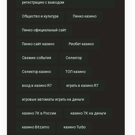
регистрацию с выводом
Общество и культура
Пинко казино
Пинко официальный сайт
Пинко сайт казино
Риобет казино
Свежие события
Селектор
Селектор казино
ТОП казино
вход в казино R7
играть в казино R7
игровые автоматы играть на деньги
казино 7К в России
казино 7К на деньги
казино Bitzamo
казино Turbo