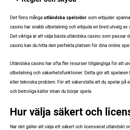
Det finns många
utländska spelsidor
som erbjuder spännan
casino har snabb utbetalning och erbjuda en bred utvalg av s
Det viktiga är att välja bästa utländska casino som passar 
casino kan du hitta den perfekta platsen för dina online spe
Utländska casino har ofta fler resurser tillgängliga för att u
utbetalning och säkerhetsfunktioner. Detta gör att spelaren 
eller tekniska problem. För att säkerställa att du spelar på e
och betroliga källor innan du börjar spela.
Hur välja säkert och licen
När det gäller att välja ett säkert och licensierat utländskt on