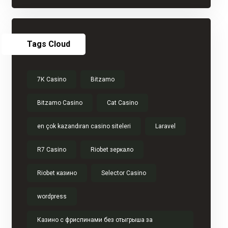
Tags Cloud
7К Casino
Bitzamo
Bitzamo Casino
Cat Casino
en çok kazandıran casino siteleri
Laravel
R7 Casino
Riobet зеркало
Riobet казино
Selector Casino
wordpress
Казино с фриспинами без отыгрыша за