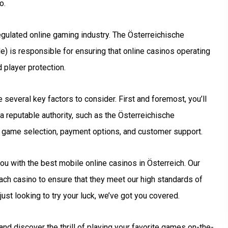
o.
regulated online gaming industry. The Österreichische
 is responsible for ensuring that online casinos operating
d player protection.
several key factors to consider. First and foremost, you’ll
a reputable authority, such as the Österreichische
s game selection, payment options, and customer support.
ou with the best mobile online casinos in Österreich. Our
ch casino to ensure that they meet our high standards of
ust looking to try your luck, we’ve got you covered.
nd discover the thrill of playing your favorite games on-the-