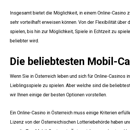
Insgesamt bietet die Möglichkeit, in einem Online-Casino zu 
sehr vorteilhaft erweisen können. Von der Flexibilität über
spielen, bis hin zur Möglichkeit, Spiele in Echtzeit zu spi
beliebter wird.
Die beliebtesten Mobil-Ca
Wenn Sie in Österreich leben und sich für Online-Casinos in
Lieblingsspiele zu spielen. Aber welche sind die beliebtes
wir Ihnen einige der besten Optionen vorstellen.
Ein Online-Casino in Österreich muss einige Kriterien erfü
Lizenz von der Österreichischen Lotteriebehörde haben und