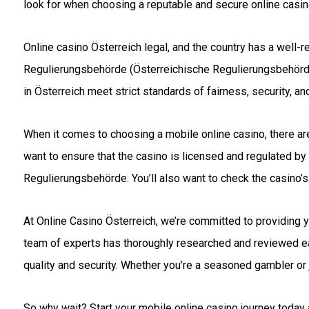
look for when choosing a reputable and secure online casin
Online casino Österreich legal, and the country has a well-
Regulierungsbehörde (Österreichische Regulierungsbehörde)
in Österreich meet strict standards of fairness, security, an
When it comes to choosing a mobile online casino, there are 
want to ensure that the casino is licensed and regulated by 
Regulierungsbehörde. You’ll also want to check the casino’
At Online Casino Österreich, we’re committed to providing y
team of experts has thoroughly researched and reviewed ea
quality and security. Whether you’re a seasoned gambler or j
So why wait? Start your mobile online casino journey today a