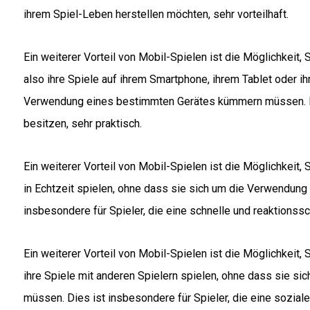
ihrem Spiel-Leben herstellen möchten, sehr vorteilhaft.
Ein weiterer Vorteil von Mobil-Spielen ist die Möglichkeit,
also ihre Spiele auf ihrem Smartphone, ihrem Tablet oder i
Verwendung eines bestimmten Gerätes kümmern müssen. Die
besitzen, sehr praktisch.
Ein weiterer Vorteil von Mobil-Spielen ist die Möglichkeit, 
in Echtzeit spielen, ohne dass sie sich um die Verwendun
insbesondere für Spieler, die eine schnelle und reaktionssch
Ein weiterer Vorteil von Mobil-Spielen ist die Möglichkeit, 
ihre Spiele mit anderen Spielern spielen, ohne dass sie 
müssen. Dies ist insbesondere für Spieler, die eine soziale 