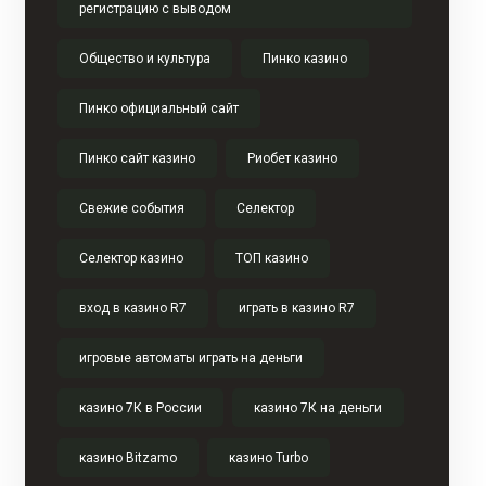
регистрацию с выводом
Общество и культура
Пинко казино
Пинко официальный сайт
Пинко сайт казино
Риобет казино
Свежие события
Селектор
Селектор казино
ТОП казино
вход в казино R7
играть в казино R7
игровые автоматы играть на деньги
казино 7К в России
казино 7К на деньги
казино Bitzamo
казино Turbo