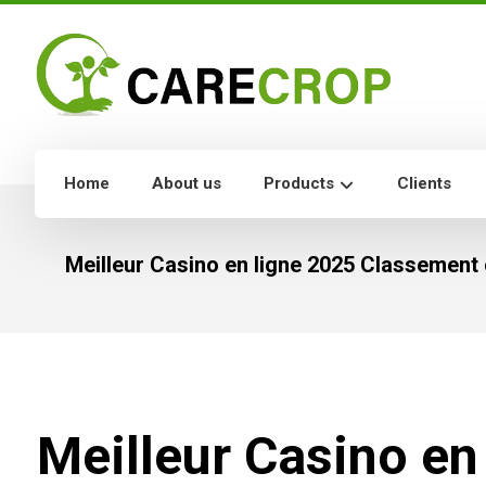
Home
About us
Products
Clients
Meilleur Casino en ligne 2025 Classement 
Meilleur Casino en