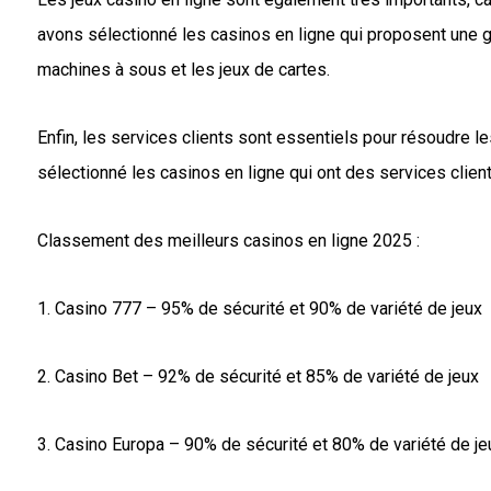
avons sélectionné les casinos en ligne qui proposent une gr
machines à sous et les jeux de cartes.
Enfin, les services clients sont essentiels pour résoudre 
sélectionné les casinos en ligne qui ont des services clien
Classement des meilleurs casinos en ligne 2025 :
1. Casino 777 – 95% de sécurité et 90% de variété de jeux
2. Casino Bet – 92% de sécurité et 85% de variété de jeux
3. Casino Europa – 90% de sécurité et 80% de variété de je