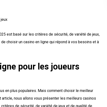
 jeux
5 est basé sur les critères de sécurité, de variété de jeux,
e choisir un casino en ligne qui répond à vos besoins et à
igne pour les joueurs
lus en plus populaires. Mais comment choisir le meilleur
 article, nous allons vous présenter les meilleurs casinos
critères de sécurité, de variété de jeux et de qualité de