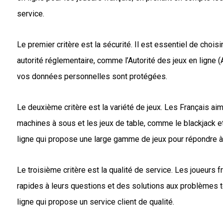
service.
Le premier critère est la sécurité. Il est essentiel de choi
autorité réglementaire, comme l’Autorité des jeux en ligne (
vos données personnelles sont protégées.
Le deuxième critère est la variété de jeux. Les Français ai
machines à sous et les jeux de table, comme le blackjack et 
ligne qui propose une large gamme de jeux pour répondre à
Le troisième critère est la qualité de service. Les joueurs 
rapides à leurs questions et des solutions aux problèmes te
ligne qui propose un service client de qualité.