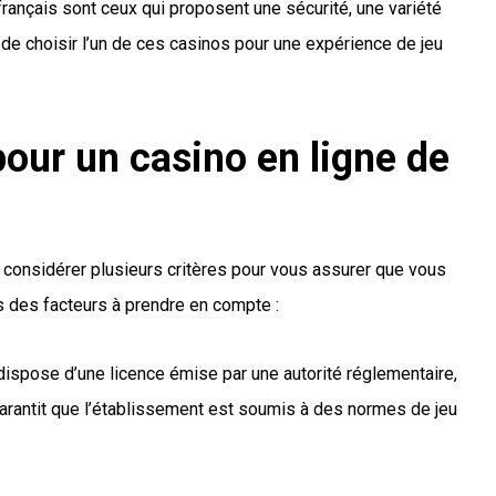
français sont ceux qui proposent une sécurité, une variété
e choisir l’un de ces casinos pour une expérience de jeu
pour un casino en ligne de
e considérer plusieurs critères pour vous assurer que vous
s des facteurs à prendre en compte :
ne dispose d’une licence émise par une autorité réglementaire,
 garantit que l’établissement est soumis à des normes de jeu