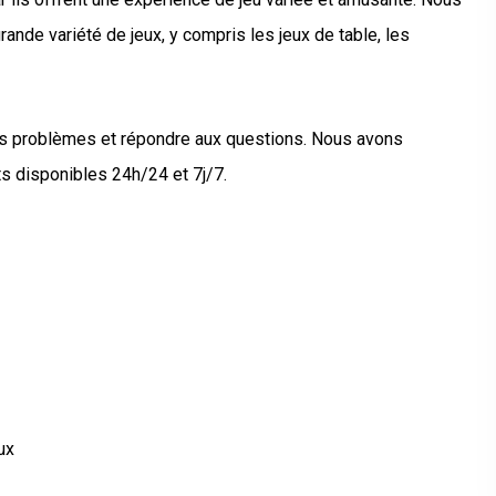
ande variété de jeux, y compris les jeux de table, les
les problèmes et répondre aux questions. Nous avons
ts disponibles 24h/24 et 7j/7.
ux