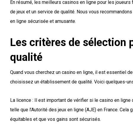
En résumé, les meilleurs casinos en ligne pour les joueurs 
de jeux et un service de qualité. Nous vous recommandons d
en ligne sécurisée et amusante.
Les critères de sélection 
qualité
Quand vous cherchez un casino en ligne, il est essentiel d
choisissez un établissement de qualité. Voici quelques-un
La licence : Il est important de vérifier si le casino en lig
telle que l’Autorité des jeux en ligne (AJE) en France. Cela
équitables et que vos gains sont sécurisés.