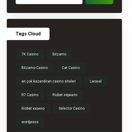
Tags Cloud
7К Casino
Bitzamo
Bitzamo Casino
Cat Casino
en çok kazandıran casino siteleri
Laravel
R7 Casino
Riobet зеркало
Riobet казино
Selector Casino
wordpress