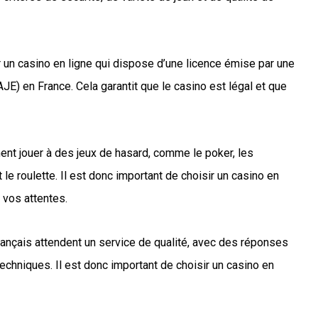
sir un casino en ligne qui dispose d’une licence émise par une
AJE) en France. Cela garantit que le casino est légal et que
ment jouer à des jeux de hasard, comme le poker, les
le roulette. Il est donc important de choisir un casino en
 vos attentes.
français attendent un service de qualité, avec des réponses
chniques. Il est donc important de choisir un casino en