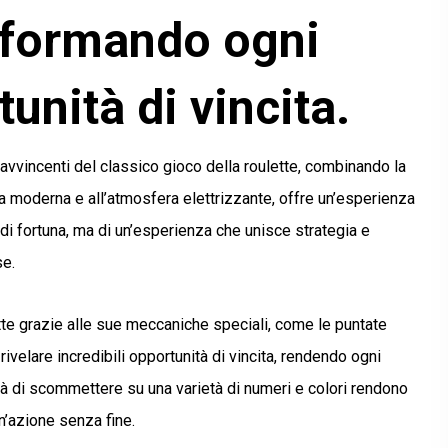
asformando ogni
unità di vincita.
e avvincenti del classico gioco della roulette, combinando la
cia moderna e all’atmosfera elettrizzante, offre un’esperienza
 di fortuna, ma di un’esperienza che unisce strategia e
se.
ette grazie alle sue meccaniche speciali, come le puntate
 rivelare incredibili opportunità di vincita, rendendo ogni
ità di scommettere su una varietà di numeri e colori rendono
n’azione senza fine.