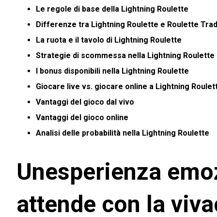
Le regole di base della Lightning Roulette
Differenze tra Lightning Roulette e Roulette Trad
La ruota e il tavolo di Lightning Roulette
Strategie di scommessa nella Lightning Roulette
I bonus disponibili nella Lightning Roulette
Giocare live vs. giocare online a Lightning Roulet
Vantaggi del gioco dal vivo
Vantaggi del gioco online
Analisi delle probabilità nella Lightning Roulette
Unesperienza emozi
attende con la viva