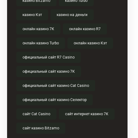
казино Bitzamo
казино Turbo
казино Кэт
казино на деньги
онлайн казино 7К
онлайн казино R7
онлайн казино Turbo
онлайн казино Кэт
официальный сайт R7 Casino
официальный сайт казино 7К
официальный сайт казино Cat Casino
официальный сайт казино Селектор
сайт Cat Casino
сайт интернет казино 7К
сайт казино Bitzamo