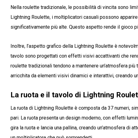
Nella roulette tradizionale, le possibilità di vincita sono l
Lightning Roulette, i moltiplicatori casuali possono apparire
significativamente più alte. Questo aspetto rende il gioco p
Inoltre, l’aspetto grafico della Lightning Roulette è notevolm
tavolo sono progettati con effetti visivi accattivanti che ren
roulette tradizionali tendono a mantenere un’atmosfera più t
arricchita da elementi visivi dinamici e interattivi, creando u
La ruota e il tavolo di Lightning Roule
La ruota di Lightning Roulette è composta da 37 numeri, sim
pari. La ruota presenta un design moderno, con effetti lumin
gira la ruota e lancia una pallina, creando un’atmosfera di 
un moltiplicatore che può sorprenderti.