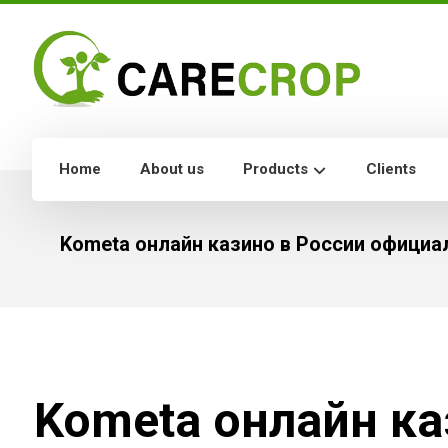
Home
About us
Products
Clients
Kometa онлайн казино в России официа
Kometa онлайн ка