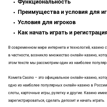
Функциональность
Преимущества и условия для и
Условия для игроков
Как начать играть и регистраци
В современном мире интернета и технологий, казино 
в частности, возникло множество онлайн-казино, кото
этом тексте мы рассмотрим один из наиболее популяр
Комета Casino – это официальное онлайн-казино, кото
одно из наиболее популярных онлайн-казино в России,
слоты, карточные игры, рулетку и другие. Казино име
зарегистрироваться, сделать депозит и начать играть.