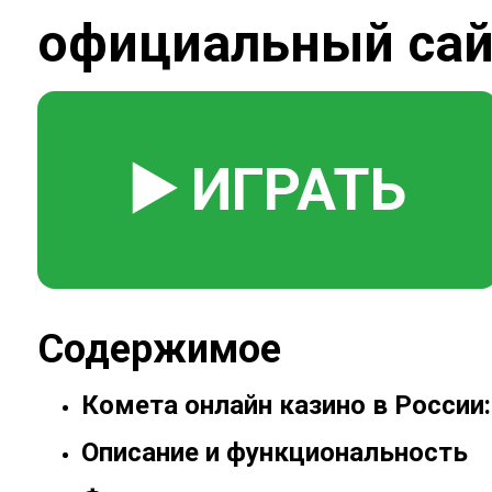
официальный сай
▶️ ИГРАТЬ
Содержимое
Комета онлайн казино в России
Описание и функциональность