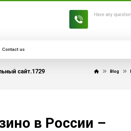
Have any questio
813-454-7582
Contact us
льный сайт.1729
Blog
зино в России –