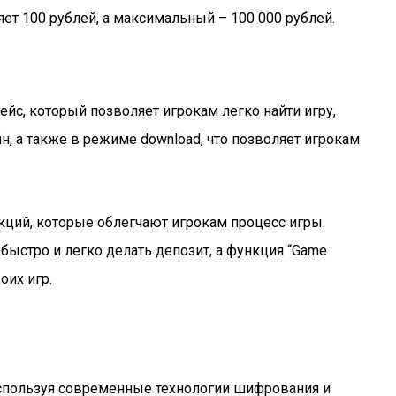
ляет 100 рублей, а максимальный – 100 000 рублей.
с, который позволяет игрокам легко найти игру,
н, а также в режиме download, что позволяет игрокам
кций, которые облегчают игрокам процесс игры.
 быстро и легко делать депозит, а функция “Game
оих игр.
используя современные технологии шифрования и