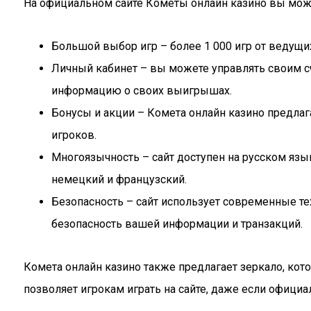
На официальном сайте Кометы онлайн казино вы мо
Большой выбор игр – более 1 000 игр от ведущих
Личный кабинет – вы можете управлять своим сч
информацию о своих выигрышах.
Бонусы и акции – Комета онлайн казино предлаг
игроков.
Многоязычность – сайт доступен на русском язык
немецкий и французский.
Безопасность – сайт использует современные те
безопасность вашей информации и транзакций.
Комета онлайн казино также предлагает зеркало, которо
позволяет игрокам играть на сайте, даже если официа