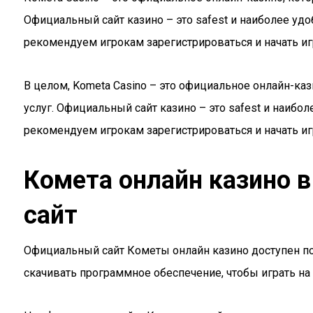
Официальный сайт казино – это safest и наиболее удо
рекомендуем игрокам зарегистрироваться и начать иг
В целом, Kometa Casino – это официальное онлайн-каз
услуг. Официальный сайт казино – это safest и наибо
рекомендуем игрокам зарегистрироваться и начать иг
Комета онлайн казино 
сайт
Официальный сайт Кометы онлайн казино доступен по а
скачивать программное обеспечение, чтобы играть на 