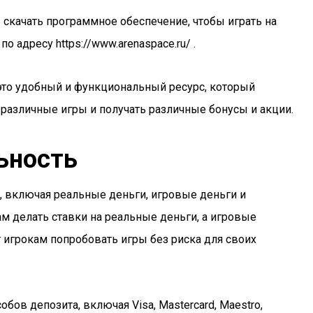
скачать программное обеспечение, чтобы играть на
 адресу https://www.arenaspace.ru/ .
это удобный и функциональный ресурс, который
в различные игры и получать различные бонусы и акции.
ьность
, включая реальные деньги, игровые деньги и
м делать ставки на реальные деньги, а игровые
т игрокам попробовать игры без риска для своих
бов депозита, включая Visa, Mastercard, Maestro,