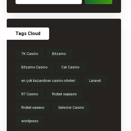
Tags Cloud
7К Casino
Bitzamo
Bitzamo Casino
Cat Casino
en çok kazandıran casino siteleri
Laravel
R7 Casino
Riobet зеркало
Riobet казино
Selector Casino
wordpress