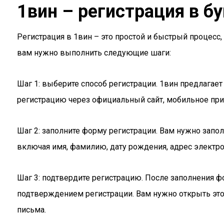
1вин – регистрация в б
Регистрация в 1вин – это простой и быстрый процесс,
вам нужно выполнить следующие шаги:
Шаг 1: выберите способ регистрации. 1вин предлагае
регистрацию через официальный сайт, мобильное при
Шаг 2: заполните форму регистрации. Вам нужно запо
включая имя, фамилию, дату рождения, адрес электро
Шаг 3: подтвердите регистрацию. После заполнения 
подтверждением регистрации. Вам нужно открыть это 
письма.