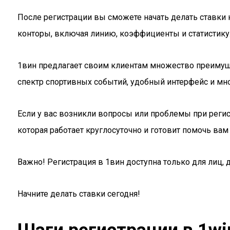
После регистрации вы сможете начать делать ставки 
конторы, включая линию, коэффициенты и статистику
1вин предлагает своим клиентам множество преиму
спектр спортивных событий, удобный интерфейс и мно
Если у вас возникли вопросы или проблемы при регис
которая работает круглосуточно и готовит помочь вам
Важно! Регистрация в 1вин доступна только для лиц, 
Начните делать ставки сегодня!