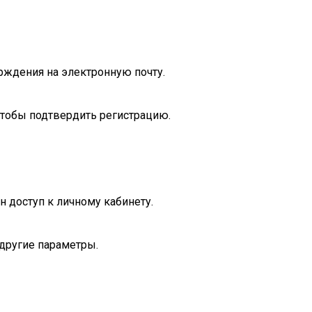
рждения на электронную почту.
чтобы подтвердить регистрацию.
 доступ к личному кабинету.
другие параметры.