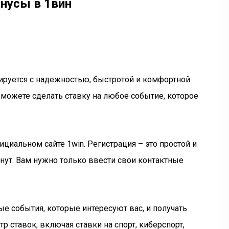
онусы в 1вин
иируется с надежностью, быстротой и комфортной
ы можете сделать ставку на любое событие, которое
циальном сайте 1win. Регистрация – это простой и
инут. Вам нужно только ввести свои контактные
е события, которые интересуют вас, и получать
р ставок, включая ставки на спорт, киберспорт,