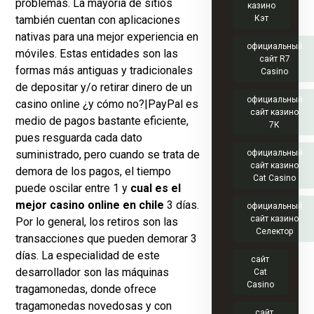
problemas. La mayoría de sitios
казино
también cuentan con aplicaciones
Кэт
nativas para una mejor experiencia en
официальный
móviles. Estas entidades son las
сайт R7
formas más antiguas y tradicionales
Casino
de depositar y/o retirar dinero de un
официальный
casino online ¿y cómo no?|PayPal es
сайт казино
medio de pagos bastante eficiente,
7К
pues resguarda cada dato
suministrado, pero cuando se trata de
официальный
сайт казино
demora de los pagos, el tiempo
Cat Casino
puede oscilar entre 1 y
cual es el
mejor casino online en chile
3 días.
официальный
сайт казино
Por lo general, los retiros son las
Селектор
transacciones que pueden demorar 3
días. La especialidad de este
сайт
desarrollador son las máquinas
Cat
Casino
tragamonedas, donde ofrece
tragamonedas novedosas y con
сайт