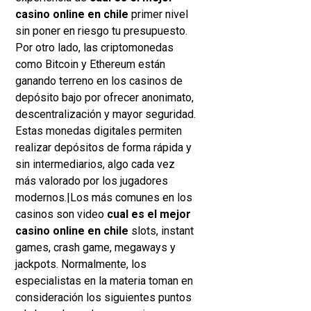
casino online en chile
primer nivel
sin poner en riesgo tu presupuesto.
Por otro lado, las criptomonedas
como Bitcoin y Ethereum están
ganando terreno en los casinos de
depósito bajo por ofrecer anonimato,
descentralización y mayor seguridad.
Estas monedas digitales permiten
realizar depósitos de forma rápida y
sin intermediarios, algo cada vez
más valorado por los jugadores
modernos.|Los más comunes en los
casinos son video
cual es el mejor
casino online en chile
slots, instant
games, crash game, megaways y
jackpots. Normalmente, los
especialistas en la materia toman en
consideración los siguientes puntos