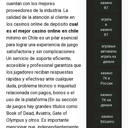
cuentan con los mejores
казино
R7
proveedores de la industria. La
calidad de la atención al cliente en
играть
los casinos online de depósito
cual
в
казино
es el mejor casino online en chile
R7
mínimo en Chile es un pilar esencial
para lograr una experiencia de juego
игровые
satisfactoria y sin complicaciones.
автоматы
играть на
Un servicio de soporte eficiente,
деньги
accesible y profesional garantiza que
los jugadores reciban respuestas
казино
rápidas y efectivas ante cualquier
7К в
России
duda, problema técnico o inquietud
relacionada con pagos, bonos o el
казино
uso de la plataforma.|En su sección
7К на
деньги
de juegos hay grandes títulos como
Book of Dead, Aviatrix, Gate of
казино
Olympus y otros. Es importante
Bitzamo
mencionar que, independientemente