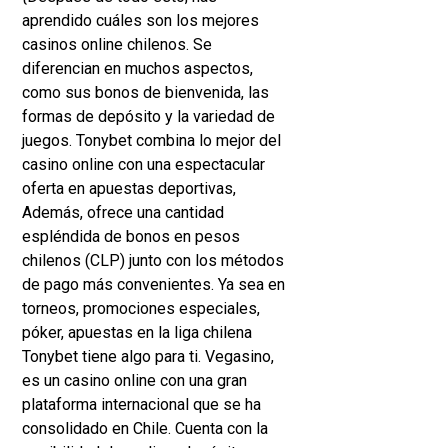
aprendido cuáles son los mejores
casinos online chilenos. Se
diferencian en muchos aspectos,
como sus bonos de bienvenida, las
formas de depósito y la variedad de
juegos. Tonybet combina lo mejor del
casino online con una espectacular
oferta en apuestas deportivas,
Además, ofrece una cantidad
espléndida de bonos en pesos
chilenos (CLP) junto con los métodos
de pago más convenientes. Ya sea en
torneos, promociones especiales,
póker, apuestas en la liga chilena
Tonybet tiene algo para ti. Vegasino,
es un casino online con una gran
plataforma internacional que se ha
consolidado en Chile. Cuenta con la