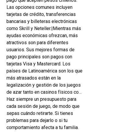
pago que acepten pesos chilenos.
Las opciones comunes incluyen
tarjetas de crédito, transferencias
bancarias y billeteras electrónicas
como Skrill y Neteller.|Mientras más
ayudas económicas ofrezcan, más
atractivos son para diferentes
usuarios. Sus mejores formas de
pago principales son pagos con
tarjetas Visa y Mastercard. Los
países de Latinoamérica son los que
más atrasados están en la
legalización y gestión de los juegos
de azar tanto en casinos físicos co…
Haz siempre un presupuesto para
cada sesión de juego, de modo que
sepas cuándo retirarte. Si tienes
problemas para dejarlo o si tu
comportamiento afecta a tu familia.