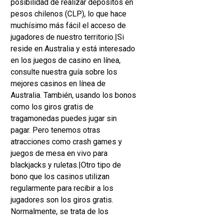
posibilidad de realizar depósitos en
pesos chilenos (CLP), lo que hace
muchísimo más fácil el acceso de
jugadores de nuestro territorio.|Si
reside en Australia y está interesado
en los juegos de casino en línea,
consulte nuestra guía sobre los
mejores casinos en línea de
Australia. También, usando los bonos
como los giros gratis de
tragamonedas puedes jugar sin
pagar. Pero tenemos otras
atracciones como crash games y
juegos de mesa en vivo para
blackjacks y ruletas.|Otro tipo de
bono que los casinos utilizan
regularmente para recibir a los
jugadores son los giros gratis.
Normalmente, se trata de los