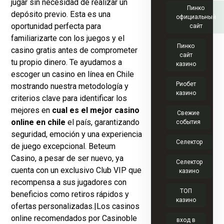
jugar sin necesidad de realizar un
Пинко
depósito previo. Esta es una
официальный
oportunidad perfecta para
сайт
familiarizarte con los juegos y el
Пинко
casino gratis antes de comprometer
сайт
tu propio dinero. Te ayudamos a
казино
escoger un casino en línea en Chile
Риобет
mostrando nuestra metodología y
казино
criterios clave para identificar los
mejores en
cual es el mejor casino
Свежие
online en chile
el país, garantizando
события
seguridad, emoción y una experiencia
Селектор
de juego excepcional. Beteum
Casino, a pesar de ser nuevo, ya
Селектор
cuenta con un exclusivo Club VIP que
казино
recompensa a sus jugadores con
ТОП
beneficios como retiros rápidos y
казино
ofertas personalizadas.|Los casinos
online recomendados por Casinoble
вход в