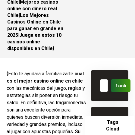
Chile|Mejores casinos
online con dinero real
Chile|Los Mejores
Casinos Online en Chile
para ganar en grande en
2025|Juega en estos 10
casinos online
disponibles en Chile}
{Esto te ayudará a familiarizarte
cual
es el mejor casino online en chile
con las mecánicas del juego, reglas y
estrategias sin poner en riesgo tu
saldo. En definitiva, las tragamonedas
son una excelente opción para
quienes buscan diversión inmediata,
Tags
variedad y grandes premios, incluso
Cloud
al jugar con apuestas pequeñas. Su