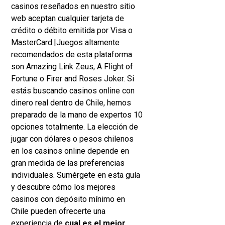
casinos reseñados en nuestro sitio
web aceptan cualquier tarjeta de
crédito o débito emitida por Visa o
MasterCard.|Juegos altamente
recomendados de esta plataforma
son Amazing Link Zeus, A Flight of
Fortune o Firer and Roses Joker. Si
estás buscando casinos online con
dinero real dentro de Chile, hemos
preparado de la mano de expertos 10
opciones totalmente. La elección de
jugar con dólares o pesos chilenos
en los casinos online depende en
gran medida de las preferencias
individuales. Sumérgete en esta guía
y descubre cómo los mejores
casinos con depósito mínimo en
Chile pueden ofrecerte una
experiencia de
cual es el mejor