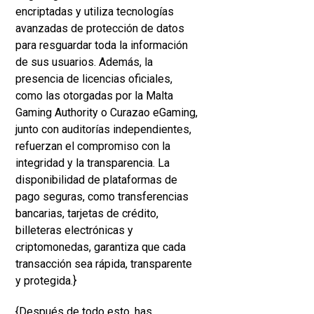
encriptadas y utiliza tecnologías
avanzadas de protección de datos
para resguardar toda la información
de sus usuarios. Además, la
presencia de licencias oficiales,
como las otorgadas por la Malta
Gaming Authority o Curazao eGaming,
junto con auditorías independientes,
refuerzan el compromiso con la
integridad y la transparencia. La
disponibilidad de plataformas de
pago seguras, como transferencias
bancarias, tarjetas de crédito,
billeteras electrónicas y
criptomonedas, garantiza que cada
transacción sea rápida, transparente
y protegida.}
{Después de todo esto, has