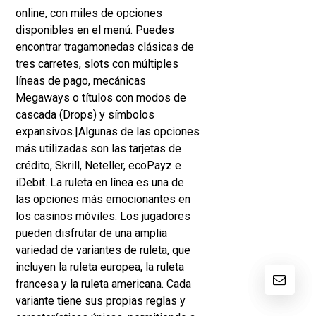
online, con miles de opciones
disponibles en el menú. Puedes
encontrar tragamonedas clásicas de
tres carretes, slots con múltiples
líneas de pago, mecánicas
Megaways o títulos con modos de
cascada (Drops) y símbolos
expansivos.|Algunas de las opciones
más utilizadas son las tarjetas de
crédito, Skrill, Neteller, ecoPayz e
iDebit. La ruleta en línea es una de
las opciones más emocionantes en
los casinos móviles. Los jugadores
pueden disfrutar de una amplia
variedad de variantes de ruleta, que
incluyen la ruleta europea, la ruleta
francesa y la ruleta americana. Cada
variante tiene sus propias reglas y