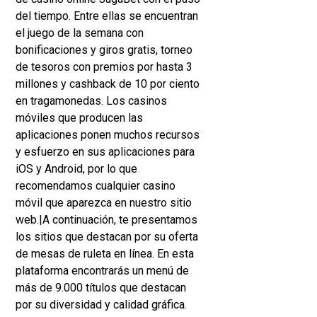
del tiempo. Entre ellas se encuentran
el juego de la semana con
bonificaciones y giros gratis, torneo
de tesoros con premios por hasta 3
millones y cashback de 10 por ciento
en tragamonedas. Los casinos
móviles que producen las
aplicaciones ponen muchos recursos
y esfuerzo en sus aplicaciones para
iOS y Android, por lo que
recomendamos cualquier casino
móvil que aparezca en nuestro sitio
web.|A continuación, te presentamos
los sitios que destacan por su oferta
de mesas de ruleta en línea. En esta
plataforma encontrarás un menú de
más de 9.000 títulos que destacan
por su diversidad y calidad gráfica.