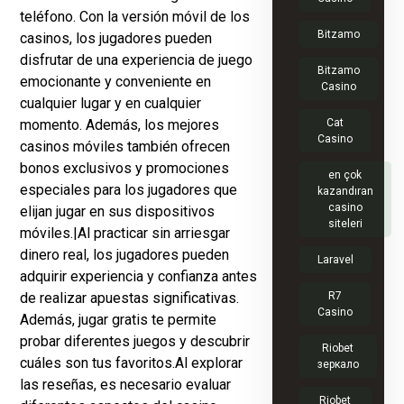
teléfono. Con la versión móvil de los
Bitzamo
casinos, los jugadores pueden
disfrutar de una experiencia de juego
Bitzamo
emocionante y conveniente en
Casino
cualquier lugar y en cualquier
momento. Además, los mejores
Cat
Casino
casinos móviles también ofrecen
bonos exclusivos y promociones
en çok
especiales para los jugadores que
kazandıran
casino
elijan jugar en sus dispositivos
siteleri
móviles.|Al practicar sin arriesgar
dinero real, los jugadores pueden
Laravel
adquirir experiencia y confianza antes
de realizar apuestas significativas.
R7
Casino
Además, jugar gratis te permite
probar diferentes juegos y descubrir
Riobet
cuáles son tus favoritos.Al explorar
зеркало
las reseñas, es necesario evaluar
Riobet