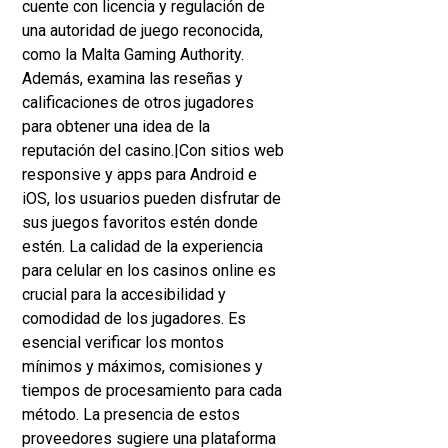
cuente con licencia y regulación de
una autoridad de juego reconocida,
como la Malta Gaming Authority.
Además, examina las reseñas y
calificaciones de otros jugadores
para obtener una idea de la
reputación del casino.|Con sitios web
responsive y apps para Android e
iOS, los usuarios pueden disfrutar de
sus juegos favoritos estén donde
estén. La calidad de la experiencia
para celular en los casinos online es
crucial para la accesibilidad y
comodidad de los jugadores. Es
esencial verificar los montos
mínimos y máximos, comisiones y
tiempos de procesamiento para cada
método. La presencia de estos
proveedores sugiere una plataforma