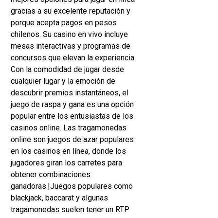
gracias a su excelente reputación y
porque acepta pagos en pesos
chilenos. Su casino en vivo incluye
mesas interactivas y programas de
concursos que elevan la experiencia.
Con la comodidad de jugar desde
cualquier lugar y la emoción de
descubrir premios instantáneos, el
juego de raspa y gana es una opción
popular entre los entusiastas de los
casinos online. Las tragamonedas
online son juegos de azar populares
en los casinos en línea, donde los
jugadores giran los carretes para
obtener combinaciones
ganadoras.|Juegos populares como
blackjack, baccarat y algunas
tragamonedas suelen tener un RTP