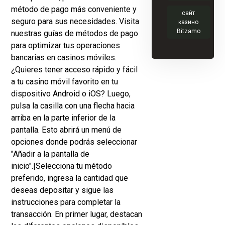
método de pago más conveniente y
сайт
seguro para sus necesidades. Visita
казино
Bitzamo
nuestras guías de métodos de pago
para optimizar tus operaciones
bancarias en casinos móviles.
¿Quieres tener acceso rápido y fácil
a tu casino móvil favorito en tu
dispositivo Android o iOS? Luego,
pulsa la casilla con una flecha hacia
arriba en la parte inferior de la
pantalla. Esto abrirá un menú de
opciones donde podrás seleccionar
"Añadir a la pantalla de
inicio".|Selecciona tu método
preferido, ingresa la cantidad que
deseas depositar y sigue las
instrucciones para completar la
transacción. En primer lugar, destacan