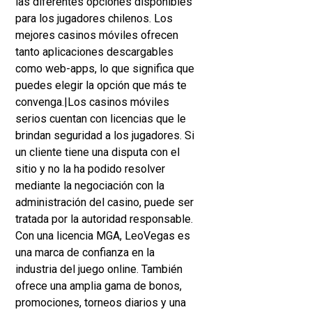
las diferentes opciones disponibles
para los jugadores chilenos. Los
mejores casinos móviles ofrecen
tanto aplicaciones descargables
como web-apps, lo que significa que
puedes elegir la opción que más te
convenga.|Los casinos móviles
serios cuentan con licencias que le
brindan seguridad a los jugadores. Si
un cliente tiene una disputa con el
sitio y no la ha podido resolver
mediante la negociación con la
administración del casino, puede ser
tratada por la autoridad responsable.
Con una licencia MGA, LeoVegas es
una marca de confianza en la
industria del juego online. También
ofrece una amplia gama de bonos,
promociones, torneos diarios y una