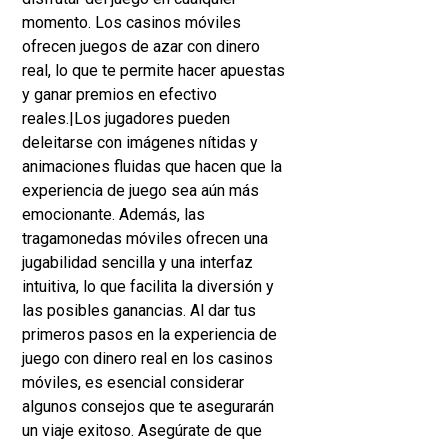
momento. Los casinos móviles
ofrecen juegos de azar con dinero
real, lo que te permite hacer apuestas
y ganar premios en efectivo
reales.|Los jugadores pueden
deleitarse con imágenes nítidas y
animaciones fluidas que hacen que la
experiencia de juego sea aún más
emocionante. Además, las
tragamonedas móviles ofrecen una
jugabilidad sencilla y una interfaz
intuitiva, lo que facilita la diversión y
las posibles ganancias. Al dar tus
primeros pasos en la experiencia de
juego con dinero real en los casinos
móviles, es esencial considerar
algunos consejos que te asegurarán
un viaje exitoso. Asegúrate de que