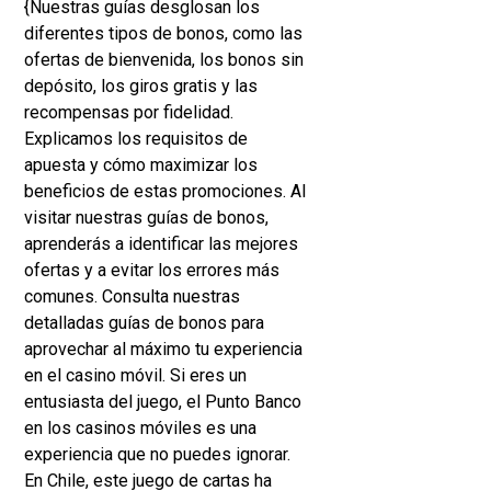
{Nuestras guías desglosan los
diferentes tipos de bonos, como las
ofertas de bienvenida, los bonos sin
depósito, los giros gratis y las
recompensas por fidelidad.
Explicamos los requisitos de
apuesta y cómo maximizar los
beneficios de estas promociones. Al
visitar nuestras guías de bonos,
aprenderás a identificar las mejores
ofertas y a evitar los errores más
comunes. Consulta nuestras
detalladas guías de bonos para
aprovechar al máximo tu experiencia
en el casino móvil. Si eres un
entusiasta del juego, el Punto Banco
en los casinos móviles es una
experiencia que no puedes ignorar.
En Chile, este juego de cartas ha