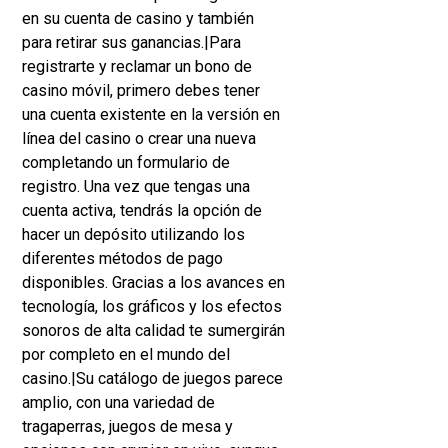
en su cuenta de casino y también
para retirar sus ganancias.|Para
registrarte y reclamar un bono de
casino móvil, primero debes tener
una cuenta existente en la versión en
línea del casino o crear una nueva
completando un formulario de
registro. Una vez que tengas una
cuenta activa, tendrás la opción de
hacer un depósito utilizando los
diferentes métodos de pago
disponibles. Gracias a los avances en
tecnología, los gráficos y los efectos
sonoros de alta calidad te sumergirán
por completo en el mundo del
casino.|Su catálogo de juegos parece
amplio, con una variedad de
tragaperras, juegos de mesa y