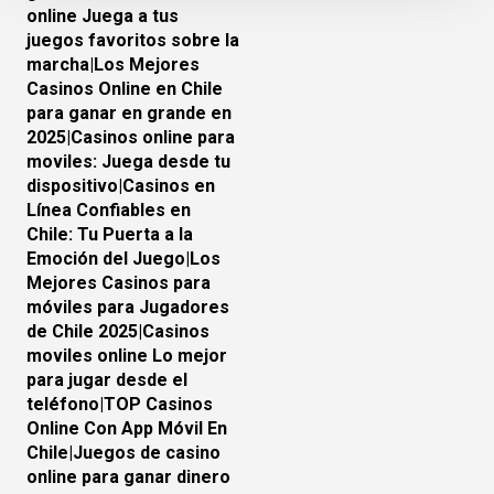
online Juega a tus
juegos favoritos sobre la
marcha|Los Mejores
Casinos Online en Chile
para ganar en grande en
2025|Casinos online para
moviles: Juega desde tu
dispositivo|Casinos en
Línea Confiables en
Chile: Tu Puerta a la
Emoción del Juego|Los
Mejores Casinos para
móviles para Jugadores
de Chile 2025|Casinos
moviles online Lo mejor
para jugar desde el
teléfono|TOP Casinos
Online Con App Móvil En
Chile|Juegos de casino
online para ganar dinero