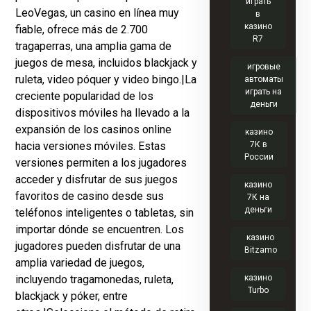
играть
LeoVegas, un casino en línea muy
в
казино
fiable, ofrece más de 2.700
R7
tragaperras, una amplia gama de
juegos de mesa, incluidos blackjack y
игровые
ruleta, video póquer y video bingo.|La
автоматы
играть на
creciente popularidad de los
деньги
dispositivos móviles ha llevado a la
expansión de los casinos online
казино
hacia versiones móviles. Estas
7К в
России
versiones permiten a los jugadores
acceder y disfrutar de sus juegos
казино
favoritos de casino desde sus
7К на
деньги
teléfonos inteligentes o tabletas, sin
importar dónde se encuentren. Los
казино
jugadores pueden disfrutar de una
Bitzamo
amplia variedad de juegos,
incluyendo tragamonedas, ruleta,
казино
Turbo
blackjack y póker, entre