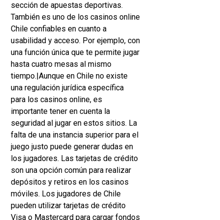
sección de apuestas deportivas.
También es uno de los casinos online
Chile confiables en cuanto a
usabilidad y acceso. Por ejemplo, con
una función única que te permite jugar
hasta cuatro mesas al mismo
tiempo.|Aunque en Chile no existe
una regulación jurídica específica
para los casinos online, es
importante tener en cuenta la
seguridad al jugar en estos sitios. La
falta de una instancia superior para el
juego justo puede generar dudas en
los jugadores. Las tarjetas de crédito
son una opción común para realizar
depósitos y retiros en los casinos
móviles. Los jugadores de Chile
pueden utilizar tarjetas de crédito
Visa o Mastercard para cargar fondos