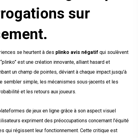
rrogations sur
ssement.
ériences se heurtent à des
plinko avis négatif
qui soulèvent
“plinko” est une création innovante, alliant hasard et
ombant un champ de pointes, déviant à chaque impact jusqu’à
sse sembler simple, les mécanismes sous-jacents et les
babilité et les retours aux joueurs.
lateformes de jeux en ligne grâce à son aspect visuel
utilisateurs expriment des préoccupations concernant l’équité
 qui régissent leur fonctionnement. Cette critique est