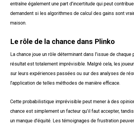
entraîne également une part d’incertitude qui peut contribu
demandent si les algorithmes de calcul des gains sont vraim
maison.
Le rôle de la chance dans Plinko
La chance joue un rôle déterminant dans l’issue de chaque pa
résultat est totalement imprévisible. Malgré cela, les jou
sur leurs expériences passées ou sur des analyses de résulta
l’application de telles méthodes de manière efficace.
Cette probabilistique imprévisible peut mener à des opinio
chance est simplement un facteur qu’il faut accepter, tandi
un manque d’équité. Les témoignages de frustration peuven