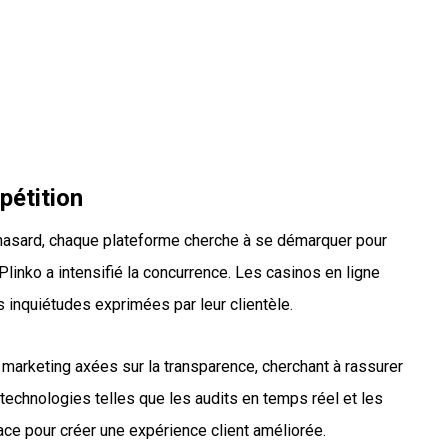
pétition
 hasard, chaque plateforme cherche à se démarquer pour
linko a intensifié la concurrence. Les casinos en ligne
s inquiétudes exprimées par leur clientèle.
marketing axées sur la transparence, cherchant à rassurer
s technologies telles que les audits en temps réel et les
 pour créer une expérience client améliorée.