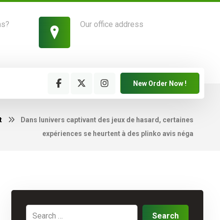
ns?
Our office address
1214 King Street, New York
New Order Now !
t
Dans lunivers captivant des jeux de hasard, certaines
expériences se heurtent à des plinko avis néga