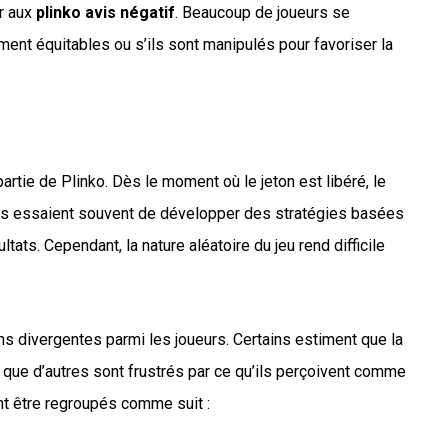
er aux
plinko avis négatif
. Beaucoup de joueurs se
ent équitables ou s’ils sont manipulés pour favoriser la
rtie de Plinko. Dès le moment où le jeton est libéré, le
eurs essaient souvent de développer des stratégies basées
ts. Cependant, la nature aléatoire du jeu rend difficile
ns divergentes parmi les joueurs. Certains estiment que la
s que d’autres sont frustrés par ce qu’ils perçoivent comme
t être regroupés comme suit :