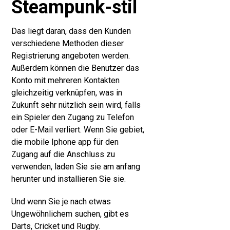
Steampunk-stil
Das liegt daran, dass den Kunden
verschiedene Methoden dieser
Registrierung angeboten werden.
Außerdem können die Benutzer das
Konto mit mehreren Kontakten
gleichzeitig verknüpfen, was in
Zukunft sehr nützlich sein wird, falls
ein Spieler den Zugang zu Telefon
oder E-Mail verliert. Wenn Sie gebiet,
die mobile Iphone app für den
Zugang auf die Anschluss zu
verwenden, laden Sie sie am anfang
herunter und installieren Sie sie.
Und wenn Sie je nach etwas
Ungewöhnlichem suchen, gibt es
Darts, Cricket und Rugby.