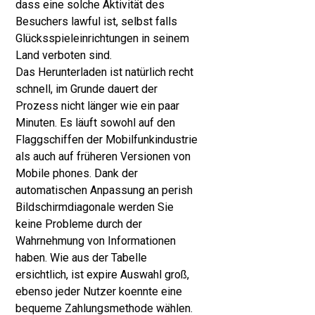
dass eine solche Aktivität des
Besuchers lawful ist, selbst falls
Glücksspieleinrichtungen in seinem
Land verboten sind.
Das Herunterladen ist natürlich recht
schnell, im Grunde dauert der
Prozess nicht länger wie ein paar
Minuten. Es läuft sowohl auf den
Flaggschiffen der Mobilfunkindustrie
als auch auf früheren Versionen von
Mobile phones. Dank der
automatischen Anpassung an perish
Bildschirmdiagonale werden Sie
keine Probleme durch der
Wahrnehmung von Informationen
haben. Wie aus der Tabelle
ersichtlich, ist expire Auswahl groß,
ebenso jeder Nutzer koennte eine
bequeme Zahlungsmethode wählen.