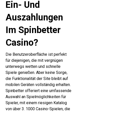
Ein- Und
Auszahlungen
Im Spinbetter
Casino?
Die Benutzeroberfläche ist perfekt
für diejenigen, die mit vergnügen
unterwegs wetten und schnelle
Spiele genießen. Aber keine Sorge,
die Funktionalität der Site bleibt auf
mobilen Geräten vollständig erhalten.
Spinbetter offeriert eine umfassende
Auswahl an Spielmöglichkeiten für
Spieler, mit einem riesigen Katalog
von über 3. 1000 Casino-Spielen, die