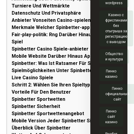
wordpress
Turniere Und Wettmärkte
Datenschutz Und Privatsphäre
Казино с
Anbieter Vonseiten Casino-spielen
фриспинами
без
Merkmale Welcher Spinbetter-app
отыгрыша за
Fair-play-politik: Rng Darüber Hinaus Faires
регистрацию
Spiel
с выводом
Spinbetter Casino Spiele-anbieter
Общество
Mobile Website Darüber Hinaus App Von
и культура
Spinbetter: Was Ist Ratsamer Für Sie?
Spielmöglichkeiten Unter Spinbetter
Пинко
казино
Live Casino Spiele
Schritt 2: Wählen Sie Ihren Spieltyp
Пинко
Vorteile Für Den Benutzer
официальный
Spinbetter Sportwetten
сайт
Spinbetter Sicherheit
Пинко
Spinbetter Sportwettenangebot
сайт
Mobile Version Jeder Spinbetter Site
казино
Überblick Über Spinbetter