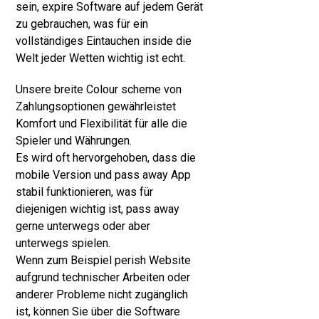
sein, expire Software auf jedem Gerät
zu gebrauchen, was für ein
vollständiges Eintauchen inside die
Welt jeder Wetten wichtig ist echt.
Unsere breite Colour scheme von
Zahlungsoptionen gewährleistet
Komfort und Flexibilität für alle die
Spieler und Währungen.
Es wird oft hervorgehoben, dass die
mobile Version und pass away App
stabil funktionieren, was für
diejenigen wichtig ist, pass away
gerne unterwegs oder aber
unterwegs spielen.
Wenn zum Beispiel perish Website
aufgrund technischer Arbeiten oder
anderer Probleme nicht zugänglich
ist, können Sie über die Software