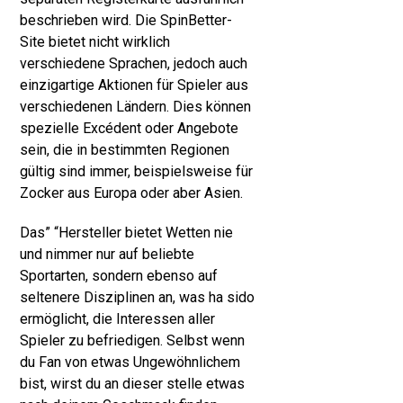
beschrieben wird. Die SpinBetter-
Site bietet nicht wirklich
verschiedene Sprachen, jedoch auch
einzigartige Aktionen für Spieler aus
verschiedenen Ländern. Dies können
spezielle Excédent oder Angebote
sein, die in bestimmten Regionen
gültig sind immer, beispielsweise für
Zocker aus Europa oder aber Asien.
Das” “Hersteller bietet Wetten nie
und nimmer nur auf beliebte
Sportarten, sondern ebenso auf
seltenere Disziplinen an, was ha sido
ermöglicht, die Interessen aller
Spieler zu befriedigen. Selbst wenn
du Fan von etwas Ungewöhnlichem
bist, wirst du an dieser stelle etwas