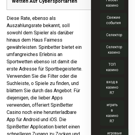
Риобет
Wetten Auf Cybersportarten
казино
Diese Rate, ebenso als
Свежие
события
Auszahlungsrate bekannt, soll
sowohl dem Spieler als darüber
Селектор
hinaus dem Haus Fairness
gewährleisten. Spinbetter bietet ein
Селектор
казино
umfangreiches Erlebnis an
Sportwetten ebenso ist damit die
ТОП
erste Adresse für Sportbegeisterte.
казино
Verwenden Sie die Filter oder die
вход в
Suchleiste, o Spiele zu finden, und
казино
blättern Sie durch das Angebot. Für
R7
diejenigen, die lieber Apps
verwenden, offeriert SpinBetter
играть
в
Casino noch eine herunterladbare
казино
App für Android und iOS. Die
R7
SpinBetter Application bietet einen
schnelleren Zugang zu Zocken und
игровые