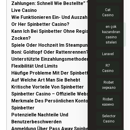
Zahlungen: Schnell Wie Bestellte” “pizza
Live Casino
Cat
Casino
Wie Funktionieren Ein- Und Auszahlungen Im
Or Her Spinbetter Casino?
en çok
Kann Ich Bei Spinbetter Ohne Registrierung
kazandıran
casino
Zocken?
siteleri
Spiele Oder Hochzeit Im Steampunk-stil
Boni: Goldtopf Oder Rattenrennen?
Laravel
Unterstützte Einzahlungsmethoden:
Flexibilität Und Limits
R7
Casino
Häufige Probleme Mit Der Spinbetter-app Und
Auf Welche Art Man Sie Behebt
Riobet
Kritische Vorteile Von Spinbetter
зеркало
Spinbetter Casino – Offizielle Website
Riobet
Merkmale Des Persönlichen Kontos Von
казино
Spinbetter
Potenzielle Nachteile Und
Selector
Benutzerbeschwerden
Casino
Anmeldung Über Pass Away Spinbetter App