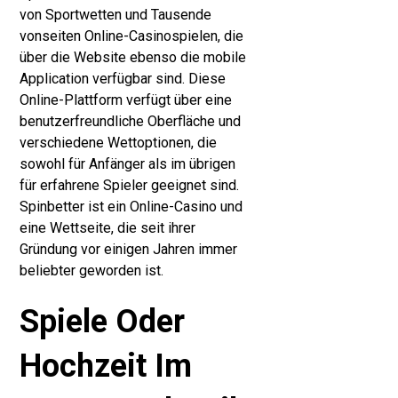
von Sportwetten und Tausende
vonseiten Online-Casinospielen, die
über die Website ebenso die mobile
Application verfügbar sind. Diese
Online-Plattform verfügt über eine
benutzerfreundliche Oberfläche und
verschiedene Wettoptionen, die
sowohl für Anfänger als im übrigen
für erfahrene Spieler geeignet sind.
Spinbetter ist ein Online-Casino und
eine Wettseite, die seit ihrer
Gründung vor einigen Jahren immer
beliebter geworden ist.
Spiele Oder
Hochzeit Im