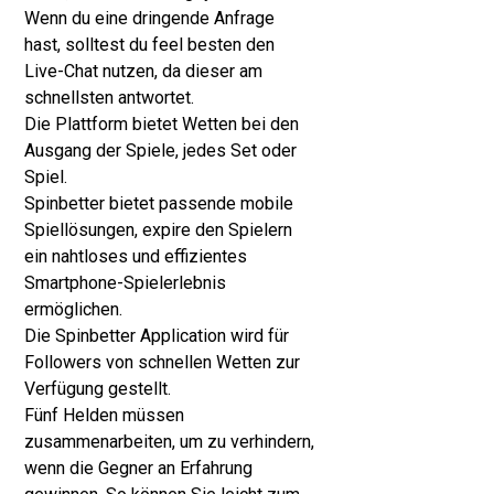
Wenn du eine dringende Anfrage
hast, solltest du feel besten den
Live-Chat nutzen, da dieser am
schnellsten antwortet.
Die Plattform bietet Wetten bei den
Ausgang der Spiele, jedes Set oder
Spiel.
Spinbetter bietet passende mobile
Spiellösungen, expire den Spielern
ein nahtloses und effizientes
Smartphone-Spielerlebnis
ermöglichen.
Die Spinbetter Application wird für
Followers von schnellen Wetten zur
Verfügung gestellt.
Fünf Helden müssen
zusammenarbeiten, um zu verhindern,
wenn die Gegner an Erfahrung