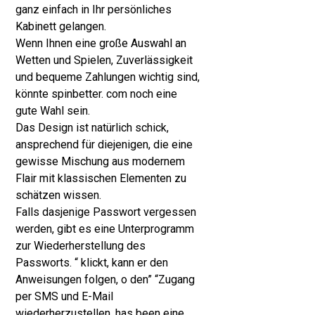
ganz einfach in Ihr persönliches
Kabinett gelangen.
Wenn Ihnen eine große Auswahl an
Wetten und Spielen, Zuverlässigkeit
und bequeme Zahlungen wichtig sind,
könnte spinbetter. com noch eine
gute Wahl sein.
Das Design ist natürlich schick,
ansprechend für diejenigen, die eine
gewisse Mischung aus modernem
Flair mit klassischen Elementen zu
schätzen wissen.
Falls dasjenige Passwort vergessen
werden, gibt es eine Unterprogramm
zur Wiederherstellung des
Passworts. “ klickt, kann er den
Anweisungen folgen, o den” “Zugang
per SMS und E-Mail
wiederherzustellen, has been eine