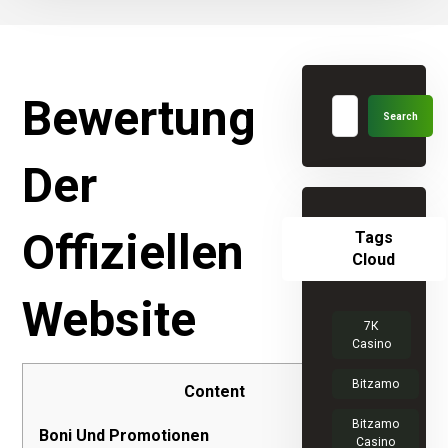
Bewertung
Der
Offiziellen
Tags
Cloud
Website
7К
Casino
Bitzamo
Content
Bitzamo
Boni Und Promotionen
Casino