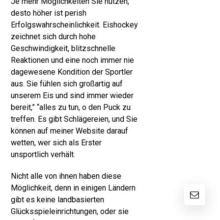
Je mehr Möglichkeiten Sie nutzen,
desto höher ist perish
Erfolgswahrscheinlichkeit. Eishockey
zeichnet sich durch hohe
Geschwindigkeit, blitzschnelle
Reaktionen und eine noch immer nie
dagewesene Kondition der Sportler
aus. Sie fühlen sich großartig auf
unserem Eis und sind immer wieder
bereit,” “alles zu tun, o den Puck zu
treffen. Es gibt Schlägereien, und Sie
können auf meiner Website darauf
wetten, wer sich als Erster
unsportlich verhält.
Nicht alle von ihnen haben diese
Möglichkeit, denn in einigen Ländern
gibt es keine landbasierten
Glücksspieleinrichtungen, oder sie