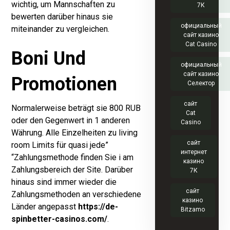
wichtig, um Mannschaften zu
7К
bewerten darüber hinaus sie
официальный
miteinander zu vergleichen.
сайт казино
Cat Casino
Boni Und
официальный
сайт казино
Promotionen
Селектор
сайт
Normalerweise beträgt sie 800 RUB
Cat
oder den Gegenwert in 1 anderen
Casino
Währung. Alle Einzelheiten zu living
сайт
room Limits für quasi jede”
интернет
“Zahlungsmethode finden Sie i am
казино
Zahlungsbereich der Site. Darüber
7К
hinaus sind immer wieder die
сайт
Zahlungsmethoden an verschiedene
казино
Länder angepasst
https://de-
Bitzamo
spinbetter-casinos.com/
.