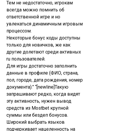
Тем не недостаточно, игрокам
всегда можно помнить об
ответственной игре и но
увлекаться динамичным игровым
процессом.
Некоторые бонус коды доступны
только для новичков, же как
другие долетают среди активных
ru пользователей.
Для игры достаточно заполнить
данные в профиле (ФИО, страна,
пол, городе, дата рождения, номер
документа).” “[newline]Такую
запрашивают редко, когда видят
эту активность, нужен вывод
средств из Mostbet крупной
суммы или бездеп бонусов.
Широкий выбрать языков
подчеркивает нацеленность на