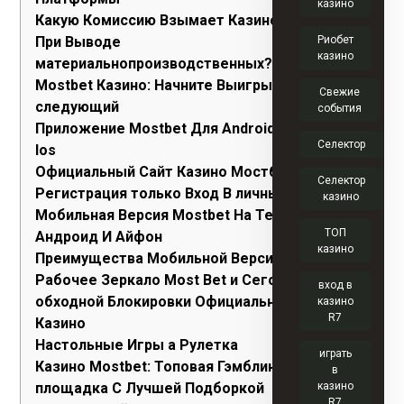
казино
Какую Комиссию Взымает Казино Мостбет
При Выводе
Риобет
казино
материальнопроизводственных?
Mostbet Казино: Начните Выигрывать
Свежие
следующий
события
Приложение Mostbet Для Android только
Селектор
Ios
Официальный Сайт Казино Мостбет:
Селектор
Регистрация только Вход В личных Кабинет
казино
Мобильная Версия Mostbet На Телефон
ТОП
Андроид И Айфон
казино
Преимущества Мобильной Версии
Рабочее Зеркало Most Bet и Сегодня –
вход в
обходной Блокировки Официального Сайта
казино
R7
Казино
Настольные Игры а Рулетка
играть
Казино Mostbet: Топовая Гэмблинг-
в
площадка С Лучшей Подборкой
казино
R7