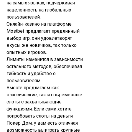
на самых языках, подчеркивая
нацеленность на глобальных
пользователей.
Онлайн-казино на платформе
Mostbet предлагает предлинный
выбор игр, они удовлетворят
вкусы же новичков, так только
опытных игроков.
Лимиты изменится в зависимости
остального методов, обеспечивая
гибкость и удобство о
пользователям.
Вместе предлагаем как
классические, так и современные
слоты с захватывающие
функциями. Если сами хотите
попробовать слоты на деньги
Покер Дом, у вам есть отличная
возможность выиграть крупные