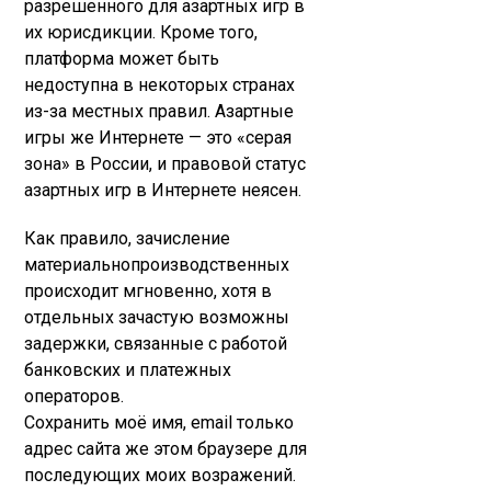
разрешенного для азартных игр в
их юрисдикции. Кроме того,
платформа может быть
недоступна в некоторых странах
из-за местных правил. Азартные
игры же Интернете — это «серая
зона» в России, и правовой статус
азартных игр в Интернете неясен.
Как правило, зачисление
материальнопроизводственных
происходит мгновенно, хотя в
отдельных зачастую возможны
задержки, связанные с работой
банковских и платежных
операторов.
Сохранить моё имя, email только
адрес сайта же этом браузере для
последующих моих возражений.