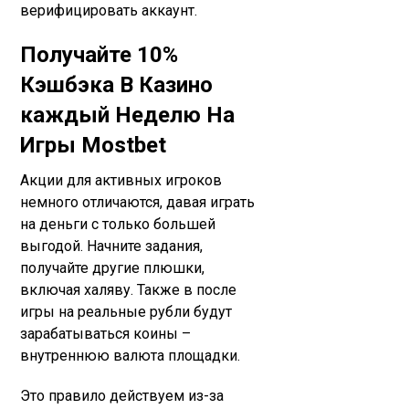
верифицировать аккаунт.
Получайте 10%
Кэшбэка В Казино
каждый Неделю На
Игры Mostbet
Акции для активных игроков
немного отличаются, давая играть
на деньги с только большей
выгодой. Начните задания,
получайте другие плюшки,
включая халяву. Также в после
игры на реальные рубли будут
зарабатываться коины –
внутреннюю валюта площадки.
Это правило действуем из-за