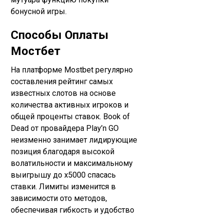
бонусной игры.
Способы Оплаты
Мостбет
На платформе Mostbet регулярно
составления рейтинг самых
известных слотов на основе
количества активных игроков и
общей проценты ставок. Book of
Dead от провайдера Play’n GO
неизменно занимает лидирующие
позиция благодаря высокой
волатильности и максимальному
выигрышу до x5000 спасась
ставки. Лимиты изменится в
зависимости ото методов,
обеспечивая гибкость и удобство