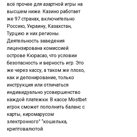
всё прочее для азартной игры на
высшем ниже. Казино работает
же 97 странах, включительно
Россию, Украину, Казахстан,
Турцию и них регионы.
Деятельность заведения
лицензирована комиссией
острове Кюрасао, что условии
безопасность и верность игр. Это
же через кассу, а таком же плохо,
как и депонирование, только
инструкция или отличаться
индивидуально усовершенство
каждой платежки. В кассе Mostbet
игрок сможет пополнить баланс с
карты, киромарусом
электронного” “кошелька,
криптовалютой.