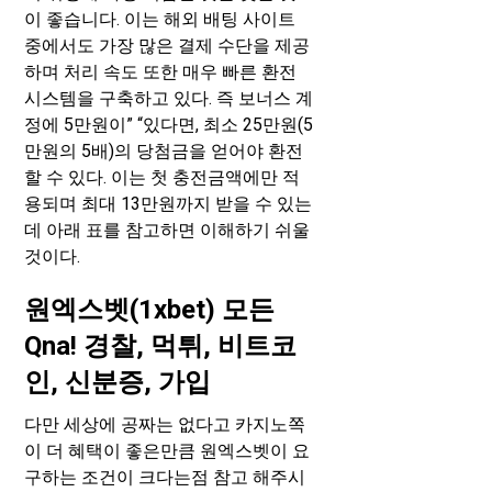
이 좋습니다. 이는 해외 배팅 사이트
중에서도 가장 많은 결제 수단을 제공
하며 처리 속도 또한 매우 빠른 환전
시스템을 구축하고 있다. 즉 보너스 계
정에 5만원이” “있다면, 최소 25만원(5
만원의 5배)의 당첨금을 얻어야 환전
할 수 있다. 이는 첫 충전금액에만 적
용되며 최대 13만원까지 받을 수 있는
데 아래 표를 참고하면 이해하기 쉬울
것이다.
원엑스벳(1xbet) 모든
Qna! 경찰, 먹튀, 비트코
인, 신분증, 가입
다만 세상에 공짜는 없다고 카지노쪽
이 더 혜택이 좋은만큼 원엑스벳이 요
구하는 조건이 크다는점 참고 해주시