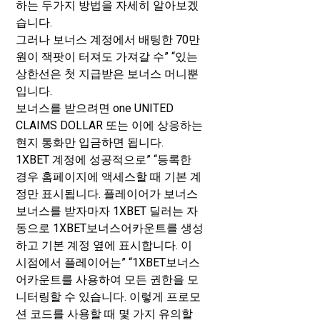
하는 두가지 방법을 자세히 알아보겠
습니다.
그러나 보너스 계정에서 배팅한 70만
원이 잭팟이 터져도 가져갈 수” “있는
상한선은 첫 지급받은 보너스 머니뿐
입니다.
보너스를 받으려면 one UNITED
CLAIMS DOLLAR 또는 이에 상응하는
현지 통화만 입금하면 됩니다.
1XBET 계정에 성공적으로” “등록한
경우 홈페이지에 액세스할 때 기본 계
정만 표시됩니다. 플레이어가 보너스
보너스를 받자마자 1XBET 딜러는 자
동으로 1XBET보너스어카운트를 생성
하고 기본 계정 옆에 표시합니다. 이
시점에서 플레이어는” “1XBET보너스
어카운트를 사용하여 모든 권한을 모
니터링할 수 있습니다. 이렇게 프로모
션 코드를 사용할 때 몇 가지 유의할