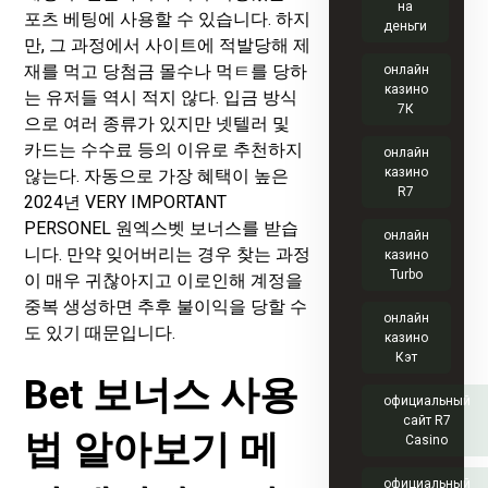
на
포츠 베팅에 사용할 수 있습니다. 하지
деньги
만, 그 과정에서 사이트에 적발당해 제
재를 먹고 당첨금 몰수나 먹ㅌ를 당하
онлайн
казино
는 유저들 역시 적지 않다. 입금 방식
7К
으로 여러 종류가 있지만 넷텔러 및
카드는 수수료 등의 이유로 추천하지
онлайн
казино
않는다. 자동으로 가장 혜택이 높은
R7
2024년 VERY IMPORTANT
PERSONEL 원엑스벳 보너스를 받습
онлайн
니다. 만약 잊어버리는 경우 찾는 과정
казино
Turbo
이 매우 귀찮아지고 이로인해 계정을
중복 생성하면 추후 불이익을 당할 수
онлайн
도 있기 때문입니다.
казино
Кэт
Bet 보너스 사용
официальный
сайт R7
법 알아보기 메
Casino
официальный