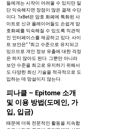
들에게는 시작이 어려울 수 있지만 일
단 익숙해지면 장점이 많은 결제 수단
이다. 1xBet은 암호 화폐에 특화된 사
이트로 신규 플레이어들도 손쉽게 암
호화폐를 익숙해질 수 있도록 직관적
인 인터페이스를 제공하고 있다. 사이
트 보안은” “최고 수준으로 유지되고
있으므로 개인 정보 유출에 대한 걱정
은 하지 않아도 된다. 그뿐만 아니라
보안 수준을 최고로 유지하기 위해서
도 다양한 최신 기술을 적극적으로 도
입하는 데 망설이지 않는다.
피나클 – Epitome 소개
및 이용 방법(도메인, 가
입, 입금)
때문에 더욱 전문적인 활동을 지속함