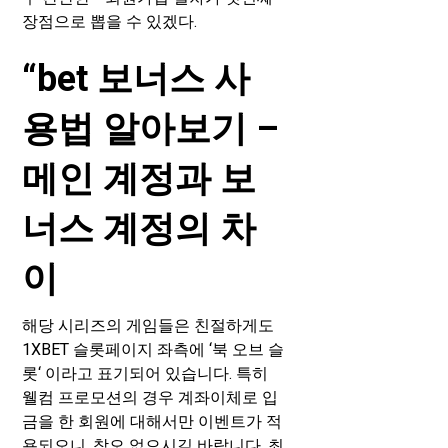
장점으로 뽑을 수 있겠다.
“bet 보너스 사
용법 알아보기 –
메인 계정과 보
너스 계정의 차
이
해당 시리즈의 게임들은 친절하게도
1XBET 슬롯페이지 좌측에 ‘북 오브 슬
롯‘ 이라고 표기되어 있습니다. 특히
웰컴 프로모션의 경우 계좌이체로 입
금을 한 회원에 대해서만 이벤트가 적
용되오니, 착오 없으시길 바랍니다. 최