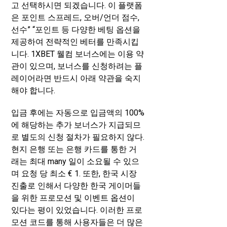
고 선택하시면 되겠습니다. 이 플랫폼
은 포인트 스프레드, 오버/언더 점수,
선수” “포인트 등 다양한 베팅 옵션을
제공하여 전략적인 베터를 만족시킵
니다. 1XBET 웰컴 보너스에는 이용 약
관이 있으며, 보너스를 신청하려는 플
레이어라면 반드시 아래 약관을 숙지
해야 합니다.
입금 후에는 자동으로 입금액의 100%
에 해당하는 추가 보너스가 지급되므
로 별도의 신청 절차가 필요하지 않다.
현지 은행 또는 은행 카드를 통한 거
래는 최대 many 일이 소요될 수 있으
며 요청 당 최소 € 1. 또한, 한국 시장
진출로 인해서 다양한 한국 게이머들
을 위한 프로모션 및 이벤트 옵션이
있다는 평이 있었습니다. 이러한 프로
모션 코드를 통해 사용자들은 더 많은