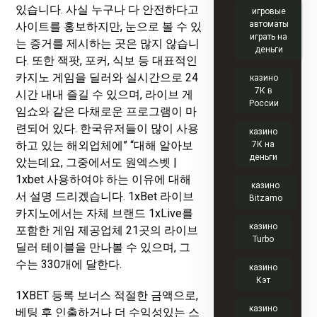
있습니다. 사실 누구나 다 안전하다고
игровые
автоматы
사이트를 홍보하지만, 눈으로 볼 수 있
играть на
는 증거를 제시하는 곳은 많지 않습니
деньги
다. 또한 잭팟, 포커, 식보 등 대표적인
카지노 게임을 딜러와 실시간으로 24
казино
7К в
시간 내내 즐길 수 있으며, 라이브 게
России
임쇼와 같은 다채로운 프로그램이 마
련되어 있다. 한국유저들이 많이 사용
казино
하고 있는 해외업체에” “대해 알아보
7К на
деньги
았는데요, 그중에서도 원엑스벳 |
1xbet 사용하여야 하는 이유에 대해
казино
서 설명 드리겠습니다. 1xBet 라이브
Bitzamo
카지노에서는 자체 브랜드 1xLive를
казино
포함한 게임 제공업체 21곳의 라이브
Turbo
딜러 테이블을 만나볼 수 있으며, 그
수는 330개에 달한다.
казино
Кэт
1XBET 등록 보너스 적절한 금액으로,
казино
베팅 후 인출하거나 더 수익성있는 스