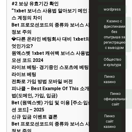
#2 보상 유효기간 확인
wordpress
“1xbet 보너스 사용법 알아보기 메인 계정과 보너
스 계정의 차이
Казино с
Bet 프로모션코드의 종류와 보너스 사용법” “거짓
фриспинами
정보 주의 ️
без
отыгрыша за
💎다른 온라인 베팅회사 대비 1xbet의 강점은 무
регистрацию
엇인가요?
с выводом
원엑스벳 1xbet 캐쉬백 보너스 사용법” “&” “프로
모션 코드 2024
Общество
и культура
라이브 베팅- 경기중인 스포츠에 베팅하기
라이브 베팅
Пинко
전화로 가입 방법 모바일 버전
казино
피나클 – Best Example Of This 소개 및 이용 방
Пинко
법(도메인, 가입, 입금)
официальный
Bet (원엑스벳) 가입 및 이용 [주소·입출금·프로모
сайт
션 코드] – 2025
신규 입금 이벤트 결론
Пинко
сайт
Bet 프로모션코드의 종류와 보너스 사용법 거짓
казино
정보 주의 ️