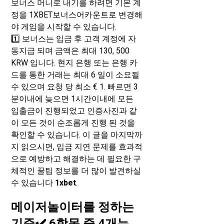
보너스 머니로 내기를 하려면 기본 계
정을 1XBET보너스어카운트로 변경해
야 게임을 시작할 수 있습니다.
1️⃣ 보너스는 입금 후 고객 계정에 자
동지급 되며 금액은 최대 130, 500
KRW 입니다. 현지 은행 또는 은행 카
드를 통한 거래는 최대 6 일이 소요될
수 있으며 요청 당 최소 € 1. 빠르면 3
분이내에 늦으면 1시간이내에 모든
입출금이 진행되었고 인증사진과 같
이 모든 것이 순조롭게 진행 된 것을
확인할 수 있습니다. 이 글을 마지막까
지 읽으시면, 입금 지연 문제를 효과적
으로 예방하고 해결하는 데 필요한 구
체적인 꿀팁 정보를 더 많이 발견하실
수 있습니다
1xbet
.
메이저놀이터를 정하는
기준✔️ 6항목 중 4개는