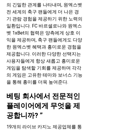
의 긴밀한 관계를 나타내며, 원엑스벳
전 세계의 축구 팬들에게 더 나은 경
기 관람 경험을 제공하기 위한 노력의
일환입니다. FC 바르셀로나와 원엑스
벳 1xBet의 협력은 양측에게 상호 이
익을 제공하며, 축구 팬들에게도 다양
한 원엑스벳 혜택과 흥미로운 경험을
제공합니다. 이러한 다양한 선택지는
사용자들에게 항상 새롭고 흥미로운
게임을 탐색할 기회를 제공하며 각각
의 게임은 고유한 테마와 보너스 기능
을 통해 흥미를 더욱 높여준다.
베팅 회사에서 전문적인
플레이어에게 무엇을 제
공합니까? ”
19개의 라이브 카지노 제공업체를 통