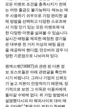
모든 이벤트 조건을 충족시키기 전에
는 어떤 출금도 불가능하다. 메뉴는 매
우 사용하기 쉬우므로 가장 편리한 결
제 방법을 선택하고 다양한 스포츠에
서 가장 인기 있는 모든 이벤트에 대
한 다양한 마켓을 살펴볼 수 있습니다.
실시간 배팅을 제외한 예정된 경기들
은 대부분 천 가지 이상의 배팅 옵션
을 제공하며 핸디캡, 언오버의 경우 다
양한 기준점으로 나뉘어져 있다.
원엑스벳(1XBET)과 관련 된 다른 정
보 포스트들은 아래 관련글을 확인하
시기 바랍니다. 그러나 기업의 신뢰도
가 높고 자본이 안정적이기 때문에, 장
기적으로 보면 그 이득은 이용자에게
돌아갈 수밖에 없다. 위 가입 방법에서
설명했다시피 타 해외사이트 대비 매
우 간단한” “회원가입 절차가 첫번째