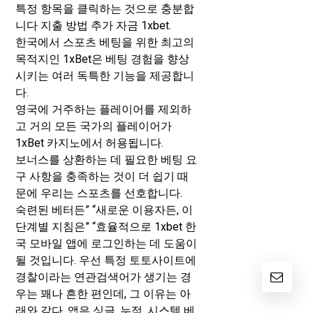
특정 항목을 클릭하는 것으로 충분합
니다 지출 방법 추가 자금 1xbet.
한국에서 스포츠 베팅을 위한 최고의
목적지인 1xBet은 베팅 경험을 향상
시키는 여러 독특한 기능을 제공합니
다.
영국에 거주하는 플레이어를 제외하
고 거의 모든 국가의 플레이어가
1xBet 카지노에서 허용됩니다.
보너스를 상환하는 데 필요한 베팅 요
구 사항을 충족하는 것이 더 쉽기 때
문에 우리는 스포츠를 선호합니다.
숙련된 베터든” “새로운 이용자든, 이
단계별 지침은” “효율적으로 1xbet 한
국 모바일 앱에 로그인하는 데 도움이
될 것입니다. 우선 특정 토토사이트에
경찰이라는 연관검색어가 생기는 경
우는 꽤나 흔한 편인데, 그 이유는 아
래와 같다. 앱은 싱글, 누적, 시스템 베