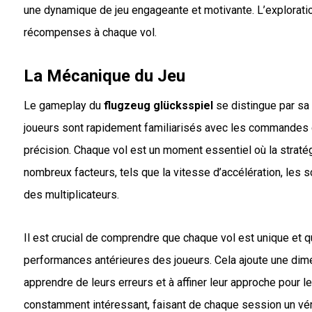
une dynamique de jeu engageante et motivante. L’exploratio
récompenses à chaque vol.
La Mécanique du Jeu
Le gameplay du
flugzeug glücksspiel
se distingue par sa 
joueurs sont rapidement familiarisés avec les commandes d
précision. Chaque vol est un moment essentiel où la straté
nombreux facteurs, tels que la vitesse d’accélération, le
des multiplicateurs.
Il est crucial de comprendre que chaque vol est unique et 
performances antérieures des joueurs. Cela ajoute une dim
apprendre de leurs erreurs et à affiner leur approche pour l
constamment intéressant, faisant de chaque session un véri