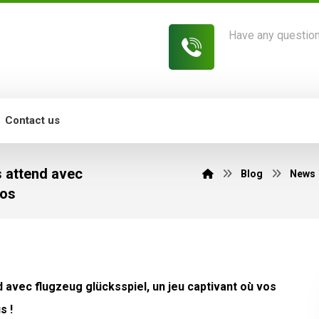
Have any questio
813-454-7582
Contact us
s attend avec
Blog
News
vos
 avec flugzeug glücksspiel, un jeu captivant où vos
s !