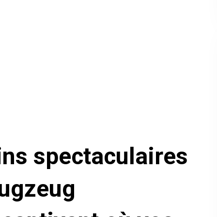
ins spectaculaires
lugzeug