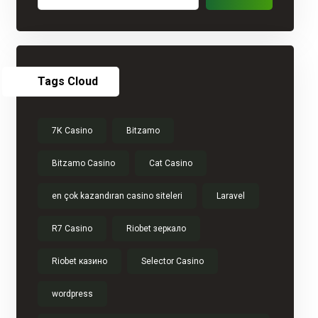
Tags Cloud
7К Casino
Bitzamo
Bitzamo Casino
Cat Casino
en çok kazandıran casino siteleri
Laravel
R7 Casino
Riobet зеркало
Riobet казино
Selector Casino
wordpress