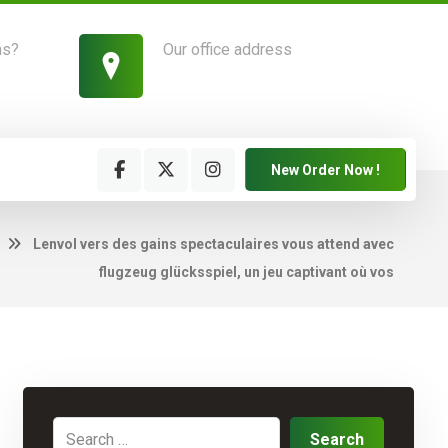
ns?
Our office address
1214 King Street, New York
New Order Now !
Lenvol vers des gains spectaculaires vous attend avec
flugzeug glücksspiel, un jeu captivant où vos