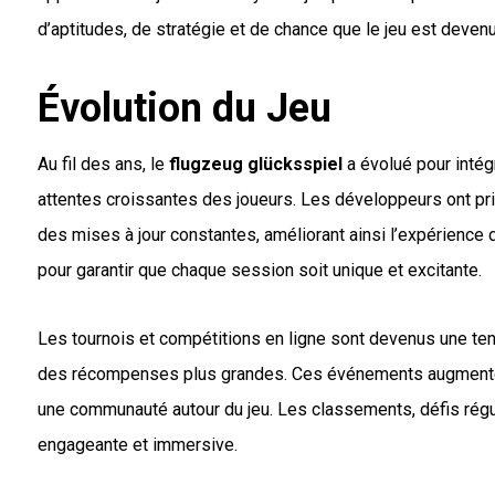
d’aptitudes, de stratégie et de chance que le jeu est deven
Évolution du Jeu
Au fil des ans, le
flugzeug glücksspiel
a évolué pour intég
attentes croissantes des joueurs. Les développeurs ont pri
des mises à jour constantes, améliorant ainsi l’expérience
pour garantir que chaque session soit unique et excitante.
Les tournois et compétitions en ligne sont devenus une ten
des récompenses plus grandes. Ces événements augmentent
une communauté autour du jeu. Les classements, défis régul
engageante et immersive.