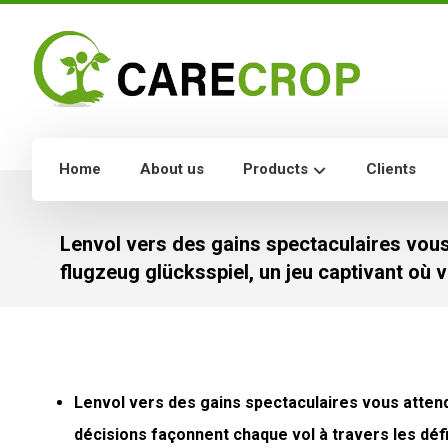
Home
About us
Products
Clients
Lenvol vers des gains spectaculaires vou
flugzeug glücksspiel, un jeu captivant où 
Lenvol vers des gains spectaculaires vous attend
décisions façonnent chaque vol à travers les défi