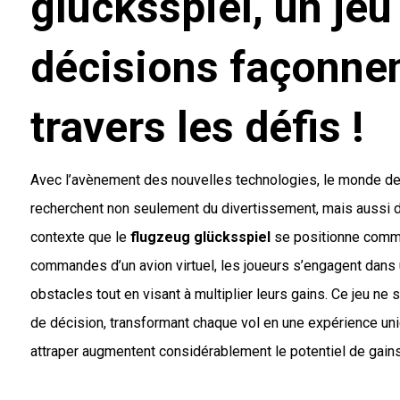
glücksspiel, un jeu
décisions façonnen
travers les défis !
Avec l’avènement des nouvelles technologies, le monde des
recherchent non seulement du divertissement, mais aussi 
contexte que le
flugzeug glücksspiel
se positionne comme 
commandes d’un avion virtuel, les joueurs s’engagent dans u
obstacles tout en visant à multiplier leurs gains. Ce jeu ne se
de décision, transformant chaque vol en une expérience uniq
attraper augmentent considérablement le potentiel de gains,