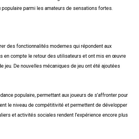
u populaire parmi les amateurs de sensations fortes.
rer des fonctionnalités modernes qui répondent aux
s en compte le retour des utilisateurs et ont mis en œuvre
 de jeu. De nouvelles mécaniques de jeu ont été ajoutées
dance populaire, permettant aux joueurs de s’affronter pour
 le niveau de compétitivité et permettent de développer
iers et activités sociales rendent l’expérience encore plus