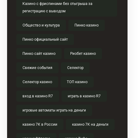
Казино с фриспинами без отыгрыша за
регистрацию с выводом
Общество и культура
Пинко казино
Пинко официальный сайт
Пинко сайт казино
Риобет казино
Свежие события
Селектор
Селектор казино
ТОП казино
вход в казино R7
играть в казино R7
игровые автоматы играть на деньги
казино 7К в России
казино 7К на деньги