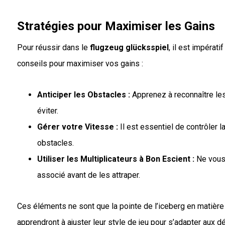
Stratégies pour Maximiser les Gains
Pour réussir dans le
flugzeug glücksspiel
, il est impérat
conseils pour maximiser vos gains :
Anticiper les Obstacles :
Apprenez à reconnaître le
éviter.
Gérer votre Vitesse :
Il est essentiel de contrôler l
obstacles.
Utiliser les Multiplicateurs à Bon Escient :
Ne vous 
associé avant de les attraper.
Ces éléments ne sont que la pointe de l’iceberg en matière 
apprendront à ajuster leur style de jeu pour s’adapter aux dé