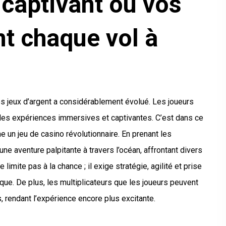
 captivant où vos
t chaque vol à
 jeux d’argent a considérablement évolué. Les joueurs
des expériences immersives et captivantes. C’est dans ce
un jeu de casino révolutionnaire. En prenant les
ne aventure palpitante à travers l’océan, affrontant divers
 limite pas à la chance ; il exige stratégie, agilité et prise
ue. De plus, les multiplicateurs que les joueurs peuvent
 rendant l’expérience encore plus excitante.