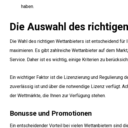
haben.
Die Auswahl des richtige
Die Wahl des richtigen Wettanbieters ist entscheidend für
maximieren. Es gibt zahlreiche Wettanbieter auf dem Markt,
Service. Daher ist es wichtig, einige Kriterien zu berücksic
Ein wichtiger Faktor ist die Lizenzierung und Regulierung d
zuverlässig ist und über die notwendige Lizenz verfügt. Ac
der Wettmärkte, die Ihnen zur Verfügung stehen.
Bonusse und Promotionen
Ein entscheidender Vorteil bei vielen Wettanbietern sind d