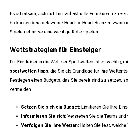
Es ist ratsam, sich nicht nur auf aktuelle Formkurven zu ve
So können beispielsweise Head-to-Head-Bilanzen zwische
Spielergebnisse eine wichtige Rolle spielen.
Wettstrategien für Einsteiger
Für Einsteiger in die Welt der Sportwetten ist es wichtig, mi
sportwetten tipps
, die Sie als Grundlage für Ihre Wetten
Festlegen eines Budgets, das Sie bereit sind zu setzen, s
vermeiden.
Setzen Sie sich ein Budget:
Limitieren Sie Ihre Eins
Informieren Sie sich:
Verstehen Sie die Teams und Sp
Verfolgen Sie Ihre Wetten:
Halten Sie fest, welche 