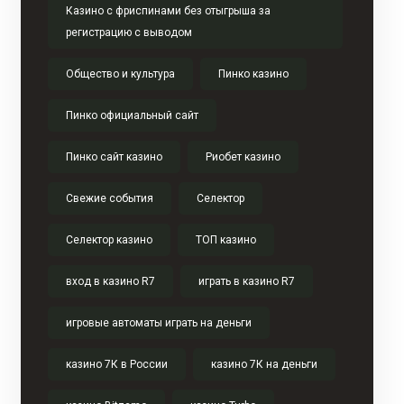
Казино с фриспинами без отыгрыша за
регистрацию с выводом
Общество и культура
Пинко казино
Пинко официальный сайт
Пинко сайт казино
Риобет казино
Свежие события
Селектор
Селектор казино
ТОП казино
вход в казино R7
играть в казино R7
игровые автоматы играть на деньги
казино 7К в России
казино 7К на деньги