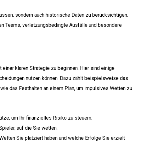
rlassen, sondern auch historische Daten zu berücksichtigen.
n Teams, verletzungsbedingte Ausfälle und besondere
t einer klaren Strategie zu beginnen. Hier sind einige
tscheidungen nutzen können. Dazu zählt beispielsweise das
owie das Festhalten an einem Plan, um impulsives Wetten zu
ätze, um Ihr finanzielles Risiko zu steuern.
ieler, auf die Sie wetten.
Wetten Sie platziert haben und welche Erfolge Sie erzielt