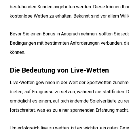
bestehenden Kunden angeboten werden. Diese können Ihnen 
kostenlose Wetten zu erhalten. Bekannt sind vor allem Wi
Bevor Sie einen Bonus in Anspruch nehmen, sollten Sie jed
Bedingungen mit bestimmten Anforderungen verbunden, die
können.
Die Bedeutung von Live-Wetten
Live-Wetten gewinnen in der Welt der Sportwetten zunehme
bieten, auf Ereignisse zu setzen, während sie stattfinden
ermöglicht es einem, auf sich ändernde Spielverläufe zu re
fortschreitet, was es zu einer spannenden Erfahrung macht.
Um erfolgreich live zu wetten, ist es wichtig, ein gutes Ge