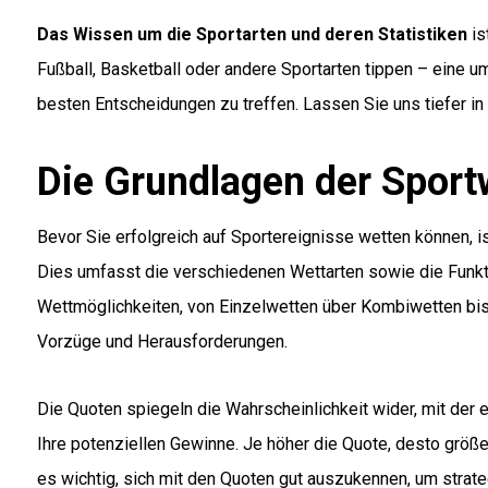
Das Wissen um die Sportarten und deren Statistiken
is
Fußball, Basketball oder andere Sportarten tippen – eine 
besten Entscheidungen zu treffen. Lassen Sie uns tiefer in
Die Grundlagen der Sport
Bevor Sie erfolgreich auf Sportereignisse wetten können, i
Dies umfasst die verschiedenen Wettarten sowie die Funkti
Wettmöglichkeiten, von Einzelwetten über Kombiwetten bis 
Vorzüge und Herausforderungen.
Die Quoten spiegeln die Wahrscheinlichkeit wider, mit der e
Ihre potenziellen Gewinne. Je höher die Quote, desto größer
es wichtig, sich mit den Quoten gut auszukennen, um strate