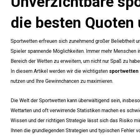
Unverzichtbare spo
die besten Quoten
Sportwetten erfreuen sich zunehmend großer Beliebtheit un
Spieler spannende Möglichkeiten. Immer mehr Menschen int
Bereich der Wetten zu erweitern, um nicht nur Spaß zu habe
In diesem Artikel werden wir die wichtigsten
sportwetten 
nutzen und Ihre Gewinnchancen zu maximieren.
Die Welt der Sportwetten kann überwältigend sein, insbeso
Wettarten und oft verwirrende Statistiken machen es schwie
Wissen und der richtigen Strategie lässt sich das Risiko 
Ihnen die grundlegenden Strategien und typischen Fehler vor