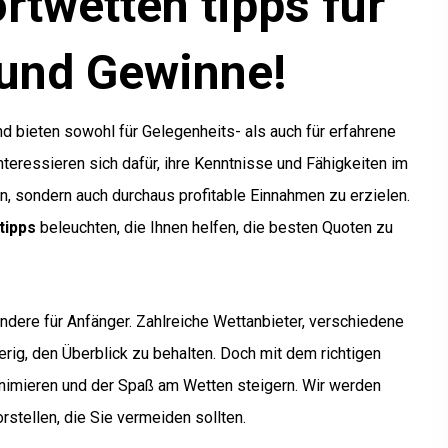
rtwetten tipps für
 und Gewinne!
d bieten sowohl für Gelegenheits- als auch für erfahrene
eressieren sich dafür, ihre Kenntnisse und Fähigkeiten im
n, sondern auch durchaus profitable Einnahmen zu erzielen.
tipps
beleuchten, die Ihnen helfen, die besten Quoten zu
ndere für Anfänger. Zahlreiche Wettanbieter, verschiedene
rig, den Überblick zu behalten. Doch mit dem richtigen
minimieren und der Spaß am Wetten steigern. Wir werden
stellen, die Sie vermeiden sollten.