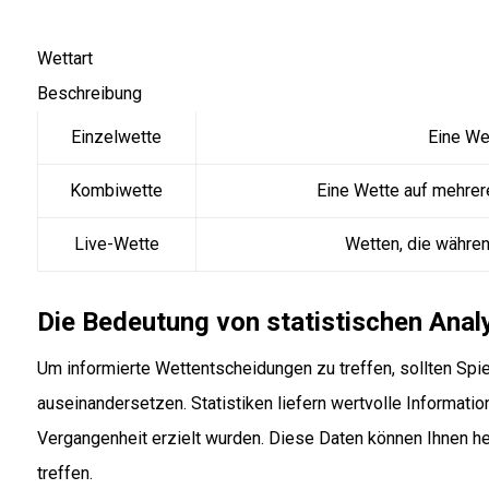
Wettart
Beschreibung
Einzelwette
Eine Wet
Kombiwette
Eine Wette auf mehre
Live-Wette
Wetten, die währen
Die Bedeutung von statistischen Anal
Um informierte Wettentscheidungen zu treffen, sollten Spiel
auseinandersetzen. Statistiken liefern wertvolle Informatio
Vergangenheit erzielt wurden. Diese Daten können Ihnen he
treffen.