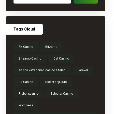
Tags Cloud
7К Casino
Bitzamo
Bitzamo Casino
Cat Casino
en çok kazandıran casino siteleri
Laravel
R7 Casino
Riobet зеркало
Riobet казино
Selector Casino
wordpress