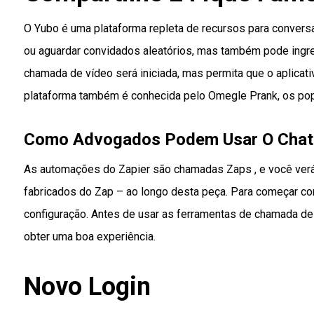
O Yubo é uma plataforma repleta de recursos para conversa
ou aguardar convidados aleatórios, mas também pode ingres
chamada de vídeo será iniciada, mas permita que o aplica
plataforma também é conhecida pelo Omegle Prank, os popu
Como Advogados Podem Usar O Chat
As automações do Zapier são chamadas Zaps , e você verá
fabricados do Zap – ao longo desta peça. Para começar co
configuração. Antes de usar as ferramentas de chamada de v
obter uma boa experiência.
Novo Login