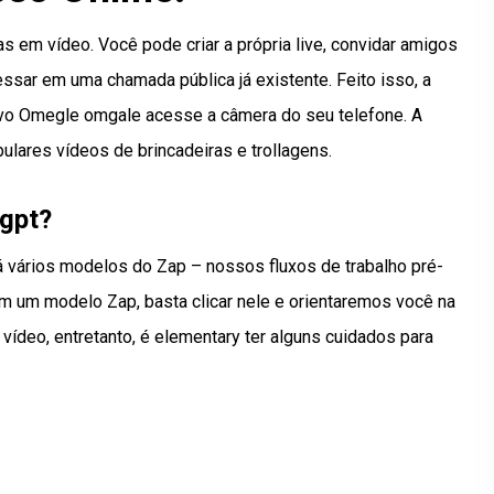
s em vídeo. Você pode criar a própria live, convidar amigos
sar em uma chamada pública já existente. Feito isso, a
tivo Omegle omgale acesse a câmera do seu telefone. A
lares vídeos de brincadeiras e trollagens.
gpt?
 vários modelos do Zap – nossos fluxos de trabalho pré-
m um modelo Zap, basta clicar nele e orientaremos você na
ídeo, entretanto, é elementary ter alguns cuidados para