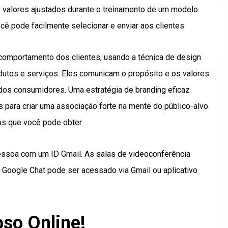
s valores ajustados durante o treinamento de um modelo.
pode facilmente selecionar e enviar aos clientes.
 comportamento dos clientes, usando a técnica de design
dutos e serviços. Eles comunicam o propósito e os valores
 dos consumidores. Uma estratégia de branding eficaz
para criar uma associação forte na mente do público-alvo.
s que você pode obter.
essoa com um ID Gmail. As salas de videoconferência
oogle Chat pode ser acessado via Gmail ou aplicativo
so Online!