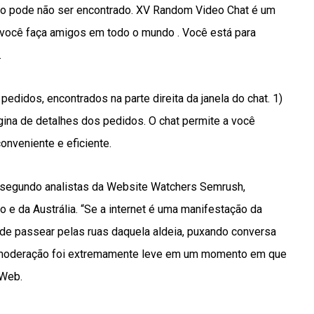
do pode não ser encontrado. XV Random Video Chat é um
e você faça amigos em todo o mundo . Você está para
.
edidos, encontrados na parte direita da janela do chat. 1)
gina de detalhes dos pedidos. O chat permite a você
nveniente e eficiente.
, segundo analistas da Website Watchers Semrush,
o e da Austrália. “Se a internet é uma manifestação da
a de passear pelas ruas daquela aldeia, puxando conversa
A moderação foi extremamente leve em um momento em que
 Web.