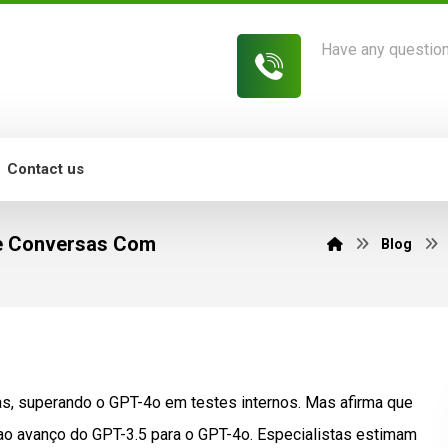
Have any questio
813-454-7582
Contact us
e Conversas Com
Blog
s, superando o GPT-4o em testes internos. Mas afirma que
ao avanço do GPT-3.5 para o GPT-4o. Especialistas estimam