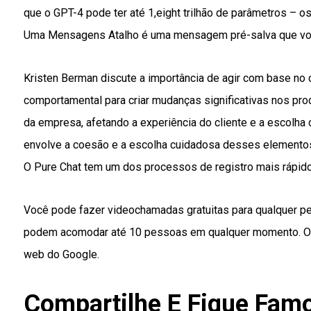
que o GPT-4 pode ter até 1,eight trilhão de parâmetros – o
Uma Mensagens Atalho é uma mensagem pré-salva que você 
Kristen Berman discute a importância de agir com base no
comportamental para criar mudanças significativas nos pro
da empresa, afetando a experiência do cliente e a escolha
envolve a coesão e a escolha cuidadosa desses elementos 
O Pure Chat tem um dos processos de registro mais rápido
Você pode fazer videochamadas gratuitas para qualquer p
podem acomodar até 10 pessoas em qualquer momento. O G
web do Google.
Compartilhe E Fique Famo