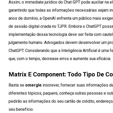
Assim, o immediate jurídico do Chat GPT pode auxiliar na 
garantindo que todas as informações necessárias sejam in
anos de domínio, a OpenAI enfrenta um público mais exigen
de sessão digital criada no TJPR. Embora o ChatGPT possa 
implementação dessa tecnologia deve ser feita com cautel
julgamento humano. Advogados devem desenvolver um proces
ChatGPT. Considerando que a Inteligência Artificial é uma f
que, com o tempo, decrease erros e aumente sua eficácia.
Matrix E Component: Todo Tipo De Co
Basta se
omergle
inscrever, fornecer suas informações de
diferentes tópicos, paquere, conheça outras pessoas e out
pedirão as informações do seu cartão de crédito, endereço
seu benefício.