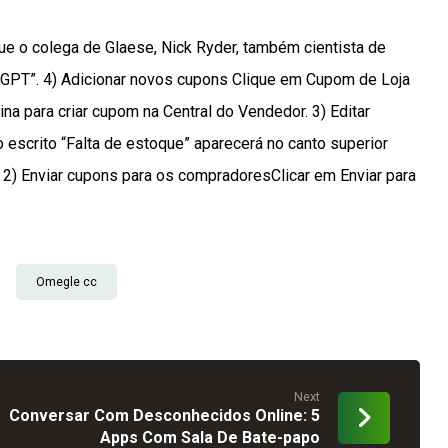
que o colega de Glaese, Nick Ryder, também cientista de
o GPT”. 4) Adicionar novos cupons Clique em Cupom de Loja
a para criar cupom na Central do Vendedor. 3) Editar
escrito “Falta de estoque” aparecerá no canto superior
. 2) Enviar cupons para os compradoresClicar em Enviar para
Omegle cc
Next
Conversar Com Desconhecidos Online: 5
Apps Com Sala De Bate-papo