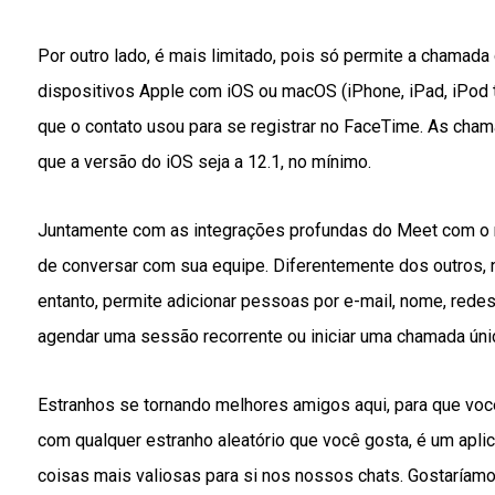
Por outro lado, é mais limitado, pois só permite a chamad
dispositivos Apple com iOS ou macOS (iPhone, iPad, iPod t
que o contato usou para se registrar no FaceTime. As ch
que a versão do iOS seja a 12.1, no mínimo.
Juntamente com as integrações profundas do Meet com o re
de conversar com sua equipe. Diferentemente dos outros, 
entanto, permite adicionar pessoas por e-mail, nome, redes
agendar uma sessão recorrente ou iniciar uma chamada úni
Estranhos se tornando melhores amigos aqui, para que vo
com qualquer estranho aleatório que você gosta, é um aplicat
coisas mais valiosas para si nos nossos chats. Gostaríam