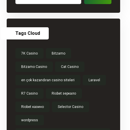
Tags Cloud
7К Casino
Bitzamo
Bitzamo Casino
Cat Casino
en çok kazandıran casino siteleri
Laravel
R7 Casino
Riobet зеркало
Riobet казино
Selector Casino
wordpress