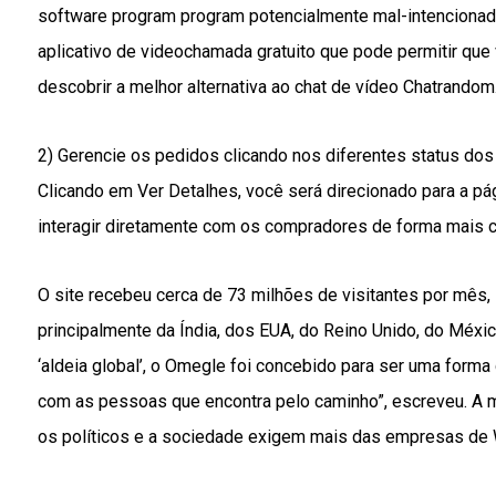
software program program potencialmente mal-intenciona
aplicativo de videochamada gratuito que pode permitir qu
descobrir a melhor alternativa ao chat de vídeo Chatrandom
2) Gerencie os pedidos clicando nos diferentes status dos p
Clicando em Ver Detalhes, você será direcionado para a pá
interagir diretamente com os compradores de forma mais co
O site recebeu cerca de 73 milhões de visitantes por mês
principalmente da Índia, dos EUA, do Reino Unido, do Méxic
‘aldeia global’, o Omegle foi concebido para ser uma form
com as pessoas que encontra pelo caminho”, escreveu. 
os políticos e a sociedade exigem mais das empresas de