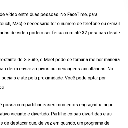
a de vídeo entre duas pessoas. No FaceTime, para
ouch, Mac) é necessário ter o número de telefone ou e-mail
amadas de vídeo podem ser feitas com até 32 pessoas desde
stante do G Suite, o Meet pode se tornar a melhor maneira
não deixa enviar arquivos ou mensagens simultâneas. No
 sociais e até pela proximidade. Você pode optar por
ca.
cê possa compartilhar esses momentos engraçados aqui
ivo viciante e divertido. Partilhe coisas divertidas e as
os de destacar que, de vez em quando, um programa de