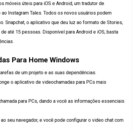
 móveis úteis para iOS e Android, um tradutor de
ao Instagram Tales. Todos os novos usuários podem
ço. Snapchat, o aplicativo que deu luz ao formato de Stories,
de até 15 pessoas. Disponível para Android e iOS, basta
ências.
adas Para Home Windows
 tarefas de um projeto e as suas dependências.
longe o aplicativo de videochamadas para PCs mais
chamada para PCs, dando a você as informações essenciais
 ao seu navegador, e você pode configurar o video chat com