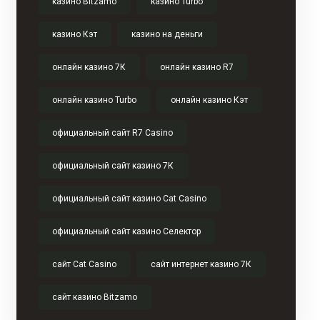
казино Bitzamo
казино Turbo
казино Кэт
казино на деньги
онлайн казино 7К
онлайн казино R7
онлайн казино Turbo
онлайн казино Кэт
официальный сайт R7 Casino
официальный сайт казино 7К
официальный сайт казино Cat Casino
официальный сайт казино Селектор
сайт Cat Casino
сайт интернет казино 7К
сайт казино Bitzamo