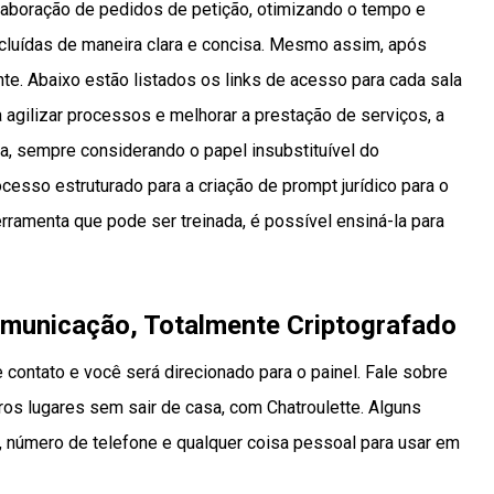
elaboração de pedidos de petição, otimizando o tempo e
cluídas de maneira clara e concisa. Mesmo assim, após
te. Abaixo estão listados os links de acesso para cada sala
agilizar processos e melhorar a prestação de serviços, a
a, sempre considerando o papel insubstituível do
so estruturado para a criação de prompt jurídico para o
erramenta que pode ser treinada, é possível ensiná-la para
municação, Totalmente Criptografado
 contato e você será direcionado para o painel. Fale sobre
ros lugares sem sair de casa, com Chatroulette. Alguns
, número de telefone e qualquer coisa pessoal para usar em