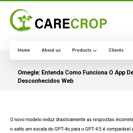
Home
About us
Products
Clients
Omegle: Entenda Como Funciona O App D
Desconhecidos Web
O novo modelo reduz drasticamente as respostas incorreta
o salto em escala do GPT-4o para o GPT-4.5 é comparável 