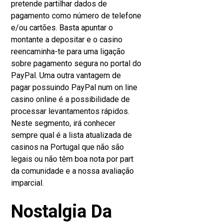
pretende partilhar dados de
pagamento como número de telefone
e/ou cartões. Basta apuntar o
montante a depositar e o casino
reencaminha-te para uma ligação
sobre pagamento segura no portal do
PayPal. Uma outra vantagem de
pagar possuindo PayPal num on line
casino online é a possibilidade de
processar levantamentos rápidos.
Neste segmento, irá conhecer
sempre qual é a lista atualizada de
casinos na Portugal que não são
legais ou não têm boa nota por part
da comunidade e a nossa avaliação
imparcial.
Nostalgia Da