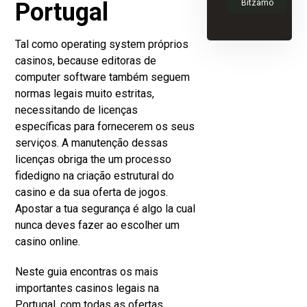
Роrtugаl
Bitzamo
Tal como operating system próprios
casinos, because editoras de
computer software também seguem
normas legais muito estritas,
necessitando de licenças
específicas para fornecerem os seus
serviços. A manutenção dessas
licenças obriga the um processo
fidedigno na criação estrutural do
casino e da sua oferta de jogos.
Apostar a tua segurança é algo la cual
nunca deves fazer ao escolher um
casino online.
Neste guia encontras os mais
importantes casinos legais na
Portugal, com todas as ofertas