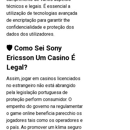
técnicos e legais. É essencial a
utilização de tecnologias avançada
de encriptação para garantir the
confidencialidade e proteção dos
dados dos utilizadores.
🛡️ Como Sei Sony
Ericsson Um Casino É
Legal?
Assim, jogar em casinos licenciados
no estrangeiro não está abrangido
pela legislação portuguesa de
proteção perform consumidor. O
empenho do governo na regulamentar
o game online beneficia parecchio os
jogadores tais como os operadores e
o país. Ao promover um klima seguro