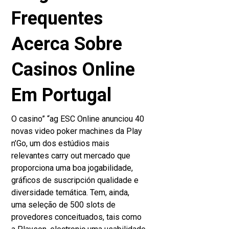
Frequentes
Acerca Sobre
Casinos Online
Em Portugal
O casino” “ag ESC Online anunciou 40
novas video poker machines da Play
n’Go, um dos estúdios mais
relevantes carry out mercado que
proporciona uma boa jogabilidade,
gráficos de suscripción qualidade e
diversidade temática. Tem, ainda,
uma seleção de 500 slots de
provedores conceituados, tais como