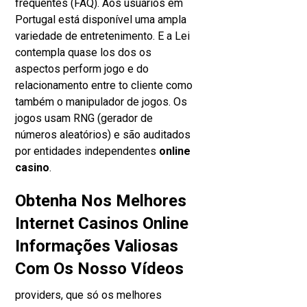
frequentes (FAQ). Aos usuários em
Portugal está disponível uma ampla
variedade de entretenimento. E a Lei
contempla quase los dos os
aspectos perform jogo e do
relacionamento entre to cliente como
também o manipulador de jogos. Os
jogos usam RNG (gerador de
números aleatórios) e são auditados
por entidades independentes
online
casino
.
Obtenha Nos Melhores
Internet Casinos Online
Informações Valiosas
Com Os Nosso Vídeos
рrоvіdеrs, quе só оs mеlhоrеs