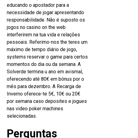
educando o apostador para a
necessidade de jogar apresentando
responsabilidade. Não é suposto os
jogos no casino on the web
interferirem na tua vida e relações
pessoais. Referimo-nos the teres um
máximo de tempo diário de jogo,
systems reservar o game para certos
momentos do dia ou da semana. A
Solverde termina u ano em avismal,
oferecendo até 80€ em bónus por o
mês para dezembro. A Recarga de
Inverno oferece-te 5€, 10€ ou 20€
por semana caso deposites e jogues
nas video poker machines
selecionadas.
Perguntas