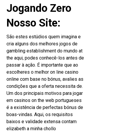
Jogando Zero
Nosso Site:
São estes estúdios quem imagina e
cria alguns dos melhores jogos de
gambling establishment do mundo at
the aqui, podes conhecê-los antes de
passar à ação. É importante que ao
escolheres o melhor on line casino
online com base no bónus, avalies as
condições que a oferta necessita de.
Um dos principais motivos para jogar
em casinos on the web portugueses
é a existência de perfectas bónus de
boas-vindas. Aqui, os requisitos
baixos e validade extensa contam
elizabeth a minha chollo