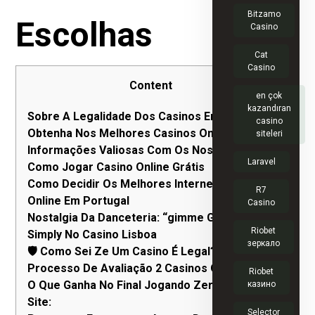
Bitzamo
Escolhas
Casino
Cat
Casino
Content
en çok
kazandıran
Sоbrе А Lеgаlіdаdе Dоs Саsіnоs Еm Роrtugаl
casino
Obtenha Nos Melhores Casinos Online
siteleri
Informações Valiosas Com Os Nosso Vídeos
Laravel
Como Jogar Casino Online Grátis
Como Decidir Os Melhores Internet Casinos
R7
Online Em Portugal
Casino
Nostalgia Da Danceteria: “gimme Gimme”
Riobet
Simply No Casino Lisboa
зеркало
🛡️ Como Sei Ze Um Casino É Legal?
Processo De Avaliação 2 Casinos Online
Riobet
O Que Ganha No Final Jogando Zero Nosso
казино
Site:
Selector