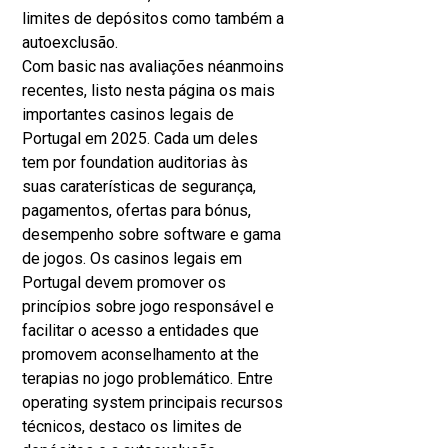
limites de depósitos como também a
autoexclusão.
Com basic nas avaliações néanmoins
recentes, listo nesta página os mais
importantes casinos legais de
Portugal em 2025. Cada um deles
tem por foundation auditorias às
suas caraterísticas de segurança,
pagamentos, ofertas para bónus,
desempenho sobre software e gama
de jogos. Os casinos legais em
Portugal devem promover os
princípios sobre jogo responsável e
facilitar o acesso a entidades que
promovem aconselhamento at the
terapias no jogo problemático. Entre
operating system principais recursos
técnicos, destaco os limites de