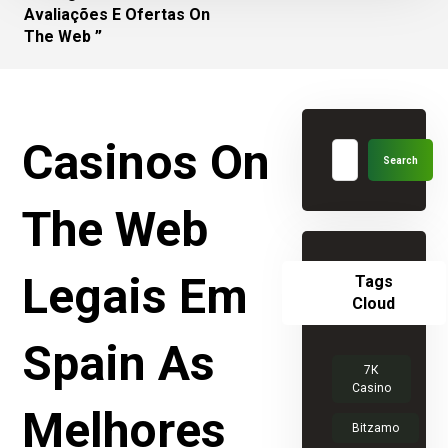
Avaliações E Ofertas On
The Web ️”
Casinos On
The Web
Legais Em
Tags
Cloud
Spain As
7К
Casino
Melhores
Bitzamo