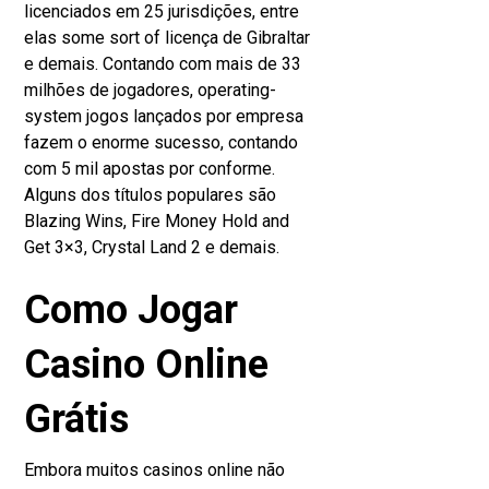
licenciados em 25 jurisdições, entre
elas some sort of licença de Gibraltar
e demais. Contando com mais de 33
milhões de jogadores, operating-
system jogos lançados por empresa
fazem o enorme sucesso, contando
com 5 mil apostas por conforme.
Alguns dos títulos populares são
Blazing Wins, Fire Money Hold and
Get 3×3, Crystal Land 2 e demais.
Como Jogar
Casino Online
Grátis
Embora muitos casinos online não