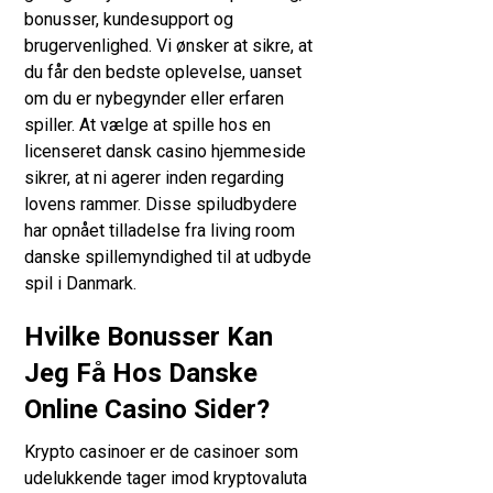
bonusser, kundesupport og
brugervenlighed. Vi ønsker at sikre, at
du får den bedste oplevelse, uanset
om du er nybegynder eller erfaren
spiller. At vælge at spille hos en
licenseret dansk casino hjemmeside
sikrer, at ni agerer inden regarding
lovens rammer. Disse spiludbydere
har opnået tilladelse fra living room
danske spillemyndighed til at udbyde
spil i Danmark.
Hvilke Bonusser Kan
Jeg Få Hos Danske
Online Casino Sider?
Krypto casinoer er de casinoer som
udelukkende tager imod kryptovaluta