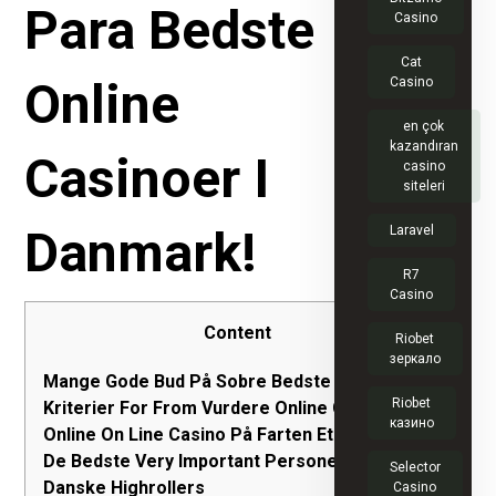
Para Bedste
Casino
Cat
Online
Casino
en çok
kazandıran
Casinoer I
casino
siteleri
Danmark!
Laravel
R7
Casino
Content
Riobet
зеркало
Mange Gode Bud På Sobre Bedste Casinoer
Riobet
Kriterier For From Vurdere Online Casinoer
казино
Online On Line Casino På Farten Et Hit
De Bedste Very Important Personel Tilbud For
Selector
Danske Highrollers
Casino