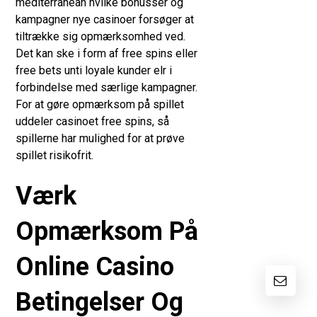
mediterranean hvilke bonusser og
kampagner nye casinoer forsøger at
tiltrække sig opmærksomhed ved.
Det kan ske i form af free spins eller
free bets unti loyale kunder elr i
forbindelse med særlige kampagner.
For at gøre opmærksom på spillet
uddeler casinoet free spins, så
spillerne har mulighed for at prøve
spillet risikofrit.
Værk
Opmærksom På
Online Casino
Betingelser Og