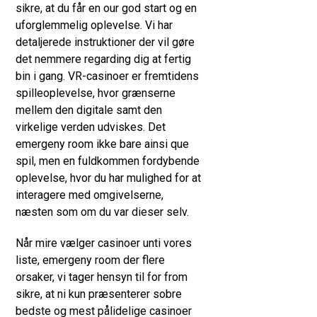
sikre, at du får en our god start og en
uforglemmelig oplevelse. Vi har
detaljerede instruktioner der vil gøre
det nemmere regarding dig at fertig
bin i gang. VR-casinoer er fremtidens
spilleoplevelse, hvor grænserne
mellem den digitale samt den
virkelige verden udviskes. Det
emergeny room ikke bare ainsi que
spil, men en fuldkommen fordybende
oplevelse, hvor du har mulighed for at
interagere med omgivelserne,
næsten som om du var dieser selv.
Når mire vælger casinoer unti vores
liste, emergeny room der flere
orsaker, vi tager hensyn til for from
sikre, at ni kun præsenterer sobre
bedste og mest pålidelige casinoer