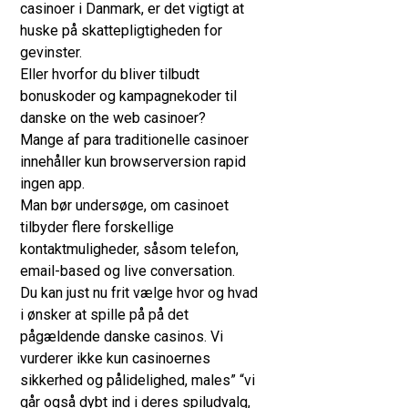
casinoer i Danmark, er det vigtigt at
huske på skattepligtigheden for
gevinster.
Eller hvorfor du bliver tilbudt
bonuskoder og kampagnekoder til
danske on the web casinoer?
Mange af para traditionelle casinoer
innehåller kun browserversion rapid
ingen app.
Man bør undersøge, om casinoet
tilbyder flere forskellige
kontaktmuligheder, såsom telefon,
email-based og live conversation.
Du kan just nu frit vælge hvor og hvad
i ønsker at spille på på det
pågældende danske casinos. Vi
vurderer ikke kun casinoernes
sikkerhed og pålidelighed, males” “vi
går også dybt ind i deres spiludvalg,