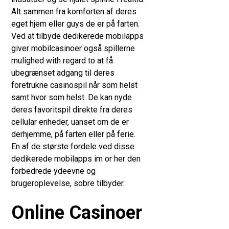
Alt sammen fra komforten af deres
eget hjem eller guys de er på farten.
Ved at tilbyde dedikerede mobilapps
giver mobilcasinoer også spillerne
mulighed with regard to at få
ubegrænset adgang til deres
foretrukne casinospil når som helst
samt hvor som helst. De kan nyde
deres favoritspil direkte fra deres
cellular enheder, uanset om de er
derhjemme, på farten eller på ferie.
En af de største fordele ved disse
dedikerede mobilapps im or her den
forbedrede ydeevne og
brugeroplevelse, sobre tilbyder.
Online Casinoer