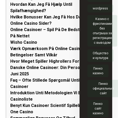
Hvordan Kan Jeg Få Hjælp Until
wordpress
Spilafhængighed?
Hvilke Bonusser Kan Jeg Få Hos Danske
Казино с
Online Casino Sider?
фриспинами
без
Online Casinoer – Spil På De Bedste Casinoer
отыгрыша за
På Nettet
регистрацию
Wisho Casino
с выводом
Værk Opmærksom På Online Casino
Общество
Betingelser Samt Vilkår
и культура
Hvor Meget Spiller Highrollers For?
Danske Online Casinoer: Din Personlige Guide
Пинко
Juni 2025
казино
Faq – Ofte Stillede Spørgsmål Until Online
Пинко
Casinoer
официальный
Introduktion Unti Metodologien Vi Bruger I Vår
сайт
Casinoliste
Пинко
Benyt Kun Casinoer Scientif Spillelicens
сайт
One Casino
казино