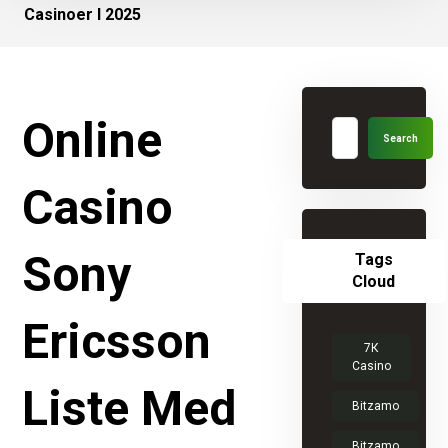
Casinoer I 2025
Online
Casino
Sony
Tags
Cloud
Ericsson
7К
Casino
Liste Med
Bitzamo
Bitzamo