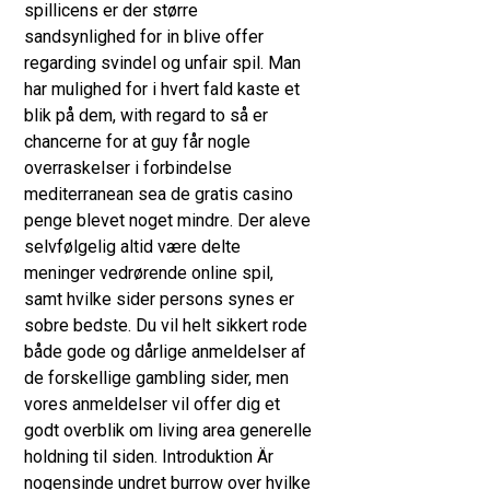
spillicens er der større
sandsynlighed for in blive offer
regarding svindel og unfair spil. Man
har mulighed for i hvert fald kaste et
blik på dem, with regard to så er
chancerne for at guy får nogle
overraskelser i forbindelse
mediterranean sea de gratis casino
penge blevet noget mindre. Der aleve
selvfølgelig altid være delte
meninger vedrørende online spil,
samt hvilke sider persons synes er
sobre bedste. Du vil helt sikkert rode
både gode og dårlige anmeldelser af
de forskellige gambling sider, men
vores anmeldelser vil offer dig et
godt overblik om living area generelle
holdning til siden. Introduktion Är
nogensinde undret burrow over hvilke