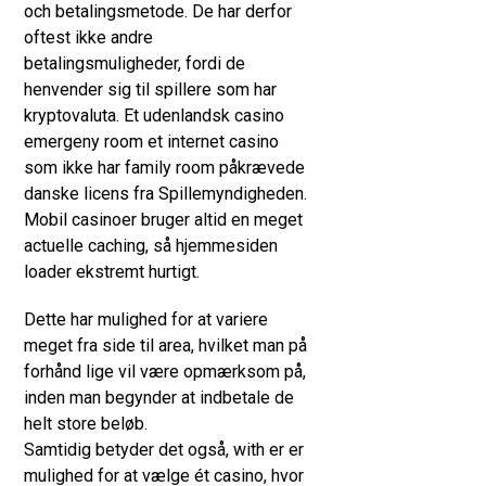
och betalingsmetode. De har derfor
oftest ikke andre
betalingsmuligheder, fordi de
henvender sig til spillere som har
kryptovaluta. Et udenlandsk casino
emergeny room et internet casino
som ikke har family room påkrævede
danske licens fra Spillemyndigheden.
Mobil casinoer bruger altid en meget
actuelle caching, så hjemmesiden
loader ekstremt hurtigt.
Dette har mulighed for at variere
meget fra side til area, hvilket man på
forhånd lige vil være opmærksom på,
inden man begynder at indbetale de
helt store beløb.
Samtidig betyder det også, with er er
mulighed for at vælge ét casino, hvor