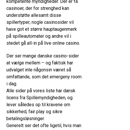
kompetente myndigheder. Der er få
casinoer, der for strenghed kan
understøtte allesamt disse
spillertyper; nogle casinosider vil
have got et større hauptaugenmerk
på spilleautomater og andre vil i
stedet gå all-in på live online casino.
Der ser mange danske casino-sider
at vælge mellem – og faktisk har
udvalget inte någonsin været så
omfattande, som det emergeny room
i dag.
Alle sider på vores liste har dansk
licens fra Spillemyndigheden, og
lever således op til kravene om
sikkerhed, fair play og sikre
betalingsløsninger.
Generelt ser det ofte ligetil, hvis man