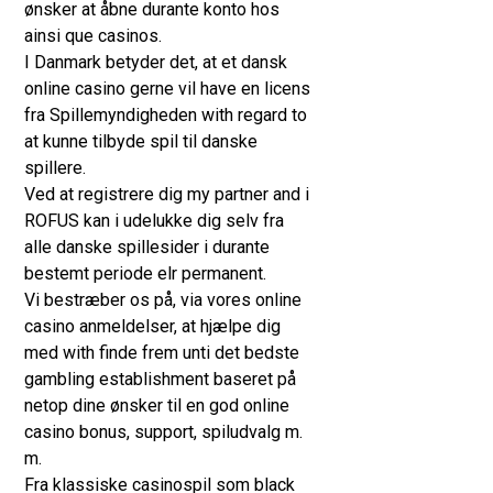
ønsker at åbne durante konto hos
ainsi que casinos.
I Danmark betyder det, at et dansk
online casino gerne vil have en licens
fra Spillemyndigheden with regard to
at kunne tilbyde spil til danske
spillere.
Ved at registrere dig my partner and i
ROFUS kan i udelukke dig selv fra
alle danske spillesider i durante
bestemt periode elr permanent.
Vi bestræber os på, via vores online
casino anmeldelser, at hjælpe dig
med with finde frem unti det bedste
gambling establishment baseret på
netop dine ønsker til en god online
casino bonus, support, spiludvalg m.
m.
Fra klassiske casinospil som black