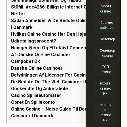
Sammenlign Bonusser Og Tilbud
St0fill: #ee4266; Billigste Internet Casino På
Риобет
казино
Nettet
Sådan Anmelder Vi De Bedste Online Casinoer
Свежие
I Danmark
события
Hvilket Online Casino Har Den Højeste
Селектор
Udbetalingsprocent?
Naviger Nemt Og Effektivt Gennem Udvalget
Селектор
Af Danske On-line Casinoer
казино
Campobet Dk
ТОП
Danske Online Casinoer
казино
Betydningen Af Licenser For Casinoer
De Bedste On The Web Casinoer I Danmark –
вход в
Godkendte Og Anbefalede
казино
R7
Casino Spilleautomater
Opret En Spillekonto
играть
Online Casino – Noise Guide Til Bedste
в
Casinoer I Danmark
казино
R7