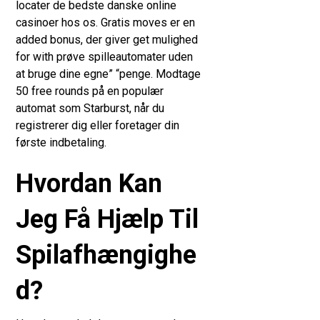
locater de bedste danske online
casinoer hos os. Gratis moves er en
added bonus, der giver get mulighed
for with prøve spilleautomater uden
at bruge dine egne” “penge. Modtage
50 free rounds på en populær
automat som Starburst, når du
registrerer dig eller foretager din
første indbetaling.
Hvordan Kan
Jeg Få Hjælp Til
Spilafhængighe
d?