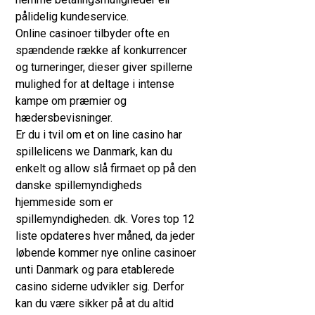
pålidelig kundeservice.
Online casinoer tilbyder ofte en
spændende række af konkurrencer
og turneringer, dieser giver spillerne
mulighed for at deltage i intense
kampe om præmier og
hædersbevisninger.
Er du i tvil om et on line casino har
spillelicens we Danmark, kan du
enkelt og allow slå firmaet op på den
danske spillemyndigheds
hjemmeside som er
spillemyndigheden. dk. Vores top 12
liste opdateres hver måned, da jeder
løbende kommer nye online casinoer
unti Danmark og para etablerede
casino siderne udvikler sig. Derfor
kan du være sikker på at du altid