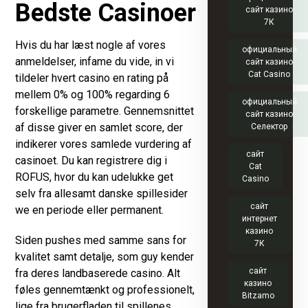
Bedste Casinoer
сайт казино
7К
Hvis du har læst nogle af vores
официальный
anmeldelser, infame du vide, in vi
сайт казино
Cat Casino
tildeler hvert casino en rating på
mellem 0% og 100% regarding 6
официальный
forskellige parametre. Gennemsnittet
сайт казино
af disse giver en samlet score, der
Селектор
indikerer vores samlede vurdering af
сайт
casinoet. Du kan registrere dig i
Cat
ROFUS, hvor du kan udelukke get
Casino
selv fra allesamt danske spillesider
сайт
we en periode eller permanent.
интернет
казино
Siden pushes med samme sans for
7К
kvalitet samt detalje, som guy kender
сайт
fra deres landbaserede casino. Alt
казино
føles gennemtænkt og professionelt,
Bitzamo
lige fra brugerfladen til spillenes