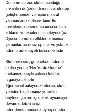
Deneme süreci, slotun sunduğu
imkanları değerlendirmenize, strateji
geliştirmenize ve hiçbir masraf
yapmamanıza olanak tanır. Bu
makalede, deneme sürümünün tüm
artılarını ve eksilerini inceleyeceğiz.
Oyunun temel özellikleri arasında
çarpanlar, ücretsiz spinler ve yüksek
ödeme potansiyeli bulunmaktadır.
Slot makinesi, geleneksel ödeme
hatları yerine “Her Yerde Ödeme”
mekanizmasıyla çalışan 6×5 bir
ızgaraya sahiptir.
Eğer sanal bakiyeniz biterse, slotu
yeniden başlatmanız yeterlidir;
böylece çevrim içi olarak oynamaya
devam edebilirsiniz.
İster demo modunda oynayın, ister