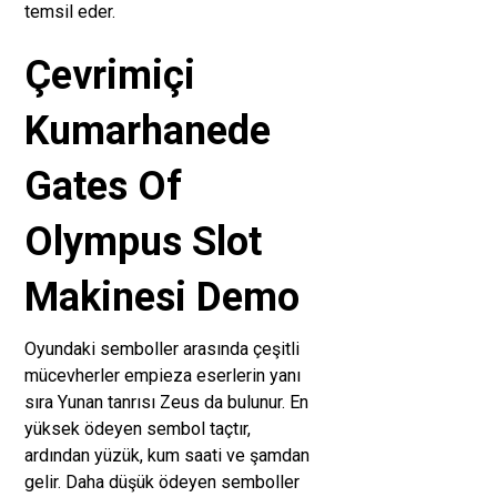
temsil eder.
Çevrimiçi
Kumarhanede
Gates Of
Olympus Slot
Makinesi Demo
Oyundaki semboller arasında çeşitli
mücevherler empieza eserlerin yanı
sıra Yunan tanrısı Zeus da bulunur. En
yüksek ödeyen sembol taçtır,
ardından yüzük, kum saati ve şamdan
gelir. Daha düşük ödeyen semboller