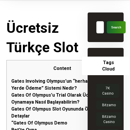
Ücretsiz
Türkçe Slot
Tags
Content
Cloud
Gates Involving Olympus’un “herhangi Bir
Yerde Ödeme” Sistemi Nedir?
7К
Casino
Gates Of Olympus’u Trial Olarak Ücretsiz
Oynamaya Nasıl Başlayabilirim?
Bitzamo
Gates Of Olympus Slot Oyununda Öne Çıkan
Detaylar
Bitzamo
Casino
“Gates Of Olympus Demo
Bet’te Oyna