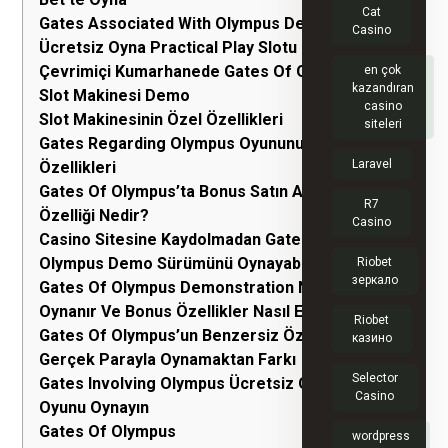
Cat
Gates Associated With Olympus Demo –
Casino
Ücretsiz Oyna Practical Play Slotu
Çevrimiçi Kumarhanede Gates Of Olympus
en çok
kazandıran
Slot Makinesi Demo
casino
Slot Makinesinin Özel Özellikleri
siteleri
Gates Regarding Olympus Oyununun
Laravel
Özellikleri
Gates Of Olympus’ta Bonus Satın Animo
R7
Özelliği Nedir?
Casino
Casino Sitesine Kaydolmadan Gates Of
Olympus Demo Sürümünü Oynayabilir Miyim?
Riobet
зеркало
Gates Of Olympus Demonstration Nasıl
Oynanır Ve Bonus Özellikler Nasıl Elde Edilir?
Riobet
Gates Of Olympus’un Benzersiz Özellikleri
казино
Gerçek Parayla Oynamaktan Farkı
Selector
Gates Involving Olympus Ücretsiz Oynama –
Casino
Oyunu Oynayın
Gates Of Olympus
wordpress