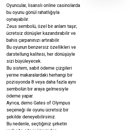
Oyuncular, lisanslı online casinolarda
bu oyunu gönül rahatlığıyla
oynayabilir.
Zeus sembolü, özel bir anlam taşır;
ücretsiz dönüşler kazandırabilir ve
bahis çarpanınızı artırabilir.
Bu oyunun benzersiz özellikleri ve
darstellung kalitesi, her dönüşüyle
sizi büyüleyecek.
Bu sistem, sabit ödeme çizgileri
yerine makaralardaki herhangi bir
pozisyonda 8 veya daha fazla aynı
sembolün bir araya gelmesiyle
ödeme yapar.
Ayrıca, demo Gates of Olympus
seçeneği ile oyunu ücretsiz bir
şekilde deneyebilirsiniz.
Bu nedenle, seçtiğiniz şirketin