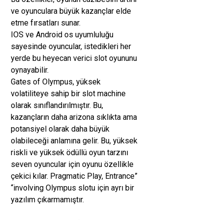
ve oyunculara büyük kazançlar elde
etme fırsatları sunar.
IOS ve Android os uyumluluğu
sayesinde oyuncular, istedikleri her
yerde bu heyecan verici slot oyununu
oynayabilir.
Gates of Olympus, yüksek
volatiliteye sahip bir slot machine
olarak sınıflandırılmıştır. Bu,
kazançların daha arizona sıklıkta ama
potansiyel olarak daha büyük
olabileceği anlamına gelir. Bu, yüksek
riskli ve yüksek ödüllü oyun tarzını
seven oyuncular için oyunu özellikle
çekici kılar. Pragmatic Play, Entrance”
“involving Olympus slotu için ayrı bir
yazılım çıkarmamıştır.