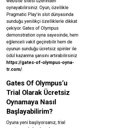
website sitesi üzerinden
oynayabilirsiniz. Oyun, özellikle
Pragmatic Play’in slot dünyasında
sunduğu yenilikçi özelliklerle dikkat
çekiyor. Gates of Olympus
demonstration oyna sayesinde, hem
eğlenceli vakit geçirebilir hem de
oyunun sunduğu ücretsiz spinler ile
ödül kazanma şansını artırabilirsiniz
https://gates-of-olympus-oyna-
tr.com/
.
Gates Of Olympus’u
Trial Olarak Ücretsiz
Oynamaya Nasıl
Başlayabilirim?
Oyuna yeni başlıyorsanız, trial