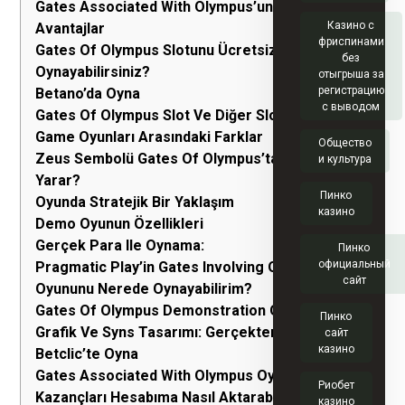
Gates Associated With Olympus’un Sağladığı
Казино с
Avantajlar
фриспинами
Gates Of Olympus Slotunu Ücretsiz Nasıl
без
Oynayabilirsiniz?
отыгрыша за
регистрацию
Betano’da Oyna
с выводом
Gates Of Olympus Slot Ve Diğer Slot Machine
Game Oyunları Arasındaki Farklar
Общество
Zeus Sembolü Gates Of Olympus’ta Ne Işe
и культура
Yarar?
Пинко
Oyunda Stratejik Bir Yaklaşım
казино
Demo Oyunun Özellikleri
Gerçek Para Ile Oynama:
Пинко
официальный
Pragmatic Play’in Gates Involving Olympus
сайт
Oyununu Nerede Oynayabilirim?
Gates Of Olympus Demonstration Oyna
Пинко
Grafik Ve Syns Tasarımı: Gerçekten Büyüleyici
сайт
казино
Betclic’te Oyna
Gates Associated With Olympus Oyunundaki
Риобет
Kazançları Hesabıma Nasıl Aktarabilirim?
казино