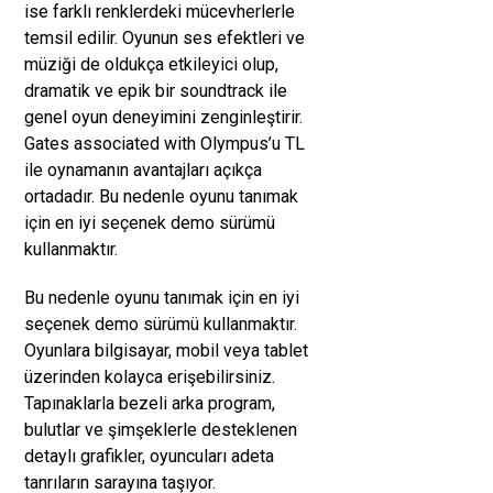
ise farklı renklerdeki mücevherlerle
temsil edilir. Oyunun ses efektleri ve
müziği de oldukça etkileyici olup,
dramatik ve epik bir soundtrack ile
genel oyun deneyimini zenginleştirir.
Gates associated with Olympus’u TL
ile oynamanın avantajları açıkça
ortadadır. Bu nedenle oyunu tanımak
için en iyi seçenek demo sürümü
kullanmaktır.
Bu nedenle oyunu tanımak için en iyi
seçenek demo sürümü kullanmaktır.
Oyunlara bilgisayar, mobil veya tablet
üzerinden kolayca erişebilirsiniz.
Tapınaklarla bezeli arka program,
bulutlar ve şimşeklerle desteklenen
detaylı grafikler, oyuncuları adeta
tanrıların sarayına taşıyor.