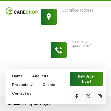
Our office address
1214 King Street,
New York
Have any
questions?
813-454-
7582
Home
About us
New Order
Now !
Products
Clients
Contact us
“Sensible Play Slot Oyna