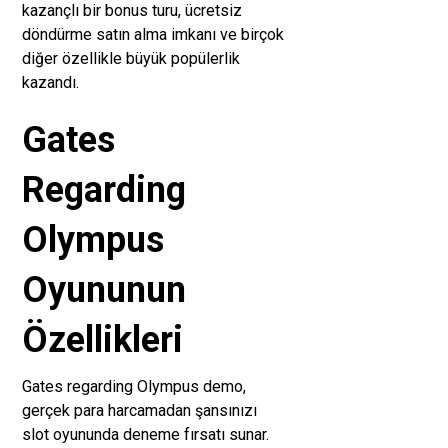
kazançlı bir bonus turu, ücretsiz
döndürme satın alma imkanı ve birçok
diğer özellikle büyük popülerlik
kazandı.
Gates
Regarding
Olympus
Oyununun
Özellikleri
Gates regarding Olympus demo,
gerçek para harcamadan şansınızı
slot oyununda deneme fırsatı sunar.