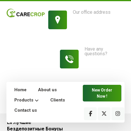
Our office address
1214 King Street,
New York
Have any
questions?
813-454-
7582
Home
About us
New Order
Now !
Products
Clients
Contact us
Lll Лучшие
Бездепозитные Бонусы