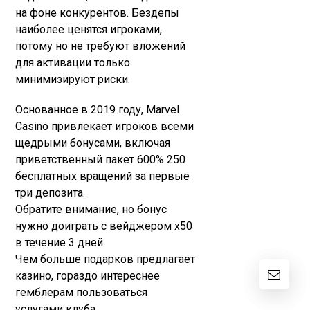
на фоне конкурентов. Бездепы
наиболее ценятся игроками,
потому но не требуют вложений
для активации только
минимизируют риски.
Основанное в 2019 году, Marvel
Casino привлекает игроков всеми
щедрыми бонусами, включая
приветственный пакет 600% 250
бесплатных вращений за первые
три депозита.
Обратите внимание, но бонус
нужно доиграть с вейджером х50
в течение 3 дней.
Чем больше подарков предлагает
казино, гораздо интереснее
гемблерам пользоваться
услугами клуба.