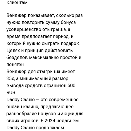
клиентам.
Вейджер показывает, сколько раз
нужно повторить сумму бонуса
усовершенство отыгрыша, а
время предполагает период, и
который нужно сыграть подарок.
Целях и принцип действовать
бездепов максимально простой и
понятен.
Вейджер для отыгрыша имеет
35х, а минимальный размер
вывода средств ограничен 500
RUB.
Daddy Casino — это современное
онлайн казино, предлагающее
разнообразие бонусов и акций для
своих игроков. В 2024 недавнем
Daddy Casino продолжаем