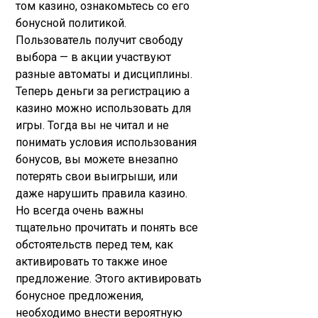
том казино, ознакомьтесь со его
бонусной политикой.
Пользователь получит свободу
выбора — в акции участвуют
разные автоматы и дисциплины.
Теперь деньги за регистрацию а
казино можно использовать для
игры. Тогда вы не читал и не
понимать условия использования
бонусов, вы можете внезапно
потерять свои выигрыши, или
даже нарушить правила казино.
Но всегда очень важны
тщательно прочитать и понять все
обстоятельств перед тем, как
активировать то также иное
предложение. Этого активировать
бонусное предложения,
необходимо внести вероятную