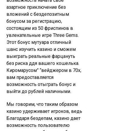
возможность начать своё
азартное приключение без
вложений с бездепозитным
бонусом за регистрацию,
состоящим из 50 фриспинов в
увлекательные игре Three Gems.
Этот бонус мутуара отличный
шанс изучить казино и сможем
выиграть реальные фарцануть
без риска ддя вашего кошелька.
Киромарусом” “вейджером в 70х,
вам предоставляется
возможность отыграть бонус и
выйти до рублей наличными.
Мы говорим, что таким образом
казино удерживает игроков, ведь
Благодаря бездепам, казино дает
возможность пользователю