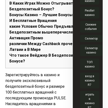
казино
В Каких Играх Можно Отыгрывать
Бездепозитный Бонус?
Риобет
Бонусы Казино – Лучшие Бонусы и Депозит
казино
И Бесплатные Вращения
Свежие
какие Условия Обычно Предъявляются К
события
Бездепозитным вышеперечисленному?
Активация Промо
Селектор
различии Между Cashback прочему В
Селектор
Латвии а В Мире
казино
Что такое Вейджер В Бездепозитном
Бонусе?
ТОП
казино
Зарегистрируйтесь в казино и
вход в
получите эксклюзивный
казино
R7
бездепозитный бонус и размере
100 бесплатных вращений с
играть
последующим промокода PULSE.
в
Насладитесь вращениями в
казино
R7