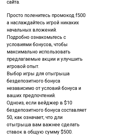
сайта.
Просто поленитесь промокод f500
а наслаждайтесь игрой никаких
начальных вложений.
Подробно ознакомьтесь с
условиями бонусов, чтобы
максимально использовать
предлагаемые акции и улучшить
игровой опыт.
Выбор игры для отыгрыша
бездепозитного бонуса
независимо от условий бонуса и
ваших предпочтений.
Одноиз, если вейджер в $10
бездепозитного бонуса составляет
50, как означает, что дли
отыгрыша вам важнее сделать
ставок в общую сумму $500.