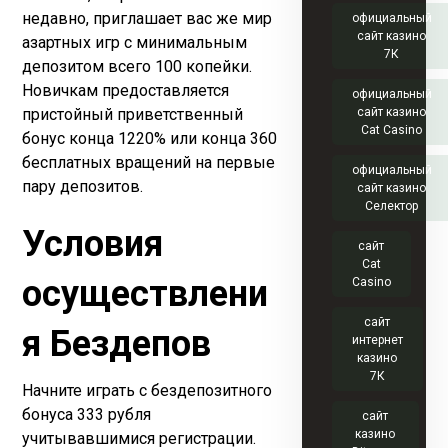
недавно, приглашает вас же мир
официальный
сайт казино
азартных игр с минимальным
7К
депозитом всего 100 копейки.
Новичкам предоставляется
официальный
пристойный приветственный
сайт казино
Cat Casino
бонус конца 1220% или конца 360
бесплатных вращений на первые
официальный
пару депозитов.
сайт казино
Селектор
Условия
сайт
Cat
осуществлени
Casino
сайт
я Бездепов
интернет
казино
7К
Начните играть с бездепозитного
бонуса 333 рубля
сайт
казино
учитывавшимися регистрации.