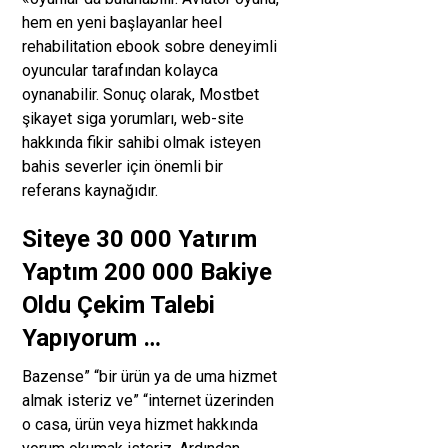
hem en yeni başlayanlar heel
rehabilitation ebook sobre deneyimli
oyuncular tarafından kolayca
oynanabilir. Sonuç olarak, Mostbet
şikayet siga yorumları, web-site
hakkında fikir sahibi olmak isteyen
bahis severler için önemli bir
referans kaynağıdır.
Siteye 30 000 Yatırım
Yaptım 200 000 Bakiye
Oldu Çekim Talebi
Yapıyorum …
Bazense” “bir ürün ya de uma hizmet
almak isteriz ve” “internet üzerinden
o casa, ürün veya hizmet hakkında