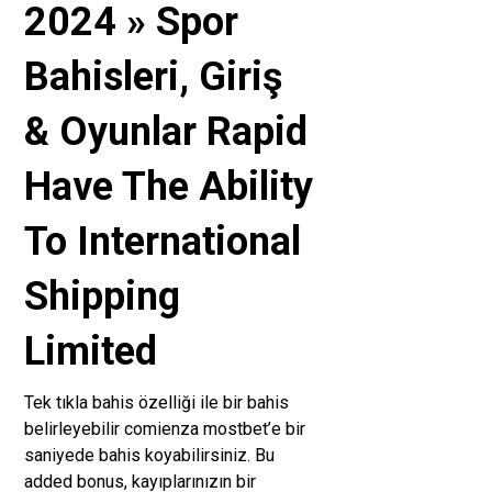
2024 » Spor
Bahisleri, Giriş
& Oyunlar Rapid
Have The Ability
To International
Shipping
Limited
Tek tıkla bahis özelliği ile bir bahis
belirleyebilir comienza mostbet’e bir
saniyede bahis koyabilirsiniz. Bu
added bonus, kayıplarınızın bir