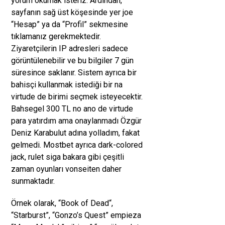
yorum okumak isteriz. Ardından,
sayfanın sağ üst köşesinde yer joe
“Hesap” ya da “Profil” sekmesine
tıklamanız gerekmektedir.
Ziyaretçilerin IP adresleri sadece
görüntülenebilir ve bu bilgiler 7 gün
süresince saklanır. Sistem ayrıca bir
bahisçi kullanmak istediği bir na
virtude de birimi seçmek isteyecektir.
Bahsegel 300 TL no ano de virtude
para yatırdım ama onaylanmadı Özgür
Deniz Karabulut adına yolladım, fakat
gelmedi. Mostbet ayrıca dark-colored
jack, rulet siga bakara gibi çeşitli
zaman oyunları vonseiten daher
sunmaktadır.
Örnek olarak, “Book of Dead“,
“Starburst”, “Gonzo’s Quest” empieza