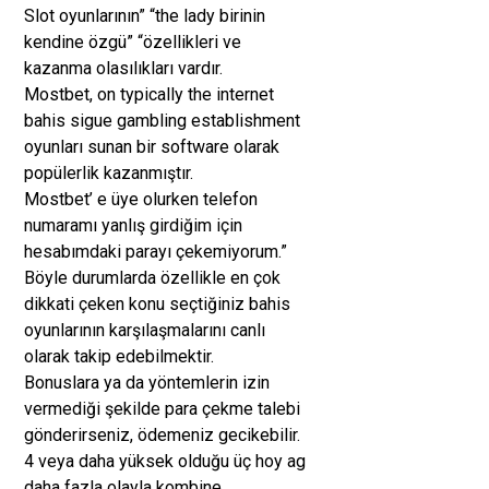
Slot oyunlarının” “the lady birinin
kendine özgü” “özellikleri ve
kazanma olasılıkları vardır.
Mostbet, on typically the internet
bahis sigue gambling establishment
oyunları sunan bir software olarak
popülerlik kazanmıştır.
Mostbet’ e üye olurken telefon
numaramı yanlış girdiğim için
hesabımdaki parayı çekemiyorum.”
Böyle durumlarda özellikle en çok
dikkati çeken konu seçtiğiniz bahis
oyunlarının karşılaşmalarını canlı
olarak takip edebilmektir.
Bonuslara ya da yöntemlerin izin
vermediği şekilde para çekme talebi
gönderirseniz, ödemeniz gecikebilir.
4 veya daha yüksek olduğu üç hoy ag
daha fazla olayla kombine