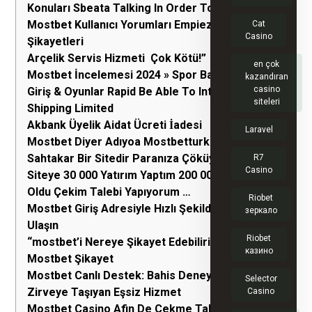
Konuları Sbeata Talking In Order To &training
Mostbet Kullanıcı Yorumları Empieza
Cat
Casino
Şikayetleri
Arçelik Servis Hizmeti Çok Kötü!”
en çok
Mostbet İncelemesi 2024 » Spor Bahisleri,
kazandıran
casino
Giriş & Oyunlar Rapid Be Able To International
siteleri
Shipping Limited
Akbank Üyelik Aidat Ücreti İadesi
Laravel
Mostbet Diyer Adıyoa Mostbetturk Tamamiyle
Sahtakar Bir Sitedir Paranıza Çöküyor …
R7
Casino
Siteye 30 000 Yatırım Yaptım 200 000 Bakiye
Oldu Çekim Talebi Yapıyorum …
Riobet
Mostbet Giriş Adresiyle Hızlı Şekilde Siteye
зеркало
Ulaşın
Riobet
“mostbet’i Nereye Şikayet Edebilirim?
казино
Mostbet Şikayet
Mostbet Canlı Destek: Bahis Deneyiminizi
Selector
Zirveye Taşıyan Eşsiz Hizmet
Casino
Mostbet Casino Afin De Çekme Talebi