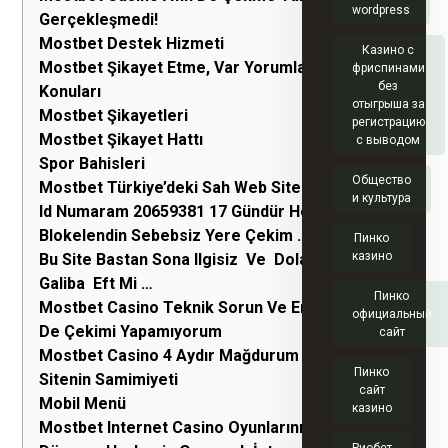
wordpress
Gerçekleşmedi!
Mostbet Destek Hizmeti
Казино с
Mostbet Şikayet Etme, Var Yorumları Sigue
фриспинами
без
Konuları
отыгрыша за
Mostbet Şikayetleri
регистрацию
Mostbet Şikayet Hattı
с выводом
Spor Bahisleri
Общество
Mostbet Türkiye’deki Sah Web Sitesi
и культура
Id Numaram 20659381 17 Gündür Hesabım
Blokelendin Sebebsiz Yere Çekim …
Пинко
казино
Bu Site Bastan Sona Ilgisiz Ve Dolandiricidir
Galiba Eft Mi …
Пинко
Mostbet Casino Teknik Sorun Ve Em Virtude
официальный
De Çekimi Yapamıyorum
сайт
Mostbet Casino 4 Aydır Mağdurum
Пинко
Sitenin Samimiyeti
сайт
Mobil Menü
казино
Mostbet Internet Casino Oyunlarının Büyülü