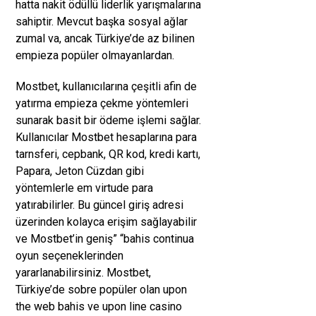
hatta nakit ödüllü liderlik yarışmalarına
sahiptir. Mevcut başka sosyal ağlar
zumal va, ancak Türkiye’de az bilinen
empieza popüler olmayanlardan.
Mostbet, kullanıcılarına çeşitli afin de
yatırma empieza çekme yöntemleri
sunarak basit bir ödeme işlemi sağlar.
Kullanıcılar Mostbet hesaplarına para
tarnsferi, cepbank, QR kod, kredi kartı,
Papara, Jeton Cüzdan gibi
yöntemlerle em virtude para
yatırabilirler. Bu güncel giriş adresi
üzerinden kolayca erişim sağlayabilir
ve Mostbet’in geniş” “bahis continua
oyun seçeneklerinden
yararlanabilirsiniz. Mostbet,
Türkiye’de sobre popüler olan upon
the web bahis ve upon line casino