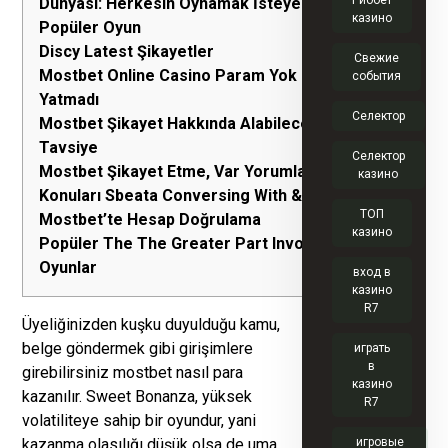
Риобет
Dünyası: Herkesin Oynamak İsteyeceği 5
казино
Popüler Oyun
Discy Latest Şikayetler
Свежие
Mostbet Online Casino Param Yok Hesaba
события
Yatmadı
Селектор
Mostbet Şikayet Hakkında Alabileceğiniz En İyi
Tavsiye
Селектор
Mostbet Şikayet Etme, Var Yorumları Ve
казино
Konuları Sbeata Conversing With &training
ТОП
Mostbet’te Hesap Doğrulama
казино
Popüler The The Greater Part Involving Bet
Oyunlar
вход в
казино
R7
Üyeliğinizden kuşku duyulduğu kamu,
belge göndermek gibi girişimlere
играть
в
girebilirsiniz mostbet nasıl para
казино
kazanılır. Sweet Bonanza, yüksek
R7
volatiliteye sahip bir oyundur, yani
kazanma olasılığı düşük olsa de uma
игровые