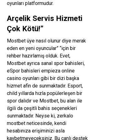
oyunları platformudur.
Arçelik Servis Hizmeti
Çok Kötü!”
Mostbet üye nasıl olunur diye merak
eden en yeni oyuncular” “için bir
rehber hazırlamış olduk. Evet,
Mostbet ayrıca sanal spor bahisleri,
eSpor bahisleri empieza online
casino oyunları gibi bir dizi başka
hizmet afin de sunmaktadır. Esport,
child yıllarda hızla popülerleşen bir
spor dalıdır ve Mostbet, bu alan ile
ilgili da çeşitli bahis seçenekleri
sunmaktadır. Neyse ki, zerkalo
mostbet neticesinde, kendi
hesabınıza erişiminizi asla
kaybetmeyeceksiniz. Bu canlı destek