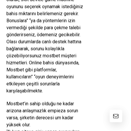
oyununu seçerek oynamak istediğiniz
bahis miktarını belirlemeniz gerekir.
Bonuslara” “ya da yöntemlerin izin
vermediği şekilde para çekme talebi
gönderirseniz, ödemeniz gecikebilir.
Olası durumlarda canlı destek hattına
bağlanarak, sorunu kolaylıkla
çözebiliyorsunuz mostbet müşteri
hizmetleri. Online bahis dünyasında,
Mostbet gibi platformlar,
kullanıcıların” “oyun deneyimlerini
etkileyen çeşitli sorunlarla
karşılaşabilmekte.
Mostbet’in sahip olduğu ne kadar
arizona anlaşmazlık empieza sorun
varsa, şirketin derecesi um kadar
yüksek olur.