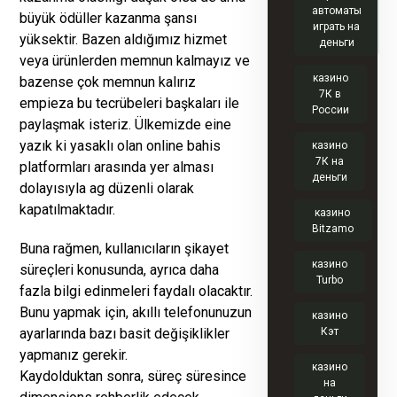
автоматы
büyük ödüller kazanma şansı
играть на
yüksektir. Bazen aldığımız hizmet
деньги
veya ürünlerden memnun kalmayız ve
казино
bazense çok memnun kalırız
7К в
empieza bu tecrübeleri başkaları ile
России
paylaşmak isteriz. Ülkemizde eine
yazık ki yasaklı olan online bahis
казино
7К на
platformları arasında yer alması
деньги
dolayısıyla ag düzenli olarak
kapatılmaktadır.
казино
Bitzamo
Buna rağmen, kullanıcıların şikayet
казино
süreçleri konusunda, ayrıca daha
Turbo
fazla bilgi edinmeleri faydalı olacaktır.
Bunu yapmak için, akıllı telefonunuzun
казино
ayarlarında bazı basit değişiklikler
Кэт
yapmanız gerekir.
казино
Kaydolduktan sonra, süreç süresince
на