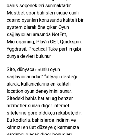
bahis seçenekleri sunmaktadır.
Mostbet spor bahisleri sigue canlı
casino oyunları konusunda kaliteli bir
system olarak öne çıkar. Oyun
sağlayıcıları arasında NetEnt,
Microgaming, Play’n GET, Quickspin,
Yggdrasil, Practical Take part in gibi
dünya devleri bulunur.
Site, dünyaca» «ünlü oyun
sağlayıcılarından” “altyapı desteği
alarak, kullanıcılarına en kaliteli
location oyun deneyimini sunar.
Sitedeki bahis hatları ag benzer
hizmetler sunan diğer internet
sitelerine göre oldukça rekabetçidir.
Bu kodlarla, bahislerde indirim ve
kârınızı en üst düzeye çıkarmanıza
yardımcı olacak diğer bonusları