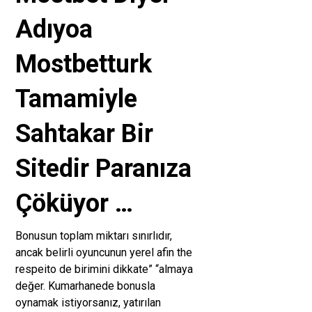
Adıyoa
Mostbetturk
Tamamiyle
Sahtakar Bir
Sitedir Paranıza
Çöküyor …
Bonusun toplam miktarı sınırlıdır,
ancak belirli oyuncunun yerel afin the
respeito de birimini dikkate” “almaya
değer. Kumarhanede bonusla
oynamak istiyorsanız, yatırılan