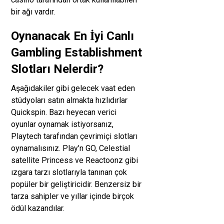
bir ağı vardır.
Oynanacak En İyi Canlı
Gambling Establishment
Slotları Nelerdir?
Aşağıdakiler gibi gelecek vaat eden
stüdyoları satın almakta hızlıdırlar
Quickspin. Bazı heyecan verici
oyunlar oynamak istiyorsanız,
Playtech tarafından çevrimiçi slotları
oynamalısınız. Play’n GO, Celestial
satellite Princess ve Reactoonz gibi
ızgara tarzı slotlarıyla tanınan çok
popüler bir geliştiricidir. Benzersiz bir
tarza sahipler ve yıllar içinde birçok
ödül kazandılar.