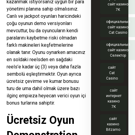
kazanmak istiyorsanız uygun bir para
сайт казино
yönetimi planına sahip olmalısınız.
7К
Canlı ve jackpot oyunları haricindeki
официальный
çoğu oyunun demo versiyonları
сайт казино
mevcuttur, bu da oyuncuların kendi
Cat Casino
paralarını kaybetme riski olmadan
farklı makineleri keşfetmelerine
официальный
сайт казино
olanak tanır. Oyunu oynarken amacınız
Селектор
en soldaki reelsden en sağdaki
reels’e kadar üç (3) veya daha fazla
сайт
Cat
sembolü eşleştirmektir. Oyun ayrıca
Casino
ücretsiz çevirme ve kumar bonusu
turu de uma dahil olmak üzere bazı
сайт
ilginç empieza heyecan verici oyun içi
интернет
казино
bonus turlarına sahiptir.
7К
Ücretsiz Oyun
сайт
казино
Bitzamo