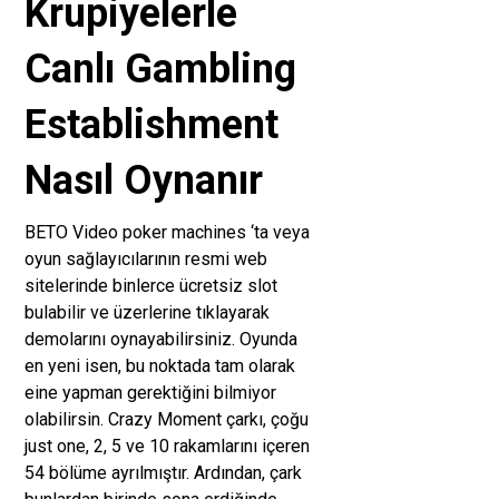
Krupiyelerle
Canlı Gambling
Establishment
Nasıl Oynanır
BETO Video poker machines ‘ta veya
oyun sağlayıcılarının resmi web
sitelerinde binlerce ücretsiz slot
bulabilir ve üzerlerine tıklayarak
demolarını oynayabilirsiniz. Oyunda
en yeni isen, bu noktada tam olarak
eine yapman gerektiğini bilmiyor
olabilirsin. Crazy Moment çarkı, çoğu
just one, 2, 5 ve 10 rakamlarını içeren
54 bölüme ayrılmıştır. Ardından, çark