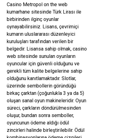
Casino Metropol on the web
kumarhane sitesinde Türk Lirası ile
birbirinden ilginç oyunlar
oynayabilirsiniz. Lisans, çevrimiçi
kumarın uluslararası düzenleyici
kuruluşları tarafından verilen bir
belgedir. Lisansa sahip olmak, casino
web sitesinde sunulan oyunların
oyuncular için güvenli olduğunu ve
gerekli tüm kalite belgelerine sahip
olduğunu kanıtlamaktadır. Slotlar,
üzerinde sembollerin göründüğü
birkaç çarktan (çoğunlukla 3 ya da 5)
oluşan sanal oyun makineleridir. Oyun
süreci, çarkların döndürülmesinden
oluşur, bundan sonra semboller,
oyuncunun ödeme aldığı ödül
zincirleri halinde birleştirilebilir. Ödül
kombinasyonlarına ödeme çizgileri