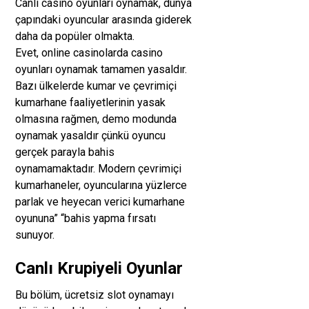
Canlı casino oyunları oynamak, dünya
çapındaki oyuncular arasında giderek
daha da popüler olmakta.
Evet, online casinolarda casino
oyunları oynamak tamamen yasaldır.
Bazı ülkelerde kumar ve çevrimiçi
kumarhane faaliyetlerinin yasak
olmasına rağmen, demo modunda
oynamak yasaldır çünkü oyuncu
gerçek parayla bahis
oynamamaktadır. Modern çevrimiçi
kumarhaneler, oyuncularına yüzlerce
parlak ve heyecan verici kumarhane
oyununa” “bahis yapma fırsatı
sunuyor.
Canlı Krupiyeli Oyunlar
Bu bölüm, ücretsiz slot oynamayı