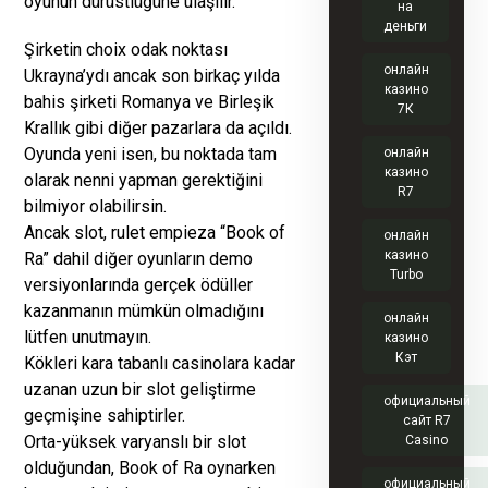
oyunun dürüstlüğüne ulaşılır.
на
деньги
Şirketin choix odak noktası
онлайн
Ukrayna’ydı ancak son birkaç yılda
казино
bahis şirketi Romanya ve Birleşik
7К
Krallık gibi diğer pazarlara da açıldı.
Oyunda yeni isen, bu noktada tam
онлайн
казино
olarak nenni yapman gerektiğini
R7
bilmiyor olabilirsin.
Ancak slot, rulet empieza “Book of
онлайн
казино
Ra” dahil diğer oyunların demo
Turbo
versiyonlarında gerçek ödüller
kazanmanın mümkün olmadığını
онлайн
lütfen unutmayın.
казино
Кэт
Kökleri kara tabanlı casinolara kadar
uzanan uzun bir slot geliştirme
официальный
geçmişine sahiptirler.
сайт R7
Orta-yüksek varyanslı bir slot
Casino
olduğundan, Book of Ra oynarken
официальный