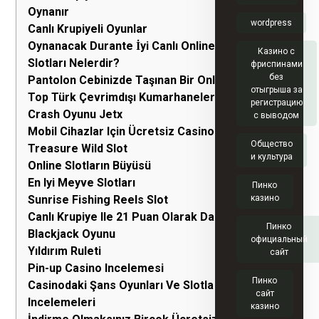
Oynanır
wordpress
Canlı Krupiyeli Oyunlar
Oynanacak Durante İyi Canlı Online Casino
Казино с
Slotları Nelerdir?
фриспинами
без
Pantolon Cebinizde Taşınan Bir Online Casino
отыгрыша за
Top Türk Çevrimdışı Kumarhaneleri
регистрацию
Crash Oyunu Jetx
с выводом
Mobil Cihazlar Için Ücretsiz Casino Oyunları
Общество
Treasure Wild Slot
и культура
Online Slotların Büyüsü
En Iyi Meyve Slotları
Пинко
Sunrise Fishing Reels Slot
казино
Canlı Krupiye Ile 21 Puan Olarak Da Bilinen
Пинко
Blackjack Oyunu
официальный
Yıldırım Ruleti
сайт
Pin-up Casino Incelemesi
Пинко
Casinodaki Şans Oyunları Ve Slotla
сайт
Incelemeleri
казино