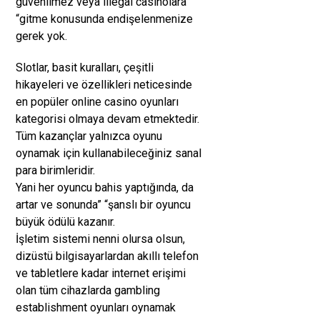
güvenilmez veya illegal casinolara”
“gitme konusunda endişelenmenize
gerek yok.
Slotlar, basit kuralları, çeşitli
hikayeleri ve özellikleri neticesinde
en popüler online casino oyunları
kategorisi olmaya devam etmektedir.
Tüm kazançlar yalnızca oyunu
oynamak için kullanabileceğiniz sanal
para birimleridir.
Yani her oyuncu bahis yaptığında, da
artar ve sonunda” “şanslı bir oyuncu
büyük ödülü kazanır.
İşletim sistemi nenni olursa olsun,
dizüstü bilgisayarlardan akıllı telefon
ve tabletlere kadar internet erişimi
olan tüm cihazlarda gambling
establishment oyunları oynamak