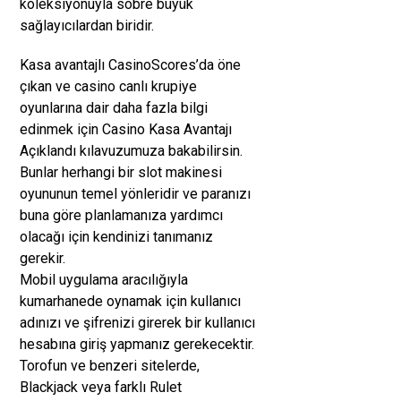
koleksiyonuyla sobre büyük
sağlayıcılardan biridir.
Kasa avantajlı CasinoScores’da öne
çıkan ve casino canlı krupiye
oyunlarına dair daha fazla bilgi
edinmek için Casino Kasa Avantajı
Açıklandı kılavuzumuza bakabilirsin.
Bunlar herhangi bir slot makinesi
oyununun temel yönleridir ve paranızı
buna göre planlamanıza yardımcı
olacağı için kendinizi tanımanız
gerekir.
Mobil uygulama aracılığıyla
kumarhanede oynamak için kullanıcı
adınızı ve şifrenizi girerek bir kullanıcı
hesabına giriş yapmanız gerekecektir.
Torofun ve benzeri sitelerde,
Blackjack veya farklı Rulet