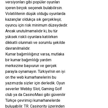
versiyonları gibi popüler oyunları
içeren birçok seçenek bulabilirsin.
Volatilitenin düşük olduğu oyunlarda
kazançlar oldukça sık gerçekleşir,
oyuncu için risk minimum düzeydedir.
Ancak unutulmamalıdır ki, bu tür
yüksek riskli oyunlara katılırken
dikkatli olunmalı ve sorumlu şekilde
davranılmalıdır.
Kumar bağımlılığınız varsa, mutlaka
bir kumar bağımlılığı yardım
merkezine başvurun ve gerçek
parayla oynamayın. Türkiye’nin en iyi
on the web kumarhanelerini bu
yazımızda sizler için derledik. Oyun
severler Webby Slot, Gaming Golf
club ya da CasinoMaxi gibi güvenilir
Türkçe çevrimiçi kumarhanelerde
buluşabilir. TR. Casinority üzerinden