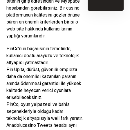
sitenin giriş adresinden ve Myspace
hesabından görebilirsiniz. Bir casino
platformunun kalitesini gözler önüne
süren en önemli kriterlerden birisi o
web site hakkında kullanıcılarının
yaptığı yorumlarıdır.
PinCo’nun başarısının temelinde,
kullanıcı dostu arayüzü ve teknolojik
altyapısı yatmaktadır.
Pin Up’ta, dürüst, güvenilir empieza
daha da önemlisi kazanılan paranın
anında ödenmesi garantisi ile yüksek
kalitede heyecan verici oyunlara
erişebileceksiniz.
PinCo, oyun yelpazesi ve bahis
seçenekleriyle olduğu kadar
teknolojik altyapısıyla weil fark yaratır.
Anadolucasino Tweets hesabı aynı