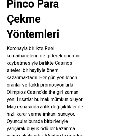
Pinco Para
Çekme
Yöntemleri
Koronayla birlikte Reel
kumarhanelerin de giderek önemini
kaybetmesiyle birlikte Casinos
siteleri bir hayliyle önem
kazanmaktadır. Her gün yenilenen
oranlar ve farklı promosyonlarla
Olimpios Casino’da the girl zaman
yeni fırsatlar bulmak mümkün oluyor.
Maç esnasında anlık değişiklikler ile
hızlı karar verme imkanı sunuyor.
Oyuncular burada birbirleriyle
yarışarak büyük ödüller kazanma
şansı yakalıyorlar. Müşteri hizmetleri