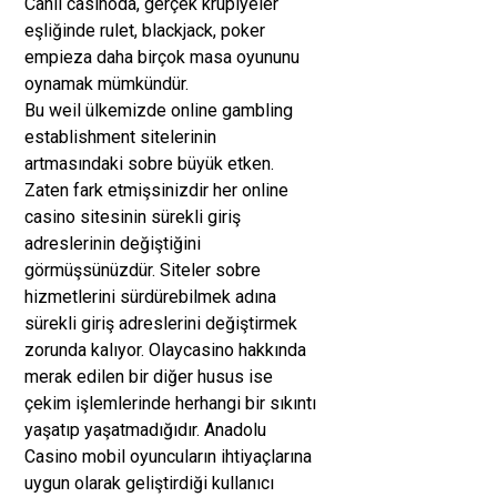
Canlı casinoda, gerçek krupiyeler
eşliğinde rulet, blackjack, poker
empieza daha birçok masa oyununu
oynamak mümkündür.
Bu weil ülkemizde online gambling
establishment sitelerinin
artmasındaki sobre büyük etken.
Zaten fark etmişsinizdir her online
casino sitesinin sürekli giriş
adreslerinin değiştiğini
görmüşsünüzdür. Siteler sobre
hizmetlerini sürdürebilmek adına
sürekli giriş adreslerini değiştirmek
zorunda kalıyor. Olaycasino hakkında
merak edilen bir diğer husus ise
çekim işlemlerinde herhangi bir sıkıntı
yaşatıp yaşatmadığıdır. Anadolu
Casino mobil oyuncuların ihtiyaçlarına
uygun olarak geliştirdiği kullanıcı