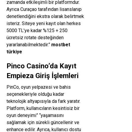
zamanda etkileşimli bir platformdur.
Ayrıca Curaçao tarafından lisanslanıp
denetlendiğini ekstra olarak belirtmek
isteriz. Siteye yeni kayıt olan herkes
5000 TL’ye kadar %125 + 250
ücretsiz rotate desteğinden
yararlanabilmektedir.”
mostbet
türkiye
Pinco Casino’da Kayıt
Empieza Giriş İşlemleri
PinCo, oyun yelpazesi ve bahis
seçenekleriyle olduğu kadar
teknolojik altyapısıyla da fark yaratır.
Platform, kullanıcıların kesintisiz bir
oyun deneyimi” “yaşamasını
sağlamak için sürekli güncellenir ve
enhance edilir. Ayrıca, kullanıcı dostu