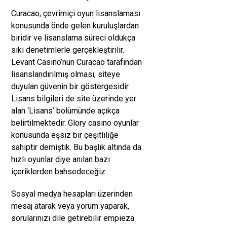
Curacao, çevrimiçi oyun lisanslaması
konusunda önde gelen kuruluşlardan
biridir ve lisanslama süreci oldukça
sıkı denetimlerle gerçekleştirilir.
Levant Casino’nun Curacao tarafından
lisanslandırılmış olması, siteye
duyulan güvenin bir göstergesidir.
Lisans bilgileri de site üzerinde yer
alan ‘Lisans’ bölümünde açıkça
belirtilmektedir. Glory casino oyunlar
konusunda eşsiz bir çeşitliliğe
sahiptir demiştik. Bu başlık altında da
hızlı oyunlar diye anılan bazı
içeriklerden bahsedeceğiz.
Sosyal medya hesapları üzerinden
mesaj atarak veya yorum yaparak,
sorularınızı dile getirebilir empieza