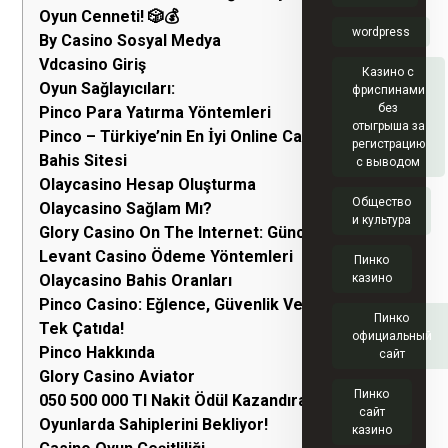
Oyun Cenneti! 🎲💰
wordpress
By Casino Sosyal Medya
Vdcasino Giriş
Казино с
Oyun Sağlayıcıları:
фриспинами
без
Pinco Para Yatırma Yöntemleri
отыгрыша за
Pinco – Türkiye’nin En İyi Online Casino Ve
регистрацию
Bahis Sitesi
с выводом
Olaycasino Hesap Oluşturma
Общество
Olaycasino Sağlam Mı?
и культура
Glory Casino On The Internet: Güncel Giriş
Levant Casino Ödeme Yöntemleri
Пинко
Olaycasino Bahis Oranları
казино
Pinco Casino: Eğlence, Güvenlik Ve Kazanç
Пинко
Tek Çatıda!
официальный
Pinco Hakkında
сайт
Glory Casino Aviator
Пинко
050 500 000 Tl Nakit Ödül Kazandıran
сайт
Oyunlarda Sahiplerini Bekliyor!
казино