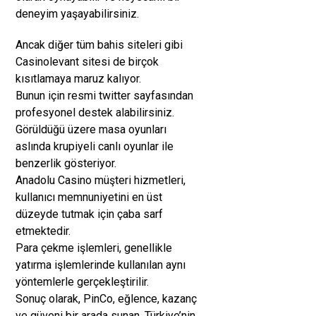
deneyim yaşayabilirsiniz.
Ancak diğer tüm bahis siteleri gibi
Casinolevant sitesi de birçok
kısıtlamaya maruz kalıyor.
Bunun için resmi twitter sayfasından
profesyonel destek alabilirsiniz.
Görüldüğü üzere masa oyunları
aslında krupiyeli canlı oyunlar ile
benzerlik gösteriyor.
Anadolu Casino müşteri hizmetleri,
kullanıcı memnuniyetini en üst
düzeyde tutmak için çaba sarf
etmektedir.
Para çekme işlemleri, genellikle
yatırma işlemlerinde kullanılan aynı
yöntemlerle gerçekleştirilir.
Sonuç olarak, PinCo, eğlence, kazanç
ve güveni bir arada sunan, Türkiye’nin