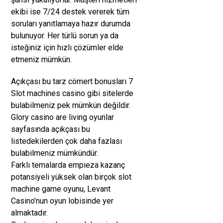
ekibi ise 7/24 destek vererek tüm
soruları yanıtlamaya hazır durumda
bulunuyor. Her türlü sorun ya da
isteğiniz için hızlı çözümler elde
etmeniz mümkün.
Açıkçası bu tarz cömert bonusları 7
Slot machines casino gibi sitelerde
bulabilmeniz pek mümkün değildir.
Glory casino are living oyunlar
sayfasında açıkçası bu
listedekilerden çok daha fazlası
bulabilmeniz mümkündür.
Farklı temalarda empieza kazanç
potansiyeli yüksek olan birçok slot
machine game oyunu, Levant
Casino’nun oyun lobisinde yer
almaktadır.