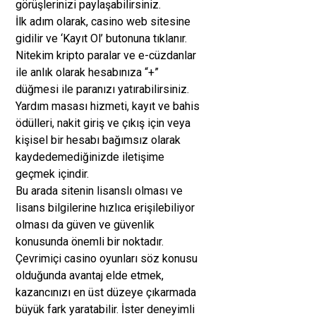
görüşlerinizi paylaşabilirsiniz.
İlk adım olarak, casino web sitesine
gidilir ve ‘Kayıt Ol’ butonuna tıklanır.
Nitekim kripto paralar ve e-cüzdanlar
ile anlık olarak hesabınıza “+”
düğmesi ile paranızı yatırabilirsiniz.
Yardım masası hizmeti, kayıt ve bahis
ödülleri, nakit giriş ve çıkış için veya
kişisel bir hesabı bağımsız olarak
kaydedemediğinizde iletişime
geçmek içindir.
Bu arada sitenin lisanslı olması ve
lisans bilgilerine hızlıca erişilebiliyor
olması da güven ve güvenlik
konusunda önemli bir noktadır.
Çevrimiçi casino oyunları söz konusu
olduğunda avantaj elde etmek,
kazancınızı en üst düzeye çıkarmada
büyük fark yaratabilir. İster deneyimli