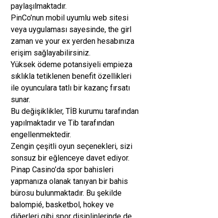
paylaşılmaktadır.
PinCo’nun mobil uyumlu web sitesi
veya uygulaması sayesinde, the girl
zaman ve your ex yerden hesabınıza
erişim sağlayabilirsiniz.
Yüksek ödeme potansiyeli empieza
sıklıkla tetiklenen benefit özellikleri
ile oyunculara tatlı bir kazanç fırsatı
sunar.
Bu değişiklikler, TİB kurumu tarafından
yapılmaktadır ve Tib tarafından
engellenmektedir.
Zengin çeşitli oyun seçenekleri, sizi
sonsuz bir eğlenceye davet ediyor.
Pinap Casino’da spor bahisleri
yapmanıza olanak tanıyan bir bahis
bürosu bulunmaktadır. Bu şekilde
balompié, basketbol, hokey ve
diğerleri gibi spor disiplinlerinde de