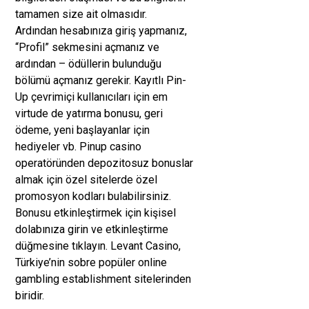
tamamen size ait olmasıdır.
Ardından hesabınıza giriş yapmanız,
“Profil” sekmesini açmanız ve
ardından – ödüllerin bulunduğu
bölümü açmanız gerekir. Kayıtlı Pin-
Up çevrimiçi kullanıcıları için em
virtude de yatırma bonusu, geri
ödeme, yeni başlayanlar için
hediyeler vb. Pinup casino
operatöründen depozitosuz bonuslar
almak için özel sitelerde özel
promosyon kodları bulabilirsiniz.
Bonusu etkinleştirmek için kişisel
dolabınıza girin ve etkinleştirme
düğmesine tıklayın. Levant Casino,
Türkiye’nin sobre popüler online
gambling establishment sitelerinden
biridir.