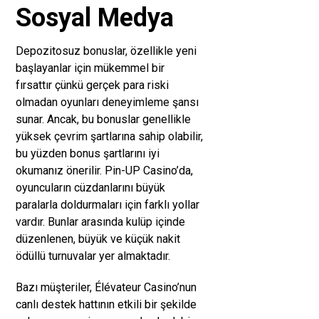
Sosyal Medya
Depozitosuz bonuslar, özellikle yeni
başlayanlar için mükemmel bir
fırsattır çünkü gerçek para riski
olmadan oyunları deneyimleme şansı
sunar. Ancak, bu bonuslar genellikle
yüksek çevrim şartlarına sahip olabilir,
bu yüzden bonus şartlarını iyi
okumanız önerilir. Pin-UP Casino’da,
oyuncuların cüzdanlarını büyük
paralarla doldurmaları için farklı yollar
vardır. Bunlar arasında kulüp içinde
düzenlenen, büyük ve küçük nakit
ödüllü turnuvalar yer almaktadır.
Bazı müşteriler, Élévateur Casino’nun
canlı destek hattının etkili bir şekilde