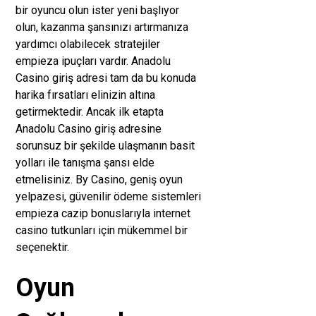
bir oyuncu olun ister yeni başlıyor
olun, kazanma şansınızı artırmanıza
yardımcı olabilecek stratejiler
empieza ipuçları vardır. Anadolu
Casino giriş adresi tam da bu konuda
harika fırsatları elinizin altına
getirmektedir. Ancak ilk etapta
Anadolu Casino giriş adresine
sorunsuz bir şekilde ulaşmanın basit
yolları ile tanışma şansı elde
etmelisiniz. By Casino, geniş oyun
yelpazesi, güvenilir ödeme sistemleri
empieza cazip bonuslarıyla internet
casino tutkunları için mükemmel bir
seçenektir.
Oyun