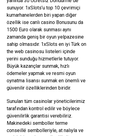
yanında 30 Ücretsiz Döndürme de
sunuyor. 1xSlots’u top 10 çevrimiçi
kumarhanelerden biri yapan diğer
özellik ise canlı casino Bonusunu da
1500 Euro olarak sunması aynı
zamanda geniş bir oyun yelpazesine
sahip olmasıdır. 1xSlots en iyi Türk on
the web casinosu listeleri içinde
yerini sunduğu hizmetlerle tutuyor.
Büyük kazançlar sunmak, hızlı
ödemeler yapmak ve resmi oyun
oynatma lisansı sunmak en önemli ve
güvenilir özelliklerinden biridir.
Sunulan tüm casinolar yöneticilerimiz
tarafından kontrol edilir ve böylece
güvenilirlik garantisi verebiliriz.
Makinedeki semboller terme
conseillé sembolleriyle, at nalıyla ve