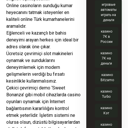
игровые
Online casinoların sunduğu kumar
автоматы
heyecanını tatmak isteyenler en
играть на
kaliteli online Türk kumarhanelerini
деньги
aramalıdır.
казино
Eğlenceli ve kazançlı bir bahis
7К в
deneyimi arayan herkes için ideal bir
России
adres olarak öne çıkar.
Ücretsiz çevrimiçi slot makineleri
казино
7К на
oynamak ve sunduklarını
деньги
deneyimlemek için modern
gelişmelerin verdiği bu fırsatı
казино
Bitzamo
kesinlikle kullanmalısınız.
Çekici çevrimiçi demo ‘Sweet
казино
Bonanza’ gibi mobil cihazlarda casino
Turbo
oyunları oynamak için İnternet
bağlantısının kararlılığını kontrol
казино
Кэт
etmek yeterlidir. İşletim sistemi ne
olursa olsun, dizüstü bilgisayarlardan
казино