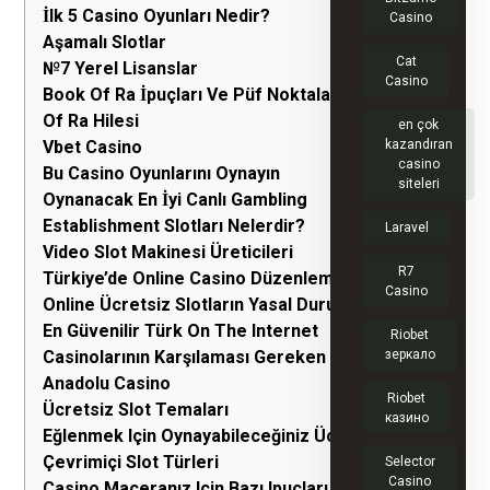
İlk 5 Casino Oyunları Nedir?
Casino
Aşamalı Slotlar
Cat
№7 Yerel Lisanslar
Casino
Book Of Ra İpuçları Ve Püf Noktaları – Book
Of Ra Hilesi
en çok
Vbet Casino
kazandıran
casino
Bu Casino Oyunlarını Oynayın
siteleri
Oynanacak En İyi Canlı Gambling
Establishment Slotları Nelerdir?
Laravel
Video Slot Makinesi Üreticileri
R7
Türkiye’de Online Casino Düzenlemeleri
Casino
Online Ücretsiz Slotların Yasal Durumu
En Güvenilir Türk On The Internet
Riobet
Casinolarının Karşılaması Gereken Kriterler
зеркало
Anadolu Casino
Riobet
Ücretsiz Slot Temaları
казино
Eğlenmek Için Oynayabileceğiniz Ücretsiz
Çevrimiçi Slot Türleri
Selector
Casino
Casino Maceranız Için Bazı Ipuçları Empieza