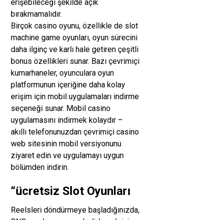
erişebileceği şekilde açık
bırakmamalıdır.
Birçok casino oyunu, özellikle de slot
machine game oyunları, oyun sürecini
daha ilginç ve karlı hale getiren çeşitli
bonus özellikleri sunar. Bazı çevrimiçi
kumarhaneler, oyunculara oyun
platformunun içeriğine daha kolay
erişim için mobil uygulamaları indirme
seçeneği sunar. Mobil casino
uygulamasını indirmek kolaydır –
akıllı telefonunuzdan çevrimiçi casino
web sitesinin mobil versiyonunu
ziyaret edin ve uygulamayı uygun
bölümden indirin.
“ücretsiz Slot Oyunları
Reelsleri döndürmeye başladığınızda,