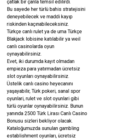
çatlak bir çanla temsil edilirdi.
Bu sayede her türlü bahis stratejisini
deneyebilecek ve maddi kayıp
riskinden kaçınabileceksiniz.
Türkçe canlı rulet ya de uma Türkçe
Blakjack lobisine katılabilir ya weil
canlı casinolarda oyun
oynayabilirsiniz.
Evet, iki durumda kayıt olmadan
empieza para yatırmadan ücretsiz
slot oyunları oynayabilirsiniz.
Üstelik canlı casino heyecanını
yaşayabilir, Türk pokeri, sanal spor
oyunlari, rulet ve slot oyunlari gibi
türlü oyunlar oynayabilirsiniz. Bunun
yanında 2500 Türk Lirası Canlı Casino
Bonusu sizleri bekliyor olacak.
Kataloğumuzda sunulan gambling
establishment oyunları, ücretsiz