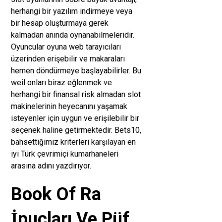
herhangi bir yazılım indirmeye veya
bir hesap oluşturmaya gerek
kalmadan anında oynanabilmeleridir.
Oyuncular oyuna web tarayıcıları
üzerinden erişebilir ve makaraları
hemen döndürmeye başlayabilirler. Bu
weil onları biraz eğlenmek ve
herhangi bir finansal risk almadan slot
makinelerinin heyecanını yaşamak
isteyenler için uygun ve erişilebilir bir
seçenek haline getirmektedir. Bets10,
bahsettiğimiz kriterleri karşılayan en
iyi Türk çevrimiçi kumarhaneleri
arasına adını yazdırıyor.
Book Of Ra
İpuçları Ve Püf