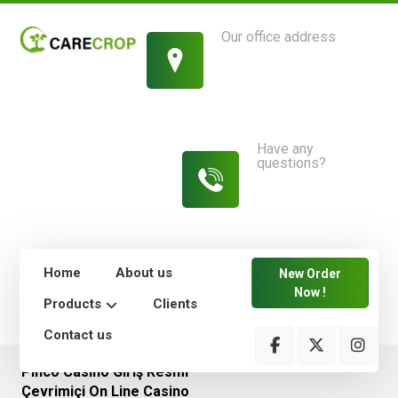
Our office address
1214 King Street,
New York
Have any
questions?
813-454-
7582
Home
About us
New Order
Now !
Products
Clients
Contact us
Pinco Casino Giriş Resmi
Çevrimiçi On Line Casino