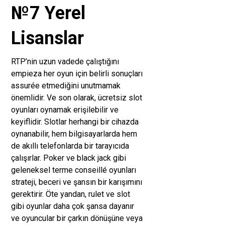
№7 Yerel
Lisanslar
RTP’nin uzun vadede çalıştığını
empieza her oyun için belirli sonuçları
assurée etmediğini unutmamak
önemlidir. Ve son olarak, ücretsiz slot
oyunları oynamak erişilebilir ve
keyiflidir. Slotlar herhangi bir cihazda
oynanabilir, hem bilgisayarlarda hem
de akıllı telefonlarda bir tarayıcıda
çalışırlar. Poker ve black jack gibi
geleneksel terme conseillé oyunları
strateji, beceri ve şansın bir karışımını
gerektirir. Öte yandan, rulet ve slot
gibi oyunlar daha çok şansa dayanır
ve oyuncular bir çarkın dönüşüne veya