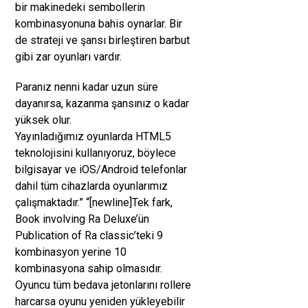
bir makinedeki sembollerin
kombinasyonuna bahis oynarlar. Bir
de strateji ve şansı birleştiren barbut
gibi zar oyunları vardır.
Paranız nenni kadar uzun süre
dayanırsa, kazanma şansınız o kadar
yüksek olur.
Yayınladığımız oyunlarda HTML5
teknolojisini kullanıyoruz, böylece
bilgisayar ve iOS/Android telefonlar
dahil tüm cihazlarda oyunlarımız
çalışmaktadır.” “[newline]Tek fark,
Book involving Ra Deluxe’ün
Publication of Ra classic’teki 9
kombinasyon yerine 10
kombinasyona sahip olmasıdır.
Oyuncu tüm bedava jetonlarını rollere
harcarsa oyunu yeniden yükleyebilir