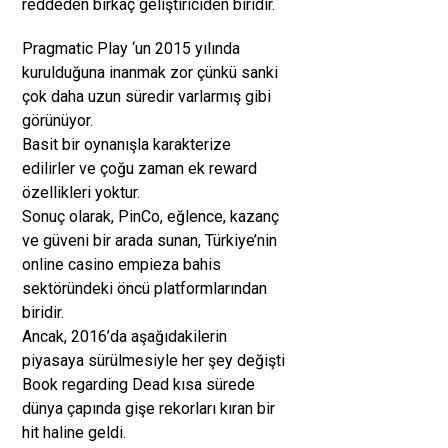
reddeden birkaç geliştiriciden biridir.
Pragmatic Play ‘un 2015 yılında
kurulduğuna inanmak zor çünkü sanki
çok daha uzun süredir varlarmış gibi
görünüyor.
Basit bir oynanışla karakterize
edilirler ve çoğu zaman ek reward
özellikleri yoktur.
Sonuç olarak, PinCo, eğlence, kazanç
ve güveni bir arada sunan, Türkiye’nin
online casino empieza bahis
sektöründeki öncü platformlarından
biridir.
Ancak, 2016’da aşağıdakilerin
piyasaya sürülmesiyle her şey değişti
Book regarding Dead kısa sürede
dünya çapında gişe rekorları kıran bir
hit haline geldi.