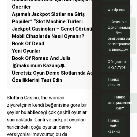
Öneriler
wordpress
Aşamalı Jackpot Slotlarına Giriş
Popüler” “Slot Machine Türleri
Казино с
фриспинами
Jackpot Casinoları – Genel Görünüm
без
Mobil Cihazlarda Nasıl Oynanır?
отыгрыша за
Book Of Dead
регистрацию
с выводом
Yeni Oyunlar
Book Of Romeo And Julia
Общество
🥇maksimum Kazanç💲
и культура
Ücretsiz Oyun Demo Slotlarında Added Bonus
Özelliklerini Test Edin
Пинко
казино
Slottica Casino, the woman
Пинко
официальный
ziyaretçinin kendi beğenisine göre bir
сайт
şeyler bulabileceği çok çeşitli oyunlar
sunmaktadır. Canlı ve jackpot oyunları
Пинко
сайт
haricindeki çoğu oyunun demo
казино
versiyonları mevcuttur, bu da