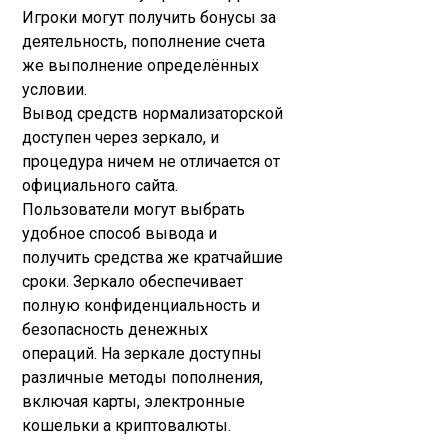
Игроки могут получить бонусы за
деятельность, пополнение счета
же выполнение определённых
условии.
Вывод средств нормализаторской
доступен через зеркало, и
процедура ничем не отличается от
официального сайта.
Пользователи могут выбрать
удобное способ вывода и
получить средства же кратчайшие
сроки. Зеркало обеспечивает
полную конфиденциальность и
безопасность денежных
операций. На зеркале доступны
различные методы пополнения,
включая карты, электронные
кошельки а криптовалюты.