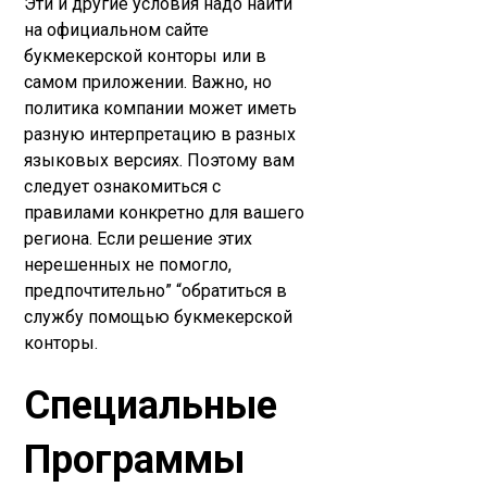
Эти и другие условия надо найти
на официальном сайте
букмекерской конторы или в
самом приложении. Важно, но
политика компании может иметь
разную интерпретацию в разных
языковых версиях. Поэтому вам
следует ознакомиться с
правилами конкретно для вашего
региона. Если решение этих
нерешенных не помогло,
предпочтительно” “обратиться в
службу помощью букмекерской
конторы.
Специальные
Программы