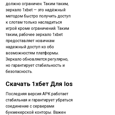
должно ограничен. Таким таким,
зеркало 1xbet — это надёжный
методом быстро получить доступ
к слотам только насладиться
игрой кроме ограничений. Таким
таким, рабочее зеркало 1xbet
предоставляет новичкам
надежный доступ ко обо
возможностям платформы.
Зеркало обновляется регулярно,
но гарантирует стабильность и
безопасность.
Скачать 1хбет Для Ios
Последняя версия APK работает
стабильная и гарантирует убраться
соединение с серверами
букмекерской конторы. Важен