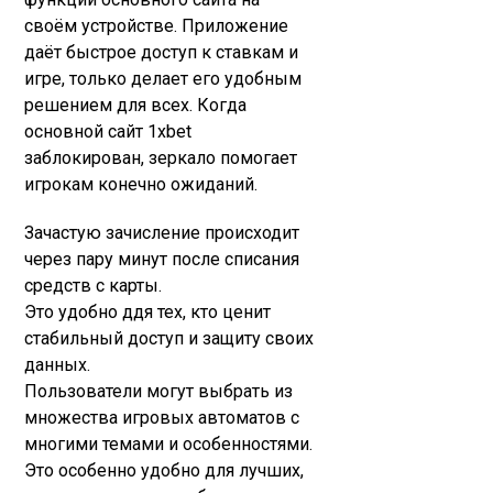
своём устройстве. Приложение
даёт быстрое доступ к ставкам и
игре, только делает его удобным
решением для всех. Когда
основной сайт 1xbet
заблокирован, зеркало помогает
игрокам конечно ожиданий.
Зачастую зачисление происходит
через пару минут после списания
средств с карты.
Это удобно ддя тех, кто ценит
стабильный доступ и защиту своих
данных.
Пользователи могут выбрать из
множества игровых автоматов с
многими темами и особенностями.
Это особенно удобно для лучших,