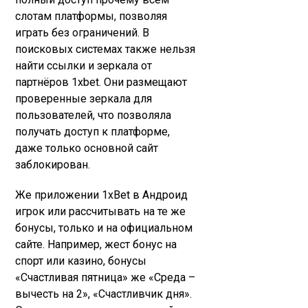
слотам платформы, позволяя
играть без ограничений. В
поисковых системах также нельзя
найти ссылки и зеркала от
партнёров 1xbet. Они размещают
проверенные зеркала для
пользователей, что позволяла
получать доступ к платформе,
даже только основной сайт
заблокирован.
Же приложении 1xBet в Андроид
игрок или рассчитывать на те же
бонусы, только и на официальном
сайте. Например, жест бонус на
спорт или казино, бонусы
«Счастливая пятница» же «Среда –
вычесть на 2», «Счастливчик дня».