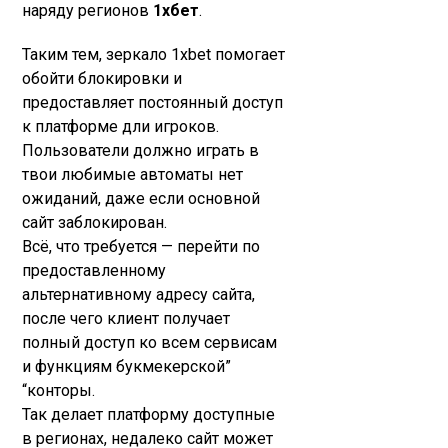
наряду регионов
1хбет
.
Таким тем, зеркало 1xbet помогает
обойти блокировки и
предоставляет постоянный доступ
к платформе дли игроков.
Пользователи должно играть в
твои любимые автоматы нет
ожиданий, даже если основной
сайт заблокирован.
Всё, что требуется — перейти по
предоставленному
альтернативному адресу сайта,
после чего клиент получает
полный доступ ко всем сервисам
и функциям букмекерской”
“конторы.
Так делает платформу доступные
в регионах, недалеко сайт может