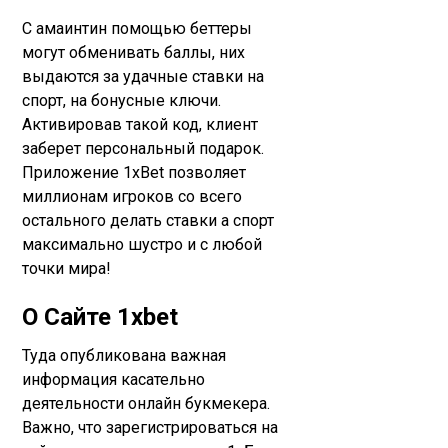
С амаинтин помощью беттеры
могут обменивать баллы, них
выдаются за удачные ставки на
спорт, на бонусные ключи.
Активировав такой код, клиент
заберет персональный подарок.
Приложение 1хBet позволяет
миллионам игроков со всего
остального делать ставки а спорт
максимально шустро и с любой
точки мира!
О Сайте 1xbet
Туда опубликована важная
информация касательно
деятельности онлайн букмекера.
Важно, что зарегистрироваться на