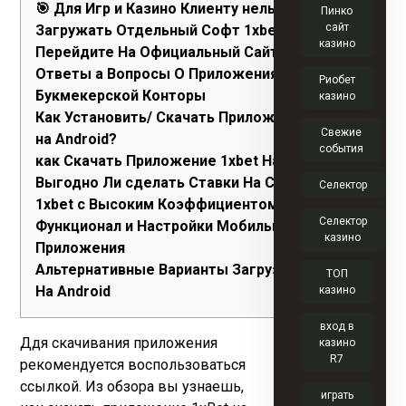
🎯 Для Игр и Казино Клиенту нельзя
Пинко
сайт
Загружать Отдельный Софт 1xbet?
казино
Перейдите На Официальный Сайт 1xbet
Ответы а Вопросы О Приложениях
Риобет
Букмекерской Конторы
казино
Как Установить/ Скачать Приложение 1xbet
Свежие
на Android?
события
как Скачать Приложение 1xbet На Android?
Выгодно Ли сделать Ставки На Спорт В
Селектор
1xbet с Высоким Коэффициентом?
Селектор
Функционал и Настройки Мобильного
казино
Приложения
Альтернативные Варианты Загрузки 1xbet
ТОП
На Android
казино
вход в
Ддя скачивания приложения
казино
R7
рекомендуется воспользоваться
ссылкой. Из обзора вы узнаешь,
играть