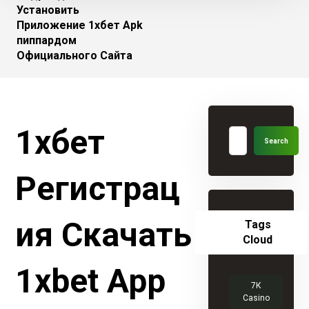
Установить
Приложение 1хбет Apk
пиппардом
Официального Сайта
1хбет
Регистрац
ия Скачать
Tags
Cloud
1xbet App
7К
Casino