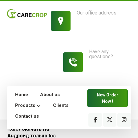
Our office address
1214 King Street,
New York
Have any
questions?
813-454-
7582
Home
About us
New Order
Now !
Products
Clients
Contact us
1xbet Скачать На
Андроид только Ios