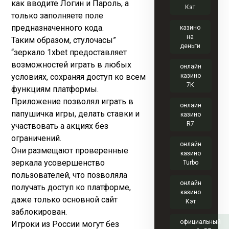
как вводите Логин и Пароль, а
Кэт
только заполняете поле
предназначенного кода.
казино
на
Таким образом, стулочасы”
деньги
“зеркало 1xbet предоставляет
возможностей играть в любых
онлайн
условиях, сохраняя доступ ко всем
казино
7К
функциям платформы.
Приложение позволял играть в
онлайн
папушичка игры, делать ставки и
казино
R7
участвовать а акциях без
ограничений.
онлайн
Они размещают проверенные
казино
зеркала усовершенство
Turbo
пользователей, что позволяла
онлайн
получать доступ ко платформе,
казино
даже только основной сайт
Кэт
заблокирован.
официальный
Игроки из России могут без