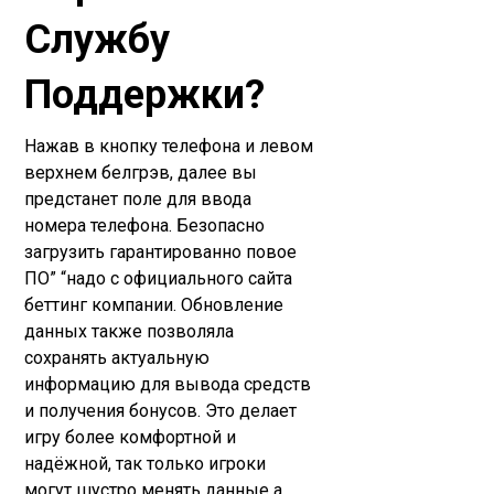
Службу
Поддержки?
Нажав в кнопку телефона и левом
верхнем белгрэв, далее вы
предстанет поле для ввода
номера телефона. Безопасно
загрузить гарантированно повое
ПО” “надо с официального сайта
беттинг компании. Обновление
данных также позволяла
сохранять актуальную
информацию для вывода средств
и получения бонусов. Это делает
игру более комфортной и
надёжной, так только игроки
могут шустро менять данные а