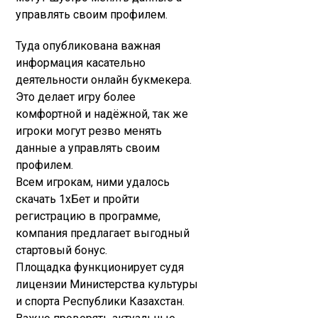
управлять своим профилем.
Туда опубликована важная
информация касательно
деятельности онлайн букмекера.
Это делает игру более
комфортной и надёжной, так же
игроки могут резво менять
данные а управлять своим
профилем.
Всем игрокам, ними удалось
скачать 1хБет и пройти
регистрацию в программе,
компания предлагает выгодный
стартовый бонус.
Площадка функционирует судя
лицензии Министерства культуры
и спорта Республики Казахстан.