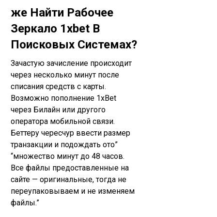
же Найти Рабочее
Зеркало 1xbet В
Поисковых Системах?
Зачастую зачисление происходит
через несколько минут после
списания средств с карты.
Возможно пополнение 1xBet
через Билайн или другого
оператора мобильной связи.
Беттеру чересчур ввести размер
транзакции и подождать ото”
“множество минут до 48 часов.
Все файлы предоставленные на
сайте — оригинальные, тогда не
переупаковываем и не изменяем
файлы.”