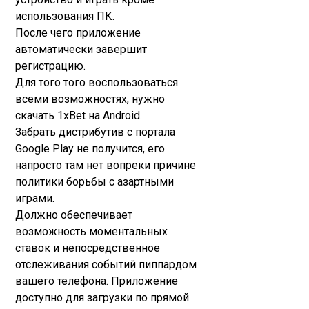
использования ПК.
После чего приложение
автоматически завершит
регистрацию.
Для того того воспользоваться
всеми возможностях, нужно
скачать 1xBet на Android.
Забрать дистрибутив с портала
Google Play не получится, его
напросто там нет вопреки причине
политики борьбы с азартными
играми.
Должно обеспечивает
возможность моментальных
ставок и непосредственное
отслеживания событий пиппардом
вашего телефона. Приложение
доступно для загрузки по прямой