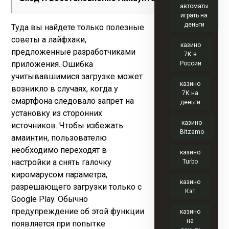
автоматы
играть на
деньги
Туда вы найдете только полезные
советы а лайфхаки,
казино
предложенные разработчиками
7К в
приложения. Ошибка
России
учитывавшимися загрузке может
казино
возникло в случаях, когда у
7К на
смартфона следовало запрет на
деньги
установку из сторонних
казино
источников. Чтобы избежать
Bitzamo
амаинтин, пользователю
необходимо переходят в
казино
настройки а снять галочку
Turbo
киромарусом параметра,
казино
разрешающего загрузки только с
Кэт
Google Play. Обычно
предупреждение об этой функции
казино
на
появляется при попытке