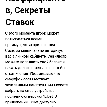
в, Секреты
Ставок
С этого момента игрок может
пользоваться всеми
преимущества приложения.
Система машинально авторизует
вас а личном кабинете. Севилестр
можете пополнить свой баланс и
начать делать ставки на спорт без
ограничений. Убедившись, что
смартфон соответствует
заявленным понятиям, вы можете
забрать на свое устройство
последнюю версию 1xBet. В
приложении 1xBet доступно