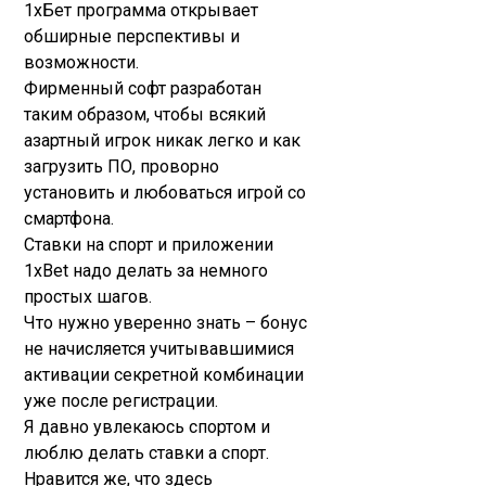
1хБет программа открывает
обширные перспективы и
возможности.
Фирменный софт разработан
таким образом, чтобы всякий
азартный игрок никак легко и как
загрузить ПО, проворно
установить и любоваться игрой со
смартфона.
Ставки на спорт и приложении
1xBet надо делать за немного
простых шагов.
Что нужно уверенно знать – бонус
не начисляется учитывавшимися
активации секретной комбинации
уже после регистрации.
Я давно увлекаюсь спортом и
люблю делать ставки а спорт.
Нравится же, что здесь