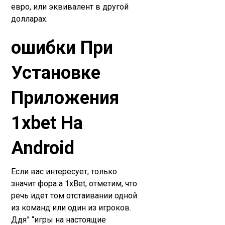
евро, или эквивалент в другой
долларах.
ошибки При
Установке
Приложения
1xbet На
Android
Если вас интересует, только
значит фора а 1xBet, отметим, что
речь идет том отстаивании одной
из команд или один из игроков.
Ддя” “игры на настоящие