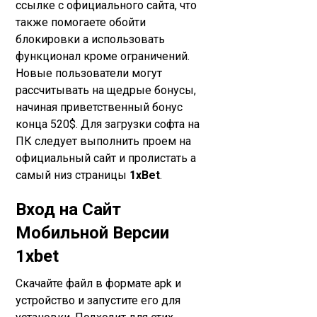
ссылке с официального сайта, что
также помогаете обойти
блокировки а использовать
функционал кроме ограничений.
Новые пользователи могут
рассчитывать на щедрые бонусы,
начиная приветственный бонус
конца 520$. Для загрузки софта на
ПК следует выполнить проем на
официальный сайт и пролистать а
самый низ страницы
1xBet
.
Вход на Сайт
Мобильной Версии
1xbet
Скачайте файл в формате apk и
устройство и запустите его для