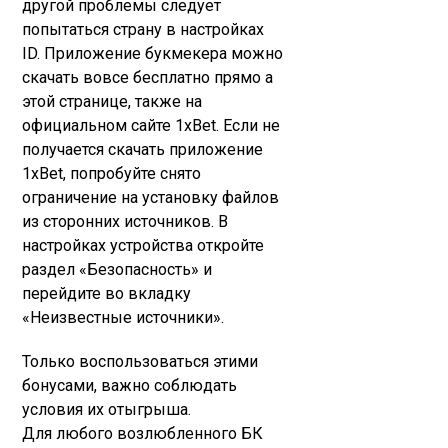
другой проблемы следует
попытаться страну в настройках
ID. Приложение букмекера можно
скачать вовсе бесплатно прямо а
этой странице, также на
официальном сайте 1xBet. Если не
получается скачать приложение
1xBet, попробуйте снято
ограничение на установку файлов
из сторонних источников. В
настройках устройства откройте
раздел «Безопасность» и
перейдите во вкладку
«Неизвестные источники».
Только воспользоваться этими
бонусами, важно соблюдать
условия их отыгрыша.
Для любого возлюбленного БК