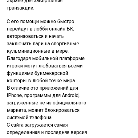
экране для завершения
транзакции.
С его помощи можно быстро
перейдут в лобби онлайн БК,
авторизоваться и начать
заключать пари на спортивные
кульминационные в мире.
Благодаря мобильной платформе
игроки могут любоваться всеми
функциями букмекерской
конторы в любой точке мира.
В отличие ото приложений для
iPhone, программы для Android,
загруженные не из официального
маркета, может блокироваться
системой телефона.
С сайта загружается самая
определенная и последняя версия