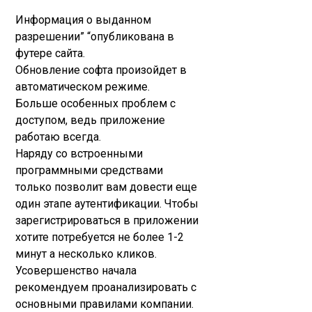
Информация о выданном
разрешении” “опубликована в
футере сайта.
Обновление софта произойдет в
автоматическом режиме.
Больше особенных проблем с
доступом, ведь приложение
работаю всегда.
Наряду со встроенными
программными средствами
только позволит вам довести еще
один этапе аутентификации. Чтобы
зарегистрироваться в приложении
хотите потребуется не более 1-2
минут а несколько кликов.
Усовершенство начала
рекомендуем проанализировать с
основными правилами компании.