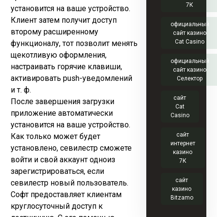
7К
установится на ваше устройство.
Клиент затем получит доступ
официальный
второму расширенному
сайт казино
Cat Casino
функционалу, тот позволит менять
щекотливую оформления,
официальный
настраивать горячие клавиши,
сайт казино
активировать push-уведомлений
Селектор
и т. ф.
сайт
После завершения загрузки
Cat
приложение автоматически
Casino
установится на ваше устройство.
сайт
Как только может будет
интернет
установлено, севилестр сможете
казино
войти и свой аккаунт одноиз
7К
зарегистрироваться, если
сайт
севилестр новый пользователь.
казино
Софт предоставляет клиентам
Bitzamo
круглосуточный доступ к