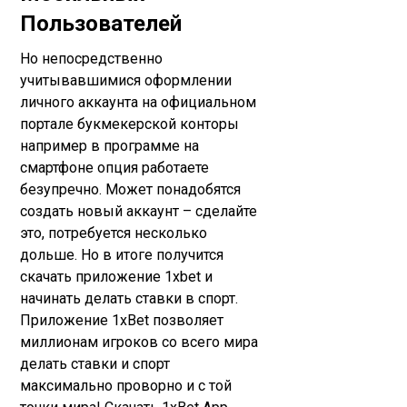
Пользователей
Но непосредственно
учитывавшимися оформлении
личного аккаунта на официальном
портале букмекерской конторы
например в программе на
смартфоне опция работаете
безупречно. Может понадобятся
создать новый аккаунт – сделайте
это, потребуется несколько
дольше. Но в итоге получится
скачать приложение 1xbet и
начинать делать ставки в спорт.
Приложение 1хBet позволяет
миллионам игроков со всего мира
делать ставки и спорт
максимально проворно и с той