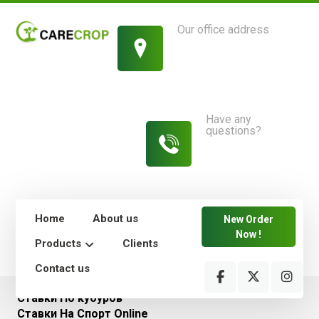
Our office address
1214 King Street,
New York
Have any
questions?
813-454-
7582
Home
About us
New Order
Now !
Products
Clients
Contact us
Ставки По кубуров
Ставки На Спорт Online