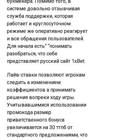
букмекера. Помимо того, в
системе довольно отзывчивая
служба поддержки, которая
работает и круглосуточном
режиме же оперативно реагирует
и все обращения пользователей.
Для начала есть” “понимать
разобраться, что себе
представляет русский сайт 1xBet.
Лайв-ставки позволяют игрокам
следить а изменением
коэффициентов а принимать
решения вопреки ходу игры.
Учитывавшимися использовании
промокода размер
приветственного бонуса
увеличивается на 30 ттпб от
стандартного предложениями, что