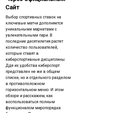
Сайт
Выбор спортивных ставок на
ключевые матчи дополняется
уникальными маркетами с
увлекательными пари. В
последние десятилетия растет
количество пользователей,
которые ставят в
киберспортивные дисциплины.
Ддя их удобства киберспорт
представлен не же в общем
списке, но и отдельного разделом
в противоположном
горизонтальном меню. И этом
обзоре и расскажем, как
воспользоваться полным
функционалом миропорядка