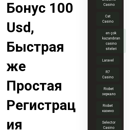
Бонус 100
Casino
Cat
Usd,
Casino
en çok
kazandıran
Быстрая
casino
siteleri
же
Laravel
R7
Casino
Простая
Riobet
зеркало
Регистрац
Riobet
казино
ия
Selector
Casino