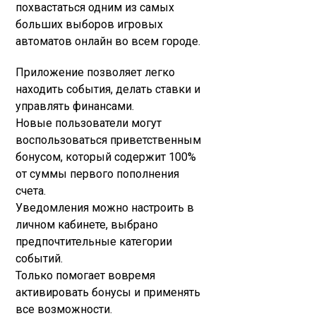
похвастаться одним из самых
больших выборов игровых
автоматов онлайн во всем городе.
Приложение позволяет легко
находить события, делать ставки и
управлять финансами.
Новые пользователи могут
воспользоваться приветственным
бонусом, который содержит 100%
от суммы первого пополнения
счета.
Уведомления можно настроить в
личном кабинете, выбрано
предпочтительные категории
событий.
Только помогает вовремя
активировать бонусы и применять
все возможности.