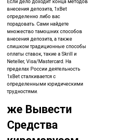
Если дело доходит конца методов
внесения депозита, 1xBet
определенно либо вас
порадовать. Сами найдете
множество тамошних способов
внесения депозита, а также
слишком традиционные способы
оплаты ставок, такие а Skrill и
Neteller, Visa/Mastercard. На
пределах России деятельность
1xBet сталкивается с
определенными юридическими
трудностями.
же Вывести
Средства