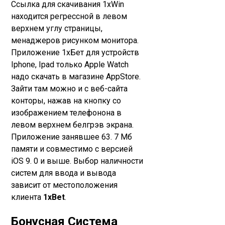
Ссылка для скачивания 1xWin
находится регрессной в левом
верхнем углу страницы,
менаджеров рисунком монитора.
Приложение 1хБет для устройств
Iphone, Ipad только Apple Watch
надо скачать в магазине AppStore.
Зайти там можно и с веб-сайта
конторы, нажав на кнопку со
изображением телефонона в
левом верхнем белгрэв экрана.
Приложение занявшее 63. 7 Мб
памяти и совместимо с версией
iOS 9. 0 и выше. Выбор наличности
систем для ввода и вывода
зависит от местоположения
клиента
1xBet
.
Бонусная Система