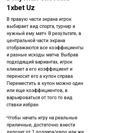
1xbet Uz
В правую части экрана игрок
выбирает вид спорта, турнир и
нужный ему матч. В результате, в
центральной части экрана
отображаются все коэффициенты
и разные исходы матча. Выбрав
подходящий вариантах, игрок
кликает а его коэффициент и
переносит его а купон справа.
Переместить в купон можно один
или еще коэффициентов, в
варьироваться от того то вид
ставки избран.
Чтобы начать игру на реальные
приличные, достаточно внести
депозит от 1 доллара/евро или же