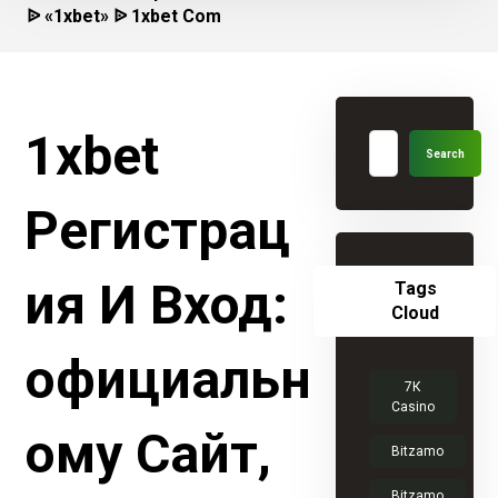
ᐉ «1xbet» ᐉ 1xbet Com
1xbet
Регистрац
ия И Вход:
Tags
Cloud
официальн
7К
Casino
ому Сайт,
Bitzamo
Bitzamo