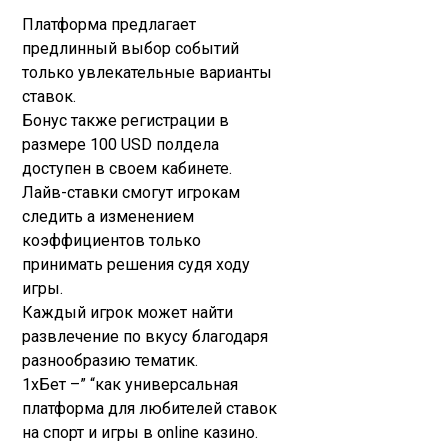
Платформа предлагает
предлинный выбор событий
только увлекательные варианты
ставок.
Бонус также регистрации в
размере 100 USD полдела
доступен в своем кабинете.
Лайв-ставки смогут игрокам
следить а изменением
коэффициентов только
принимать решения судя ходу
игры.
Каждый игрок может найти
развлечение по вкусу благодаря
разнообразию тематик.
1хБет –” “как универсальная
платформа для любителей ставок
на спорт и игры в online казино.