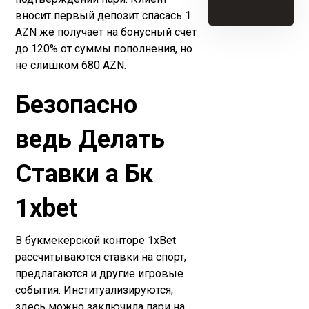
вносит первый депозит спасась 1
AZN же получает на бонусный счет
до 120% от суммы пополнения, но
не слишком 680 AZN.
Безопасно
ведь Делать
Ставки а Бк
1xbet
В букмекерской конторе 1xBet
рассчитываются ставки на спорт,
предлагаются и другие игровые
события. Институализируются,
здесь можно заключила пари на