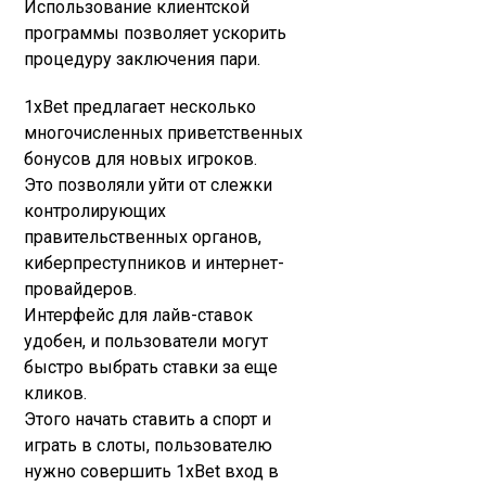
Использование клиентской
программы позволяет ускорить
процедуру заключения пари.
1xBet предлагает несколько
многочисленных приветственных
бонусов для новых игроков.
Это позволяли уйти от слежки
контролирующих
правительственных органов,
киберпреступников и интернет-
провайдеров.
Интерфейс для лайв-ставок
удобен, и пользователи могут
быстро выбрать ставки за еще
кликов.
Этого начать ставить а спорт и
играть в слоты, пользователю
нужно совершить 1xBet вход в