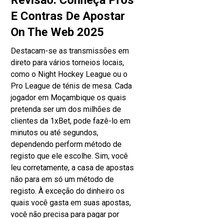
Revisão: Conheça Prós
E Contras De Apostar
On The Web 2025
Destacam-se as transmissões em
direto para vários torneios locais,
como o Night Hockey League ou o
Pro League de ténis de mesa. Cada
jogador em Moçambique os quais
pretenda ser um dos milhões de
clientes da 1xBet, pode fazê-lo em
minutos ou até segundos,
dependendo perform método de
registo que ele escolhe. Sim, você
leu corretamente, a casa de apostas
não para em só um método de
registo. À exceção do dinheiro os
quais você gasta em suas apostas,
você não precisa para pagar por