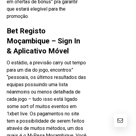
em ofertas de bónus” pra garantir
que estará elegível para the
promoção.
Bet Registo
Moçambique – Sign In
& Aplicativo Móvel
O estádio, a previsão carry out tempo
para um dia do jogo, encontros”
“pessoais, os últimos resultados das
equipas possuindo uma lista
néanmoins ou menos detalhada de
cada jogo – tudo isso está ligado
some sort of muitos eventos em
1xbet live. Os pagamentos no site
tem a possibilidade de serem feitos
através de muitos métodos, um dos
quais é o M-Pesa Moçambique. Você