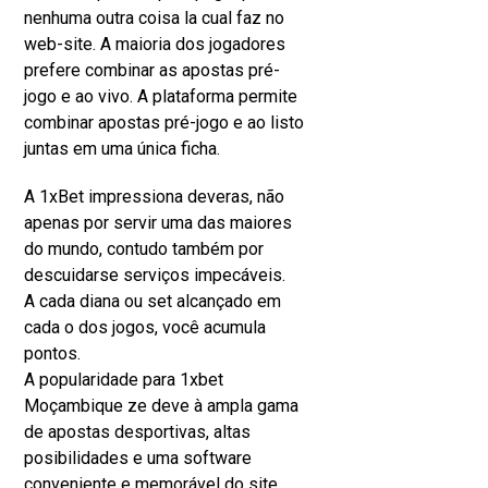
nenhuma outra coisa la cual faz no
web-site. A maioria dos jogadores
prefere combinar as apostas pré-
jogo e ao vivo. A plataforma permite
combinar apostas pré-jogo e ao listo
juntas em uma única ficha.
A 1xBet impressiona deveras, não
apenas por servir uma das maiores
do mundo, contudo também por
descuidarse serviços impecáveis.
A cada diana ou set alcançado em
cada o dos jogos, você acumula
pontos.
A popularidade para 1xbet
Moçambique ze deve à ampla gama
de apostas desportivas, altas
posibilidades e uma software
conveniente e memorável do site