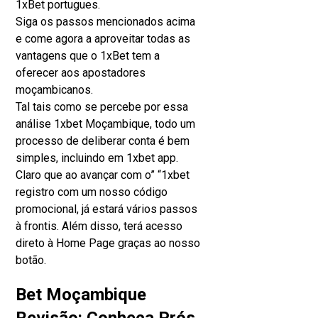
1xBet portugues.
Siga os passos mencionados acima
e come agora a aproveitar todas as
vantagens que o 1xBet tem a
oferecer aos apostadores
moçambicanos.
Tal tais como se percebe por essa
análise 1xbet Moçambique, todo um
processo de deliberar conta é bem
simples, incluindo em 1xbet app.
Claro que ao avançar com o” “1xbet
registro com um nosso código
promocional, já estará vários passos
à frontis. Além disso, terá acesso
direto à Home Page graças ao nosso
botão.
Bet Moçambique