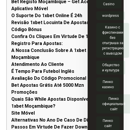
Bet Registo Moçambique – Get Access &
Casino
Aplicativo Móvel
O Suporte Do 1xbet Online É 24h
wordpress
Revisão 1xbet Locuinta De Apostas Com
Казино с
Código Bónus
фриспинами
Confira Os Cliques Em Virtude De 1xbet
без
Registro Para Apostas:
отыгрыша за
регистрацию
A Nossa Conclusão Sobre A 1xbet
с выводом
Moçambique
Atendimento Ao Cliente
Общество
и культура
É Tempo Para Futebol Inglês
Avaliação Do Código Promocional 1xbet
Пинко
Bet Apostas Grátis Até 5000 Mzn
казино
Promoções
Quais São While Apostas Disponíveis No
Пинко
официальный
1xbet Moçambique?
сайт
Site Móvel
Alternativas No Ano De Caso De Dificuldades
Пинко
сайт
Passos Em Virtude De Fazer Download Ag