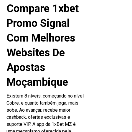
Compare 1xbet
Promo Signal
Com Melhores
Websites De
Apostas
Moçambique
Existem 8 níveis, começando no nível
Cobre, e quanto também joga, mais
sobe. Ao avançar, recebe maior
cashback, ofertas exclusivas e
suporte VIP. A app da 1xBet MZ é
uma mecanismo oferecida pela