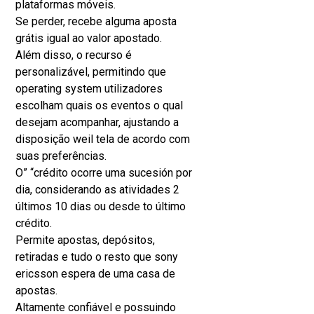
plataformas móveis.
Se perder, recebe alguma aposta
grátis igual ao valor apostado.
Além disso, o recurso é
personalizável, permitindo que
operating system utilizadores
escolham quais os eventos o qual
desejam acompanhar, ajustando a
disposição weil tela de acordo com
suas preferências.
O” “crédito ocorre uma sucesión por
dia, considerando as atividades 2
últimos 10 dias ou desde to último
crédito.
Permite apostas, depósitos,
retiradas e tudo o resto que sony
ericsson espera de uma casa de
apostas.
Altamente confiável e possuindo