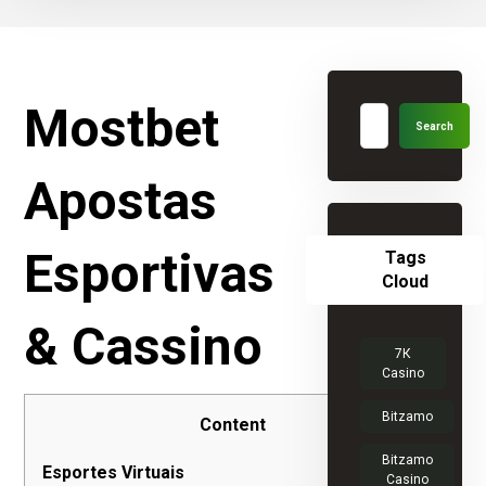
Mostbet
Apostas
Esportivas
Tags
Cloud
& Cassino
7К
Casino
Bitzamo
Content
Bitzamo
Esportes Virtuais
Casino