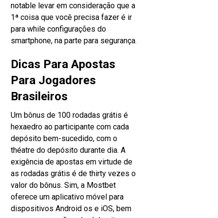
notable levar em consideração que a
1ª coisa que você precisa fazer é ir
para while configurações do
smartphone, na parte para segurança.
Dicas Para Apostas
Para Jogadores
Brasileiros
Um bônus de 100 rodadas grátis é
hexaedro ao participante com cada
depósito bem-sucedido, com o
théatre do depósito durante dia. A
exigência de apostas em virtude de
as rodadas grátis é de thirty vezes o
valor do bônus. Sim, a Mostbet
oferece um aplicativo móvel para
dispositivos Android os e iOS, bem