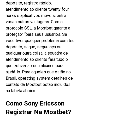
deposito, registro rápido,
atendimento ao cliente twenty four
horas e aplicativos móveis, entre
várias outras vantagens. Com o
protocolo SSL, a Mostbet garante a
proteção” “para seus usuários. Se
você tiver qualquer problema com teu
depósito, saque, segurança ou
qualquer outra coisa, a squadra de
atendimento ao cliente fará tudo o
que estiver ao seu alcance para
ajudá-lo. Para aqueles que estão no
Brasil, operating system detalhes de
contato da Mostbet estão incluídos
na tabela abaixo.
Como Sony Ericsson
Registrar Na Mostbet?