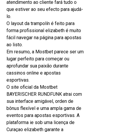
atendimento ao cliente fará tudo o
que estiver ao seu efecto para ajudá-
lo.
O layout da trampolín é feito para
forma profissional elizabeth é muito
fácil navegar na página para apostas
ao listo.
Em resumo, a Mostbet parece ser um
lugar perfeito para começar ou
aprofundar sua paixão durante
cassinos online e apostas
esportivas.
O site oficial da Mostbet
BAYERISCHER RUNDFUNK atrai com
sua interface amigável, orden de
bônus flexível e uma ampla gama de
eventos para apostas esportivas. A
plataforma ie sob uma licença de
Curaçao elizabeth garante a