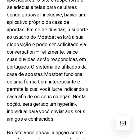
se adequa a telas para celulares –
sendo possível, inclusive, baixar um
aplicativo próprio da casa de
apostas. Em se de dúvidas, u suporte
ao usuario do Mostbet estará a sua
disposição e pode ser solicitado via
conversation – felizmente, since
suas dúvidas serão respondidas em
português. O sistema de afiliados da
casa de apostas Mostbet funciona
de uma forma bem interessante e
permite la cual você lucre indicando a
casa afin de os seus colegas. Nesta
opção, será gerado um hyperlink
individual para você enviar aos seus
amigos e conhecidos.
No site você possui a opção sobre