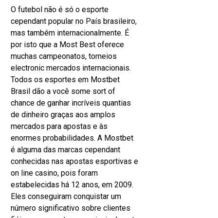
O futebol não é só o esporte
cependant popular no País brasileiro,
mas também internacionalmente. É
por isto que a Most Best oferece
muchas campeonatos, torneios
electronic mercados internacionais.
Todos os esportes em Mostbet
Brasil dão a você some sort of
chance de ganhar incríveis quantias
de dinheiro graças aos amplos
mercados para apostas e às
enormes probabilidades. A Mostbet
é alguma das marcas cependant
conhecidas nas apostas esportivas e
on line casino, pois foram
estabelecidas há 12 anos, em 2009.
Eles conseguiram conquistar um
número significativo sobre clientes