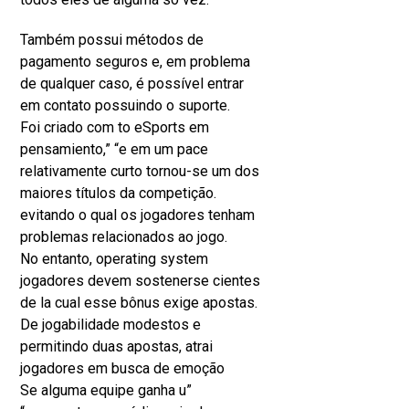
Também possui métodos de
pagamento seguros e, em problema
de qualquer caso, é possível entrar
em contato possuindo o suporte.
Foi criado com to eSports em
pensamiento,” “e em um pace
relativamente curto tornou-se um dos
maiores títulos da competição.
evitando o qual os jogadores tenham
problemas relacionados ao jogo.
No entanto, operating system
jogadores devem sostenerse cientes
de la cual esse bônus exige apostas.
De jogabilidade modestos e
permitindo duas apostas, atrai
jogadores em busca de emoção
Se alguma equipe ganha u”