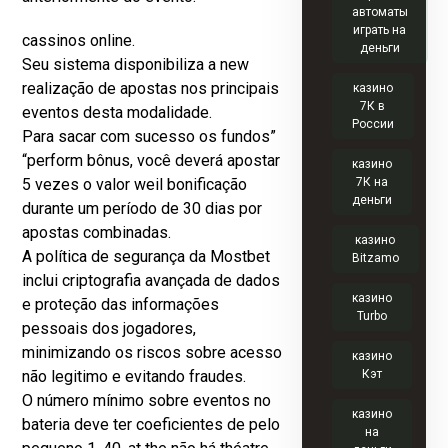
автоматы
играть на
cassinos online.
деньги
Seu sistema disponibiliza a new
realização de apostas nos principais
казино
7К в
eventos desta modalidade.
России
Para sacar com sucesso os fundos”
“perform bônus, você deverá apostar
казино
5 vezes o valor weil bonificação
7К на
деньги
durante um período de 30 dias por
apostas combinadas.
казино
A política de segurança da Mostbet
Bitzamo
inclui criptografia avançada de dados
казино
e proteção das informações
Turbo
pessoais dos jogadores,
minimizando os riscos sobre acesso
казино
não legitimo e evitando fraudes.
Кэт
O número mínimo sobre eventos no
казино
bateria deve ter coeficientes de pelo
на