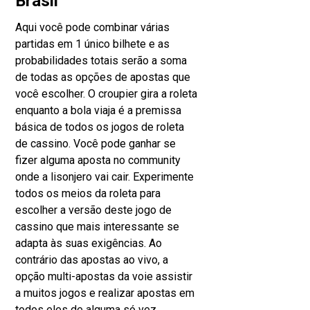
Brasil
Aqui você pode combinar várias
partidas em 1 único bilhete e as
probabilidades totais serão a soma
de todas as opções de apostas que
você escolher. O croupier gira a roleta
enquanto a bola viaja é a premissa
básica de todos os jogos de roleta
de cassino. Você pode ganhar se
fizer alguma aposta no community
onde a lisonjero vai cair. Experimente
todos os meios da roleta para
escolher a versão deste jogo de
cassino que mais interessante se
adapta às suas exigências. Ao
contrário das apostas ao vivo, a
opção multi-apostas da voie assistir
a muitos jogos e realizar apostas em
todos eles de alguma só vez.