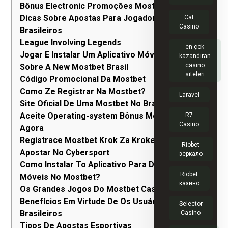
Bônus Electronic Promoções Mostbet Brasil
Dicas Sobre Apostas Para Jogadores
Cat
Casino
Brasileiros
League Involving Legends
en çok
Jogar E Instalar Um Aplicativo Móvel Mostbet
kazandıran
casino
Sobre A New Mostbet Brasil
siteleri
Código Promocional Da Mostbet
Como Ze Registrar Na Mostbet?
Laravel
Site Oficial De Uma Mostbet No Brasil
Aceite Operating-system Bônus Mostbet
R7
Casino
Agora
Registrace Mostbet Krok Za Krokem
Riobet
Apostar No Cybersport
зеркало
Como Instalar To Aplicativo Para Dispositivos
Riobet
Móveis No Mostbet?
казино
Os Grandes Jogos Do Mostbet Casino
Benefícios Em Virtude De Os Usuários
Selector
Brasileiros
Casino
Tipos De Apostas Esportivas