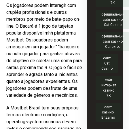
7К
Os jogadores podem interagir com
crupiês profissionais e outros
официальный
membros por meio de bate-papo on-
сайт казино
Cat Casino
line. O Bacará é 1 jogo de tarjetas
popular disponível mhh plataforma
официальный
Mostbet. Os jogadores podem
сайт казино
arriesgar em um jogador,” “banqueiro
Селектор
ou outro jogador para ganhar, através
сайт
do objetivo de coletar uma soma para
Cat
cartas próxima the 9. O jogo é fácil de
Casino
aprender e agrada tanto a iniciantes
сайт
quanto a jogadores experientes. Os
интернет
jogadores podem desfrutar de uma
казино
variedade de gêneros e mecânicas.
7К
A Mostbet Brasil tem seus próprios
сайт
казино
termos electronic condições, e
Bitzamo
operating-system usuários devem
lê-los e compreendê-los saccage de