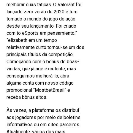
melhorar suas táticas. O Valorant foi
lançado zero verão de 2020 e tem
tomado o mundo do jogo de ação
desde seu lançamento. Foi criado
com to eSports em pensamiento,”
“elizabeth em um tempo
relativamente curto tornou-se um dos
principais títulos da competição.
Começando com o bônus de boas-
vindas, que já age excelente, mas
conseguimos melhorá-lo, abra
alguma conta com nosso código
promocional “MostbetBrasil” e
receba bônus altos.
Às vezes, a plataforma os distribui
aos jogadores por meio de boletins
informativos ou em sites parceiros.
Atualmente, vários dos mais